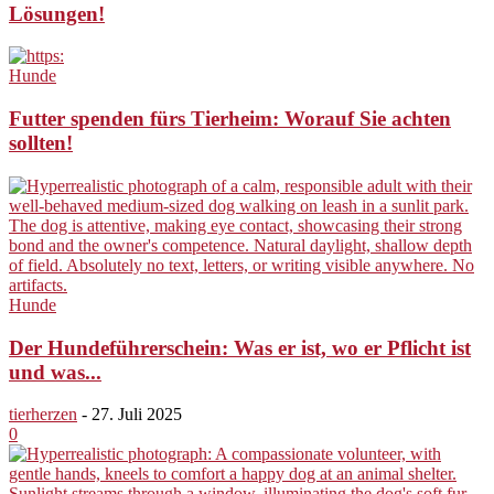
Lösungen!
Hunde
Futter spenden fürs Tierheim: Worauf Sie achten
sollten!
Hunde
Der Hundeführerschein: Was er ist, wo er Pflicht ist
und was...
tierherzen
-
27. Juli 2025
0