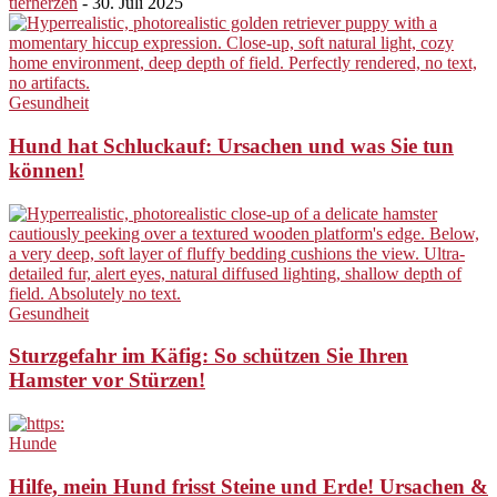
tierherzen
-
30. Juli 2025
Gesundheit
Hund hat Schluckauf: Ursachen und was Sie tun
können!
Gesundheit
Sturzgefahr im Käfig: So schützen Sie Ihren
Hamster vor Stürzen!
Hunde
Hilfe, mein Hund frisst Steine und Erde! Ursachen &