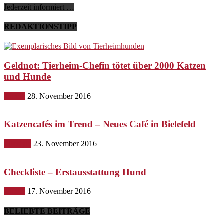
Jederzeit informiert …
REDAKTIONSTIPP
Geldnot: Tierheim-Chefin tötet über 2000 Katzen
und Hunde
Hunde
28. November 2016
Katzencafés im Trend – Neues Café in Bielefeld
Lifestyle
23. November 2016
Checkliste – Erstausstattung Hund
Hunde
17. November 2016
BELIEBTE BEITRÄGE