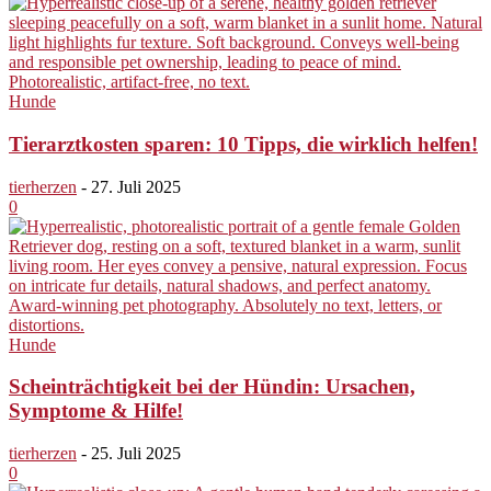
Hunde
Tierarztkosten sparen: 10 Tipps, die wirklich helfen!
tierherzen
-
27. Juli 2025
0
Hunde
Scheinträchtigkeit bei der Hündin: Ursachen,
Symptome & Hilfe!
tierherzen
-
25. Juli 2025
0