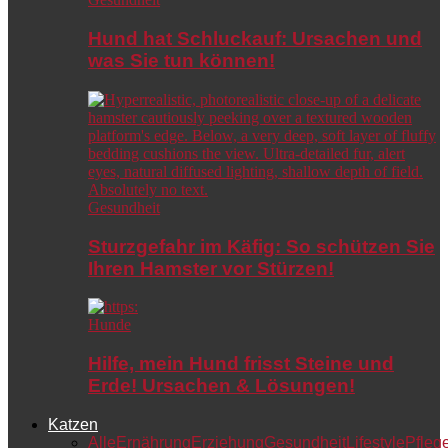
Hund hat Schluckauf: Ursachen und
was Sie tun können!
Gesundheit
Sturzgefahr im Käfig: So schützen Sie
Ihren Hamster vor Stürzen!
Hunde
Hilfe, mein Hund frisst Steine und
Erde! Ursachen & Lösungen!
Katzen
Alle
Ernährung
Erziehung
Gesundheit
Lifestyle
Pfleg