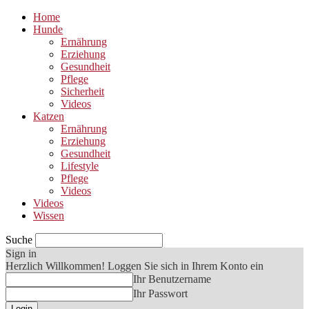
Home
Hunde
Ernährung
Erziehung
Gesundheit
Pflege
Sicherheit
Videos
Katzen
Ernährung
Erziehung
Gesundheit
Lifestyle
Pflege
Videos
Videos
Wissen
Suche
Sign in
Herzlich Willkommen! Loggen Sie sich in Ihrem Konto ein
Ihr Benutzername
Ihr Passwort