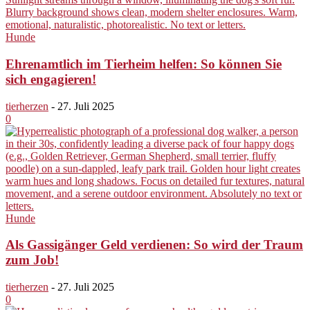
Hunde
Ehrenamtlich im Tierheim helfen: So können Sie
sich engagieren!
tierherzen
-
27. Juli 2025
0
Hunde
Als Gassigänger Geld verdienen: So wird der Traum
zum Job!
tierherzen
-
27. Juli 2025
0