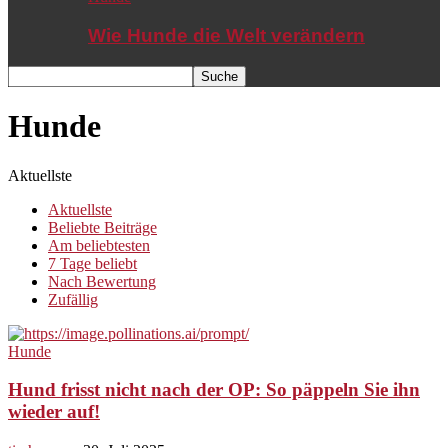
Wie Hunde die Welt verändern
Hunde
Aktuellste
Aktuellste
Beliebte Beiträge
Am beliebtesten
7 Tage beliebt
Nach Bewertung
Zufällig
Hunde
Hund frisst nicht nach der OP: So päppeln Sie ihn
wieder auf!