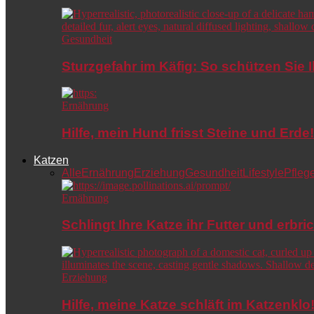
Gesundheit
Sturzgefahr im Käfig: So schützen Sie 
Ernährung
Hilfe, mein Hund frisst Steine und Er
Katzen
Alle
Ernährung
Erziehung
Gesundheit
Lifestyle
Pfleg
Ernährung
Schlingt Ihre Katze ihr Futter und erbri
Erziehung
Hilfe, meine Katze schläft im Katzenkl