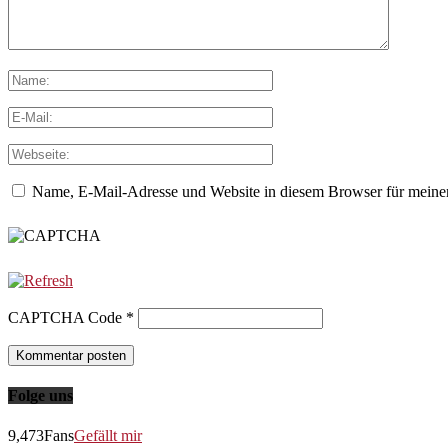
Name, E-Mail-Adresse und Website in diesem Browser für meine
CAPTCHA Code
*
Folge uns
9,473
Fans
Gefällt mir