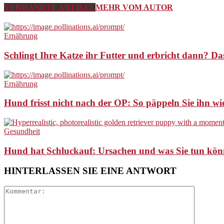
VERWANDTE ARTIKEL
MEHR VOM AUTOR
Ernährung
Schlingt Ihre Katze ihr Futter und erbricht dann? Das
Ernährung
Hund frisst nicht nach der OP: So päppeln Sie ihn wi
Gesundheit
Hund hat Schluckauf: Ursachen und was Sie tun kön
HINTERLASSEN SIE EINE ANTWORT