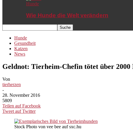
Hunde
Wie Hunde die Welt verändern
Hunde
Gesundheit
Katzen
News
Geldnot: Tierheim-Chefin tötet über 200
Von
tierherzen
-
28. November 2016
5809
Teilen auf Facebook
Tweet auf Twitter
Stock Photo von vee bee auf sxc.hu