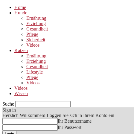
Home
Hunde
Ernährung
Erziehung
Gesundheit
Pflege
Sicherheit
Videos
Katzen
Ernährung
Erziehung
Gesundheit
Lifestyle
Pflege
Videos
Videos
Wissen
Suche
Sign in
Herzlich Willkommen! Loggen Sie sich in Ihrem Konto ein
Ihr Benutzername
Ihr Passwort