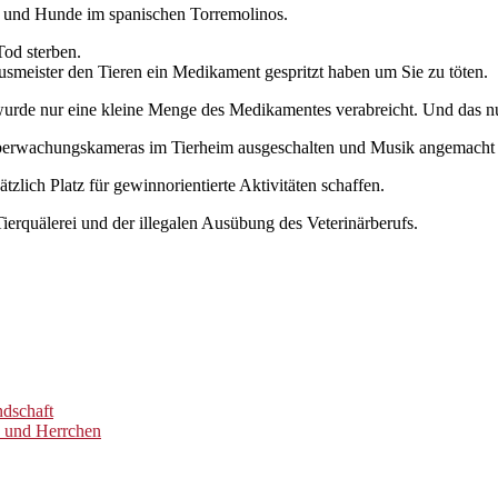
en und Hunde im spanischen Torremolinos.
od sterben.
meister den Tieren ein Medikament gespritzt haben um Sie zu töten.
rde nur eine kleine Menge des Medikamentes verabreicht. Und das nur
erwachungskameras im Tierheim ausgeschalten und Musik angemacht um
tzlich Platz für gewinnorientierte Aktivitäten schaffen.
Tierquälerei und der illegalen Ausübung des Veterinärberufs.
dschaft
d und Herrchen