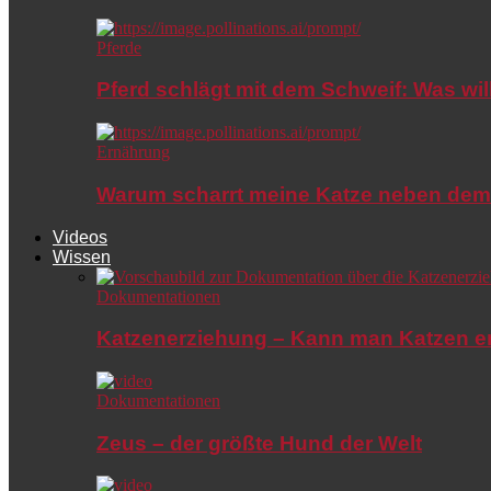
Pferde
Pferd schlägt mit dem Schweif: Was wil
Ernährung
Warum scharrt meine Katze neben dem
Videos
Wissen
Dokumentationen
Katzenerziehung – Kann man Katzen e
Dokumentationen
Zeus – der größte Hund der Welt