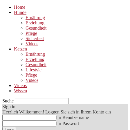
Home
Hunde
Ernährung
Erziehung
Gesundheit
Pflege
Sicherheit
Videos
Katzen
Ernährung
Erziehung
Gesundheit
Lifestyle
Pflege
Videos
Videos
Wissen
Suche
Sign in
Herzlich Willkommen! Loggen Sie sich in Ihrem Konto ein
Ihr Benutzername
Ihr Passwort