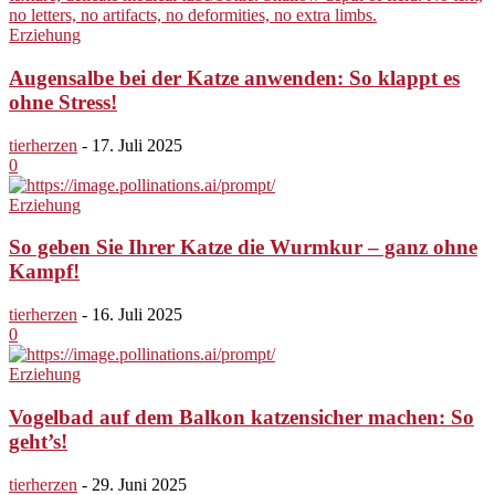
Erziehung
Augensalbe bei der Katze anwenden: So klappt es
ohne Stress!
tierherzen
-
17. Juli 2025
0
Erziehung
So geben Sie Ihrer Katze die Wurmkur – ganz ohne
Kampf!
tierherzen
-
16. Juli 2025
0
Erziehung
Vogelbad auf dem Balkon katzensicher machen: So
geht’s!
tierherzen
-
29. Juni 2025