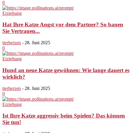
0
Erziehung
Hat Ihre Katze Angst vor dem Partner? So bauen
Sie Vertrauen...
tierherzen
-
28. Juni 2025
0
Erziehung
Hund an neue Katze gewöhnen: Wie lange dauert es
wirklich?
tierherzen
-
28. Juni 2025
0
Erziehung
Ist Ihre Katze aggressiv beim Spielen? Das können
Sie tun!