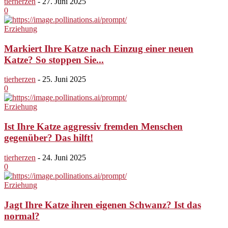
tierherzen
-
27. Juni 2025
0
Erziehung
Markiert Ihre Katze nach Einzug einer neuen
Katze? So stoppen Sie...
tierherzen
-
25. Juni 2025
0
Erziehung
Ist Ihre Katze aggressiv fremden Menschen
gegenüber? Das hilft!
tierherzen
-
24. Juni 2025
0
Erziehung
Jagt Ihre Katze ihren eigenen Schwanz? Ist das
normal?