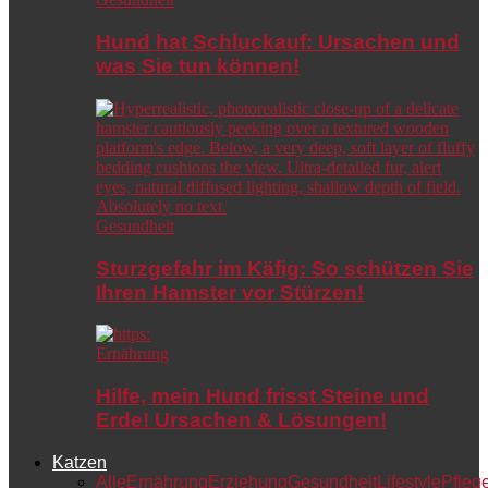
Hund hat Schluckauf: Ursachen und
was Sie tun können!
Gesundheit
Sturzgefahr im Käfig: So schützen Sie
Ihren Hamster vor Stürzen!
Ernährung
Hilfe, mein Hund frisst Steine und
Erde! Ursachen & Lösungen!
Katzen
Alle
Ernährung
Erziehung
Gesundheit
Lifestyle
Pfleg