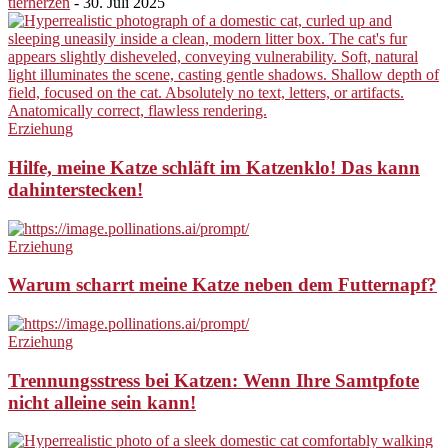
tierherzen
-
30. Juli 2025
Erziehung
Hilfe, meine Katze schläft im Katzenklo! Das kann
dahinterstecken!
Erziehung
Warum scharrt meine Katze neben dem Futternapf?
Erziehung
Trennungsstress bei Katzen: Wenn Ihre Samtpfote
nicht alleine sein kann!