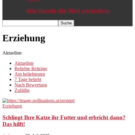
Wie Hunde die Welt verändern
Erziehung
Aktuellste
Aktuellste
Beliebte Beiträge
Am beliebtesten
7 Tage beliebt
Nach Bewertung
Zufällig
Erziehung
Schlingt Ihre Katze ihr Futter und erbricht dann?
Das hilft!