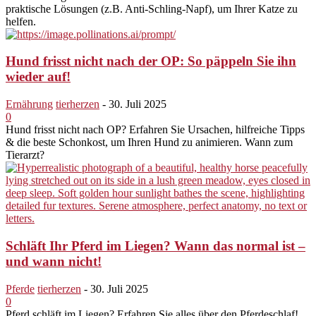
praktische Lösungen (z.B. Anti-Schling-Napf), um Ihrer Katze zu
helfen.
Hund frisst nicht nach der OP: So päppeln Sie ihn
wieder auf!
Ernährung
tierherzen
-
30. Juli 2025
0
Hund frisst nicht nach OP? Erfahren Sie Ursachen, hilfreiche Tipps
& die beste Schonkost, um Ihren Hund zu animieren. Wann zum
Tierarzt?
Schläft Ihr Pferd im Liegen? Wann das normal ist –
und wann nicht!
Pferde
tierherzen
-
30. Juli 2025
0
Pferd schläft im Liegen? Erfahren Sie alles über den Pferdeschlaf!