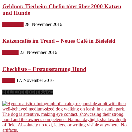
Geldnot: Tierheim-Chefin tötet über 2000 Katzen
und Hunde
Gesundheit
28. November 2016
Katzencafés im Trend – Neues Café in Bielefeld
Lifestyle
23. November 2016
Checkliste – Erstausstattung Hund
Hunde
17. November 2016
BELIEBTE BEITRÄGE