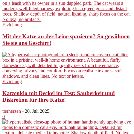
Erziehung
Mit der Katze an der Leine spazieren? So gewöhnen
Sie sie ans Geschirr!
Erziehung
Katzenklo mit Deckel im Test: Sauberkeit und
Diskretion für Ihre Katze!
tierherzen
-
20. Juli 2025
0