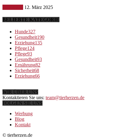
Ernährung
12. März 2025
BELIEBTE KATEGORIE
Hunde
327
Gesundheit
190
Erziehung
135
Pflege
124
Pflege
93
Gesundheit
93
Ernährung
82
Sicherheit
68
Erziehung
66
WIR ÜBER UNS
Kontaktieren Sie uns:
team@tierherzen.de
FOLGEN SIE UNS
Werbung
Blog
Kontakt
© tierherzen.de