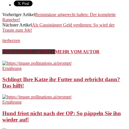
Vorheriger Artikel
Rennmäuse artgerecht halten: Der komplette
Ratgeber!
Nächster Artikel
Als Gassigänger Geld verdienen: So wird der
Traum zum Job!
tierherzen
VERWANDTE ARTIKEL
MEHR VOM AUTOR
Ernährung
Schlingt Ihre Katze ihr Futter und erbricht dann?
Das hilft!
Ernährung
Hund frisst nicht nach der OP: So päppeln Sie ihn
wieder auf!