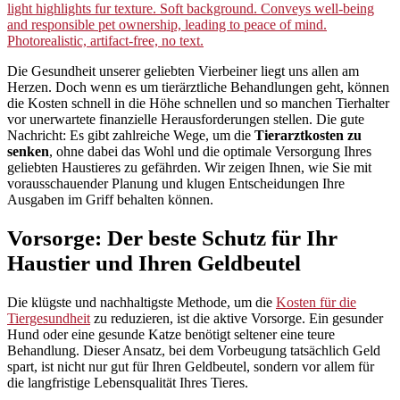
Die Gesundheit unserer geliebten Vierbeiner liegt uns allen am
Herzen. Doch wenn es um tierärztliche Behandlungen geht, können
die Kosten schnell in die Höhe schnellen und so manchen Tierhalter
vor unerwartete finanzielle Herausforderungen stellen. Die gute
Nachricht: Es gibt zahlreiche Wege, um die
Tierarztkosten zu
senken
, ohne dabei das Wohl und die optimale Versorgung Ihres
geliebten Haustieres zu gefährden. Wir zeigen Ihnen, wie Sie mit
vorausschauender Planung und klugen Entscheidungen Ihre
Ausgaben im Griff behalten können.
Vorsorge: Der beste Schutz für Ihr
Haustier und Ihren Geldbeutel
Die klügste und nachhaltigste Methode, um die
Kosten für die
Tiergesundheit
zu reduzieren, ist die aktive Vorsorge. Ein gesunder
Hund oder eine gesunde Katze benötigt seltener eine teure
Behandlung. Dieser Ansatz, bei dem Vorbeugung tatsächlich Geld
spart, ist nicht nur gut für Ihren Geldbeutel, sondern vor allem für
die langfristige Lebensqualität Ihres Tieres.