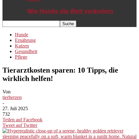
Wie Hunde die Welt verändern
Hunde
Ernährung
Katzen
Gesundheit
Pflege
Tierarztkosten sparen: 10 Tipps, die
wirklich helfen!
Von
tierherzen
-
27. Juli 2025
732
Teilen auf Facebook
Tweet auf Twitter