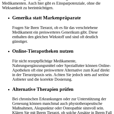
Medikamenten. Auch hier gibt es Einsparpotenziale, ohne die
Wirksamkeit zu beeinträchtigen.
Generika statt Markenpräparate
Fragen Sie Ihren Tierarzt, ob es für das verschriebene
Medikament ein preiswerteres Generikum gibt. Diese
enthalten den gleichen Wirkstoff und sind oft deutlich
günstiger.
Online-Tierapotheken nutzen
Für nicht rezeptpflichtige Medikamente,
Nahrungsergänzungsmittel oder Spezialfutter können Online-
Apotheken oft eine preiswertere Alternative zum Kauf direkt
in der Tierarztpraxis sein. Achten Sie jedoch stets auf seriöse
Anbieter und die korrekte Dosierung.
Alternative Therapien prüfen
Bei chronischen Erkrankungen oder zur Unterstützung der
Genesung können manchmal auch physiotherapeutische
Maßnahmen, Akupunktur oder Osteopathie sinnvoll sein.
Klären Sie mit Ihrem Tierarzt, ob solche Ansätze in Ihrem Fall