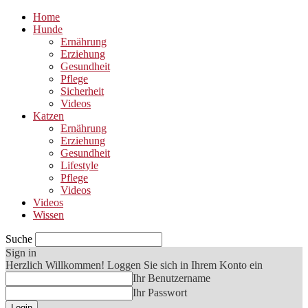
Home
Hunde
Ernährung
Erziehung
Gesundheit
Pflege
Sicherheit
Videos
Katzen
Ernährung
Erziehung
Gesundheit
Lifestyle
Pflege
Videos
Videos
Wissen
Suche
Sign in
Herzlich Willkommen! Loggen Sie sich in Ihrem Konto ein
Ihr Benutzername
Ihr Passwort