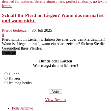
Schläft Ihr Pferd im Liegen? Wann das normal ist –
und wann nicht!
Pferde
tierherzen
-
30. Juli 2025
0
Pferd schläft im Liegen? Erfahren Sie alles über den Pferdeschlaf!
Wann ist Liegen normal, wann ein Alarmzeichen? Sichern Sie die
Gesundheit Ihres Pferdes.
Umfrage
Hunde oder Katzen
Was magst du am liebsten?
Hunde
Katzen
Ich mag beides
View Results
Polls Archive