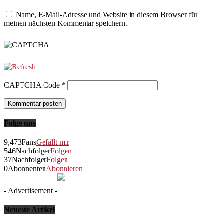
Name, E-Mail-Adresse und Website in diesem Browser für
meinen nächsten Kommentar speichern.
CAPTCHA Code
*
Folge uns
9,473
Fans
Gefällt mir
546
Nachfolger
Folgen
37
Nachfolger
Folgen
0
Abonnenten
Abonnieren
- Advertisement -
Neueste Artikel