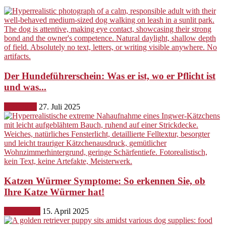
Der Hundeführerschein: Was er ist, wo er Pflicht ist
und was...
Erziehung
27. Juli 2025
Katzen Würmer Symptome: So erkennen Sie, ob
Ihre Katze Würmer hat!
Gesundheit
15. April 2025