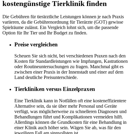
kostengünstige Tierklinik finden
Die Gebühren für tierärztliche Leistungen können je nach Praxis
variieren, da die Gebührenordnung für Tierärzte (GOT) gewisse
Spielräume zulässt. Ein Vergleich lohnt sich, um die passende
Option für Ihr Tier und Ihr Budget zu finden.
Preise vergleichen
Scheuen Sie sich nicht, bei verschiedenen Praxen nach den
Kosten für Standardleistungen wie Impfungen, Kastrationen
oder Routineuntersuchungen zu fragen. Manchmal gibt es
zwischen einer Praxis in der Innenstadt und einer auf dem
Land deutliche Preisunterschiede.
Tierkliniken versus Einzelpraxen
Eine Tierklinik kann in Notfällen oft eine kosteneffizientere
Alternative sein, da sie über mehr Personal und Geräte
verfügt, was möglicherweise zu schnelleren Diagnosen und
Behandlungen führt und Komplikationen vermeiden hilft.
Allerdings können die Grundkosten für eine Behandlung in
einer Klinik auch höher sein. Wägen Sie ab, was für den
jeweiligen Fall am sinnvollsten ist.