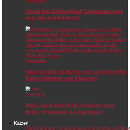
Hund hat Schluckauf: Ursachen und
was Sie tun können!
Gesundheit
Sturzgefahr im Käfig: So schützen Sie
Ihren Hamster vor Stürzen!
Ernährung
Hilfe, mein Hund frisst Steine und
Erde! Ursachen & Lösungen!
Katzen
Alle
Ernährung
Erziehung
Gesundheit
Lifestyle
Pfleg