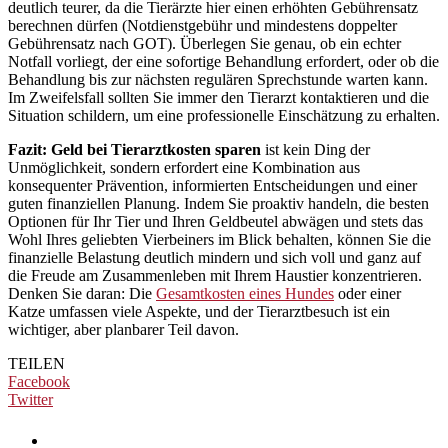
deutlich teurer, da die Tierärzte hier einen erhöhten Gebührensatz
berechnen dürfen (Notdienstgebühr und mindestens doppelter
Gebührensatz nach GOT). Überlegen Sie genau, ob ein echter
Notfall vorliegt, der eine sofortige Behandlung erfordert, oder ob die
Behandlung bis zur nächsten regulären Sprechstunde warten kann.
Im Zweifelsfall sollten Sie immer den Tierarzt kontaktieren und die
Situation schildern, um eine professionelle Einschätzung zu erhalten.
Fazit:
Geld bei Tierarztkosten sparen
ist kein Ding der
Unmöglichkeit, sondern erfordert eine Kombination aus
konsequenter Prävention, informierten Entscheidungen und einer
guten finanziellen Planung. Indem Sie proaktiv handeln, die besten
Optionen für Ihr Tier und Ihren Geldbeutel abwägen und stets das
Wohl Ihres geliebten Vierbeiners im Blick behalten, können Sie die
finanzielle Belastung deutlich mindern und sich voll und ganz auf
die Freude am Zusammenleben mit Ihrem Haustier konzentrieren.
Denken Sie daran: Die
Gesamtkosten eines Hundes
oder einer
Katze umfassen viele Aspekte, und der Tierarztbesuch ist ein
wichtiger, aber planbarer Teil davon.
TEILEN
Facebook
Twitter