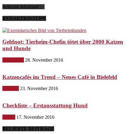
Jederzeit informiert …
REDAKTIONSTIPP
Geldnot: Tierheim-Chefin tötet über 2000 Katzen
und Hunde
Gesundheit
28. November 2016
Katzencafés im Trend – Neues Café in Bielefeld
Lifestyle
23. November 2016
Checkliste – Erstausstattung Hund
Hunde
17. November 2016
BELIEBTE BEITRÄGE