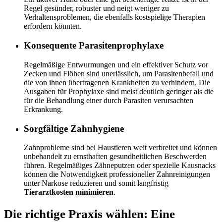
Regel gesünder, robuster und neigt weniger zu
Verhaltensproblemen, die ebenfalls kostspielige Therapien
erfordern könnten.
Konsequente Parasitenprophylaxe
Regelmäßige Entwurmungen und ein effektiver Schutz vor
Zecken und Flöhen sind unerlässlich, um Parasitenbefall und
die von ihnen übertragenen Krankheiten zu verhindern. Die
Ausgaben für Prophylaxe sind meist deutlich geringer als die
für die Behandlung einer durch Parasiten verursachten
Erkrankung.
Sorgfältige Zahnhygiene
Zahnprobleme sind bei Haustieren weit verbreitet und können
unbehandelt zu ernsthaften gesundheitlichen Beschwerden
führen. Regelmäßiges Zähneputzen oder spezielle Kausnacks
können die Notwendigkeit professioneller Zahnreinigungen
unter Narkose reduzieren und somit langfristig
Tierarztkosten minimieren
.
Die richtige Praxis wählen: Eine