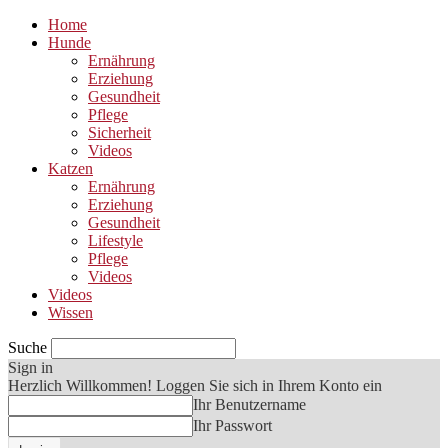
Home
Hunde
Ernährung
Erziehung
Gesundheit
Pflege
Sicherheit
Videos
Katzen
Ernährung
Erziehung
Gesundheit
Lifestyle
Pflege
Videos
Videos
Wissen
Suche
Sign in
Herzlich Willkommen! Loggen Sie sich in Ihrem Konto ein
Ihr Benutzername
Ihr Passwort