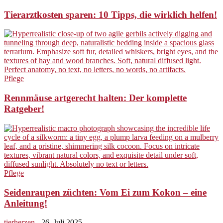
Tierarztkosten sparen: 10 Tipps, die wirklich helfen!
Pflege
Rennmäuse artgerecht halten: Der komplette
Ratgeber!
Pflege
Seidenraupen züchten: Vom Ei zum Kokon – eine
Anleitung!
tierherzen
-
26. Juli 2025