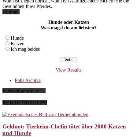
Wann ist Liegen normal, wann ein Alarmzeichen? Sichern Sie die
Gesundheit Ihres Pferdes.
Umfrage
Hunde oder Katzen
Was magst du am liebsten?
Hunde
Katzen
Ich mag beides
View Results
Polls Archive
Jederzeit informiert …
REDAKTIONSTIPP
Geldnot: Tierheim-Chefin tötet über 2000 Katzen
und Hunde