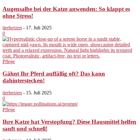
Augensalbe bei der Katze anwenden: So klappt es
ohne Stress!
tierherzen
-
17. Juli 2025
0
Pflege
Gähnt Ihr Pferd auffällig oft? Das kann
dahinterstecken!
tierherzen
-
15. Juli 2025
0
Pflege
Ihre Katze hat Verstopfung? Diese Hausmittel helfen
sanft und schnell!