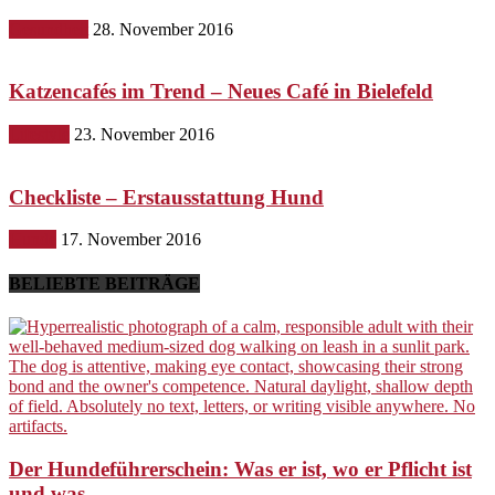
Gesundheit
28. November 2016
Katzencafés im Trend – Neues Café in Bielefeld
Lifestyle
23. November 2016
Checkliste – Erstausstattung Hund
Hunde
17. November 2016
BELIEBTE BEITRÄGE
Der Hundeführerschein: Was er ist, wo er Pflicht ist
und was...