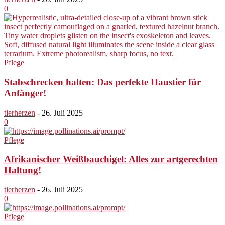
0
Pflege
Stabschrecken halten: Das perfekte Haustier für
Anfänger!
tierherzen
-
26. Juli 2025
0
Pflege
Afrikanischer Weißbauchigel: Alles zur artgerechten
Haltung!
tierherzen
-
26. Juli 2025
0
Pflege