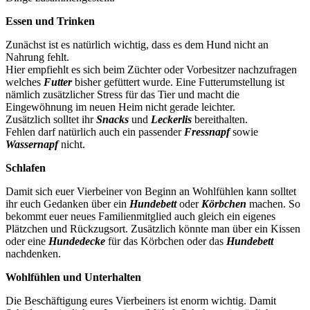
Essen und Trinken
Zunächst ist es natürlich wichtig, dass es dem Hund nicht an
Nahrung fehlt.
Hier empfiehlt es sich beim Züchter oder Vorbesitzer nachzufragen
welches
Futter
bisher gefüttert wurde. Eine Futterumstellung ist
nämlich zusätzlicher Stress für das Tier und macht die
Eingewöhnung im neuen Heim nicht gerade leichter.
Zusätzlich solltet ihr
Snacks
und
Leckerlis
bereithalten.
Fehlen darf natürlich auch ein passender
Fressnapf
sowie
Wassernapf
nicht.
Schlafen
Damit sich euer Vierbeiner von Beginn an Wohlfühlen kann solltet
ihr euch Gedanken über ein
Hundebett
oder
Körbchen
machen. So
bekommt euer neues Familienmitglied auch gleich ein eigenes
Plätzchen und Rückzugsort. Zusätzlich könnte man über ein Kissen
oder eine
Hundedecke
für das Körbchen oder das
Hundebett
nachdenken.
Wohlfühlen und Unterhalten
Die Beschäftigung eures Vierbeiners ist enorm wichtig. Damit