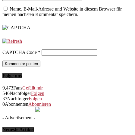
Name, E-Mail-Adresse und Website in diesem Browser für
meinen nächsten Kommentar speichern.
CAPTCHA Code
*
Folge uns
9,473
Fans
Gefällt mir
546
Nachfolger
Folgen
37
Nachfolger
Folgen
0
Abonnenten
Abonnieren
- Advertisement -
Neueste Artikel