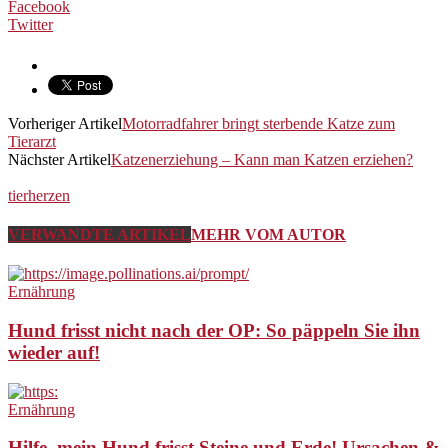
Facebook
Twitter
Vorheriger Artikel
Motorradfahrer bringt sterbende Katze zum
Tierarzt
Nächster Artikel
Katzenerziehung – Kann man Katzen erziehen?
tierherzen
VERWANDTE ARTIKEL
MEHR VOM AUTOR
Ernährung
Hund frisst nicht nach der OP: So päppeln Sie ihn
wieder auf!
Ernährung
Hilfe, mein Hund frisst Steine und Erde! Ursachen &