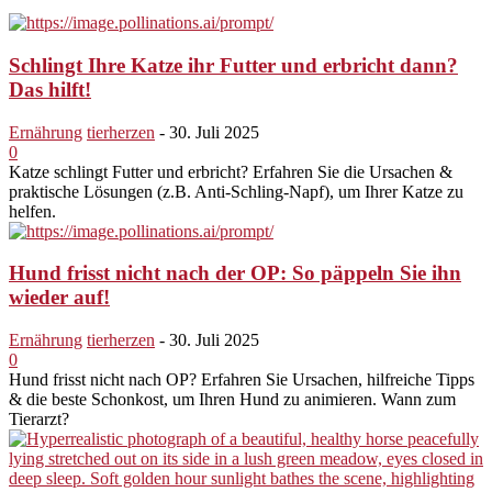
Schlingt Ihre Katze ihr Futter und erbricht dann?
Das hilft!
Ernährung
tierherzen
-
30. Juli 2025
0
Katze schlingt Futter und erbricht? Erfahren Sie die Ursachen &
praktische Lösungen (z.B. Anti-Schling-Napf), um Ihrer Katze zu
helfen.
Hund frisst nicht nach der OP: So päppeln Sie ihn
wieder auf!
Ernährung
tierherzen
-
30. Juli 2025
0
Hund frisst nicht nach OP? Erfahren Sie Ursachen, hilfreiche Tipps
& die beste Schonkost, um Ihren Hund zu animieren. Wann zum
Tierarzt?