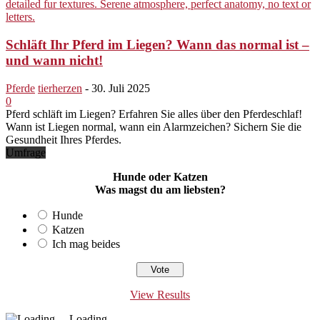
Schläft Ihr Pferd im Liegen? Wann das normal ist –
und wann nicht!
Pferde
tierherzen
-
30. Juli 2025
0
Pferd schläft im Liegen? Erfahren Sie alles über den Pferdeschlaf!
Wann ist Liegen normal, wann ein Alarmzeichen? Sichern Sie die
Gesundheit Ihres Pferdes.
Umfrage
Hunde oder Katzen
Was magst du am liebsten?
Hunde
Katzen
Ich mag beides
View Results
Loading ...