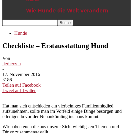
Wie Hunde die Welt verändern
Hunde
Checkliste – Erstausstattung Hund
Von
tierherzen
-
17. November 2016
3186
Teilen auf Facebook
Tweet auf Twitter
Hat man sich entschieden ein vierbeiniges Familienmitglied
aufzunehmen, sollte man im Vorfeld einige Dinge besorgen und
erledigen bevor der Neuankömling ins haus kommt.
Wir haben euch die aus unserer Sicht wichtigsten Themen und
Dinge zusammengestellt.