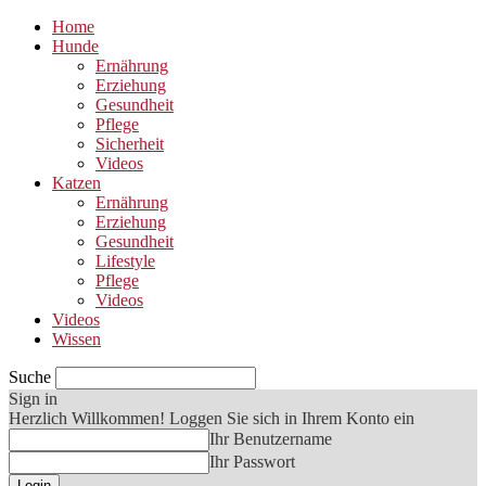
Home
Hunde
Ernährung
Erziehung
Gesundheit
Pflege
Sicherheit
Videos
Katzen
Ernährung
Erziehung
Gesundheit
Lifestyle
Pflege
Videos
Videos
Wissen
Suche
Sign in
Herzlich Willkommen! Loggen Sie sich in Ihrem Konto ein
Ihr Benutzername
Ihr Passwort