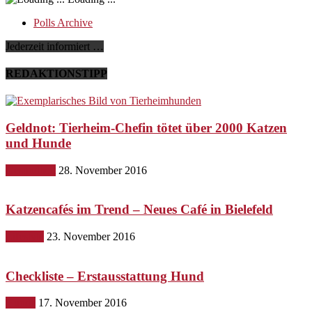
Polls Archive
Jederzeit informiert …
REDAKTIONSTIPP
Geldnot: Tierheim-Chefin tötet über 2000 Katzen
und Hunde
Gesundheit
28. November 2016
Katzencafés im Trend – Neues Café in Bielefeld
Lifestyle
23. November 2016
Checkliste – Erstausstattung Hund
Hunde
17. November 2016