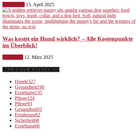
Gesundheit
15. April 2025
Was kostet ein Hund wirklich? – Alle Kostenpunkte
im Überblick!
Ernährung
12. März 2025
BELIEBTE KATEGORIE
Hunde
327
Gesundheit
190
Erziehung
135
Pflege
124
Pflege
93
Gesundheit
93
Ernährung
82
Sicherheit
68
Erziehung
66