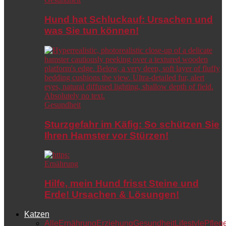
Hund hat Schluckauf: Ursachen und
was Sie tun können!
Gesundheit
Sturzgefahr im Käfig: So schützen Sie
Ihren Hamster vor Stürzen!
Ernährung
Hilfe, mein Hund frisst Steine und
Erde! Ursachen & Lösungen!
Katzen
Alle
Ernährung
Erziehung
Gesundheit
Lifestyle
Pfleg