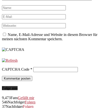
Name, E-Mail-Adresse und Website in diesem Browser für
meinen nächsten Kommentar speichern.
CAPTCHA Code
*
Folge uns
9,473
Fans
Gefällt mir
546
Nachfolger
Folgen
37
Nachfolger
Folgen