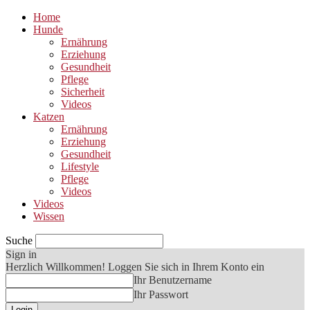
Home
Hunde
Ernährung
Erziehung
Gesundheit
Pflege
Sicherheit
Videos
Katzen
Ernährung
Erziehung
Gesundheit
Lifestyle
Pflege
Videos
Videos
Wissen
Suche
Sign in
Herzlich Willkommen! Loggen Sie sich in Ihrem Konto ein
Ihr Benutzername
Ihr Passwort