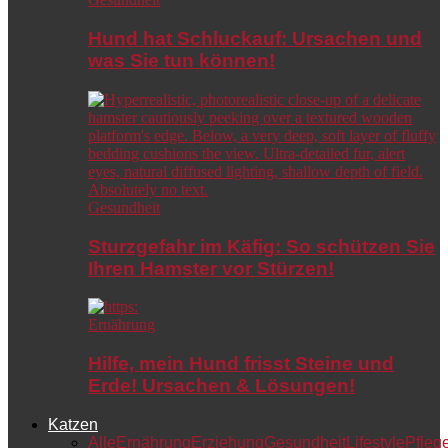
Hund hat Schluckauf: Ursachen und
was Sie tun können!
Gesundheit
Sturzgefahr im Käfig: So schützen Sie
Ihren Hamster vor Stürzen!
Ernährung
Hilfe, mein Hund frisst Steine und
Erde! Ursachen & Lösungen!
Katzen
Alle
Ernährung
Erziehung
Gesundheit
Lifestyle
Pfleg