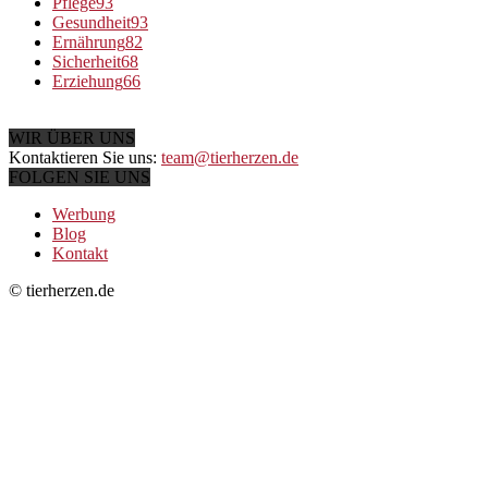
Pflege
93
Gesundheit
93
Ernährung
82
Sicherheit
68
Erziehung
66
WIR ÜBER UNS
Kontaktieren Sie uns:
team@tierherzen.de
FOLGEN SIE UNS
Werbung
Blog
Kontakt
© tierherzen.de