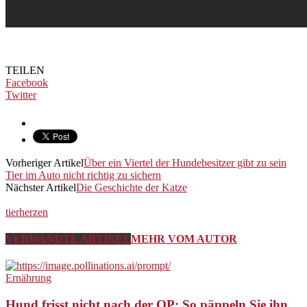
TEILEN
Facebook
Twitter
Vorheriger Artikel
Über ein Viertel der Hundebesitzer gibt zu sein
Tier im Auto nicht richtig zu sichern
Nächster Artikel
Die Geschichte der Katze
tierherzen
VERWANDTE ARTIKEL
MEHR VOM AUTOR
Ernährung
Hund frisst nicht nach der OP: So päppeln Sie ihn