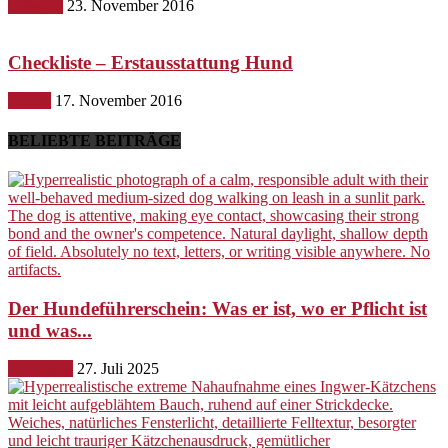
Lifestyle
23. November 2016
Checkliste – Erstausstattung Hund
Hunde
17. November 2016
BELIEBTE BEITRÄGE
Der Hundeführerschein: Was er ist, wo er Pflicht ist
und was...
Erziehung
27. Juli 2025