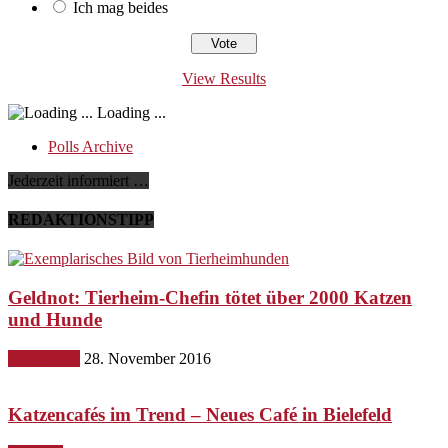
Ich mag beides
View Results
Loading ...
Polls Archive
Jederzeit informiert …
REDAKTIONSTIPP
Geldnot: Tierheim-Chefin tötet über 2000 Katzen
und Hunde
Gesundheit
28. November 2016
Katzencafés im Trend – Neues Café in Bielefeld