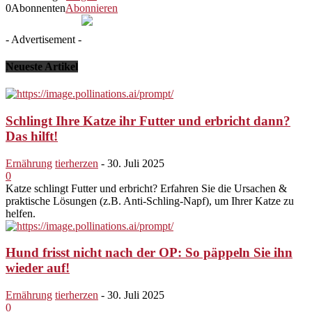
0
Abonnenten
Abonnieren
- Advertisement -
Neueste Artikel
Schlingt Ihre Katze ihr Futter und erbricht dann?
Das hilft!
Ernährung
tierherzen
-
30. Juli 2025
0
Katze schlingt Futter und erbricht? Erfahren Sie die Ursachen &
praktische Lösungen (z.B. Anti-Schling-Napf), um Ihrer Katze zu
helfen.
Hund frisst nicht nach der OP: So päppeln Sie ihn
wieder auf!
Ernährung
tierherzen
-
30. Juli 2025
0