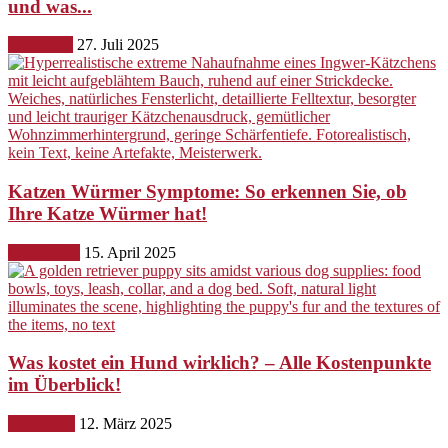
und was...
Erziehung
27. Juli 2025
Katzen Würmer Symptome: So erkennen Sie, ob
Ihre Katze Würmer hat!
Gesundheit
15. April 2025
Was kostet ein Hund wirklich? – Alle Kostenpunkte
im Überblick!
Ernährung
12. März 2025