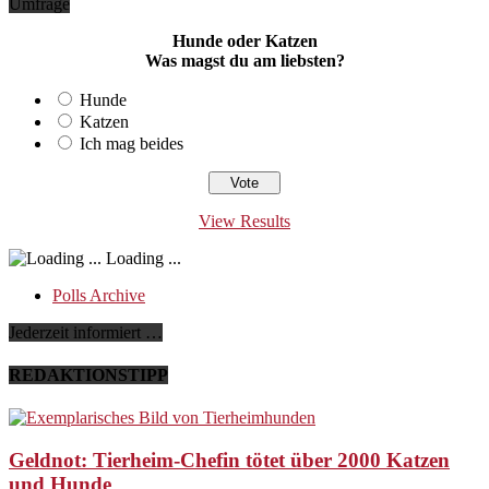
Umfrage
Hunde oder Katzen
Was magst du am liebsten?
Hunde
Katzen
Ich mag beides
View Results
Loading ...
Polls Archive
Jederzeit informiert …
REDAKTIONSTIPP
Geldnot: Tierheim-Chefin tötet über 2000 Katzen
und Hunde