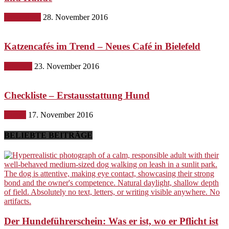
Gesundheit
28. November 2016
Katzencafés im Trend – Neues Café in Bielefeld
Lifestyle
23. November 2016
Checkliste – Erstausstattung Hund
Hunde
17. November 2016
BELIEBTE BEITRÄGE
Der Hundeführerschein: Was er ist, wo er Pflicht ist