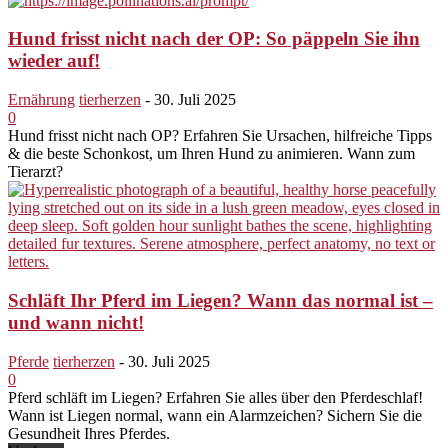
Hund frisst nicht nach der OP: So päppeln Sie ihn
wieder auf!
Ernährung
tierherzen
-
30. Juli 2025
0
Hund frisst nicht nach OP? Erfahren Sie Ursachen, hilfreiche Tipps
& die beste Schonkost, um Ihren Hund zu animieren. Wann zum
Tierarzt?
Schläft Ihr Pferd im Liegen? Wann das normal ist –
und wann nicht!
Pferde
tierherzen
-
30. Juli 2025
0
Pferd schläft im Liegen? Erfahren Sie alles über den Pferdeschlaf!
Wann ist Liegen normal, wann ein Alarmzeichen? Sichern Sie die
Gesundheit Ihres Pferdes.