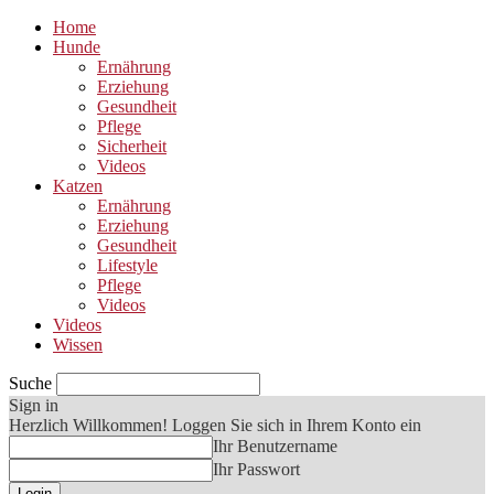
Home
Hunde
Ernährung
Erziehung
Gesundheit
Pflege
Sicherheit
Videos
Katzen
Ernährung
Erziehung
Gesundheit
Lifestyle
Pflege
Videos
Videos
Wissen
Suche
Sign in
Herzlich Willkommen! Loggen Sie sich in Ihrem Konto ein
Ihr Benutzername
Ihr Passwort