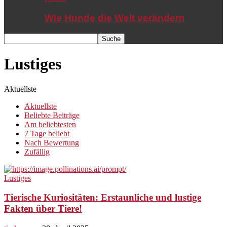
Wie Hunde die Welt verändern
Lustiges
Aktuellste
Aktuellste
Beliebte Beiträge
Am beliebtesten
7 Tage beliebt
Nach Bewertung
Zufällig
Lustiges
Tierische Kuriositäten: Erstaunliche und lustige
Fakten über Tiere!