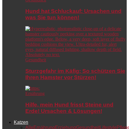
Hund hat Schluckauf: Ursachen und
was Sie tun können!
Gesundheit
Sturzgefahr im Käfig: So schützen Sie
Ihren Hamster vor Stürzen!
Ernährung
Hilfe, mein Hund frisst Steine und
Erde! Ursachen & Lösungen!
Katzen
Alle
Ernährung
Erziehung
Gesundheit
Lifestyle
Pfleg