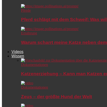
Pferde
Pferd schlägt mit dem Schweif: Was wil
Ernährung
Warum scharrt meine Katze neben dem
Videos
Wissen
Dokumentationen
Katzenerziehung – Kann man Katzen e
Dokumentationen
Zeus – der größte Hund der Welt