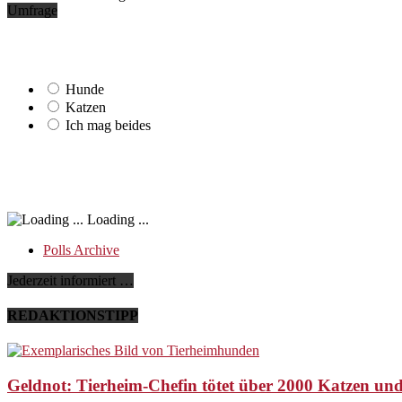
Umfrage
Hunde
Katzen
Ich mag beides
Loading ...
Polls Archive
Jederzeit informiert …
REDAKTIONSTIPP
Geldnot: Tierheim-Chefin tötet über 2000 Katzen u