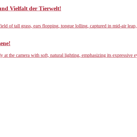
d Vielfalt der Tierwelt!
zene!