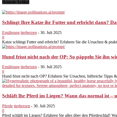
Neueste Artikel
Schlingt Ihre Katze ihr Futter und erbricht dann? Das
Ernährung
tierherzen
-
30. Juli 2025
0
Katze schlingt Futter und erbricht? Erfahren Sie die Ursachen & prak
Hund frisst nicht nach der OP: So päppeln Sie ihn wi
Ernährung
tierherzen
-
30. Juli 2025
0
Hund frisst nicht nach OP? Erfahren Sie Ursachen, hilfreiche Tipps
Schläft Ihr Pferd im Liegen? Wann das normal ist – 
Pferde
tierherzen
-
30. Juli 2025
0
Pferd schläft im Liegen? Erfahren Sie alles über den Pferdeschlaf! W