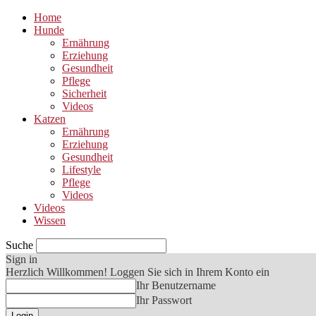
Home
Hunde
Ernährung
Erziehung
Gesundheit
Pflege
Sicherheit
Videos
Katzen
Ernährung
Erziehung
Gesundheit
Lifestyle
Pflege
Videos
Videos
Wissen
Suche
Sign in
Herzlich Willkommen! Loggen Sie sich in Ihrem Konto ein
Ihr Benutzername
Ihr Passwort