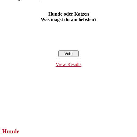
Hunde oder Katzen
Was magst du am liebsten?
View Results
nd Hunde