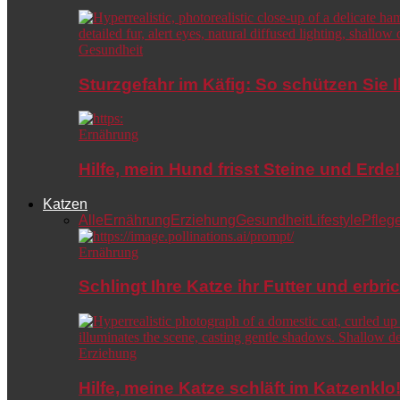
Gesundheit
Sturzgefahr im Käfig: So schützen Sie 
Ernährung
Hilfe, mein Hund frisst Steine und Er
Katzen
Alle
Ernährung
Erziehung
Gesundheit
Lifestyle
Pfleg
Ernährung
Schlingt Ihre Katze ihr Futter und erbri
Erziehung
Hilfe, meine Katze schläft im Katzenkl