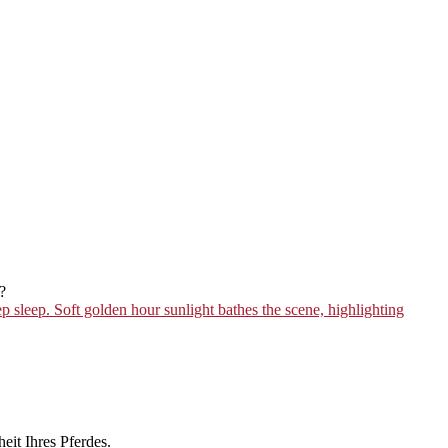
?
eit Ihres Pferdes.