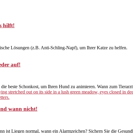
 hilft!
tische Lösungen (z.B. Anti-Schling-Napf), um Ihrer Katze zu helfen.
eder auf!
 & die beste Schonkost, um Ihren Hund zu animieren. Wann zum Tierarzt
und wann nicht!
ann ist Liegen normal, wann ein Alarmzeichen? Sichern Sie die Gesundh