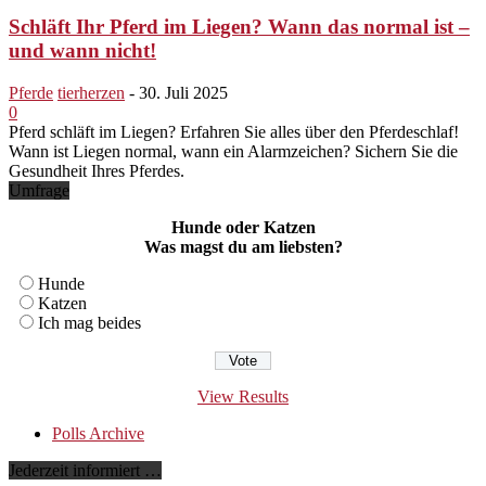
Schläft Ihr Pferd im Liegen? Wann das normal ist –
und wann nicht!
Pferde
tierherzen
-
30. Juli 2025
0
Pferd schläft im Liegen? Erfahren Sie alles über den Pferdeschlaf!
Wann ist Liegen normal, wann ein Alarmzeichen? Sichern Sie die
Gesundheit Ihres Pferdes.
Umfrage
Hunde oder Katzen
Was magst du am liebsten?
Hunde
Katzen
Ich mag beides
View Results
Polls Archive
Jederzeit informiert …