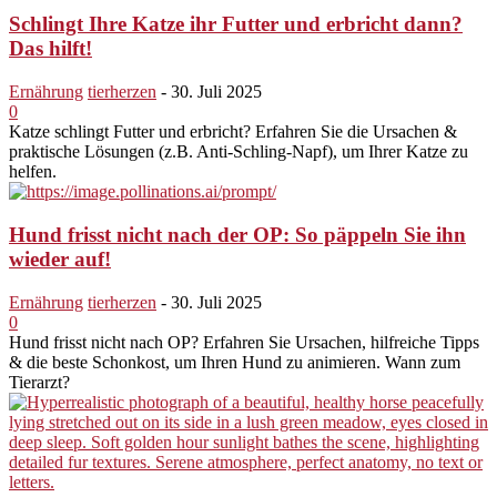
Schlingt Ihre Katze ihr Futter und erbricht dann?
Das hilft!
Ernährung
tierherzen
-
30. Juli 2025
0
Katze schlingt Futter und erbricht? Erfahren Sie die Ursachen &
praktische Lösungen (z.B. Anti-Schling-Napf), um Ihrer Katze zu
helfen.
Hund frisst nicht nach der OP: So päppeln Sie ihn
wieder auf!
Ernährung
tierherzen
-
30. Juli 2025
0
Hund frisst nicht nach OP? Erfahren Sie Ursachen, hilfreiche Tipps
& die beste Schonkost, um Ihren Hund zu animieren. Wann zum
Tierarzt?