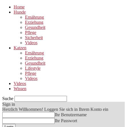
Home
Hunde
Ernährung
Erziehung
Gesundheit
Pflege
Sicherheit
Videos
Katzen
Ernährung
Erziehung
Gesundheit
Lifestyle
Pflege
Videos
Videos
Wissen
Suche
Sign in
Herzlich Willkommen! Loggen Sie sich in Ihrem Konto ein
Ihr Benutzername
Ihr Passwort