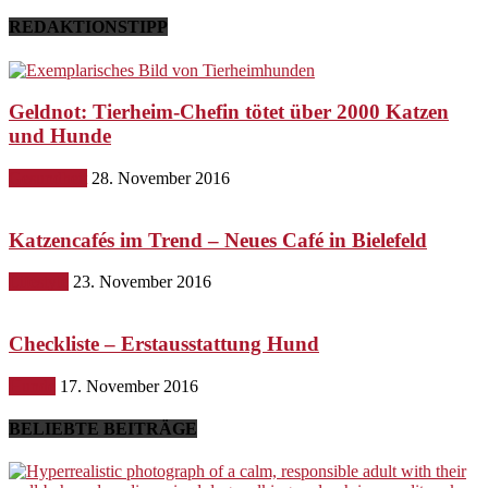
REDAKTIONSTIPP
Geldnot: Tierheim-Chefin tötet über 2000 Katzen
und Hunde
Gesundheit
28. November 2016
Katzencafés im Trend – Neues Café in Bielefeld
Lifestyle
23. November 2016
Checkliste – Erstausstattung Hund
Hunde
17. November 2016
BELIEBTE BEITRÄGE