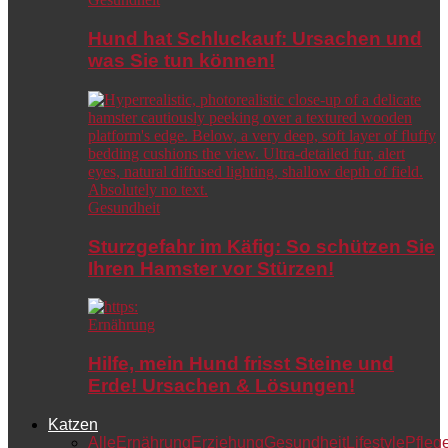
Hund hat Schluckauf: Ursachen und
was Sie tun können!
Gesundheit
Sturzgefahr im Käfig: So schützen Sie
Ihren Hamster vor Stürzen!
Ernährung
Hilfe, mein Hund frisst Steine und
Erde! Ursachen & Lösungen!
Katzen
Alle
Ernährung
Erziehung
Gesundheit
Lifestyle
Pfleg