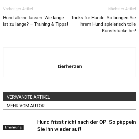
Vorheriger Artikel
Nächster Artikel
Hund alleine lassen: Wie lange
Tricks für Hunde: So bringen Sie
ist zu lange? – Training & Tipps!
Ihrem Hund spielerisch tolle
Kunststücke bei!
tierherzen
VERWANDTE ARTIKEL
MEHR VOM AUTOR
Hund frisst nicht nach der OP: So päppeln
Ernährung
Sie ihn wieder auf!