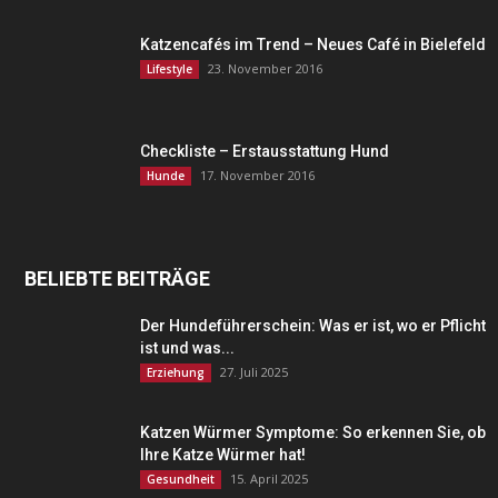
Katzencafés im Trend – Neues Café in Bielefeld
23. November 2016
Lifestyle
Checkliste – Erstausstattung Hund
17. November 2016
Hunde
BELIEBTE BEITRÄGE
Der Hundeführerschein: Was er ist, wo er Pflicht
ist und was...
27. Juli 2025
Erziehung
Katzen Würmer Symptome: So erkennen Sie, ob
Ihre Katze Würmer hat!
15. April 2025
Gesundheit