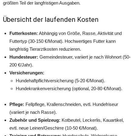
größten Teil der langfristigen Ausgaben.
Übersicht der laufenden Kosten
Futterkosten:
Abhängig von Größe, Rasse, Aktivität und
Futtertyp (30-150 €/Monat). Hochwertiges Futter kann
langfristig Tierarztkosten reduzieren.
Hundesteuer:
Gemeindesteuer, variiert je nach Wohnort (50-
200 €/Jahr).
Versicherungen:
Hundehaftpflichtversicherung (5-20 €/Monat).
Hundekrankenversicherung (optional, 20-80 €/Monat).
Pflege:
Fellpflege, Krallenschneiden, evtl. Hundefriseur
(variiert je nach Rasse).
Zubehör und Spielzeug:
Kotbeutel, Leckerlis, Kauartikel,
evtl. neue Leinen/Geschirre (10-50 €/Monat).
Training und Betreuung:
Hundeschule, Welpenkurse,