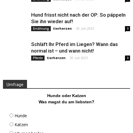
Hund frisst nicht nach der OP: So päppeln
Sie ihn wieder auf!
tierherzen
-
30. Juli 2025
Ernährung
0
Schläft Ihr Pferd im Liegen? Wann das
normal ist – und wann nicht!
tierherzen
-
30. Juli 2025
Pferde
0
Umfrage
Hunde oder Katzen
Was magst du am liebsten?
Hunde
Katzen