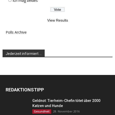
Ich mag beides
View Results
Polls Archive
Jederzeit informiert …
REDAKTIONSTIPP
Geldnot: Tierheim-Chefin tötet über 2000
Katzen und Hunde
28. November 2016
Gesundheit