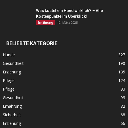
Was kostet ein Hund wirklich? – Alle
Kostenpunkte im Überblick!
12. März 2025
Ernährung
BELIEBTE KATEGORIE
Hunde
327
Gesundheit
190
Erziehung
135
Pflege
124
Pflege
93
Gesundheit
93
Ernährung
82
Sicherheit
68
Erziehung
66