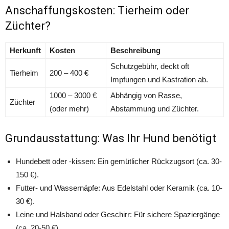
Anschaffungskosten: Tierheim oder
Züchter?
Herkunft
Kosten
Beschreibung
Schutzgebühr, deckt oft
Tierheim
200 – 400 €
Impfungen und Kastration ab.
1000 – 3000 €
Abhängig von Rasse,
Züchter
(oder mehr)
Abstammung und Züchter.
Grundausstattung: Was Ihr Hund benötigt
Hundebett oder -kissen: Ein gemütlicher Rückzugsort (ca. 30-
150 €).
Futter- und Wassernäpfe: Aus Edelstahl oder Keramik (ca. 10-
30 €).
Leine und Halsband oder Geschirr: Für sichere Spaziergänge
(ca. 20-50 €).