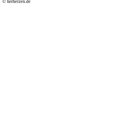
© tierherzen.de