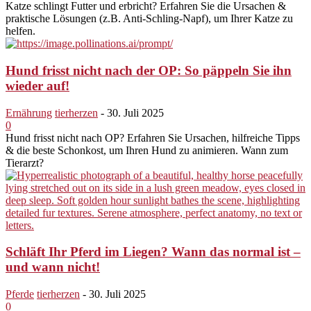
Katze schlingt Futter und erbricht? Erfahren Sie die Ursachen &
praktische Lösungen (z.B. Anti-Schling-Napf), um Ihrer Katze zu
helfen.
Hund frisst nicht nach der OP: So päppeln Sie ihn
wieder auf!
Ernährung
tierherzen
-
30. Juli 2025
0
Hund frisst nicht nach OP? Erfahren Sie Ursachen, hilfreiche Tipps
& die beste Schonkost, um Ihren Hund zu animieren. Wann zum
Tierarzt?
Schläft Ihr Pferd im Liegen? Wann das normal ist –
und wann nicht!
Pferde
tierherzen
-
30. Juli 2025
0