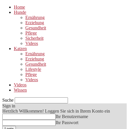
Home
Hunde
Ernährung
Erziehung
Gesundheit
Pflege
Sicherheit
Videos
Katzen
Ernährung
Erziehung
Gesundheit
Lifestyle
Pflege
Videos
Videos
Wissen
Suche
Sign in
Herzlich Willkommen! Loggen Sie sich in Ihrem Konto ein
Ihr Benutzername
Ihr Passwort