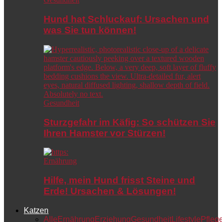
Hund hat Schluckauf: Ursachen und
was Sie tun können!
Gesundheit
Sturzgefahr im Käfig: So schützen Sie
Ihren Hamster vor Stürzen!
Ernährung
Hilfe, mein Hund frisst Steine und
Erde! Ursachen & Lösungen!
Katzen
Alle
Ernährung
Erziehung
Gesundheit
Lifestyle
Pfleg