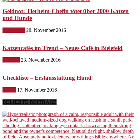
Geldnot: Tierheim-Chefin tötet über 2000 Katzen
und Hunde
Gesundheit
28. November 2016
Katzencafés im Trend – Neues Café in Bielefeld
Lifestyle
23. November 2016
Checkliste – Erstausstattung Hund
Hunde
17. November 2016
BELIEBTE BEITRÄGE