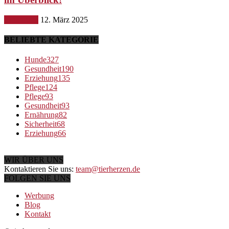
Ernährung
12. März 2025
BELIEBTE KATEGORIE
Hunde
327
Gesundheit
190
Erziehung
135
Pflege
124
Pflege
93
Gesundheit
93
Ernährung
82
Sicherheit
68
Erziehung
66
WIR ÜBER UNS
Kontaktieren Sie uns:
team@tierherzen.de
FOLGEN SIE UNS
Werbung
Blog
Kontakt