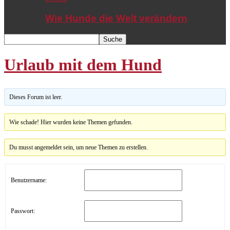
Wie Hunde die Welt verändern
Urlaub mit dem Hund
Dieses Forum ist leer.
Wie schade! Hier wurden keine Themen gefunden.
Du musst angemeldet sein, um neue Themen zu erstellen.
Benutzername:
Passwort: