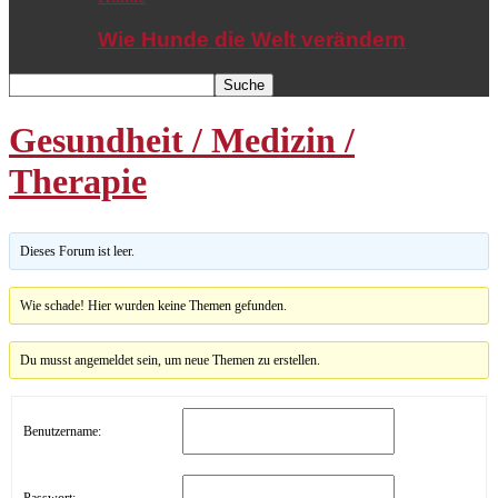
Wie Hunde die Welt verändern
Gesundheit / Medizin /
Therapie
Dieses Forum ist leer.
Wie schade! Hier wurden keine Themen gefunden.
Du musst angemeldet sein, um neue Themen zu erstellen.
Benutzername: