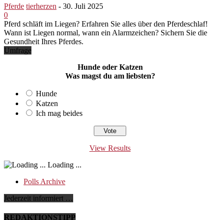
Pferde
tierherzen
-
30. Juli 2025
0
Pferd schläft im Liegen? Erfahren Sie alles über den Pferdeschlaf!
Wann ist Liegen normal, wann ein Alarmzeichen? Sichern Sie die
Gesundheit Ihres Pferdes.
Umfrage
Hunde oder Katzen
Was magst du am liebsten?
Hunde
Katzen
Ich mag beides
View Results
Loading ...
Polls Archive
Jederzeit informiert …
REDAKTIONSTIPP