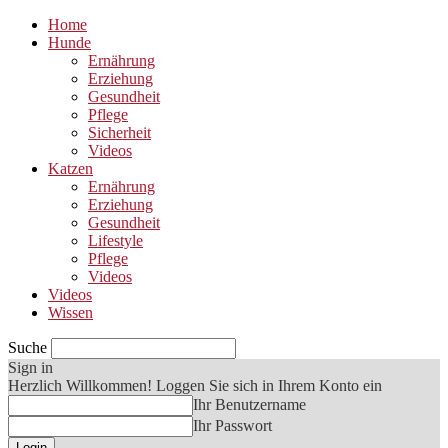
Home
Hunde
Ernährung
Erziehung
Gesundheit
Pflege
Sicherheit
Videos
Katzen
Ernährung
Erziehung
Gesundheit
Lifestyle
Pflege
Videos
Videos
Wissen
Suche
Sign in
Herzlich Willkommen! Loggen Sie sich in Ihrem Konto ein
Ihr Benutzername
Ihr Passwort