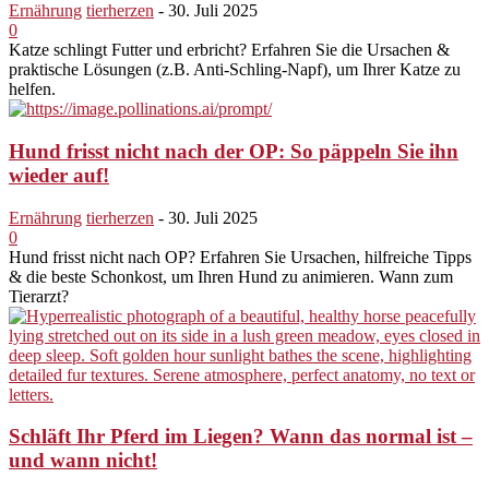
Ernährung
tierherzen
-
30. Juli 2025
0
Katze schlingt Futter und erbricht? Erfahren Sie die Ursachen &
praktische Lösungen (z.B. Anti-Schling-Napf), um Ihrer Katze zu
helfen.
Hund frisst nicht nach der OP: So päppeln Sie ihn
wieder auf!
Ernährung
tierherzen
-
30. Juli 2025
0
Hund frisst nicht nach OP? Erfahren Sie Ursachen, hilfreiche Tipps
& die beste Schonkost, um Ihren Hund zu animieren. Wann zum
Tierarzt?
Schläft Ihr Pferd im Liegen? Wann das normal ist –
und wann nicht!