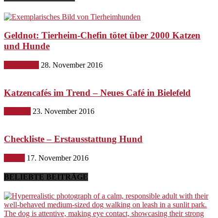
Geldnot: Tierheim-Chefin tötet über 2000 Katzen
und Hunde
Gesundheit
28. November 2016
Katzencafés im Trend – Neues Café in Bielefeld
Lifestyle
23. November 2016
Checkliste – Erstausstattung Hund
Hunde
17. November 2016
BELIEBTE BEITRÄGE