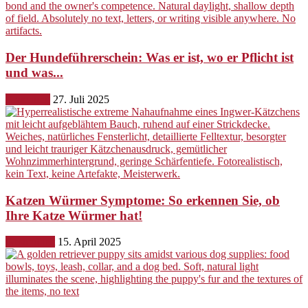
Der Hundeführerschein: Was er ist, wo er Pflicht ist
und was...
Erziehung
27. Juli 2025
Katzen Würmer Symptome: So erkennen Sie, ob
Ihre Katze Würmer hat!
Gesundheit
15. April 2025