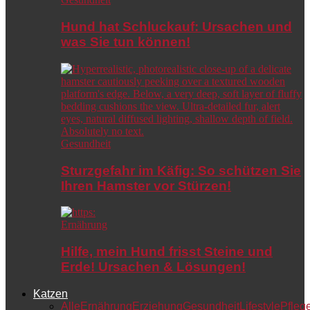
Hund hat Schluckauf: Ursachen und
was Sie tun können!
Gesundheit
Sturzgefahr im Käfig: So schützen Sie
Ihren Hamster vor Stürzen!
Ernährung
Hilfe, mein Hund frisst Steine und
Erde! Ursachen & Lösungen!
Katzen
Alle
Ernährung
Erziehung
Gesundheit
Lifestyle
Pfleg