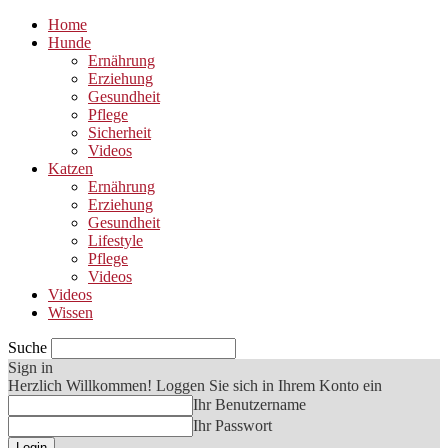
Home
Hunde
Ernährung
Erziehung
Gesundheit
Pflege
Sicherheit
Videos
Katzen
Ernährung
Erziehung
Gesundheit
Lifestyle
Pflege
Videos
Videos
Wissen
Suche
Sign in
Herzlich Willkommen! Loggen Sie sich in Ihrem Konto ein
Ihr Benutzername
Ihr Passwort