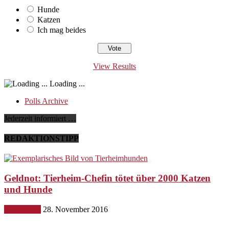
Hunde
Katzen
Ich mag beides
View Results
Loading ...
Polls Archive
Jederzeit informiert …
REDAKTIONSTIPP
Geldnot: Tierheim-Chefin tötet über 2000 Katzen
und Hunde
Gesundheit
28. November 2016