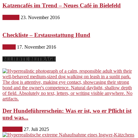
Katzencafés im Trend – Neues Café in Bielefeld
Lifestyle
23. November 2016
Checkliste – Erstausstattung Hund
Hunde
17. November 2016
BELIEBTE BEITRÄGE
Der Hundeführerschein: Was er ist, wo er Pflicht ist
und was...
Erziehung
27. Juli 2025