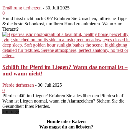
Ernährung
tierherzen
-
30. Juli 2025
0
Hund frisst nicht nach OP? Erfahren Sie Ursachen, hilfreiche Tipps
& die beste Schonkost, um Ihren Hund zu animieren. Wann zum
Tierarzt?
Schläft Ihr Pferd im Liegen? Wann das normal ist –
und wann nicht!
Pferde
tierherzen
-
30. Juli 2025
0
Pferd schläft im Liegen? Erfahren Sie alles über den Pferdeschlaf!
Wann ist Liegen normal, wann ein Alarmzeichen? Sichern Sie die
Gesundheit Ihres Pferdes.
Umfrage
Hunde oder Katzen
Was magst du am liebsten?