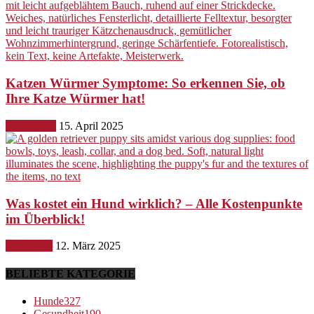
Katzen Würmer Symptome: So erkennen Sie, ob
Ihre Katze Würmer hat!
Gesundheit
15. April 2025
Was kostet ein Hund wirklich? – Alle Kostenpunkte
im Überblick!
Ernährung
12. März 2025
BELIEBTE KATEGORIE
Hunde
327
Gesundheit
190