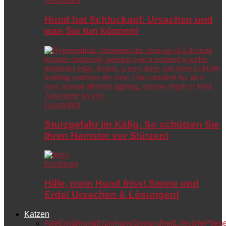
Hund hat Schluckauf: Ursachen und
was Sie tun können!
Gesundheit
Sturzgefahr im Käfig: So schützen Sie
Ihren Hamster vor Stürzen!
Ernährung
Hilfe, mein Hund frisst Steine und
Erde! Ursachen & Lösungen!
Katzen
Alle
Ernährung
Erziehung
Gesundheit
Lifestyle
Pfleg