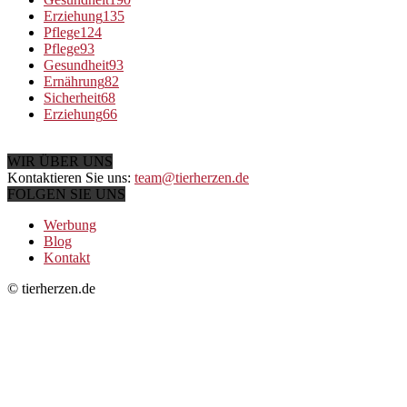
Erziehung
135
Pflege
124
Pflege
93
Gesundheit
93
Ernährung
82
Sicherheit
68
Erziehung
66
WIR ÜBER UNS
Kontaktieren Sie uns:
team@tierherzen.de
FOLGEN SIE UNS
Werbung
Blog
Kontakt
© tierherzen.de