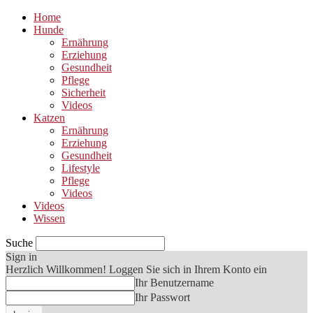
Home
Hunde
Ernährung
Erziehung
Gesundheit
Pflege
Sicherheit
Videos
Katzen
Ernährung
Erziehung
Gesundheit
Lifestyle
Pflege
Videos
Videos
Wissen
Suche
Sign in
Herzlich Willkommen! Loggen Sie sich in Ihrem Konto ein
Ihr Benutzername
Ihr Passwort