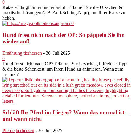
0
Katze schlingt Futter und erbricht? Erfahren Sie die Ursachen &
praktische Lösungen (z.B. Anti-Schling-Napf), um Ihrer Katze zu
helfen.
Hund frisst nicht nach der OP: So päppeln Sie ihn
wieder auf!
Ernährung
tierherzen
-
30. Juli 2025
0
Hund frisst nicht nach OP? Erfahren Sie Ursachen, hilfreiche Tipps
& die beste Schonkost, um Ihren Hund zu animieren. Wann zum
Tierarzt?
Schläft Ihr Pferd im Liegen? Wann das normal ist –
und wann nicht!
Pferde
tierherzen
-
30. Juli 2025