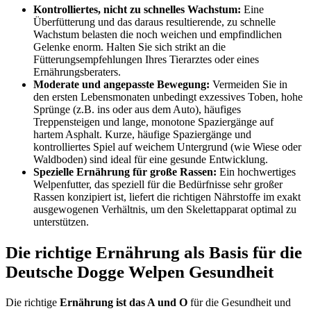
Kontrolliertes, nicht zu schnelles Wachstum:
Eine
Überfütterung und das daraus resultierende, zu schnelle
Wachstum belasten die noch weichen und empfindlichen
Gelenke enorm. Halten Sie sich strikt an die
Fütterungsempfehlungen Ihres Tierarztes oder eines
Ernährungsberaters.
Moderate und angepasste Bewegung:
Vermeiden Sie in
den ersten Lebensmonaten unbedingt exzessives Toben, hohe
Sprünge (z.B. ins oder aus dem Auto), häufiges
Treppensteigen und lange, monotone Spaziergänge auf
hartem Asphalt. Kurze, häufige Spaziergänge und
kontrolliertes Spiel auf weichem Untergrund (wie Wiese oder
Waldboden) sind ideal für eine gesunde Entwicklung.
Spezielle Ernährung für große Rassen:
Ein hochwertiges
Welpenfutter, das speziell für die Bedürfnisse sehr großer
Rassen konzipiert ist, liefert die richtigen Nährstoffe im exakt
ausgewogenen Verhältnis, um den Skelettapparat optimal zu
unterstützen.
Die richtige Ernährung als Basis für die
Deutsche Dogge Welpen Gesundheit
Die richtige
Ernährung ist das A und O
für die Gesundheit und