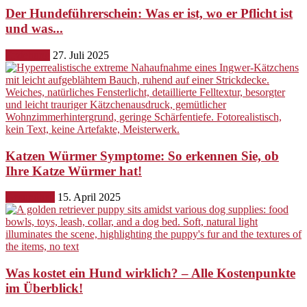
Der Hundeführerschein: Was er ist, wo er Pflicht ist
und was...
Erziehung
27. Juli 2025
Katzen Würmer Symptome: So erkennen Sie, ob
Ihre Katze Würmer hat!
Gesundheit
15. April 2025
Was kostet ein Hund wirklich? – Alle Kostenpunkte
im Überblick!