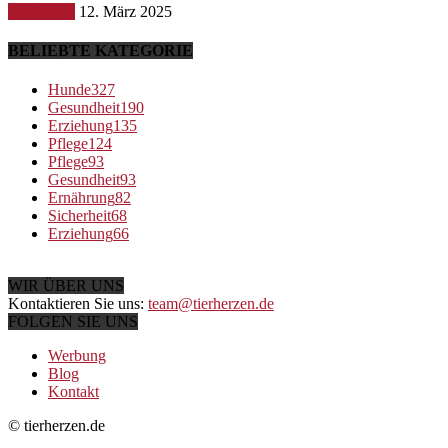
Ernährung
12. März 2025
BELIEBTE KATEGORIE
Hunde
327
Gesundheit
190
Erziehung
135
Pflege
124
Pflege
93
Gesundheit
93
Ernährung
82
Sicherheit
68
Erziehung
66
WIR ÜBER UNS
Kontaktieren Sie uns:
team@tierherzen.de
FOLGEN SIE UNS
Werbung
Blog
Kontakt
© tierherzen.de