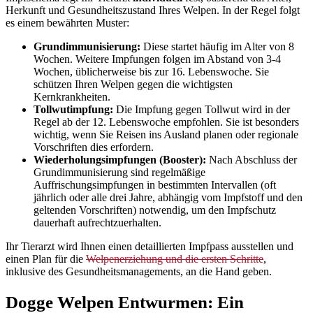
Herkunft und Gesundheitszustand Ihres Welpen. In der Regel folgt
es einem bewährten Muster:
Grundimmunisierung:
Diese startet häufig im Alter von 8
Wochen. Weitere Impfungen folgen im Abstand von 3-4
Wochen, üblicherweise bis zur 16. Lebenswoche. Sie
schützen Ihren Welpen gegen die wichtigsten
Kernkrankheiten.
Tollwutimpfung:
Die Impfung gegen Tollwut wird in der
Regel ab der 12. Lebenswoche empfohlen. Sie ist besonders
wichtig, wenn Sie Reisen ins Ausland planen oder regionale
Vorschriften dies erfordern.
Wiederholungsimpfungen (Booster):
Nach Abschluss der
Grundimmunisierung sind regelmäßige
Auffrischungsimpfungen in bestimmten Intervallen (oft
jährlich oder alle drei Jahre, abhängig vom Impfstoff und den
geltenden Vorschriften) notwendig, um den Impfschutz
dauerhaft aufrechtzuerhalten.
Ihr Tierarzt wird Ihnen einen detaillierten Impfpass ausstellen und
einen Plan für die
Welpenerziehung und die ersten Schritte
,
inklusive des Gesundheitsmanagements, an die Hand geben.
Dogge Welpen Entwurmen: Ein