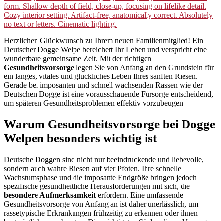
Herzlichen Glückwunsch zu Ihrem neuen Familienmitglied! Ein
Deutscher Dogge Welpe bereichert Ihr Leben und verspricht eine
wunderbare gemeinsame Zeit. Mit der richtigen
Gesundheitsvorsorge
legen Sie von Anfang an den Grundstein für
ein langes, vitales und glückliches Leben Ihres sanften Riesen.
Gerade bei imposanten und schnell wachsenden Rassen wie der
Deutschen Dogge ist eine vorausschauende Fürsorge entscheidend,
um späteren Gesundheitsproblemen effektiv vorzubeugen.
Warum Gesundheitsvorsorge bei Dogge
Welpen besonders wichtig ist
Deutsche Doggen sind nicht nur beeindruckende und liebevolle,
sondern auch wahre Riesen auf vier Pfoten. Ihre schnelle
Wachstumsphase und die imposante Endgröße bringen jedoch
spezifische gesundheitliche Herausforderungen mit sich, die
besondere Aufmerksamkeit
erfordern. Eine umfassende
Gesundheitsvorsorge von Anfang an ist daher unerlässlich, um
rassetypische Erkrankungen frühzeitig zu erkennen oder ihnen