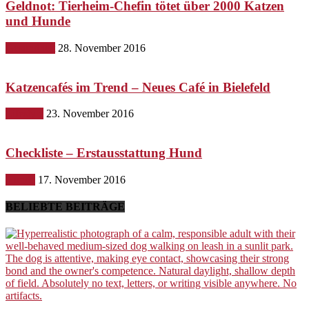
Geldnot: Tierheim-Chefin tötet über 2000 Katzen
und Hunde
Gesundheit
28. November 2016
Katzencafés im Trend – Neues Café in Bielefeld
Lifestyle
23. November 2016
Checkliste – Erstausstattung Hund
Hunde
17. November 2016
BELIEBTE BEITRÄGE