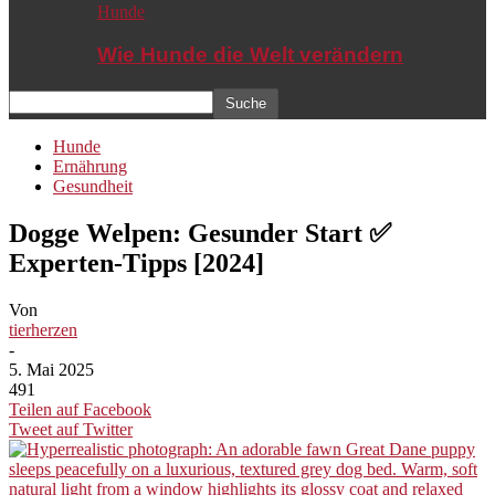
Hunde
Wie Hunde die Welt verändern
Hunde
Ernährung
Gesundheit
Dogge Welpen: Gesunder Start ✅
Experten-Tipps [2024]
Von
tierherzen
-
5. Mai 2025
491
Teilen auf Facebook
Tweet auf Twitter