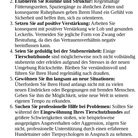
Etablieren Sie Routine und Struktur:
Regelmäßige
Fütterungszeiten, Spaziergänge zu ähnlichen Zeiten und
konsequente Ruhephasen geben Ihrem Hund ein Gefühl von
Sicherheit und helfen ihm, sich zu orientieren.
Setzen Sie auf positive Verstärkung:
Arbeiten Sie
konsequent mit positiver Verstärkung wie Lob und gesunden
Leckerlis. Vermeiden Sie jegliche Form von Zwang oder
Bestrafung, da dies das Vertrauensverhältnis negativ
beeinflussen kann.
Seien Sie geduldig bei der Stubenreinheit:
Einige
Tierschutzhunde
sind möglicherweise noch nicht vollständig
stubenrein oder erleiden aufgrund des Stresses in der neuen
Umgebung Rückschritte. Bleiben Sie verständnisvoll und
führen Sie Ihren Hund regelmäßig nach draußen.
Gewöhnen Sie ihn langsam an neue Situationen:
Überfordern Sie Ihren Hund anfangs nicht mit zu vielen
neuen Eindrücken oder Begegnungen mit fremden Menschen.
Geben Sie ihm die Möglichkeit, seine neue Welt in seinem
eigenen Tempo zu erkunden.
Suchen Sie professionelle Hilfe bei Problemen:
Sollten Sie
während der
Eingewöhnung Ihres Tierschutzhundes
auf
größere Schwierigkeiten stoßen, wie beispielsweise
ausgeprägtes Angstverhalten oder Aggression, zögern Sie
nicht, professionelle Unterstützung durch einen erfahrenen
Hundetrainer oder Tierpsychologen in Anspruch zu nehmen.