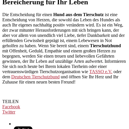
Bereicherung für Ihr Leben
Die Entscheidung für einen
Hund aus dem Tierschutz
ist eine
Entscheidung von Herzen, die sowohl das Leben des Hundes als
auch Ihr eigenes nachhaltig positiv verändern wird. Es ist ein Weg,
der zwar mitunter Herausforderungen mit sich bringen kann, der
aber vor allem von unendlich viel Liebe, tiefer Dankbarkeit und der
erfüllenden Gewissheit geprägt ist, einem Lebewesen in Not
geholfen zu haben. Wenn Sie bereit sind, einem
Tierschutzhund
mit Offenheit, Geduld, Empathie und einem großen Herzen zu
begegnen, werden Sie einen treuen und liebevollen Gefährten
gewinnen, der Ihr Leben auf unzählige Arten aufwertet. Informieren
Sie sich noch heute bei Ihrem lokalen Tierheim oder einer
vertrauenswürdigen Tierschutzorganisation wie
TASSO e.V.
oder
dem
Deutschen Tierschutzbund
und öffnen Sie Ihr Herz und Ihr
Zuhause für einen neuen besten Freund!
TEILEN
Facebook
Twitter