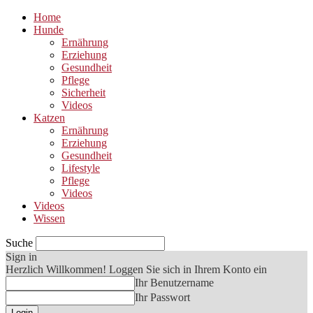
Home
Hunde
Ernährung
Erziehung
Gesundheit
Pflege
Sicherheit
Videos
Katzen
Ernährung
Erziehung
Gesundheit
Lifestyle
Pflege
Videos
Videos
Wissen
Suche
Sign in
Herzlich Willkommen! Loggen Sie sich in Ihrem Konto ein
Ihr Benutzername
Ihr Passwort