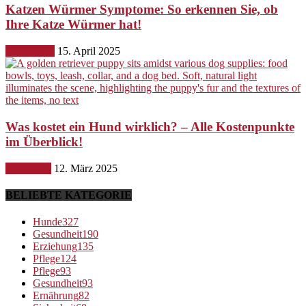
Katzen Würmer Symptome: So erkennen Sie, ob
Ihre Katze Würmer hat!
Gesundheit
15. April 2025
Was kostet ein Hund wirklich? – Alle Kostenpunkte
im Überblick!
Ernährung
12. März 2025
BELIEBTE KATEGORIE
Hunde
327
Gesundheit
190
Erziehung
135
Pflege
124
Pflege
93
Gesundheit
93
Ernährung
82