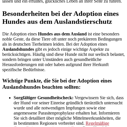
lassen und ein erfülltes, glückliches Leben an Ihrer Seite zu führen.
Besonderheiten bei der Adoption eines
Hundes aus dem Auslandstierschutz
Die Adoption eines
Hundes aus dem Ausland
ist eine besonders
noble Geste, da diese Tiere oft unter noch prekäreren Bedingungen
als in deutschen Tierheimen leiden. Bei der Adoption eines
Auslandshundes
gibt es jedoch einige wichtige Aspekte zu
berücksichtigen. Häufig sind diese Hunde nicht nur seelisch belastet,
sondern bringen unter Umständen auch gesundheitliche
Herausforderungen mit oder haben aufgrund ihrer Herkunft
spezifische Bedürfnisse.
Wichtige Punkte, die Sie bei der Adoption eines
Auslandshundes beachten sollten:
Sorgfältiger Gesundheitscheck:
Vergewissern Sie sich, dass
der Hund vor seiner Einreise gründlich tierärztlich untersucht
wurde und alle notwendigen Impfungen sowie eine
angemessene Parasitenprophylaxe erhalten hat. Informieren
Sie sich detailliert über mögliche Mittelmeerkrankheiten, die
in bestimmten Regionen verbreitet sind.
Regelmäßige