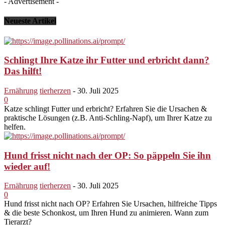
- Advertisement -
Neueste Artikel
Schlingt Ihre Katze ihr Futter und erbricht dann?
Das hilft!
Ernährung
tierherzen
-
30. Juli 2025
0
Katze schlingt Futter und erbricht? Erfahren Sie die Ursachen &
praktische Lösungen (z.B. Anti-Schling-Napf), um Ihrer Katze zu
helfen.
Hund frisst nicht nach der OP: So päppeln Sie ihn
wieder auf!
Ernährung
tierherzen
-
30. Juli 2025
0
Hund frisst nicht nach OP? Erfahren Sie Ursachen, hilfreiche Tipps
& die beste Schonkost, um Ihren Hund zu animieren. Wann zum
Tierarzt?