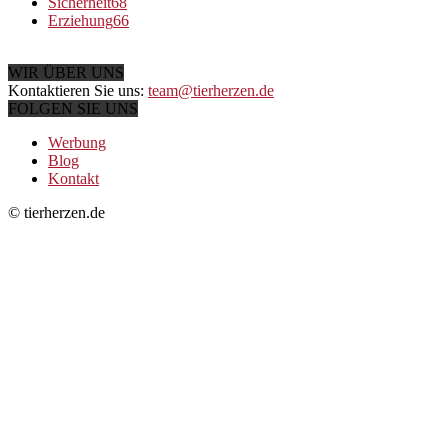
Sicherheit
68
Erziehung
66
WIR ÜBER UNS
Kontaktieren Sie uns:
team@tierherzen.de
FOLGEN SIE UNS
Werbung
Blog
Kontakt
© tierherzen.de