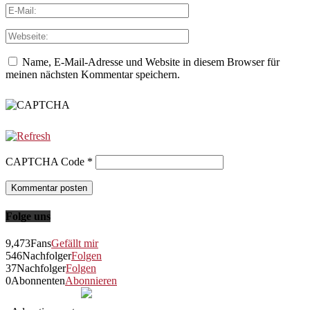
Name, E-Mail-Adresse und Website in diesem Browser für
meinen nächsten Kommentar speichern.
CAPTCHA Code
*
Folge uns
9,473
Fans
Gefällt mir
546
Nachfolger
Folgen
37
Nachfolger
Folgen
0
Abonnenten
Abonnieren