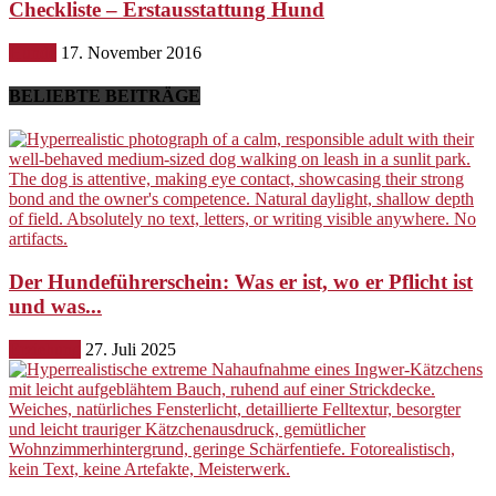
Checkliste – Erstausstattung Hund
Hunde
17. November 2016
BELIEBTE BEITRÄGE
Der Hundeführerschein: Was er ist, wo er Pflicht ist
und was...
Erziehung
27. Juli 2025