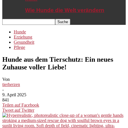
Wie Hunde die Welt verändern
Hunde
Erziehung
Gesundheit
Pflege
Hunde aus dem Tierschutz: Ein neues
Zuhause voller Liebe!
Von
tierherzen
-
9. April 2025
841
Teilen auf Facebook
Tweet auf Twitter