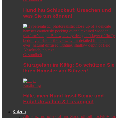
Hund hat Schluckauf: Ursachen und
was Sie tun können!
Gesundheit
Sturzgefahr im Käfig: So schützen Sie
Ihren Hamster vor Stürzen!
Ernährung
Hilfe, mein Hund frisst Steine und
Erde! Ursachen & Lösungen!
Katzen
Alle
Ernährung
Erziehung
Gesundheit
Lifestyle
Pfleg