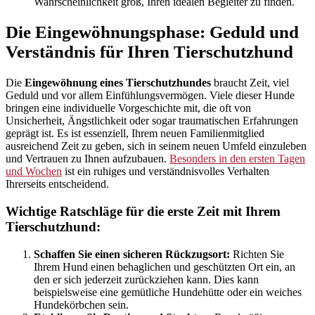
Wahrscheinlichkeit groß, Ihren idealen Begleiter zu finden.
Die Eingewöhnungsphase: Geduld und
Verständnis für Ihren Tierschutzhund
Die
Eingewöhnung eines Tierschutzhundes
braucht Zeit, viel
Geduld und vor allem Einfühlungsvermögen. Viele dieser Hunde
bringen eine individuelle Vorgeschichte mit, die oft von
Unsicherheit, Ängstlichkeit oder sogar traumatischen Erfahrungen
geprägt ist. Es ist essenziell, Ihrem neuen Familienmitglied
ausreichend Zeit zu geben, sich in seinem neuen Umfeld einzuleben
und Vertrauen zu Ihnen aufzubauen.
Besonders in den ersten Tagen
und Wochen
ist ein ruhiges und verständnisvolles Verhalten
Ihrerseits entscheidend.
Wichtige Ratschläge für die erste Zeit mit Ihrem
Tierschutzhund:
Schaffen Sie einen sicheren Rückzugsort:
Richten Sie
Ihrem Hund einen behaglichen und geschützten Ort ein, an
den er sich jederzeit zurückziehen kann. Dies kann
beispielsweise eine gemütliche Hundehütte oder ein weiches
Hundekörbchen sein.