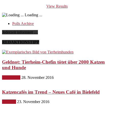
View Results
Loading ...
Polls Archive
Jederzeit informiert …
REDAKTIONSTIPP
Geldnot: Tierheim-Chefin tötet über 2000 Katzen
und Hunde
Gesundheit
28. November 2016
Katzencafés im Trend – Neues Café in Bielefeld
Lifestyle
23. November 2016