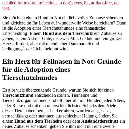
Sie möchten einem Hund in Not ein liebevolles Zuhause schenken
und gleichzeitig Ihr Leben auf wundervolle Weise bereichern? Dann
ist die Adoption eines Tierschutzhundes eine fantastische
Entscheidung! Einem
Hund aus dem Tierschutz
ein Zuhause zu
geben, ist ein Akt der Güte, der zwar Mut, Geduld und ein großes
Herz erfordert, aber mit unendlicher Dankbarkeit und
bedingungsloser Liebe belohnt wird.
Ein Herz für Fellnasen in Not: Gründe
für die Adoption eines
Tierschutzhundes
Es gibt viele überzeugende Gründe, warum Sie sich für einen
Tierschutzhund
entscheiden sollten. Tierheime und
Tierschutzorganisationen sind oft überfüllt mit Hunden jeden Alters,
jeder Rasse und mit den unterschiedlichsten Schicksalen. Viele
dieser Tiere haben bereits Leid erfahren, wurden ausgesetzt,
vernachlässigt oder stammen aus schlechter Haltung. Indem Sie
einem
Hund aus dem Tierheim
oder dem
Auslandstierschutz
ein
neues Zuhause schenken, geben Sie ihm nicht nur eine zweite