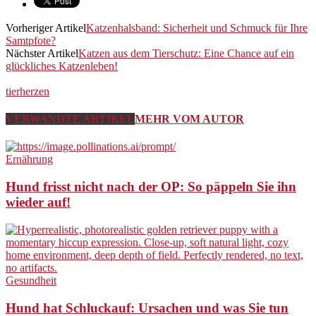
Vorheriger Artikel
Katzenhalsband: Sicherheit und Schmuck für Ihre
Samtpfote?
Nächster Artikel
Katzen aus dem Tierschutz: Eine Chance auf ein
glückliches Katzenleben!
tierherzen
VERWANDTE ARTIKEL
MEHR VOM AUTOR
Ernährung
Hund frisst nicht nach der OP: So päppeln Sie ihn
wieder auf!
Gesundheit
Hund hat Schluckauf: Ursachen und was Sie tun