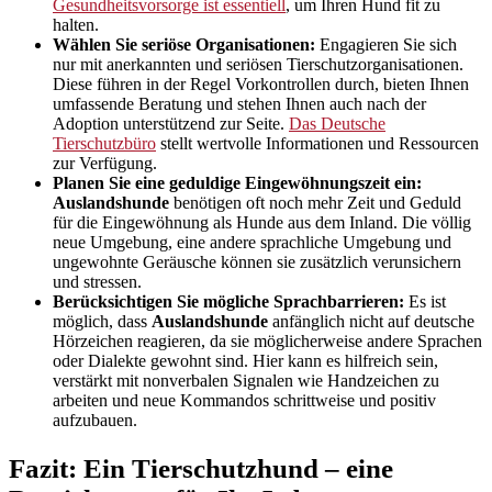
Gesundheitsvorsorge ist essentiell
, um Ihren Hund fit zu
halten.
Wählen Sie seriöse Organisationen:
Engagieren Sie sich
nur mit anerkannten und seriösen Tierschutzorganisationen.
Diese führen in der Regel Vorkontrollen durch, bieten Ihnen
umfassende Beratung und stehen Ihnen auch nach der
Adoption unterstützend zur Seite.
Das Deutsche
Tierschutzbüro
stellt wertvolle Informationen und Ressourcen
zur Verfügung.
Planen Sie eine geduldige Eingewöhnungszeit ein:
Auslandshunde
benötigen oft noch mehr Zeit und Geduld
für die Eingewöhnung als Hunde aus dem Inland. Die völlig
neue Umgebung, eine andere sprachliche Umgebung und
ungewohnte Geräusche können sie zusätzlich verunsichern
und stressen.
Berücksichtigen Sie mögliche Sprachbarrieren:
Es ist
möglich, dass
Auslandshunde
anfänglich nicht auf deutsche
Hörzeichen reagieren, da sie möglicherweise andere Sprachen
oder Dialekte gewohnt sind. Hier kann es hilfreich sein,
verstärkt mit nonverbalen Signalen wie Handzeichen zu
arbeiten und neue Kommandos schrittweise und positiv
aufzubauen.
Fazit: Ein Tierschutzhund – eine