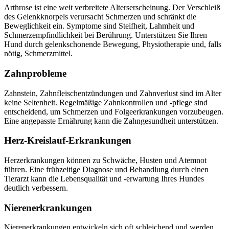
Arthrose ist eine weit verbreitete Alterserscheinung. Der Verschleiß
des Gelenkknorpels verursacht Schmerzen und schränkt die
Beweglichkeit ein. Symptome sind Steifheit, Lahmheit und
Schmerzempfindlichkeit bei Berührung. Unterstützen Sie Ihren
Hund durch gelenkschonende Bewegung, Physiotherapie und, falls
nötig, Schmerzmittel.
Zahnprobleme
Zahnstein, Zahnfleischentzündungen und Zahnverlust sind im Alter
keine Seltenheit. Regelmäßige Zahnkontrollen und -pflege sind
entscheidend, um Schmerzen und Folgeerkrankungen vorzubeugen.
Eine angepasste Ernährung kann die Zahngesundheit unterstützen.
Herz-Kreislauf-Erkrankungen
Herzerkrankungen können zu Schwäche, Husten und Atemnot
führen. Eine frühzeitige Diagnose und Behandlung durch einen
Tierarzt kann die Lebensqualität und -erwartung Ihres Hundes
deutlich verbessern.
Nierenerkrankungen
Nierenerkrankungen entwickeln sich oft schleichend und werden