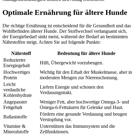
Optimale Ernährung für ältere Hunde
Die richtige Ernährung ist entscheidend für die Gesundheit und das
Wohlbefinden älterer Hunde. Der Stoffwechsel verlangsamt sich,
der Energiebedarf sinkt meist, während der Bedarf an bestimmten
Nährstoffen steigt. Achten Sie auf folgende Punkte:
Nährstoff
Bedeutung für ältere Hunde
Reduzierter
Hilft, Übergewicht vorzubeugen.
Energiegehalt
Hochwertiges
Wichtig für den Erhalt der Muskelmasse, aber in
Protein
moderaten Mengen zur Nierenschonung.
Leicht
Liefern Energie und schonen den
verdauliche
Verdauungstrakt.
Kohlenhydrate
Angepasster
Weniger Fett, aber hochwertige Omega-3- und
Fettgehalt
Omega-6-Fettsäuren für Gelenke und Haut.
Fördern eine gesunde Verdauung und beugen
Ballaststoffe
Verstopfung vor.
Vitamine &
Unterstützen das Immunsystem und die
Mineralstoffe
Zellfunktionen.