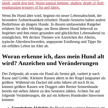
Wenn Ihr Hund älter wird, beginnt ein neuer Lebensabschnitt, der
besondere Aufmerksamkeit erfordert. Hunde-Senioren haben andere
Bedürfnisse als jüngere Hunde. In diesem umfassenden Ratgeber
erfahren Sie alles Wichtige, um Ihren älteren Hund liebevoll zu
begleiten und ihm einen gesunden und glücklichen Lebensabend zu
ermöglichen. Wir decken Themen wie Anzeichen des Alterns,
typische Altersbeschwerden, angepasste Ernährung und Tipps für
ein erfülltes Leben im Alter ab.
Woran erkenne ich, dass mein Hund alt
wird? Anzeichen und Veränderungen
Der Zeitpunkt, ab wann ein Hund als Senior gilt, variiert je nach
Rasse und Größe. Kleinere Rassen altern in der Regel langsamer als
größere. Während ein Dackel mit zehn Jahren oft noch fit ist,
können größere Rassen wie Doggen oder Berner Sennenhunde
bereits mit sieben Jahren zu den Senioren zählen. Achten Sie auf
folgende Veränderungen, die auf ein höheres Hundealter hinweisen
können:
Verminderte Aktivität:
Ihr Hund zeigt weniger Interesse am