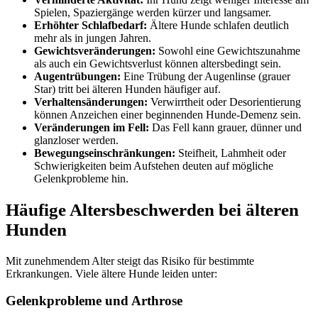
Spielen, Spaziergänge werden kürzer und langsamer.
Erhöhter Schlafbedarf:
Ältere Hunde schlafen deutlich
mehr als in jungen Jahren.
Gewichtsveränderungen:
Sowohl eine Gewichtszunahme
als auch ein Gewichtsverlust können altersbedingt sein.
Augentrübungen:
Eine Trübung der Augenlinse (grauer
Star) tritt bei älteren Hunden häufiger auf.
Verhaltensänderungen:
Verwirrtheit oder Desorientierung
können Anzeichen einer beginnenden Hunde-Demenz sein.
Veränderungen im Fell:
Das Fell kann grauer, dünner und
glanzloser werden.
Bewegungseinschränkungen:
Steifheit, Lahmheit oder
Schwierigkeiten beim Aufstehen deuten auf mögliche
Gelenkprobleme hin.
Häufige Altersbeschwerden bei älteren
Hunden
Mit zunehmendem Alter steigt das Risiko für bestimmte
Erkrankungen. Viele ältere Hunde leiden unter:
Gelenkprobleme und Arthrose