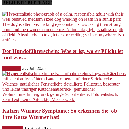
BELIEBTE BEITRÄGE
Der Hundeführerschein: Was er ist, wo er Pflicht ist
und was...
Erziehung
27. Juli 2025
Katzen Würmer Symptome: So erkennen Sie, ob
Ihre Katze Würmer hat!
Gesundheit
15. April 2025