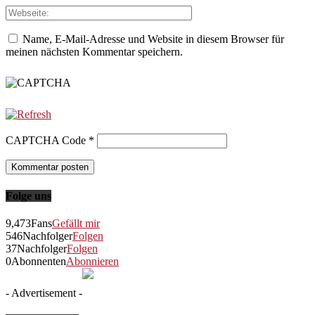
Name, E-Mail-Adresse und Website in diesem Browser für
meinen nächsten Kommentar speichern.
CAPTCHA Code
*
Folge uns
9,473
Fans
Gefällt mir
546
Nachfolger
Folgen
37
Nachfolger
Folgen
0
Abonnenten
Abonnieren
- Advertisement -