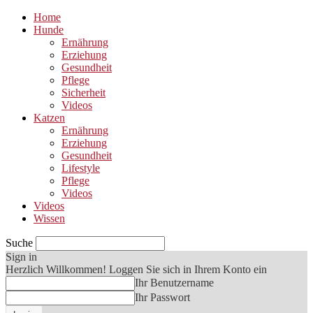
Home
Hunde
Ernährung
Erziehung
Gesundheit
Pflege
Sicherheit
Videos
Katzen
Ernährung
Erziehung
Gesundheit
Lifestyle
Pflege
Videos
Videos
Wissen
Suche
Sign in
Herzlich Willkommen! Loggen Sie sich in Ihrem Konto ein
Ihr Benutzername
Ihr Passwort