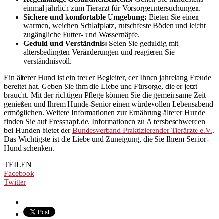
einmal jährlich zum Tierarzt für Vorsorgeuntersuchungen.
Sichere und komfortable Umgebung:
Bieten Sie einen
warmen, weichen Schlafplatz, rutschfeste Böden und leicht
zugängliche Futter- und Wassernäpfe.
Geduld und Verständnis:
Seien Sie geduldig mit
altersbedingten Veränderungen und reagieren Sie
verständnisvoll.
Ein älterer Hund ist ein treuer Begleiter, der Ihnen jahrelang Freude
bereitet hat. Geben Sie ihm die Liebe und Fürsorge, die er jetzt
braucht. Mit der richtigen Pflege können Sie die gemeinsame Zeit
genießen und Ihrem Hunde-Senior einen würdevollen Lebensabend
ermöglichen. Weitere Informationen zur Ernährung älterer Hunde
finden Sie auf Fressnapf.de. Informationen zu Altersbeschwerden
bei Hunden bietet der
Bundesverband Praktizierender Tierärzte e.V.
.
Das Wichtigste ist die Liebe und Zuneigung, die Sie Ihrem Senior-
Hund schenken.
TEILEN
Facebook
Twitter