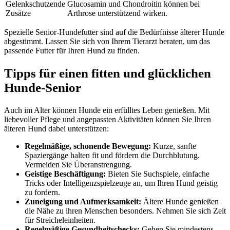
Gelenkschutzende
Glucosamin und Chondroitin können bei
Zusätze
Arthrose unterstützend wirken.
Spezielle Senior-Hundefutter sind auf die Bedürfnisse älterer Hunde
abgestimmt. Lassen Sie sich von Ihrem Tierarzt beraten, um das
passende Futter für Ihren Hund zu finden.
Tipps für einen fitten und glücklichen
Hunde-Senior
Auch im Alter können Hunde ein erfülltes Leben genießen. Mit
liebevoller Pflege und angepassten Aktivitäten können Sie Ihren
älteren Hund dabei unterstützen:
Regelmäßige, schonende Bewegung:
Kurze, sanfte
Spaziergänge halten fit und fördern die Durchblutung.
Vermeiden Sie Überanstrengung.
Geistige Beschäftigung:
Bieten Sie Suchspiele, einfache
Tricks oder Intelligenzspielzeuge an, um Ihren Hund geistig
zu fordern.
Zuneigung und Aufmerksamkeit:
Ältere Hunde genießen
die Nähe zu ihren Menschen besonders. Nehmen Sie sich Zeit
für Streicheleinheiten.
Regelmäßige Gesundheitschecks:
Gehen Sie mindestens