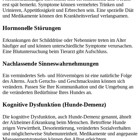
erst spät bemerkt. Symptome können vermehrtes Trinken und
Urinieren, Appetitlosigkeit und Erbrechen sein. Eine spezielle Diät
und Medikamente können den Krankheitsverlauf verlangsamen.
Hormonelle Störungen
Erkrankungen der Schilddrüse oder Nebenniere treten im Alter
häufiger auf und können unterschiedliche Symptome verursachen.
Eine Blutuntersuchung beim Tierarzt gibt Aufschluss.
Nachlassende Sinneswahrnehmungen
Ein vermindertes Seh- und Hörvermögen ist eine natürliche Folge
des Alterns. Auch Geruchs- und Geschmackssinn können sich
verändern. Passen Sie Ihre Kommunikation und die Umgebung an
die veränderten Bedürfnisse Ihres Hundes an.
Kognitive Dysfunktion (Hunde-Demenz)
Die kognitive Dysfunktion, auch Hunde-Demenz genannt, ähnelt
der Alzheimer-Erkrankung beim Menschen. Betroffene Hunde
zeigen Verwirrtheit, Desorientierung, verändertes Sozialverhalten
und möglicherweise Stubenunreinheit. Medikamente und angepasste
Managementstrategien können den Alltag erleichtern.