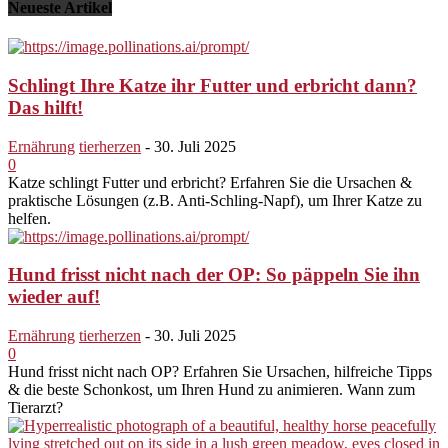
Neueste Artikel
Schlingt Ihre Katze ihr Futter und erbricht dann?
Das hilft!
Ernährung
tierherzen
-
30. Juli 2025
0
Katze schlingt Futter und erbricht? Erfahren Sie die Ursachen &
praktische Lösungen (z.B. Anti-Schling-Napf), um Ihrer Katze zu
helfen.
Hund frisst nicht nach der OP: So päppeln Sie ihn
wieder auf!
Ernährung
tierherzen
-
30. Juli 2025
0
Hund frisst nicht nach OP? Erfahren Sie Ursachen, hilfreiche Tipps
& die beste Schonkost, um Ihren Hund zu animieren. Wann zum
Tierarzt?