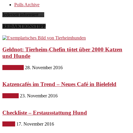
Polls Archive
Jederzeit informiert …
REDAKTIONSTIPP
Geldnot: Tierheim-Chefin tötet über 2000 Katzen
und Hunde
Gesundheit
28. November 2016
Katzencafés im Trend – Neues Café in Bielefeld
Lifestyle
23. November 2016
Checkliste – Erstausstattung Hund
Hunde
17. November 2016