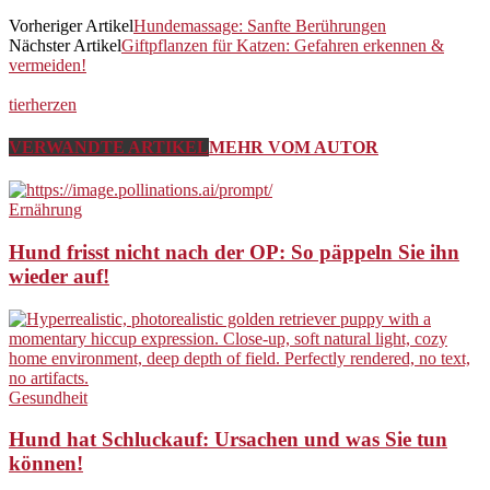
Vorheriger Artikel
Hundemassage: Sanfte Berührungen
Nächster Artikel
Giftpflanzen für Katzen: Gefahren erkennen &
vermeiden!
tierherzen
VERWANDTE ARTIKEL
MEHR VOM AUTOR
Ernährung
Hund frisst nicht nach der OP: So päppeln Sie ihn
wieder auf!
Gesundheit
Hund hat Schluckauf: Ursachen und was Sie tun
können!