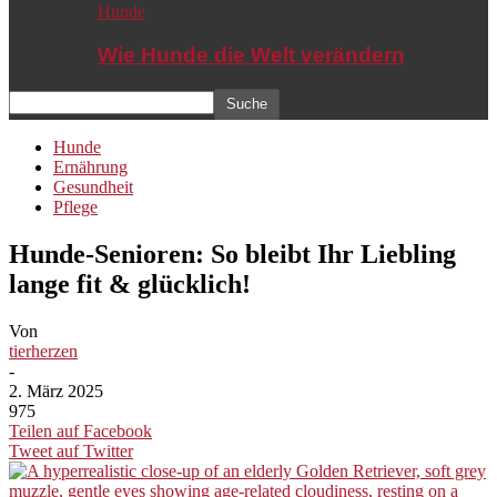
Hunde
Wie Hunde die Welt verändern
Hunde
Ernährung
Gesundheit
Pflege
Hunde-Senioren: So bleibt Ihr Liebling
lange fit & glücklich!
Von
tierherzen
-
2. März 2025
975
Teilen auf Facebook
Tweet auf Twitter