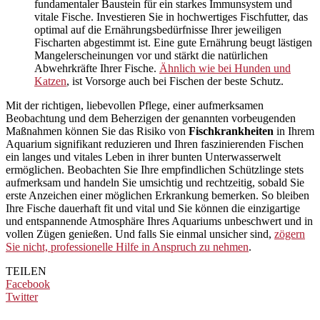
fundamentaler Baustein für ein starkes Immunsystem und
vitale Fische. Investieren Sie in hochwertiges Fischfutter, das
optimal auf die Ernährungsbedürfnisse Ihrer jeweiligen
Fischarten abgestimmt ist. Eine gute Ernährung beugt lästigen
Mangelerscheinungen vor und stärkt die natürlichen
Abwehrkräfte Ihrer Fische.
Ähnlich wie bei Hunden und
Katzen
, ist Vorsorge auch bei Fischen der beste Schutz.
Mit der richtigen, liebevollen Pflege, einer aufmerksamen
Beobachtung und dem Beherzigen der genannten vorbeugenden
Maßnahmen können Sie das Risiko von
Fischkrankheiten
in Ihrem
Aquarium signifikant reduzieren und Ihren faszinierenden Fischen
ein langes und vitales Leben in ihrer bunten Unterwasserwelt
ermöglichen. Beobachten Sie Ihre empfindlichen Schützlinge stets
aufmerksam und handeln Sie umsichtig und rechtzeitig, sobald Sie
erste Anzeichen einer möglichen Erkrankung bemerken. So bleiben
Ihre Fische dauerhaft fit und vital und Sie können die einzigartige
und entspannende Atmosphäre Ihres Aquariums unbeschwert und in
vollen Zügen genießen. Und falls Sie einmal unsicher sind,
zögern
Sie nicht, professionelle Hilfe in Anspruch zu nehmen
.
TEILEN
Facebook
Twitter