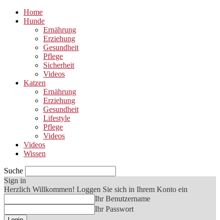
Home
Hunde
Ernährung
Erziehung
Gesundheit
Pflege
Sicherheit
Videos
Katzen
Ernährung
Erziehung
Gesundheit
Lifestyle
Pflege
Videos
Videos
Wissen
Suche
Sign in
Herzlich Willkommen! Loggen Sie sich in Ihrem Konto ein
Ihr Benutzername
Ihr Passwort