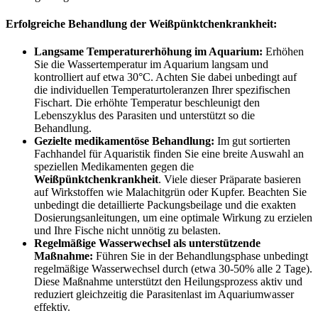
Erfolgreiche Behandlung der Weißpünktchenkrankheit:
Langsame Temperaturerhöhung im Aquarium:
Erhöhen
Sie die Wassertemperatur im Aquarium langsam und
kontrolliert auf etwa 30°C. Achten Sie dabei unbedingt auf
die individuellen Temperaturtoleranzen Ihrer spezifischen
Fischart. Die erhöhte Temperatur beschleunigt den
Lebenszyklus des Parasiten und unterstützt so die
Behandlung.
Gezielte medikamentöse Behandlung:
Im gut sortierten
Fachhandel für Aquaristik finden Sie eine breite Auswahl an
speziellen Medikamenten gegen die
Weißpünktchenkrankheit
. Viele dieser Präparate basieren
auf Wirkstoffen wie Malachitgrün oder Kupfer. Beachten Sie
unbedingt die detaillierte Packungsbeilage und die exakten
Dosierungsanleitungen, um eine optimale Wirkung zu erzielen
und Ihre Fische nicht unnötig zu belasten.
Regelmäßige Wasserwechsel als unterstützende
Maßnahme:
Führen Sie in der Behandlungsphase unbedingt
regelmäßige Wasserwechsel durch (etwa 30-50% alle 2 Tage).
Diese Maßnahme unterstützt den Heilungsprozess aktiv und
reduziert gleichzeitig die Parasitenlast im Aquariumwasser
effektiv.