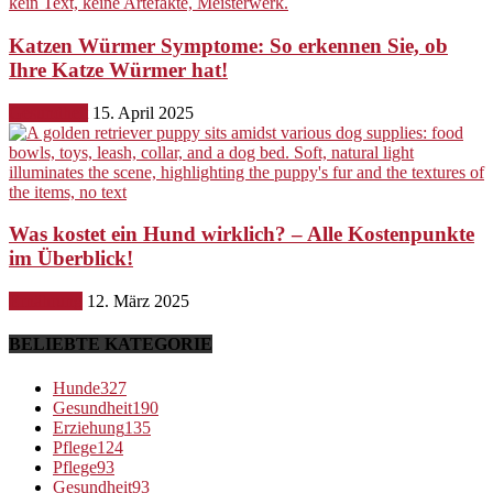
Katzen Würmer Symptome: So erkennen Sie, ob
Ihre Katze Würmer hat!
Gesundheit
15. April 2025
Was kostet ein Hund wirklich? – Alle Kostenpunkte
im Überblick!
Ernährung
12. März 2025
BELIEBTE KATEGORIE
Hunde
327
Gesundheit
190
Erziehung
135
Pflege
124
Pflege
93
Gesundheit
93