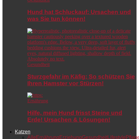
Hund hat Schluckauf: Ursachen und
was Sie tun können!
Gesundheit
Sturzgefahr im Käfig: So schützen Sie
Ihren Hamster vor Stürzen!
Ernährung
Hilfe, mein Hund frisst Steine und
Erde! Ursachen & Lösungen!
Katzen
Alle
Ernährung
Erziehung
Gesundheit
Lifestyle
Pfleg