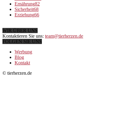
Ernährung
82
Sicherheit
68
Erziehung
66
WIR ÜBER UNS
Kontaktieren Sie uns:
team@tierherzen.de
FOLGEN SIE UNS
Werbung
Blog
Kontakt
© tierherzen.de