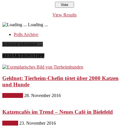
View Results
Loading ...
Polls Archive
Jederzeit informiert …
REDAKTIONSTIPP
Geldnot: Tierheim-Chefin tötet über 2000 Katzen
und Hunde
Gesundheit
28. November 2016
Katzencafés im Trend – Neues Café in Bielefeld
Lifestyle
23. November 2016