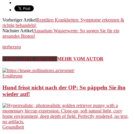
Vorheriger Artikel
Reptilien Krankheiten: Symptome erkennen &
richtig behandeln!
Nächster Artikel
Aquarium Wasserwerte: So sorgen Sie für ein
gesundes Biotop!
tierherzen
VERWANDTE ARTIKEL
MEHR VOM AUTOR
Ernährung
Hund frisst nicht nach der OP: So päppeln Sie ihn
wieder auf!
Gesundheit