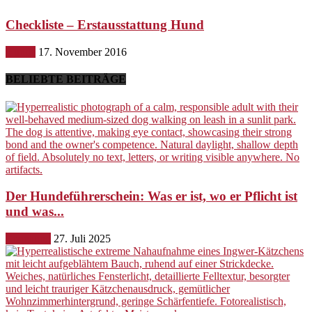
Checkliste – Erstausstattung Hund
Hunde
17. November 2016
BELIEBTE BEITRÄGE
Der Hundeführerschein: Was er ist, wo er Pflicht ist
und was...
Erziehung
27. Juli 2025