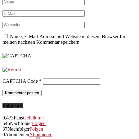
Name, E-Mail-Adresse und Website in diesem Browser für
meinen nächsten Kommentar speichern.
CAPTCHA Code
*
Folge uns
9,473
Fans
Gefällt mir
546
Nachfolger
Folgen
37
Nachfolger
Folgen
0
Abonnenten
Abonnieren