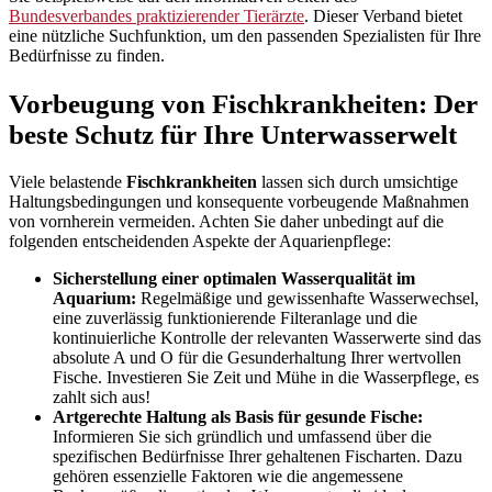
Bundesverbandes praktizierender Tierärzte
. Dieser Verband bietet
eine nützliche Suchfunktion, um den passenden Spezialisten für Ihre
Bedürfnisse zu finden.
Vorbeugung von Fischkrankheiten: Der
beste Schutz für Ihre Unterwasserwelt
Viele belastende
Fischkrankheiten
lassen sich durch umsichtige
Haltungsbedingungen und konsequente vorbeugende Maßnahmen
von vornherein vermeiden. Achten Sie daher unbedingt auf die
folgenden entscheidenden Aspekte der Aquarienpflege:
Sicherstellung einer optimalen Wasserqualität im
Aquarium:
Regelmäßige und gewissenhafte Wasserwechsel,
eine zuverlässig funktionierende Filteranlage und die
kontinuierliche Kontrolle der relevanten Wasserwerte sind das
absolute A und O für die Gesunderhaltung Ihrer wertvollen
Fische. Investieren Sie Zeit und Mühe in die Wasserpflege, es
zahlt sich aus!
Artgerechte Haltung als Basis für gesunde Fische:
Informieren Sie sich gründlich und umfassend über die
spezifischen Bedürfnisse Ihrer gehaltenen Fischarten. Dazu
gehören essenzielle Faktoren wie die angemessene