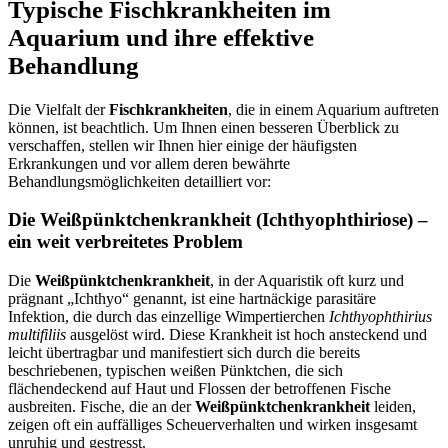
Typische Fischkrankheiten im
Aquarium und ihre effektive
Behandlung
Die Vielfalt der
Fischkrankheiten
, die in einem Aquarium auftreten
können, ist beachtlich. Um Ihnen einen besseren Überblick zu
verschaffen, stellen wir Ihnen hier einige der häufigsten
Erkrankungen und vor allem deren bewährte
Behandlungsmöglichkeiten detailliert vor:
Die Weißpünktchenkrankheit (Ichthyophthiriose) –
ein weit verbreitetes Problem
Die
Weißpünktchenkrankheit
, in der Aquaristik oft kurz und
prägnant „Ichthyo“ genannt, ist eine hartnäckige parasitäre
Infektion, die durch das einzellige Wimpertierchen
Ichthyophthirius
multifiliis
ausgelöst wird. Diese Krankheit ist hoch ansteckend und
leicht übertragbar und manifestiert sich durch die bereits
beschriebenen, typischen weißen Pünktchen, die sich
flächendeckend auf Haut und Flossen der betroffenen Fische
ausbreiten. Fische, die an der
Weißpünktchenkrankheit
leiden,
zeigen oft ein auffälliges Scheuerverhalten und wirken insgesamt
unruhig und gestresst.