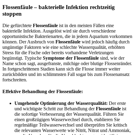
Flossenfäule – bakterielle Infektion rechtzeitig
stoppen
Die gefürchtete
Flossenfäule
ist in den meisten Fällen eine
bakterielle Infektion. Ausgelöst wird sie durch verschiedene
opportunistische Bakterienarten, die in jedem Aquarium vorkommen
können. Der Ausbruch von
Flossenfäule
wird jedoch häufig durch
ungünstige Faktoren wie eine schlechte Wasserqualität, erhöhten
Stress für die Fische oder bereits vorhandene Verletzungen
begünstigt. Typische
Symptome der Flossenfäule
sind, wie der
Name schon sagt, ausgefranste, milchige oder blutige Flossenränder.
In fortgeschrittenen Stadien kann sich die Flosse immer weiter
zurückbilden und im schlimmsten Fall sogar bis zum Flossenansatz
fortschreiten.
Effektive Behandlung der Flossenfäule:
Umgehende Optimierung der Wasserqualität:
Der erste
und wichtigste Schritt zur Behandlung der
Flossenfäule
ist
die sofortige Verbesserung der Wasserqualität. Führen Sie
einen großzügigen Wasserwechsel durch, etablieren Sie
regelmäßige Teilwasserwechsel und überprüfen Sie kritisch
die relevanten Wasserwerte wie Nitrit, Nitrat und Ammoniak,