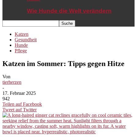
Wie Hunde die Welt verändern
Katzen
Gesundheit
Hunde
Pflege
Katzen im Sommer: Tipps gegen Hitze
Von
tierherzen
-
17. Februar 2025
942
Teilen auf Facebook
Tweet auf Twitter