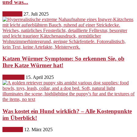
und was...
Erziehung
27. Juli 2025
Katzen Würmer Symptome: So erkennen Sie, ob
Ihre Katze Würmer hat!
Gesundheit
15. April 2025
Was kostet ein Hund wirklich? – Alle Kostenpunkte
im Überblick!
Ernährung
12. März 2025