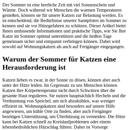
Der Sommer ist eine herrliche Zeit mit viel Sonnenschein und
Wärme. Doch während wir Menschen die warmen Temperaturen
genießen, können sie für unsere Katzen zur Belastung werden. Es
ist entscheidend, die Bedürfnisse unserer Samtpfoten im Sommer zu
kennen und sie vor Hitzegefahren zu schützen. Dieser Artikel bietet
Ihnen umfassende Informationen und praktische Tipps, wie Sie Ihre
Katze im Sommer optimal unterstützen und die heißen Tage
gemeinsam sicher und entspannt verbringen können. Dabei wird
sowohl auf Wohnungskatzen als auch auf Freigänger eingegangen.
Warum der Sommer für Katzen eine
Herausforderung ist
Katzen lieben es zwar, in der Sonne zu dösen, können aber auch
unter der Hitze leiden. Im Gegensatz zu uns Menschen können
Katzen ihre Körpertemperatur nicht durch Schwitzen über die
gesamte Haut regulieren. Sie nutzen hauptsächlich Hecheln und die
Verdunstung von Speichel, um sich abzukühlen, was weniger
effizient ist. Wohnungskatzen sind besonders auf unsere Hilfe
angewiesen, um kühle Orte zu finden, aber auch Freigänger
benötigen Unterstützung, um Überhitzung zu vermeiden. Die Hitze
kann bei Katzen schnell zu Kreislaufproblemen oder einem
lebensbedrohlichen Hitzschlag führen. Daher ist Vorsorge