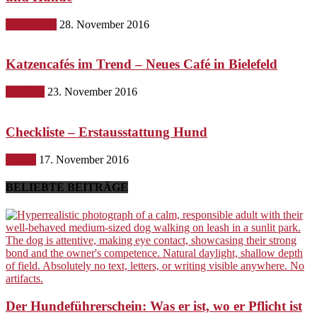
Gesundheit
28. November 2016
Katzencafés im Trend – Neues Café in Bielefeld
Lifestyle
23. November 2016
Checkliste – Erstausstattung Hund
Hunde
17. November 2016
BELIEBTE BEITRÄGE
Der Hundeführerschein: Was er ist, wo er Pflicht ist