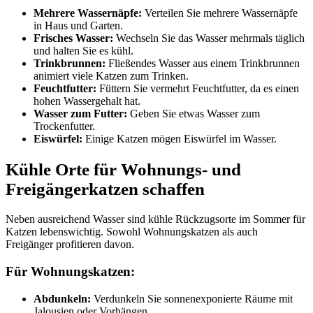
Mehrere Wassernäpfe:
Verteilen Sie mehrere Wassernäpfe
in Haus und Garten.
Frisches Wasser:
Wechseln Sie das Wasser mehrmals täglich
und halten Sie es kühl.
Trinkbrunnen:
Fließendes Wasser aus einem Trinkbrunnen
animiert viele Katzen zum Trinken.
Feuchtfutter:
Füttern Sie vermehrt Feuchtfutter, da es einen
hohen Wassergehalt hat.
Wasser zum Futter:
Geben Sie etwas Wasser zum
Trockenfutter.
Eiswürfel:
Einige Katzen mögen Eiswürfel im Wasser.
Kühle Orte für Wohnungs- und
Freigängerkatzen schaffen
Neben ausreichend Wasser sind kühle Rückzugsorte im Sommer für
Katzen lebenswichtig. Sowohl Wohnungskatzen als auch
Freigänger profitieren davon.
Für Wohnungskatzen:
Abdunkeln:
Verdunkeln Sie sonnenexponierte Räume mit
Jalousien oder Vorhängen.