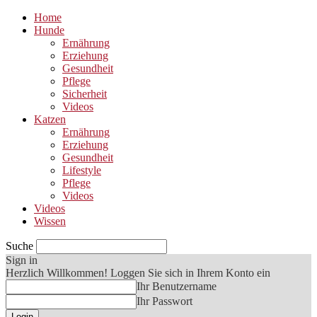
Home
Hunde
Ernährung
Erziehung
Gesundheit
Pflege
Sicherheit
Videos
Katzen
Ernährung
Erziehung
Gesundheit
Lifestyle
Pflege
Videos
Videos
Wissen
Suche
Sign in
Herzlich Willkommen! Loggen Sie sich in Ihrem Konto ein
Ihr Benutzername
Ihr Passwort