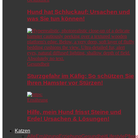
Hund hat Schluckauf: Ursachen und
was Sie tun können!
Gesundheit
Sturzgefahr im Käfig: So schützen Sie
Ihren Hamster vor Stürzen!
Ernährung
Hilfe, mein Hund frisst Steine und
Erde! Ursachen & Lösungen!
Katzen
Alle
Ernährung
Erziehung
Gesundheit
Lifestyle
Pfleg