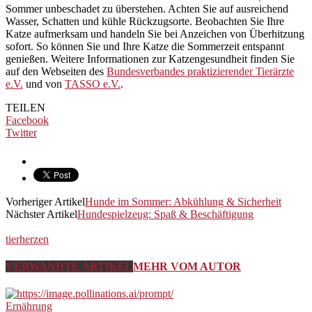
Sommer unbeschadet zu überstehen. Achten Sie auf ausreichend
Wasser, Schatten und kühle Rückzugsorte. Beobachten Sie Ihre
Katze aufmerksam und handeln Sie bei Anzeichen von Überhitzung
sofort. So können Sie und Ihre Katze die Sommerzeit entspannt
genießen. Weitere Informationen zur Katzengesundheit finden Sie
auf den Webseiten des
Bundesverbandes praktizierender Tierärzte
e.V.
und von
TASSO e.V.
.
TEILEN
Facebook
Twitter
Vorheriger Artikel
Hunde im Sommer: Abkühlung & Sicherheit
Nächster Artikel
Hundespielzeug: Spaß & Beschäftigung
tierherzen
VERWANDTE ARTIKEL
MEHR VOM AUTOR
Ernährung