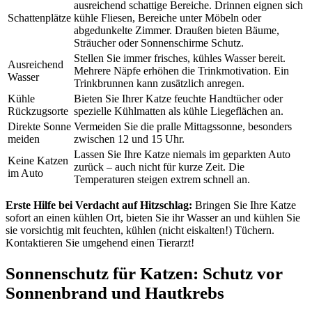
ausreichend schattige Bereiche. Drinnen eignen sich
Schattenplätze
kühle Fliesen, Bereiche unter Möbeln oder
abgedunkelte Zimmer. Draußen bieten Bäume,
Sträucher oder Sonnenschirme Schutz.
Stellen Sie immer frisches, kühles Wasser bereit.
Ausreichend
Mehrere Näpfe erhöhen die Trinkmotivation. Ein
Wasser
Trinkbrunnen kann zusätzlich anregen.
Kühle
Bieten Sie Ihrer Katze feuchte Handtücher oder
Rückzugsorte
spezielle Kühlmatten als kühle Liegeflächen an.
Direkte Sonne
Vermeiden Sie die pralle Mittagssonne, besonders
meiden
zwischen 12 und 15 Uhr.
Lassen Sie Ihre Katze niemals im geparkten Auto
Keine Katzen
zurück – auch nicht für kurze Zeit. Die
im Auto
Temperaturen steigen extrem schnell an.
Erste Hilfe bei Verdacht auf Hitzschlag:
Bringen Sie Ihre Katze
sofort an einen kühlen Ort, bieten Sie ihr Wasser an und kühlen Sie
sie vorsichtig mit feuchten, kühlen (nicht eiskalten!) Tüchern.
Kontaktieren Sie umgehend einen Tierarzt!
Sonnenschutz für Katzen: Schutz vor
Sonnenbrand und Hautkrebs