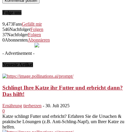
Folge uns
9,473
Fans
Gefällt mir
546
Nachfolger
Folgen
37
Nachfolger
Folgen
0
Abonnenten
Abonnieren
- Advertisement -
Neueste Artikel
Schlingt Ihre Katze ihr Futter und erbricht dann?
Das hilft!
Ernährung
tierherzen
-
30. Juli 2025
0
Katze schlingt Futter und erbricht? Erfahren Sie die Ursachen &
praktische Lösungen (z.B. Anti-Schling-Napf), um Ihrer Katze zu
helfen.