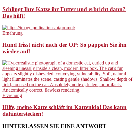
Schlingt Ihre Katze ihr Futter und erbricht dann?
Das hilft!
Ernährung
Hund frisst nicht nach der OP: So päppeln Sie ihn
wieder auf!
Erziehung
Hilfe, meine Katze schläft im Katzenklo! Das kann
dahinterstecken!
HINTERLASSEN SIE EINE ANTWORT