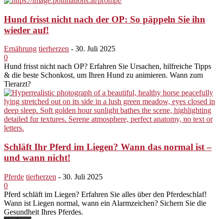
Hund frisst nicht nach der OP: So päppeln Sie ihn
wieder auf!
Ernährung
tierherzen
-
30. Juli 2025
0
Hund frisst nicht nach OP? Erfahren Sie Ursachen, hilfreiche Tipps
& die beste Schonkost, um Ihren Hund zu animieren. Wann zum
Tierarzt?
Schläft Ihr Pferd im Liegen? Wann das normal ist –
und wann nicht!
Pferde
tierherzen
-
30. Juli 2025
0
Pferd schläft im Liegen? Erfahren Sie alles über den Pferdeschlaf!
Wann ist Liegen normal, wann ein Alarmzeichen? Sichern Sie die
Gesundheit Ihres Pferdes.