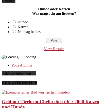
Umfrage
Hunde oder Katzen
Was magst du am liebsten?
Hunde
Katzen
Ich mag beides
View Results
Loading ...
Polls Archive
Jederzeit informiert …
REDAKTIONSTIPP
Geldnot: Tierheim-Chefin tötet über 2000 Katzen
und Hunde