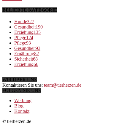
BELIEBTE KATEGORIE
Hunde
327
Gesundheit
190
Erziehung
135
Pflege
124
Pflege
93
Gesundheit
93
Ernährung
82
Sicherheit
68
Erziehung
66
WIR ÜBER UNS
Kontaktieren Sie uns:
team@tierherzen.de
FOLGEN SIE UNS
Werbung
Blog
Kontakt
© tierherzen.de