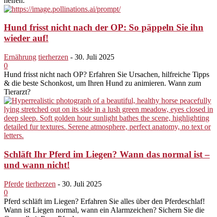
helfen.
Hund frisst nicht nach der OP: So päppeln Sie ihn
wieder auf!
Ernährung
tierherzen
-
30. Juli 2025
0
Hund frisst nicht nach OP? Erfahren Sie Ursachen, hilfreiche Tipps
& die beste Schonkost, um Ihren Hund zu animieren. Wann zum
Tierarzt?
Schläft Ihr Pferd im Liegen? Wann das normal ist –
und wann nicht!
Pferde
tierherzen
-
30. Juli 2025
0
Pferd schläft im Liegen? Erfahren Sie alles über den Pferdeschlaf!
Wann ist Liegen normal, wann ein Alarmzeichen? Sichern Sie die