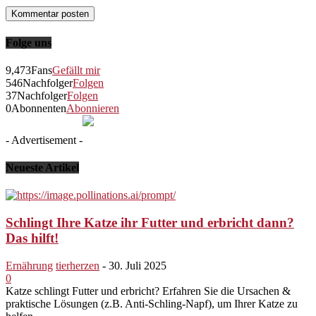
Folge uns
9,473
Fans
Gefällt mir
546
Nachfolger
Folgen
37
Nachfolger
Folgen
0
Abonnenten
Abonnieren
- Advertisement -
Neueste Artikel
Schlingt Ihre Katze ihr Futter und erbricht dann?
Das hilft!
Ernährung
tierherzen
-
30. Juli 2025
0
Katze schlingt Futter und erbricht? Erfahren Sie die Ursachen &
praktische Lösungen (z.B. Anti-Schling-Napf), um Ihrer Katze zu