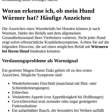
Woran erkenne ich, ob mein Hund
Würmer hat? Häufige Anzeichen
Die Anzeichen eines Wurmbefalls bei Hunden können je nach
Wurmart, Stärke des Befalls und dem allgemeinen
Gesundheitszustand Ihres Vierbeiners variieren. Nicht jeder Hund
zeigt sofort offensichtliche Krankheitssymptome. Achten Sie auf die
folgenden Hinweise, die auf einen möglichen Befall mit
Würmern
bei Ihrem Hund
hindeuten könnten:
Verdauungsprobleme als Warnsignal
Ein gestörter Magen-Darm-Trakt gehört oft zu den ersten
Anzeichen. Mögliche Symptome sind:
Wiederkehrender Durchfall (manchmal mit Blut- oder
Schleimbeimengungen)
Erbrechen
Veränderter Appetit (von Appetitlosigkeit bis Heißhunger)
Gewichtsverlust trotz normaler oder sogar gesteigerter
Futteraufnahme
Ein aufgeblähter Bauch, der besonders bei Welpen auffällt