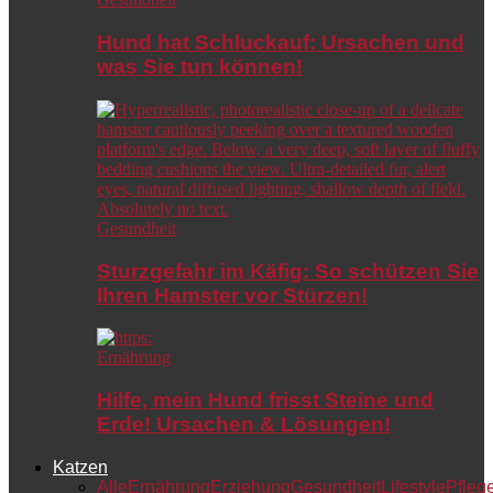
Hund hat Schluckauf: Ursachen und
was Sie tun können!
Gesundheit
Sturzgefahr im Käfig: So schützen Sie
Ihren Hamster vor Stürzen!
Ernährung
Hilfe, mein Hund frisst Steine und
Erde! Ursachen & Lösungen!
Katzen
Alle
Ernährung
Erziehung
Gesundheit
Lifestyle
Pfleg