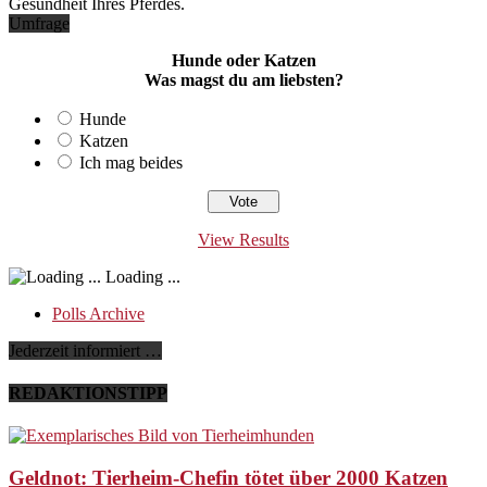
Gesundheit Ihres Pferdes.
Umfrage
Hunde oder Katzen
Was magst du am liebsten?
Hunde
Katzen
Ich mag beides
View Results
Loading ...
Polls Archive
Jederzeit informiert …
REDAKTIONSTIPP
Geldnot: Tierheim-Chefin tötet über 2000 Katzen