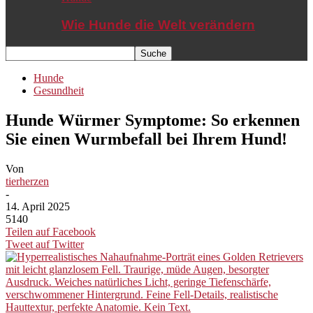
Wie Hunde die Welt verändern
Hunde
Gesundheit
Hunde Würmer Symptome: So erkennen
Sie einen Wurmbefall bei Ihrem Hund!
Von
tierherzen
-
14. April 2025
5140
Teilen auf Facebook
Tweet auf Twitter