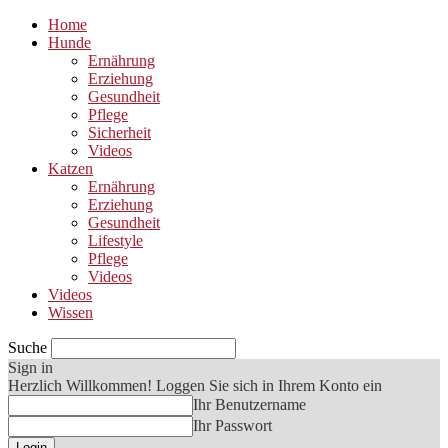
Home
Hunde
Ernährung
Erziehung
Gesundheit
Pflege
Sicherheit
Videos
Katzen
Ernährung
Erziehung
Gesundheit
Lifestyle
Pflege
Videos
Videos
Wissen
Suche
Sign in
Herzlich Willkommen! Loggen Sie sich in Ihrem Konto ein
Ihr Benutzername
Ihr Passwort