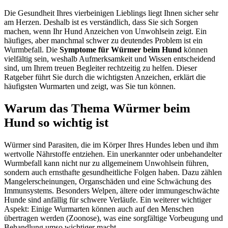
Die Gesundheit Ihres vierbeinigen Lieblings liegt Ihnen sicher sehr
am Herzen. Deshalb ist es verständlich, dass Sie sich Sorgen
machen, wenn Ihr Hund Anzeichen von Unwohlsein zeigt. Ein
häufiges, aber manchmal schwer zu deutendes Problem ist ein
Wurmbefall. Die
Symptome für Würmer beim Hund
können
vielfältig sein, weshalb Aufmerksamkeit und Wissen entscheidend
sind, um Ihrem treuen Begleiter rechtzeitig zu helfen. Dieser
Ratgeber führt Sie durch die wichtigsten Anzeichen, erklärt die
häufigsten Wurmarten und zeigt, was Sie tun können.
Warum das Thema Würmer beim
Hund so wichtig ist
Würmer sind Parasiten, die im Körper Ihres Hundes leben und ihm
wertvolle Nährstoffe entziehen. Ein unerkannter oder unbehandelter
Wurmbefall kann nicht nur zu allgemeinem Unwohlsein führen,
sondern auch ernsthafte gesundheitliche Folgen haben. Dazu zählen
Mangelerscheinungen, Organschäden und eine Schwächung des
Immunsystems. Besonders Welpen, ältere oder immungeschwächte
Hunde sind anfällig für schwere Verläufe. Ein weiterer wichtiger
Aspekt: Einige Wurmarten können auch auf den Menschen
übertragen werden (Zoonose), was eine sorgfältige Vorbeugung und
Behandlung umso wichtiger macht.