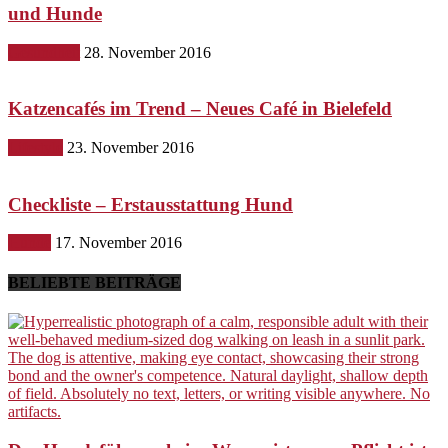
und Hunde
Gesundheit
28. November 2016
Katzencafés im Trend – Neues Café in Bielefeld
Lifestyle
23. November 2016
Checkliste – Erstausstattung Hund
Hunde
17. November 2016
BELIEBTE BEITRÄGE