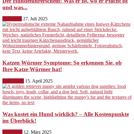
Der Hundeführerschein: Was er ist, wo er Pflicht ist
und was...
Erziehung
27. Juli 2025
Katzen Würmer Symptome: So erkennen Sie, ob
Ihre Katze Würmer hat!
Gesundheit
15. April 2025
Was kostet ein Hund wirklich? – Alle Kostenpunkte
im Überblick!
Ernährung
12. März 2025