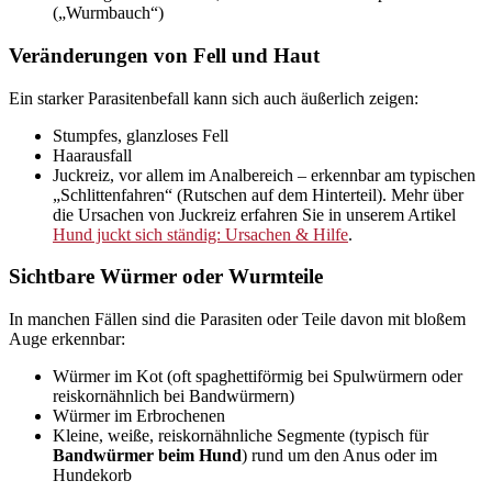
(„Wurmbauch“)
Veränderungen von Fell und Haut
Ein starker Parasitenbefall kann sich auch äußerlich zeigen:
Stumpfes, glanzloses Fell
Haarausfall
Juckreiz, vor allem im Analbereich – erkennbar am typischen
„Schlittenfahren“ (Rutschen auf dem Hinterteil). Mehr über
die Ursachen von Juckreiz erfahren Sie in unserem Artikel
Hund juckt sich ständig: Ursachen & Hilfe
.
Sichtbare Würmer oder Wurmteile
In manchen Fällen sind die Parasiten oder Teile davon mit bloßem
Auge erkennbar:
Würmer im Kot (oft spaghettiförmig bei Spulwürmern oder
reiskornähnlich bei Bandwürmern)
Würmer im Erbrochenen
Kleine, weiße, reiskornähnliche Segmente (typisch für
Bandwürmer beim Hund
) rund um den Anus oder im
Hundekorb