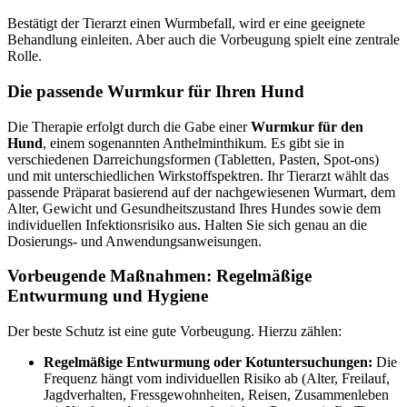
Bestätigt der Tierarzt einen Wurmbefall, wird er eine geeignete
Behandlung einleiten. Aber auch die Vorbeugung spielt eine zentrale
Rolle.
Die passende Wurmkur für Ihren Hund
Die Therapie erfolgt durch die Gabe einer
Wurmkur für den
Hund
, einem sogenannten Anthelminthikum. Es gibt sie in
verschiedenen Darreichungsformen (Tabletten, Pasten, Spot-ons)
und mit unterschiedlichen Wirkstoffspektren. Ihr Tierarzt wählt das
passende Präparat basierend auf der nachgewiesenen Wurmart, dem
Alter, Gewicht und Gesundheitszustand Ihres Hundes sowie dem
individuellen Infektionsrisiko aus. Halten Sie sich genau an die
Dosierungs- und Anwendungsanweisungen.
Vorbeugende Maßnahmen: Regelmäßige
Entwurmung und Hygiene
Der beste Schutz ist eine gute Vorbeugung. Hierzu zählen:
Regelmäßige Entwurmung oder Kotuntersuchungen:
Die
Frequenz hängt vom individuellen Risiko ab (Alter, Freilauf,
Jagdverhalten, Fressgewohnheiten, Reisen, Zusammenleben