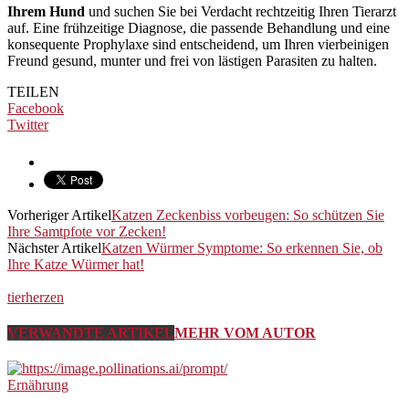
Ihrem Hund
und suchen Sie bei Verdacht rechtzeitig Ihren Tierarzt
auf. Eine frühzeitige Diagnose, die passende Behandlung und eine
konsequente Prophylaxe sind entscheidend, um Ihren vierbeinigen
Freund gesund, munter und frei von lästigen Parasiten zu halten.
TEILEN
Facebook
Twitter
Vorheriger Artikel
Katzen Zeckenbiss vorbeugen: So schützen Sie
Ihre Samtpfote vor Zecken!
Nächster Artikel
Katzen Würmer Symptome: So erkennen Sie, ob
Ihre Katze Würmer hat!
tierherzen
VERWANDTE ARTIKEL
MEHR VOM AUTOR
Ernährung