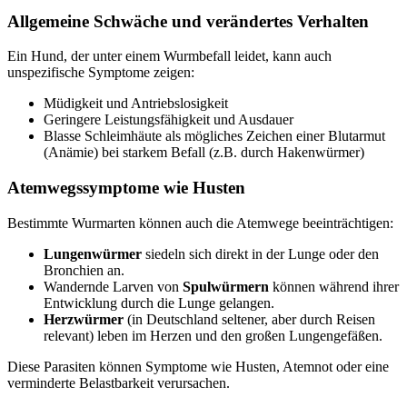
Allgemeine Schwäche und verändertes Verhalten
Ein Hund, der unter einem Wurmbefall leidet, kann auch
unspezifische Symptome zeigen:
Müdigkeit und Antriebslosigkeit
Geringere Leistungsfähigkeit und Ausdauer
Blasse Schleimhäute als mögliches Zeichen einer Blutarmut
(Anämie) bei starkem Befall (z.B. durch Hakenwürmer)
Atemwegssymptome wie Husten
Bestimmte Wurmarten können auch die Atemwege beeinträchtigen:
Lungenwürmer
siedeln sich direkt in der Lunge oder den
Bronchien an.
Wandernde Larven von
Spulwürmern
können während ihrer
Entwicklung durch die Lunge gelangen.
Herzwürmer
(in Deutschland seltener, aber durch Reisen
relevant) leben im Herzen und den großen Lungengefäßen.
Diese Parasiten können Symptome wie Husten, Atemnot oder eine
verminderte Belastbarkeit verursachen.