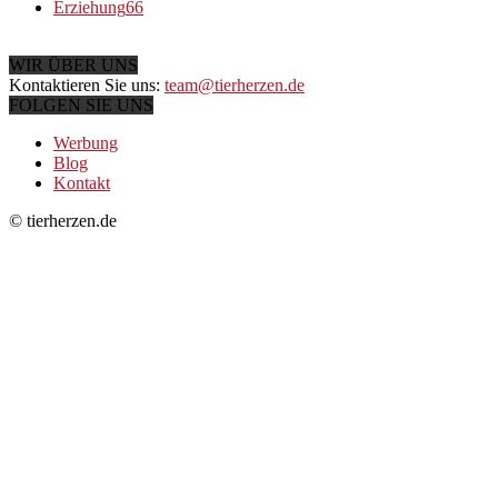
Erziehung
66
WIR ÜBER UNS
Kontaktieren Sie uns:
team@tierherzen.de
FOLGEN SIE UNS
Werbung
Blog
Kontakt
© tierherzen.de