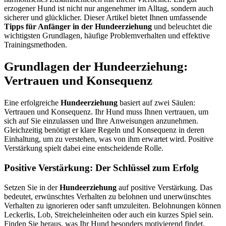
erzogener Hund ist nicht nur angenehmer im Alltag, sondern auch
sicherer und glücklicher. Dieser Artikel bietet Ihnen umfassende
Tipps für Anfänger in der Hundeerziehung
und beleuchtet die
wichtigsten Grundlagen, häufige Problemverhalten und effektive
Trainingsmethoden.
Grundlagen der Hundeerziehung:
Vertrauen und Konsequenz
Eine erfolgreiche
Hundeerziehung
basiert auf zwei Säulen:
Vertrauen und Konsequenz. Ihr Hund muss Ihnen vertrauen, um
sich auf Sie einzulassen und Ihre Anweisungen anzunehmen.
Gleichzeitig benötigt er klare Regeln und Konsequenz in deren
Einhaltung, um zu verstehen, was von ihm erwartet wird. Positive
Verstärkung spielt dabei eine entscheidende Rolle.
Positive Verstärkung: Der Schlüssel zum Erfolg
Setzen Sie in der
Hundeerziehung
auf positive Verstärkung. Das
bedeutet, erwünschtes Verhalten zu belohnen und unerwünschtes
Verhalten zu ignorieren oder sanft umzuleiten. Belohnungen können
Leckerlis, Lob, Streicheleinheiten oder auch ein kurzes Spiel sein.
Finden Sie heraus, was Ihr Hund besonders motivierend findet.