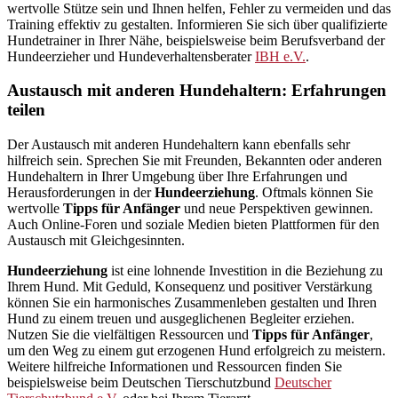
wertvolle Stütze sein und Ihnen helfen, Fehler zu vermeiden und das
Training effektiv zu gestalten. Informieren Sie sich über qualifizierte
Hundetrainer in Ihrer Nähe, beispielsweise beim Berufsverband der
Hundeerzieher und Hundeverhaltensberater
IBH e.V.
.
Austausch mit anderen Hundehaltern: Erfahrungen
teilen
Der Austausch mit anderen Hundehaltern kann ebenfalls sehr
hilfreich sein. Sprechen Sie mit Freunden, Bekannten oder anderen
Hundehaltern in Ihrer Umgebung über Ihre Erfahrungen und
Herausforderungen in der
Hundeerziehung
. Oftmals können Sie
wertvolle
Tipps für Anfänger
und neue Perspektiven gewinnen.
Auch Online-Foren und soziale Medien bieten Plattformen für den
Austausch mit Gleichgesinnten.
Hundeerziehung
ist eine lohnende Investition in die Beziehung zu
Ihrem Hund. Mit Geduld, Konsequenz und positiver Verstärkung
können Sie ein harmonisches Zusammenleben gestalten und Ihren
Hund zu einem treuen und ausgeglichenen Begleiter erziehen.
Nutzen Sie die vielfältigen Ressourcen und
Tipps für Anfänger
,
um den Weg zu einem gut erzogenen Hund erfolgreich zu meistern.
Weitere hilfreiche Informationen und Ressourcen finden Sie
beispielsweise beim Deutschen Tierschutzbund
Deutscher