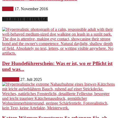
Hunde
17. November 2016
BELIEBTE BEITRÄGE
Der Hundeführerschein: Was er ist, wo er Pflicht ist
und was...
Erziehung
27. Juli 2025
Katzen Würmer Symptome: So erkennen Sie, ob