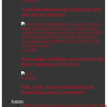
Hund hat Schluckauf: Ursachen und
was Sie tun können!
Gesundheit
Sturzgefahr im Käfig: So schützen Sie
Ihren Hamster vor Stürzen!
Ernährung
Hilfe, mein Hund frisst Steine und
Erde! Ursachen & Lösungen!
Katzen
Alle
Ernährung
Erziehung
Gesundheit
Lifestyle
Pfleg