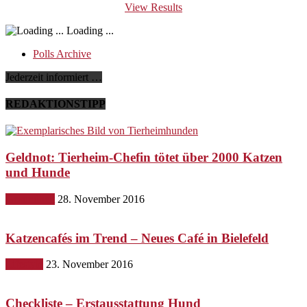
View Results
Loading ...
Polls Archive
Jederzeit informiert …
REDAKTIONSTIPP
Geldnot: Tierheim-Chefin tötet über 2000 Katzen
und Hunde
Gesundheit
28. November 2016
Katzencafés im Trend – Neues Café in Bielefeld
Lifestyle
23. November 2016
Checkliste – Erstausstattung Hund