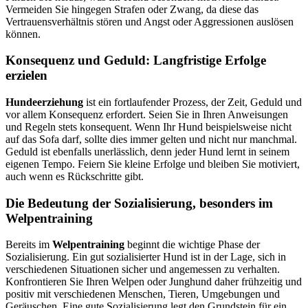
Vermeiden Sie hingegen Strafen oder Zwang, da diese das
Vertrauensverhältnis stören und Angst oder Aggressionen auslösen
können.
Konsequenz und Geduld: Langfristige Erfolge
erzielen
Hundeerziehung
ist ein fortlaufender Prozess, der Zeit, Geduld und
vor allem Konsequenz erfordert. Seien Sie in Ihren Anweisungen
und Regeln stets konsequent. Wenn Ihr Hund beispielsweise nicht
auf das Sofa darf, sollte dies immer gelten und nicht nur manchmal.
Geduld ist ebenfalls unerlässlich, denn jeder Hund lernt in seinem
eigenen Tempo. Feiern Sie kleine Erfolge und bleiben Sie motiviert,
auch wenn es Rückschritte gibt.
Die Bedeutung der Sozialisierung, besonders im
Welpentraining
Bereits im
Welpentraining
beginnt die wichtige Phase der
Sozialisierung. Ein gut sozialisierter Hund ist in der Lage, sich in
verschiedenen Situationen sicher und angemessen zu verhalten.
Konfrontieren Sie Ihren Welpen oder Junghund daher frühzeitig und
positiv mit verschiedenen Menschen, Tieren, Umgebungen und
Geräuschen. Eine gute Sozialisierung legt den Grundstein für ein