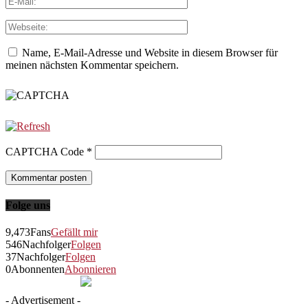
Name, E-Mail-Adresse und Website in diesem Browser für
meinen nächsten Kommentar speichern.
CAPTCHA Code
*
Folge uns
9,473
Fans
Gefällt mir
546
Nachfolger
Folgen
37
Nachfolger
Folgen
0
Abonnenten
Abonnieren
- Advertisement -