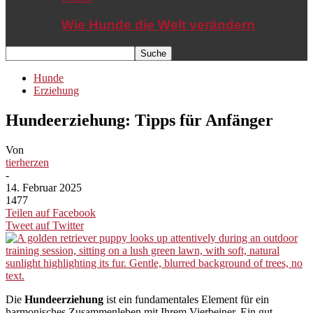
Wie Hunde die Welt verändern
Hunde
Erziehung
Hundeerziehung: Tipps für Anfänger
Von
tierherzen
-
14. Februar 2025
1477
Teilen auf Facebook
Tweet auf Twitter
Die
Hundeerziehung
ist ein fundamentales Element für ein
harmonisches Zusammenleben mit Ihrem Vierbeiner. Ein gut