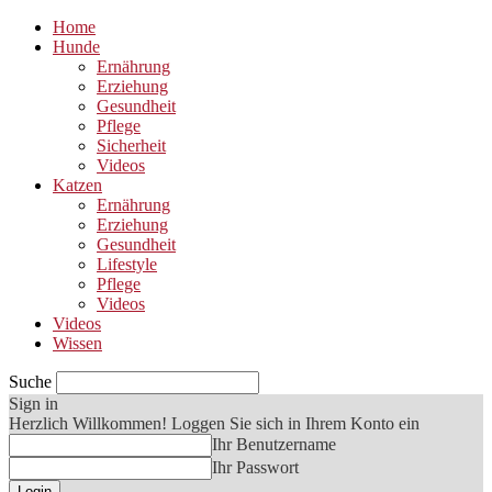
Home
Hunde
Ernährung
Erziehung
Gesundheit
Pflege
Sicherheit
Videos
Katzen
Ernährung
Erziehung
Gesundheit
Lifestyle
Pflege
Videos
Videos
Wissen
Suche
Sign in
Herzlich Willkommen! Loggen Sie sich in Ihrem Konto ein
Ihr Benutzername
Ihr Passwort