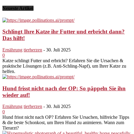
Neueste Artikel
Schlingt Ihre Katze ihr Futter und erbricht dann?
Das hilft!
Ernährung
tierherzen
-
30. Juli 2025
0
Katze schlingt Futter und erbricht? Erfahren Sie die Ursachen &
praktische Lösungen (z.B. Anti-Schling-Napf), um Ihrer Katze zu
helfen.
Hund frisst nicht nach der OP: So päppeln Sie ihn
wieder auf!
Ernährung
tierherzen
-
30. Juli 2025
0
Hund frisst nicht nach OP? Erfahren Sie Ursachen, hilfreiche Tipps
& die beste Schonkost, um Ihren Hund zu animieren. Wann zum
Tierarzt?