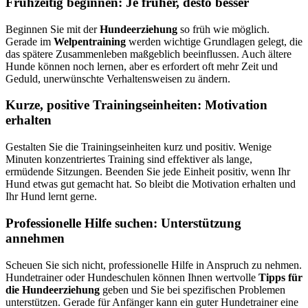
Frühzeitig beginnen: Je früher, desto besser
Beginnen Sie mit der
Hundeerziehung
so früh wie möglich.
Gerade im
Welpentraining
werden wichtige Grundlagen gelegt, die
das spätere Zusammenleben maßgeblich beeinflussen. Auch ältere
Hunde können noch lernen, aber es erfordert oft mehr Zeit und
Geduld, unerwünschte Verhaltensweisen zu ändern.
Kurze, positive Trainingseinheiten: Motivation
erhalten
Gestalten Sie die Trainingseinheiten kurz und positiv. Wenige
Minuten konzentriertes Training sind effektiver als lange,
ermüdende Sitzungen. Beenden Sie jede Einheit positiv, wenn Ihr
Hund etwas gut gemacht hat. So bleibt die Motivation erhalten und
Ihr Hund lernt gerne.
Professionelle Hilfe suchen: Unterstützung
annehmen
Scheuen Sie sich nicht, professionelle Hilfe in Anspruch zu nehmen.
Hundetrainer oder Hundeschulen können Ihnen wertvolle
Tipps für
die Hundeerziehung
geben und Sie bei spezifischen Problemen
unterstützen. Gerade für Anfänger kann ein guter Hundetrainer eine