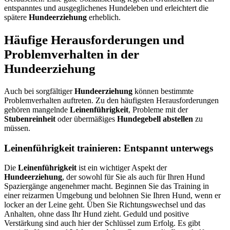
entspanntes und ausgeglichenes Hundeleben und erleichtert die
spätere
Hundeerziehung
erheblich.
Häufige Herausforderungen und
Problemverhalten in der
Hundeerziehung
Auch bei sorgfältiger
Hundeerziehung
können bestimmte
Problemverhalten auftreten. Zu den häufigsten Herausforderungen
gehören mangelnde
Leinenführigkeit
, Probleme mit der
Stubenreinheit
oder übermäßiges
Hundegebell abstellen
zu
müssen.
Leinenführigkeit trainieren: Entspannt unterwegs
Die
Leinenführigkeit
ist ein wichtiger Aspekt der
Hundeerziehung
, der sowohl für Sie als auch für Ihren Hund
Spaziergänge angenehmer macht. Beginnen Sie das Training in
einer reizarmen Umgebung und belohnen Sie Ihren Hund, wenn er
locker an der Leine geht. Üben Sie Richtungswechsel und das
Anhalten, ohne dass Ihr Hund zieht. Geduld und positive
Verstärkung sind auch hier der Schlüssel zum Erfolg. Es gibt