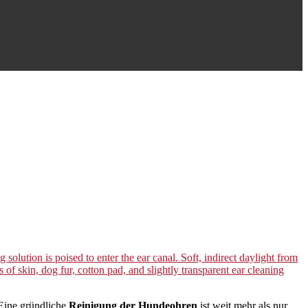
 Eine gründliche
Reinigung der Hundeohren
ist weit mehr als nur