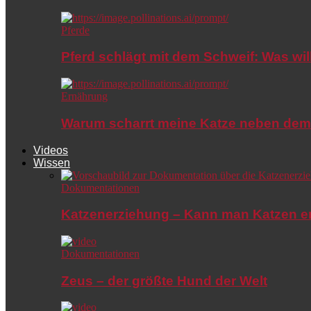
Pferde
Pferd schlägt mit dem Schweif: Was wil
Ernährung
Warum scharrt meine Katze neben dem
Videos
Wissen
Dokumentationen
Katzenerziehung – Kann man Katzen e
Dokumentationen
Zeus – der größte Hund der Welt