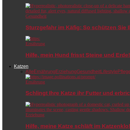
Gesundheit
Sturzgefahr im Käfig: So schützen Sie 
Ernährung
Hilfe, mein Hund frisst Steine und Er
Katzen
Alle
Ernährung
Erziehung
Gesundheit
Lifestyle
Pfleg
Ernährung
Schlingt Ihre Katze ihr Futter und erbri
Erziehung
Hilfe, meine Katze schläft im Katzenkl