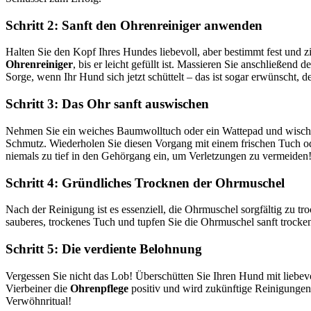
Schritt 2: Sanft den Ohrenreiniger anwenden
Halten Sie den Kopf Ihres Hundes liebevoll, aber bestimmt fest und
Ohrenreiniger
, bis er leicht gefüllt ist. Massieren Sie anschließ
Sorge, wenn Ihr Hund sich jetzt schüttelt – das ist sogar erwünscht, 
Schritt 3: Das Ohr sanft auswischen
Nehmen Sie ein weiches Baumwolltuch oder ein Wattepad und wischen
Schmutz. Wiederholen Sie diesen Vorgang mit einem frischen Tuch o
niemals zu tief in den Gehörgang ein, um Verletzungen zu vermeiden
Schritt 4: Gründliches Trocknen der Ohrmuschel
Nach der Reinigung ist es essenziell, die Ohrmuschel sorgfältig zu t
sauberes, trockenes Tuch und tupfen Sie die Ohrmuschel sanft trocke
Schritt 5: Die verdiente Belohnung
Vergessen Sie nicht das Lob! Überschütten Sie Ihren Hund mit liebe
Vierbeiner die
Ohrenpflege
positiv und wird zukünftige Reinigungen 
Verwöhnritual!