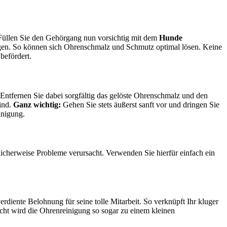
 Füllen Sie den Gehörgang nun vorsichtig mit dem
Hunde
ungen. So können sich Ohrenschmalz und Schmutz optimal lösen. Keine
befördert.
tfernen Sie dabei sorgfältig das gelöste Ohrenschmalz und den
ind.
Ganz wichtig:
Gehen Sie stets äußerst sanft vor und dringen Sie
inigung.
glicherweise Probleme verursacht. Verwenden Sie hierfür einfach ein
erdiente Belohnung für seine tolle Mitarbeit. So verknüpft Ihr kluger
icht wird die Ohrenreinigung so sogar zu einem kleinen