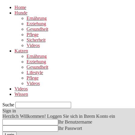
Home
Hunde
Ernährung
Erziehung
Gesundheit
Pflege
Sicherheit
Videos
Katzen
Ernährung
Erziehung
Gesundheit
Lifestyle
Pflege
Videos
Videos
Wissen
Suche
Sign in
Herzlich Willkommen! Loggen Sie sich in Ihrem Konto ein
Ihr Benutzername
Ihr Passwort