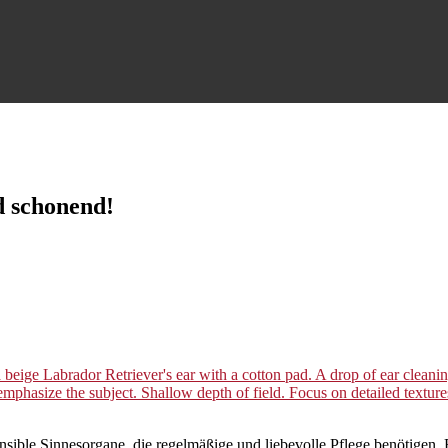
d schonend!
nsible Sinnesorgane, die regelmäßige und liebevolle Pflege benötigen.