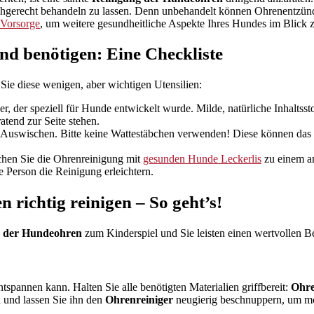
hgerecht behandeln zu lassen. Denn unbehandelt können Ohrenentzün
Vorsorge
, um weitere gesundheitliche Aspekte Ihres Hundes im Blick z
nd benötigen: Eine Checkliste
Sie diese wenigen, aber wichtigen Utensilien:
, der speziell für Hunde entwickelt wurde. Milde, natürliche Inhaltssto
atend zur Seite stehen.
 Auswischen. Bitte keine Wattestäbchen verwenden! Diese können das
hen Sie die Ohrenreinigung mit
gesunden Hunde Leckerlis
zu einem a
 Person die Reinigung erleichtern.
 richtig reinigen – So geht’s!
g der Hundeohren
zum Kinderspiel und Sie leisten einen wertvollen B
spannen kann. Halten Sie alle benötigten Materialien griffbereit:
Ohre
 und lassen Sie ihn den
Ohrenreiniger
neugierig beschnuppern, um mög