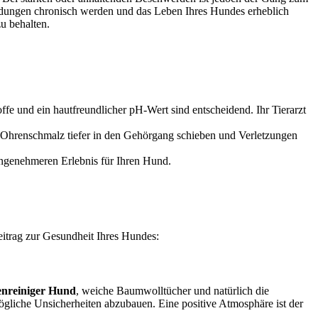
dungen chronisch werden und das Leben Ihres Hundes erheblich
u behalten.
ffe und ein hautfreundlicher pH-Wert sind entscheidend. Ihr Tierarzt
 Ohrenschmalz tiefer in den Gehörgang schieben und Verletzungen
ngenehmeren Erlebnis für Ihren Hund.
eitrag zur Gesundheit Ihres Hundes:
nreiniger Hund
, weiche Baumwolltücher und natürlich die
liche Unsicherheiten abzubauen. Eine positive Atmosphäre ist der