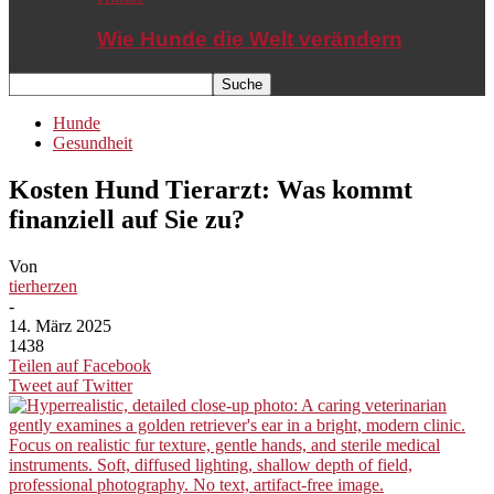
Wie Hunde die Welt verändern
Hunde
Gesundheit
Kosten Hund Tierarzt: Was kommt
finanziell auf Sie zu?
Von
tierherzen
-
14. März 2025
1438
Teilen auf Facebook
Tweet auf Twitter