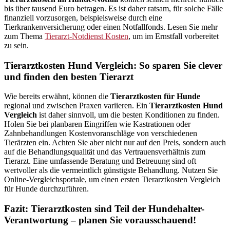
bis über tausend Euro betragen. Es ist daher ratsam, für solche Fälle
finanziell vorzusorgen, beispielsweise durch eine
Tierkrankenversicherung oder einen Notfallfonds. Lesen Sie mehr
zum Thema
Tierarzt-Notdienst Kosten
, um im Ernstfall vorbereitet
zu sein.
Tierarztkosten Hund Vergleich: So sparen Sie clever
und finden den besten Tierarzt
Wie bereits erwähnt, können die
Tierarztkosten für Hunde
regional und zwischen Praxen variieren. Ein
Tierarztkosten Hund
Vergleich
ist daher sinnvoll, um die besten Konditionen zu finden.
Holen Sie bei planbaren Eingriffen wie Kastrationen oder
Zahnbehandlungen Kostenvoranschläge von verschiedenen
Tierärzten ein. Achten Sie aber nicht nur auf den Preis, sondern auch
auf die Behandlungsqualität und das Vertrauensverhältnis zum
Tierarzt. Eine umfassende Beratung und Betreuung sind oft
wertvoller als die vermeintlich günstigste Behandlung. Nutzen Sie
Online-Vergleichsportale, um einen ersten Tierarztkosten Vergleich
für Hunde durchzuführen.
Fazit: Tierarztkosten sind Teil der Hundehalter-
Verantwortung – planen Sie vorausschauend!