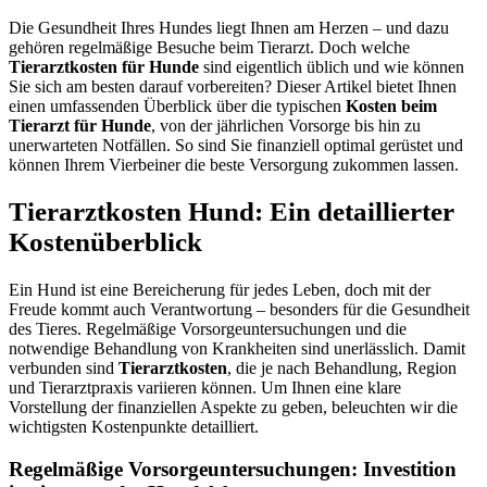
Die Gesundheit Ihres Hundes liegt Ihnen am Herzen – und dazu
gehören regelmäßige Besuche beim Tierarzt. Doch welche
Tierarztkosten für Hunde
sind eigentlich üblich und wie können
Sie sich am besten darauf vorbereiten? Dieser Artikel bietet Ihnen
einen umfassenden Überblick über die typischen
Kosten beim
Tierarzt für Hunde
, von der jährlichen Vorsorge bis hin zu
unerwarteten Notfällen. So sind Sie finanziell optimal gerüstet und
können Ihrem Vierbeiner die beste Versorgung zukommen lassen.
Tierarztkosten Hund: Ein detaillierter
Kostenüberblick
Ein Hund ist eine Bereicherung für jedes Leben, doch mit der
Freude kommt auch Verantwortung – besonders für die Gesundheit
des Tieres. Regelmäßige Vorsorgeuntersuchungen und die
notwendige Behandlung von Krankheiten sind unerlässlich. Damit
verbunden sind
Tierarztkosten
, die je nach Behandlung, Region
und Tierarztpraxis variieren können. Um Ihnen eine klare
Vorstellung der finanziellen Aspekte zu geben, beleuchten wir die
wichtigsten Kostenpunkte detailliert.
Regelmäßige Vorsorgeuntersuchungen: Investition