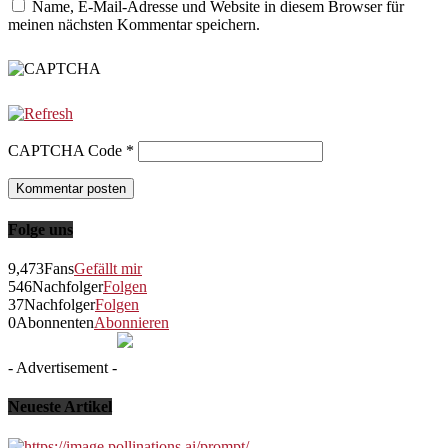
Name, E-Mail-Adresse und Website in diesem Browser für
meinen nächsten Kommentar speichern.
CAPTCHA Code
*
Folge uns
9,473
Fans
Gefällt mir
546
Nachfolger
Folgen
37
Nachfolger
Folgen
0
Abonnenten
Abonnieren
- Advertisement -
Neueste Artikel