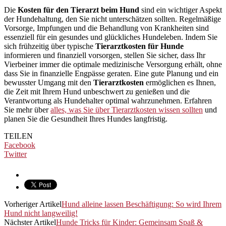
Die
Kosten für den Tierarzt beim Hund
sind ein wichtiger Aspekt
der Hundehaltung, den Sie nicht unterschätzen sollten. Regelmäßige
Vorsorge, Impfungen und die Behandlung von Krankheiten sind
essenziell für ein gesundes und glückliches Hundeleben. Indem Sie
sich frühzeitig über typische
Tierarztkosten für Hunde
informieren und finanziell vorsorgen, stellen Sie sicher, dass Ihr
Vierbeiner immer die optimale medizinische Versorgung erhält, ohne
dass Sie in finanzielle Engpässe geraten. Eine gute Planung und ein
bewusster Umgang mit den
Tierarztkosten
ermöglichen es Ihnen,
die Zeit mit Ihrem Hund unbeschwert zu genießen und die
Verantwortung als Hundehalter optimal wahrzunehmen. Erfahren
Sie mehr über
alles, was Sie über Tierarztkosten wissen sollten
und
planen Sie die Gesundheit Ihres Hundes langfristig.
TEILEN
Facebook
Twitter
Vorheriger Artikel
Hund alleine lassen Beschäftigung: So wird Ihrem
Hund nicht langweilig!
Nächster Artikel
Hunde Tricks für Kinder: Gemeinsam Spaß &