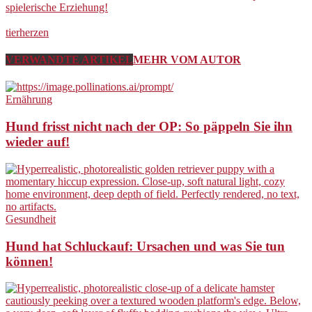
spielerische Erziehung!
tierherzen
VERWANDTE ARTIKEL
MEHR VOM AUTOR
Ernährung
Hund frisst nicht nach der OP: So päppeln Sie ihn
wieder auf!
Gesundheit
Hund hat Schluckauf: Ursachen und was Sie tun
können!