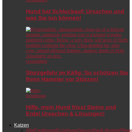
Hund hat Schluckauf: Ursachen und
was Sie tun können!
Gesundheit
Sturzgefahr im Käfig: So schützen Sie
Ihren Hamster vor Stürzen!
Ernährung
Hilfe, mein Hund frisst Steine und
Erde! Ursachen & Lösungen!
Katzen
Alle
Ernährung
Erziehung
Gesundheit
Lifestyle
Pfleg