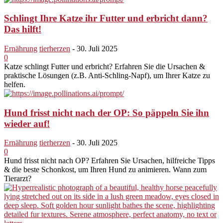
Schlingt Ihre Katze ihr Futter und erbricht dann?
Das hilft!
Ernährung
tierherzen
-
30. Juli 2025
0
Katze schlingt Futter und erbricht? Erfahren Sie die Ursachen &
praktische Lösungen (z.B. Anti-Schling-Napf), um Ihrer Katze zu
helfen.
Hund frisst nicht nach der OP: So päppeln Sie ihn
wieder auf!
Ernährung
tierherzen
-
30. Juli 2025
0
Hund frisst nicht nach OP? Erfahren Sie Ursachen, hilfreiche Tipps
& die beste Schonkost, um Ihren Hund zu animieren. Wann zum
Tierarzt?