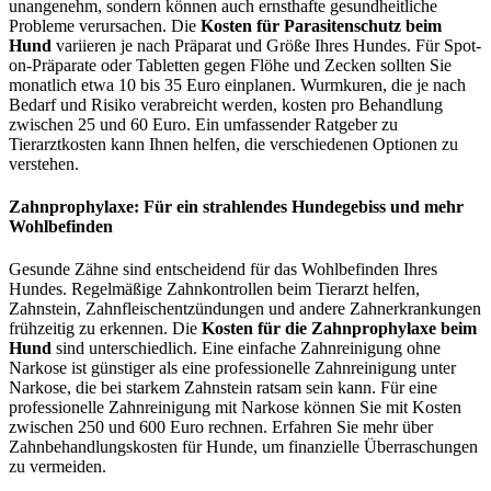
unangenehm, sondern können auch ernsthafte gesundheitliche
Probleme verursachen. Die
Kosten für Parasitenschutz beim
Hund
variieren je nach Präparat und Größe Ihres Hundes. Für Spot-
on-Präparate oder Tabletten gegen Flöhe und Zecken sollten Sie
monatlich etwa 10 bis 35 Euro einplanen. Wurmkuren, die je nach
Bedarf und Risiko verabreicht werden, kosten pro Behandlung
zwischen 25 und 60 Euro. Ein umfassender Ratgeber zu
Tierarztkosten kann Ihnen helfen, die verschiedenen Optionen zu
verstehen.
Zahnprophylaxe: Für ein strahlendes Hundegebiss und mehr
Wohlbefinden
Gesunde Zähne sind entscheidend für das Wohlbefinden Ihres
Hundes. Regelmäßige Zahnkontrollen beim Tierarzt helfen,
Zahnstein, Zahnfleischentzündungen und andere Zahnerkrankungen
frühzeitig zu erkennen. Die
Kosten für die Zahnprophylaxe beim
Hund
sind unterschiedlich. Eine einfache Zahnreinigung ohne
Narkose ist günstiger als eine professionelle Zahnreinigung unter
Narkose, die bei starkem Zahnstein ratsam sein kann. Für eine
professionelle Zahnreinigung mit Narkose können Sie mit Kosten
zwischen 250 und 600 Euro rechnen. Erfahren Sie mehr über
Zahnbehandlungskosten für Hunde, um finanzielle Überraschungen
zu vermeiden.