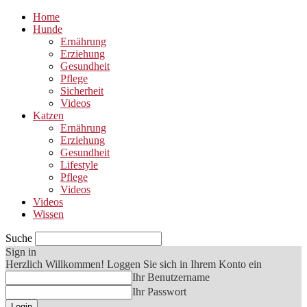
Home
Hunde
Ernährung
Erziehung
Gesundheit
Pflege
Sicherheit
Videos
Katzen
Ernährung
Erziehung
Gesundheit
Lifestyle
Pflege
Videos
Videos
Wissen
Suche
Sign in
Herzlich Willkommen! Loggen Sie sich in Ihrem Konto ein
Ihr Benutzername
Ihr Passwort