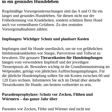
in ein gesundes Hundeleben
Regelmäßige Vorsorgeuntersuchungen sind das A und O für ein
langes und gesundes Hundeleben. Sie dienen nicht nur der
Früherkennung von Krankheiten, sondern schützen Ihren Hund
auch vor vermeidbaren Gefahren. Zu den zentralen
Vorsorgemaßnahmen zählen:
Impfungen: Wichtiger Schutz und planbare Kosten
Impfungen sind für Hunde unerlässlich, um sie vor gefährlichen
Infektionskrankheiten wie Staupe, Parvovirose und Tollwut zu
bewahren. Die genauen
Tierarztkosten für Hundeimpfungen
hängen vom verwendeten Impfstoff und der jeweiligen
Tierarztpraxis ab. Besonders wichtig ist die Grundimmunisierung im
Welpenalter, gefolgt von jährlichen Auffrischungsimpfungen. Für
die jährliche Hundeimpfung sollten Sie mit Kosten zwischen 60 und
120 Euro rechnen. Informieren Sie sich im Detail über aktuelle
Tierarztkosten für Hunde, um bestens vorbereitet zu sein.
Parasitenprophylaxe: Schutz vor Zecken, Flöhen und
Würmern – das ganze Jahr über
Parasiten wie Zecken, Flöhe und Würmer sind nicht nur