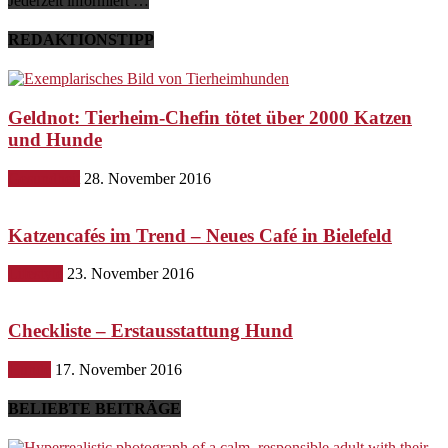
Jederzeit informiert …
REDAKTIONSTIPP
Geldnot: Tierheim-Chefin tötet über 2000 Katzen
und Hunde
Gesundheit
28. November 2016
Katzencafés im Trend – Neues Café in Bielefeld
Lifestyle
23. November 2016
Checkliste – Erstausstattung Hund
Hunde
17. November 2016
BELIEBTE BEITRÄGE