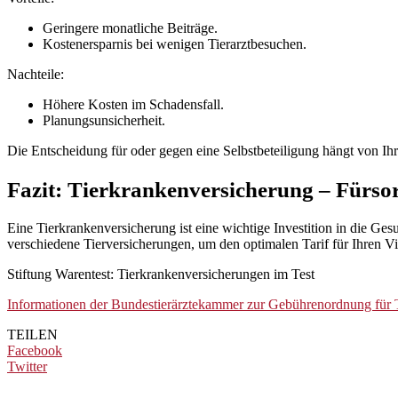
Geringere monatliche Beiträge.
Kostenersparnis bei wenigen Tierarztbesuchen.
Nachteile:
Höhere Kosten im Schadensfall.
Planungsunsicherheit.
Die Entscheidung für oder gegen eine Selbstbeteiligung hängt von Ihr
Fazit: Tierkrankenversicherung – Fürsor
Eine Tierkrankenversicherung ist eine wichtige Investition in die Ges
verschiedene Tierversicherungen, um den optimalen Tarif für Ihren Vie
Stiftung Warentest: Tierkrankenversicherungen im Test
Informationen der Bundestierärztekammer zur Gebührenordnung für 
TEILEN
Facebook
Twitter