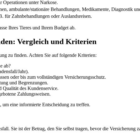
ür Operationen unter Narkose.
nen, ambulante/stationäre Behandlungen, Medikamente, Diagnostik und
.B. für Zahnbehandlungen oder Auslandsreisen.
asse Ihres Tieres und Ihrem Budget ab.
nden: Vergleich und Kriterien
rung zu finden. Achten Sie auf folgende Kriterien:
he ab?
densfall/Jahr).
ssen oder bis zum vollständigen Versicherungsschutz.
attung und Begrenzungen.
 Qualität des Kundenservice.
gebotene Zahlungsweisen.
, um eine informierte Entscheidung zu treffen.
all. Sie ist der Betrag, den Sie selbst tragen, bevor die Versicherung za