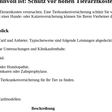
nvoll ist: Schutz vor hohen Tierarztkost
ierarztkosten verursachen. Eine Tierkrankenversicherung schützt Sie v
 einer Hunde- oder Katzenversicherung können Sie Ihrem Vierbeiner die
blick
Tarif und Anbieter. Typischerweise sind folgende Leistungen abgedeckt
che Untersuchungen und Klinikaufenthalte.
al.
oder Homöopathie.
rmkuren oder Zahnprophylaxe.
Tierkrankenversicherung für Ihr Tier zu finden.
arifmodellen:
Beschreibung