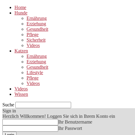
Home
Hunde
Ernährung
Erziehung
Gesundheit
Pflege
Sicherheit
Videos
Katzen
Ernährung
Erziehung
Gesundheit
Lifestyle
Pflege
Videos
Videos
Wissen
Suche
Sign in
Herzlich Willkommen! Loggen Sie sich in Ihrem Konto ein
Ihr Benutzername
Ihr Passwort