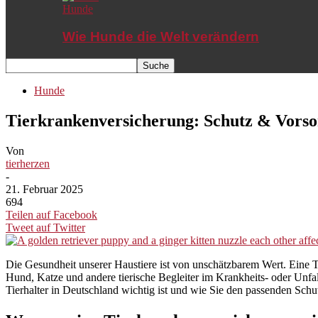
Hunde
Wie Hunde die Welt verändern
Hunde
Tierkrankenversicherung: Schutz & Vorso
Von
tierherzen
-
21. Februar 2025
694
Teilen auf Facebook
Tweet auf Twitter
Die Gesundheit unserer Haustiere ist von unschätzbarem Wert. Eine Tie
Hund, Katze und andere tierische Begleiter im Krankheits- oder Unfa
Tierhalter in Deutschland wichtig ist und wie Sie den passenden Schu