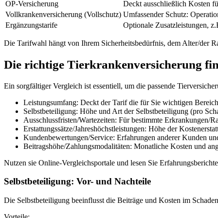
OP-Versicherung
Deckt ausschließlich Kosten f
Vollkrankenversicherung (Vollschutz)
Umfassender Schutz: Operatio
Ergänzungstarife
Optionale Zusatzleistungen, z
Die Tarifwahl hängt von Ihrem Sicherheitsbedürfnis, dem Alter/der R
Die richtige Tierkrankenversicherung fi
Ein sorgfältiger Vergleich ist essentiell, um die passende Tierversiche
Leistungsumfang: Deckt der Tarif die für Sie wichtigen Bereic
Selbstbeteiligung: Höhe und Art der Selbstbeteiligung (pro Scha
Ausschlussfristen/Wartezeiten: Für bestimmte Erkrankungen/Ra
Erstattungssätze/Jahreshöchstleistungen: Höhe der Kostenerst
Kundenbewertungen/Service: Erfahrungen anderer Kunden und
Beitragshöhe/Zahlungsmodalitäten: Monatliche Kosten und an
Nutzen sie Online-Vergleichsportale und lesen Sie Erfahrungsberichte
Selbstbeteiligung: Vor- und Nachteile
Die Selbstbeteiligung beeinflusst die Beiträge und Kosten im Schadensf
Vorteile: