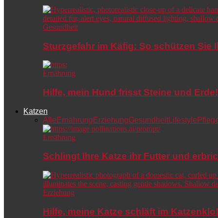
Gesundheit
Sturzgefahr im Käfig: So schützen Sie 
Ernährung
Hilfe, mein Hund frisst Steine und Er
Katzen
Alle
Ernährung
Erziehung
Gesundheit
Lifestyle
Pfleg
Ernährung
Schlingt Ihre Katze ihr Futter und erbri
Erziehung
Hilfe, meine Katze schläft im Katzenkl