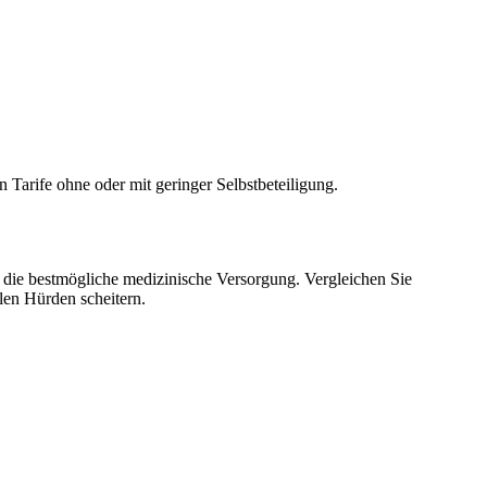
 Tarife ohne oder mit geringer Selbstbeteiligung.
cht die bestmögliche medizinische Versorgung. Vergleichen Sie
llen Hürden scheitern.