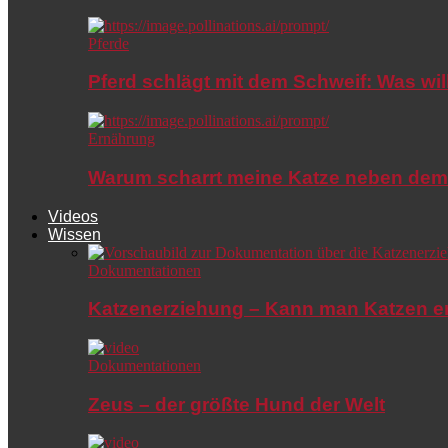
Pferde
Pferd schlägt mit dem Schweif: Was wil
Ernährung
Warum scharrt meine Katze neben dem
Videos
Wissen
Dokumentationen
Katzenerziehung – Kann man Katzen e
Dokumentationen
Zeus – der größte Hund der Welt