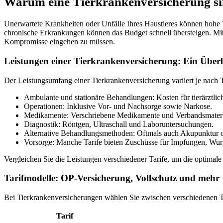
Warum eine Tierkrankenversicherung sin
Unerwartete Krankheiten oder Unfälle Ihres Haustieres können hohe T
chronische Erkrankungen können das Budget schnell übersteigen. Mit
Kompromisse eingehen zu müssen.
Leistungen einer Tierkrankenversicherung: Ein Über
Der Leistungsumfang einer Tierkrankenversicherung variiert je nach 
Ambulante und stationäre Behandlungen: Kosten für tierärztli
Operationen: Inklusive Vor- und Nachsorge sowie Narkose.
Medikamente: Verschriebene Medikamente und Verbandsmateri
Diagnostik: Röntgen, Ultraschall und Laboruntersuchungen.
Alternative Behandlungsmethoden: Oftmals auch Akupunktur 
Vorsorge: Manche Tarife bieten Zuschüsse für Impfungen, Wu
Vergleichen Sie die Leistungen verschiedener Tarife, um die optimale 
Tarifmodelle: OP-Versicherung, Vollschutz und mehr
Bei Tierkrankenversicherungen wählen Sie zwischen verschiedenen T
Tarif