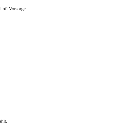
 oft Vorsorge.
hlt.