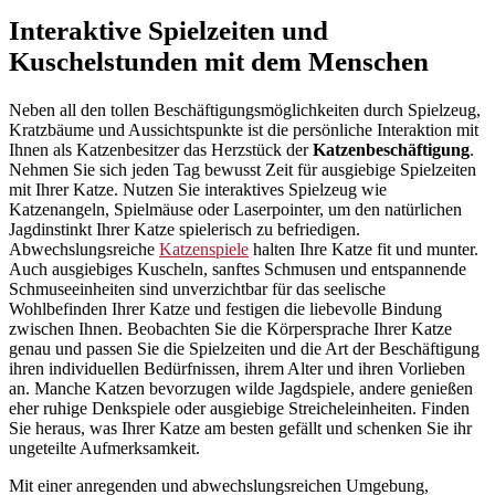
Interaktive Spielzeiten und
Kuschelstunden mit dem Menschen
Neben all den tollen Beschäftigungsmöglichkeiten durch Spielzeug,
Kratzbäume und Aussichtspunkte ist die persönliche Interaktion mit
Ihnen als Katzenbesitzer das Herzstück der
Katzenbeschäftigung
.
Nehmen Sie sich jeden Tag bewusst Zeit für ausgiebige Spielzeiten
mit Ihrer Katze. Nutzen Sie interaktives Spielzeug wie
Katzenangeln, Spielmäuse oder Laserpointer, um den natürlichen
Jagdinstinkt Ihrer Katze spielerisch zu befriedigen.
Abwechslungsreiche
Katzenspiele
halten Ihre Katze fit und munter.
Auch ausgiebiges Kuscheln, sanftes Schmusen und entspannende
Schmuseeinheiten sind unverzichtbar für das seelische
Wohlbefinden Ihrer Katze und festigen die liebevolle Bindung
zwischen Ihnen. Beobachten Sie die Körpersprache Ihrer Katze
genau und passen Sie die Spielzeiten und die Art der Beschäftigung
ihren individuellen Bedürfnissen, ihrem Alter und ihren Vorlieben
an. Manche Katzen bevorzugen wilde Jagdspiele, andere genießen
eher ruhige Denkspiele oder ausgiebige Streicheleinheiten. Finden
Sie heraus, was Ihrer Katze am besten gefällt und schenken Sie ihr
ungeteilte Aufmerksamkeit.
Mit einer anregenden und abwechslungsreichen Umgebung,