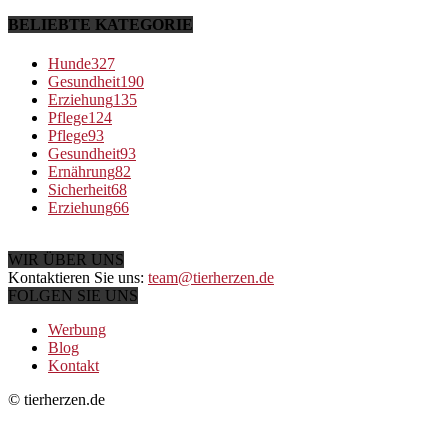
BELIEBTE KATEGORIE
Hunde
327
Gesundheit
190
Erziehung
135
Pflege
124
Pflege
93
Gesundheit
93
Ernährung
82
Sicherheit
68
Erziehung
66
WIR ÜBER UNS
Kontaktieren Sie uns:
team@tierherzen.de
FOLGEN SIE UNS
Werbung
Blog
Kontakt
© tierherzen.de