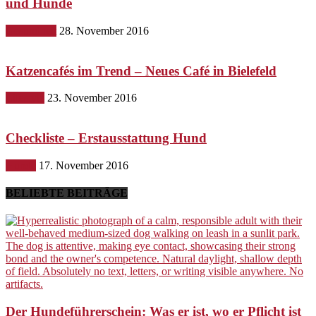
und Hunde
Gesundheit
28. November 2016
Katzencafés im Trend – Neues Café in Bielefeld
Lifestyle
23. November 2016
Checkliste – Erstausstattung Hund
Hunde
17. November 2016
BELIEBTE BEITRÄGE
Der Hundeführerschein: Was er ist, wo er Pflicht ist