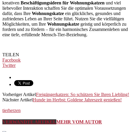
kreativen
Beschäftigungsideen für Wohnungskatzen
und viel
liebevoller Interaktion schaffen Sie die optimalen Voraussetzungen
dafür, dass Ihre
Wohnungskatze
ein glückliches, gesundes und
zufriedenes Leben an Ihrer Seite führt. Nutzen Sie die vielfältigen
Möglichkeiten, um Ihre
Wohnungskatze
geistig und körperlich zu
fordern und zu fördern – für ein harmonisches Zusammenleben und
eine tiefe, erfüllende Mensch-Tier-Beziehung.
TEILEN
Facebook
Twitter
Vorheriger Artikel
Freigängerkatzen: So schützen Sie Ihren Liebling!
Nächster Artikel
Hunde im Herbst: Goldene Jahreszeit genießen!
tierherzen
VERWANDTE ARTIKEL
MEHR VOM AUTOR