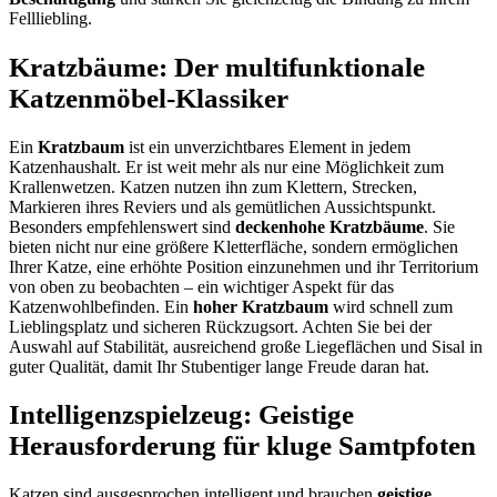
Fellliebling.
Kratzbäume: Der multifunktionale
Katzenmöbel-Klassiker
Ein
Kratzbaum
ist ein unverzichtbares Element in jedem
Katzenhaushalt. Er ist weit mehr als nur eine Möglichkeit zum
Krallenwetzen. Katzen nutzen ihn zum Klettern, Strecken,
Markieren ihres Reviers und als gemütlichen Aussichtspunkt.
Besonders empfehlenswert sind
deckenhohe Kratzbäume
. Sie
bieten nicht nur eine größere Kletterfläche, sondern ermöglichen
Ihrer Katze, eine erhöhte Position einzunehmen und ihr Territorium
von oben zu beobachten – ein wichtiger Aspekt für das
Katzenwohlbefinden. Ein
hoher Kratzbaum
wird schnell zum
Lieblingsplatz und sicheren Rückzugsort. Achten Sie bei der
Auswahl auf Stabilität, ausreichend große Liegeflächen und Sisal in
guter Qualität, damit Ihr Stubentiger lange Freude daran hat.
Intelligenzspielzeug: Geistige
Herausforderung für kluge Samtpfoten
Katzen sind ausgesprochen intelligent und brauchen
geistige