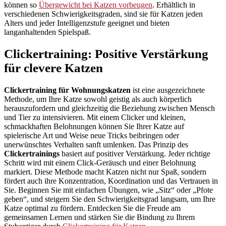
können so
Übergewicht bei Katzen vorbeugen
. Erhältlich in
verschiedenen Schwierigkeitsgraden, sind sie für Katzen jeden
Alters und jeder Intelligenzstufe geeignet und bieten
langanhaltenden Spielspaß.
Clickertraining: Positive Verstärkung
für clevere Katzen
Clickertraining für Wohnungskatzen
ist eine ausgezeichnete
Methode, um Ihre Katze sowohl geistig als auch körperlich
herauszufordern und gleichzeitig die Beziehung zwischen Mensch
und Tier zu intensivieren. Mit einem Clicker und kleinen,
schmackhaften Belohnungen können Sie Ihrer Katze auf
spielerische Art und Weise neue Tricks beibringen oder
unerwünschtes Verhalten sanft umlenken. Das Prinzip des
Clickertrainings
basiert auf positiver Verstärkung. Jeder richtige
Schritt wird mit einem Click-Geräusch und einer Belohnung
markiert. Diese Methode macht Katzen nicht nur Spaß, sondern
fördert auch ihre Konzentration, Koordination und das Vertrauen in
Sie. Beginnen Sie mit einfachen Übungen, wie „Sitz“ oder „Pfote
geben“, und steigern Sie den Schwierigkeitsgrad langsam, um Ihre
Katze optimal zu fördern. Entdecken Sie die Freude am
gemeinsamen Lernen und stärken Sie die Bindung zu Ihrem