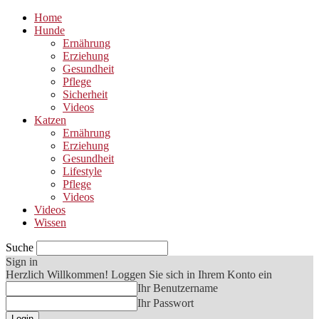
Home
Hunde
Ernährung
Erziehung
Gesundheit
Pflege
Sicherheit
Videos
Katzen
Ernährung
Erziehung
Gesundheit
Lifestyle
Pflege
Videos
Videos
Wissen
Suche
Sign in
Herzlich Willkommen! Loggen Sie sich in Ihrem Konto ein
Ihr Benutzername
Ihr Passwort