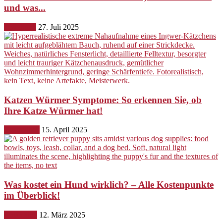
und was...
Erziehung
27. Juli 2025
Katzen Würmer Symptome: So erkennen Sie, ob
Ihre Katze Würmer hat!
Gesundheit
15. April 2025
Was kostet ein Hund wirklich? – Alle Kostenpunkte
im Überblick!
Ernährung
12. März 2025