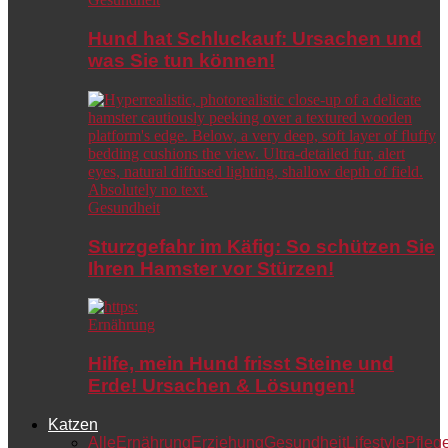
Hund hat Schluckauf: Ursachen und
was Sie tun können!
Gesundheit
Sturzgefahr im Käfig: So schützen Sie
Ihren Hamster vor Stürzen!
Ernährung
Hilfe, mein Hund frisst Steine und
Erde! Ursachen & Lösungen!
Katzen
Alle
Ernährung
Erziehung
Gesundheit
Lifestyle
Pfleg