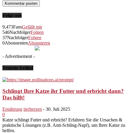
Folge uns
9,473
Fans
Gefällt mir
546
Nachfolger
Folgen
37
Nachfolger
Folgen
0
Abonnenten
Abonnieren
- Advertisement -
Neueste Artikel
Schlingt Ihre Katze ihr Futter und erbricht dann?
Das hilft!
Ernährung
tierherzen
-
30. Juli 2025
0
Katze schlingt Futter und erbricht? Erfahren Sie die Ursachen &
praktische Lösungen (z.B. Anti-Schling-Napf), um Ihrer Katze zu
helfen.