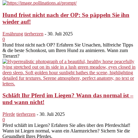
Hund frisst nicht nach der OP: So päppeln Sie ihn
wieder auf!
Ernährung
tierherzen
-
30. Juli 2025
0
Hund frisst nicht nach OP? Erfahren Sie Ursachen, hilfreiche Tipps
& die beste Schonkost, um Ihren Hund zu animieren. Wann zum
Tierarzt?
Schläft Ihr Pferd im Liegen? Wann das normal ist –
und wann nicht!
Pferde
tierherzen
-
30. Juli 2025
0
Pferd schläft im Liegen? Erfahren Sie alles über den Pferdeschlaf!
Wann ist Liegen normal, wann ein Alarmzeichen? Sichern Sie die
Gesundheit Ihres Pferdes.