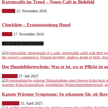
Katzencafés im Trend – Neues Café in Bielefeld
Lifestyle
23. November 2016
Checkliste – Erstausstattung Hund
Hunde
17. November 2016
BELIEBTE BEITRÄGE
Der Hundeführerschein: Was er ist, wo er Pflicht ist u
Erziehung
27. Juli 2025
Katzen Würmer Symptome: So erkennen Sie, ob Ihre
Gesundheit
15. April 2025