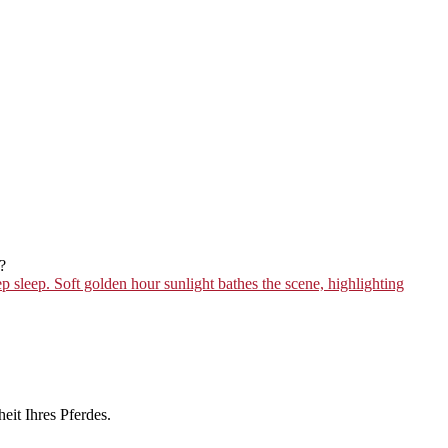
?
eit Ihres Pferdes.