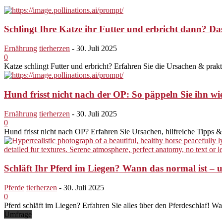
Schlingt Ihre Katze ihr Futter und erbricht dann? Das
Ernährung
tierherzen
-
30. Juli 2025
0
Katze schlingt Futter und erbricht? Erfahren Sie die Ursachen & prak
Hund frisst nicht nach der OP: So päppeln Sie ihn wi
Ernährung
tierherzen
-
30. Juli 2025
0
Hund frisst nicht nach OP? Erfahren Sie Ursachen, hilfreiche Tipps
Schläft Ihr Pferd im Liegen? Wann das normal ist – 
Pferde
tierherzen
-
30. Juli 2025
0
Pferd schläft im Liegen? Erfahren Sie alles über den Pferdeschlaf! W
Umfrage