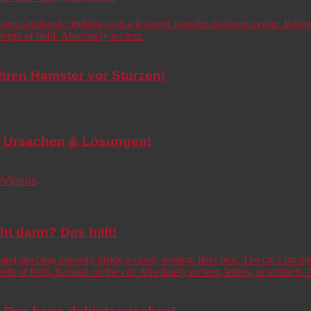
Ihren Hamster vor Stürzen!
de! Ursachen & Lösungen!
e
Videos
cht dann? Das hilft!