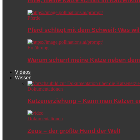
Hilfe, meine Katze schläft im Katzenkl
Pferde
Pferd schlägt mit dem Schweif: Was wil
Ernährung
Warum scharrt meine Katze neben dem
Videos
Wissen
Dokumentationen
Katzenerziehung – Kann man Katzen e
Dokumentationen
Zeus – der größte Hund der Welt