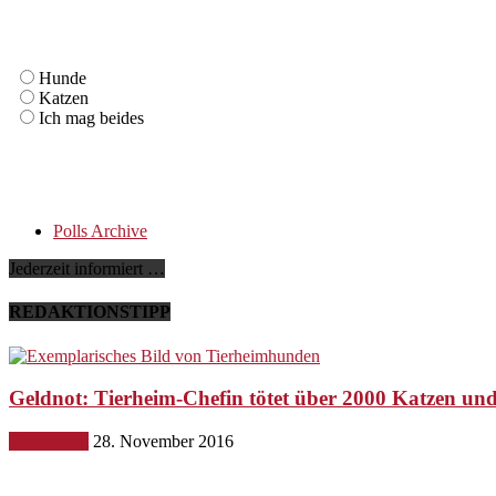
Hunde
Katzen
Ich mag beides
Polls Archive
Jederzeit informiert …
REDAKTIONSTIPP
Geldnot: Tierheim-Chefin tötet über 2000 Katzen u
Gesundheit
28. November 2016