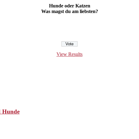
Hunde oder Katzen
Was magst du am liebsten?
View Results
nd Hunde