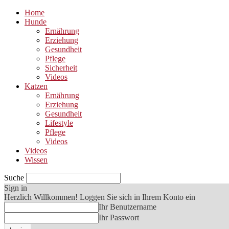
Home
Hunde
Ernährung
Erziehung
Gesundheit
Pflege
Sicherheit
Videos
Katzen
Ernährung
Erziehung
Gesundheit
Lifestyle
Pflege
Videos
Videos
Wissen
Suche
Sign in
Herzlich Willkommen! Loggen Sie sich in Ihrem Konto ein
Ihr Benutzername
Ihr Passwort