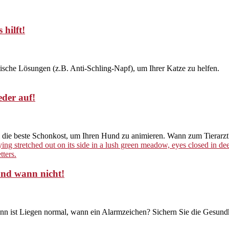
 hilft!
tische Lösungen (z.B. Anti-Schling-Napf), um Ihrer Katze zu helfen.
eder auf!
 & die beste Schonkost, um Ihren Hund zu animieren. Wann zum Tierarzt
und wann nicht!
ann ist Liegen normal, wann ein Alarmzeichen? Sichern Sie die Gesundh