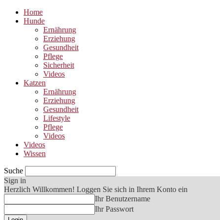
Home
Hunde
Ernährung
Erziehung
Gesundheit
Pflege
Sicherheit
Videos
Katzen
Ernährung
Erziehung
Gesundheit
Lifestyle
Pflege
Videos
Videos
Wissen
Suche
Sign in
Herzlich Willkommen! Loggen Sie sich in Ihrem Konto ein
Ihr Benutzername
Ihr Passwort