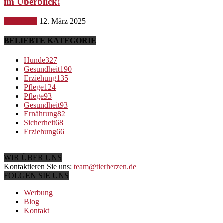
im Überblick!
Ernährung
12. März 2025
BELIEBTE KATEGORIE
Hunde
327
Gesundheit
190
Erziehung
135
Pflege
124
Pflege
93
Gesundheit
93
Ernährung
82
Sicherheit
68
Erziehung
66
WIR ÜBER UNS
Kontaktieren Sie uns:
team@tierherzen.de
FOLGEN SIE UNS
Werbung
Blog
Kontakt