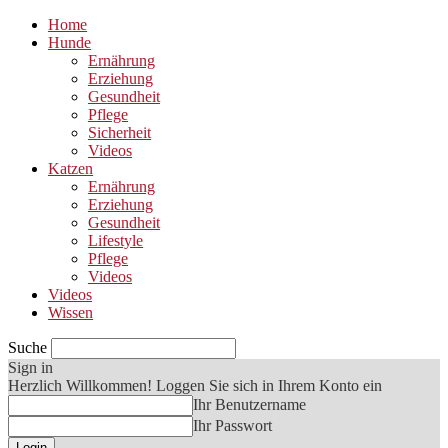
Home
Hunde
Ernährung
Erziehung
Gesundheit
Pflege
Sicherheit
Videos
Katzen
Ernährung
Erziehung
Gesundheit
Lifestyle
Pflege
Videos
Videos
Wissen
Suche
Sign in
Herzlich Willkommen! Loggen Sie sich in Ihrem Konto ein
Ihr Benutzername
Ihr Passwort