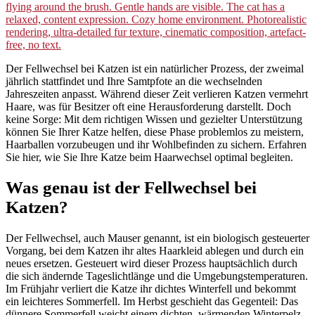
Der Fellwechsel bei Katzen ist ein natürlicher Prozess, der zweimal
jährlich stattfindet und Ihre Samtpfote an die wechselnden
Jahreszeiten anpasst. Während dieser Zeit verlieren Katzen vermehrt
Haare, was für Besitzer oft eine Herausforderung darstellt. Doch
keine Sorge: Mit dem richtigen Wissen und gezielter Unterstützung
können Sie Ihrer Katze helfen, diese Phase problemlos zu meistern,
Haarballen vorzubeugen und ihr Wohlbefinden zu sichern. Erfahren
Sie hier, wie Sie Ihre Katze beim Haarwechsel optimal begleiten.
Was genau ist der Fellwechsel bei
Katzen?
Der Fellwechsel, auch Mauser genannt, ist ein biologisch gesteuerter
Vorgang, bei dem Katzen ihr altes Haarkleid ablegen und durch ein
neues ersetzen. Gesteuert wird dieser Prozess hauptsächlich durch
die sich ändernde Tageslichtlänge und die Umgebungstemperaturen.
Im Frühjahr verliert die Katze ihr dichtes Winterfell und bekommt
ein leichteres Sommerfell. Im Herbst geschieht das Gegenteil: Das
dünnere Sommerfell weicht einem dichten, wärmenden Winterpelz.