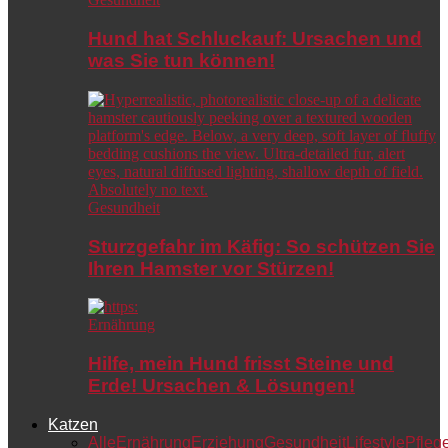
Hund hat Schluckauf: Ursachen und
was Sie tun können!
Gesundheit
Sturzgefahr im Käfig: So schützen Sie
Ihren Hamster vor Stürzen!
Ernährung
Hilfe, mein Hund frisst Steine und
Erde! Ursachen & Lösungen!
Katzen
Alle
Ernährung
Erziehung
Gesundheit
Lifestyle
Pfleg