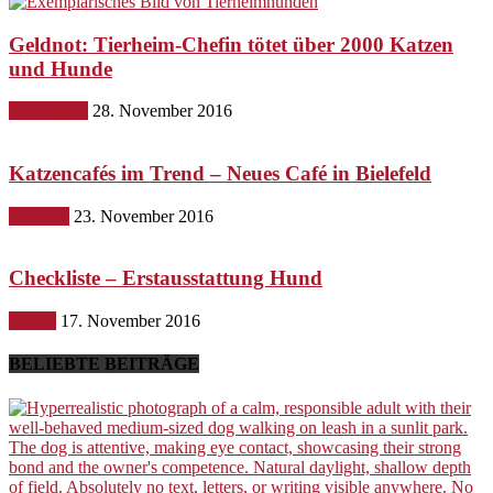
Geldnot: Tierheim-Chefin tötet über 2000 Katzen
und Hunde
Gesundheit
28. November 2016
Katzencafés im Trend – Neues Café in Bielefeld
Lifestyle
23. November 2016
Checkliste – Erstausstattung Hund
Hunde
17. November 2016
BELIEBTE BEITRÄGE