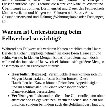
Dieser natürliche Zyklus schützt die Katze vor Kälte im Winter und
Überhitzung im Sommer. Die Intensität und Dauer des Fellwechsels
können variieren und hängen von Faktoren wie Rasse, Alter,
Gesundheitszustand und Haltung (Wohnungskatze oder Freigänger)
ab.
Warum ist Unterstützung beim
Fellwechsel so wichtig?
Während des Fellwechsels verlieren Katzen erheblich mehr Haare.
Bei der täglichen Fellpflege nehmen sie diese losen Haare auf und
schlucken sie. In kleinen Mengen ist das unproblematisch, doch
während des intensiven Haarwechsels können sich größere Mengen
ansammeln und zu Problemen führen:
Haarballen (Bezoare):
Verschluckte Haare können sich im
Magen-Darm-Trakt zu festen Ballen formen. Diese
Haarballen bei Katzen können Erbrechen, Appetitlosigkeit
und im schlimmsten Fall einen lebensbedrohlichen
Darmverschluss verursachen.
Verfilzungen:
Insbesondere die dichte Unterwolle kann ohne
ausreichende Pflege verfilzen. Verfilzte Stellen sind nicht nur
unschön, sondern behindern auch die Belüftung der Haut und