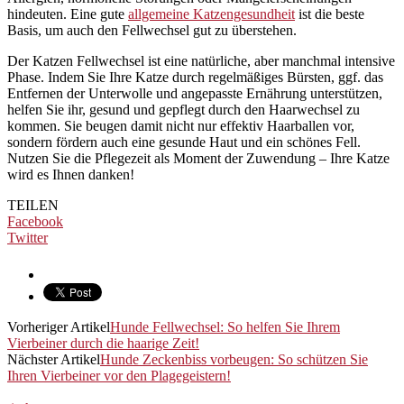
hindeuten. Eine gute
allgemeine Katzengesundheit
ist die beste
Basis, um auch den Fellwechsel gut zu überstehen.
Der Katzen Fellwechsel ist eine natürliche, aber manchmal intensive
Phase. Indem Sie Ihre Katze durch regelmäßiges Bürsten, ggf. das
Entfernen der Unterwolle und angepasste Ernährung unterstützen,
helfen Sie ihr, gesund und gepflegt durch den Haarwechsel zu
kommen. Sie beugen damit nicht nur effektiv Haarballen vor,
sondern fördern auch eine gesunde Haut und ein schönes Fell.
Nutzen Sie die Pflegezeit als Moment der Zuwendung – Ihre Katze
wird es Ihnen danken!
TEILEN
Facebook
Twitter
Vorheriger Artikel
Hunde Fellwechsel: So helfen Sie Ihrem
Vierbeiner durch die haarige Zeit!
Nächster Artikel
Hunde Zeckenbiss vorbeugen: So schützen Sie
Ihren Vierbeiner vor den Plagegeistern!