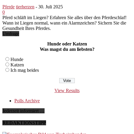
Pferde
tierherzen
-
30. Juli 2025
0
Pferd schläft im Liegen? Erfahren Sie alles über den Pferdeschlaf!
Wann ist Liegen normal, wann ein Alarmzeichen? Sichern Sie die
Gesundheit Ihres Pferdes.
Umfrage
Hunde oder Katzen
Was magst du am liebsten?
Hunde
Katzen
Ich mag beides
View Results
Polls Archive
Jederzeit informiert …
REDAKTIONSTIPP