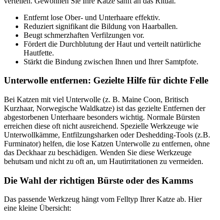
verteilen. Gewöhnen Sie Ihre Katze sanft an das Ritual.
Entfernt lose Ober- und Unterhaare effektiv.
Reduziert signifikant die Bildung von Haarballen.
Beugt schmerzhaften Verfilzungen vor.
Fördert die Durchblutung der Haut und verteilt natürliche
Hautfette.
Stärkt die Bindung zwischen Ihnen und Ihrer Samtpfote.
Unterwolle entfernen: Gezielte Hilfe für dichte Felle
Bei Katzen mit viel Unterwolle (z. B. Maine Coon, Britisch
Kurzhaar, Norwegische Waldkatze) ist das gezielte Entfernen der
abgestorbenen Unterhaare besonders wichtig. Normale Bürsten
erreichen diese oft nicht ausreichend. Spezielle Werkzeuge wie
Unterwollkämme, Entfilzungsharken oder Deshedding-Tools (z.B.
Furminator) helfen, die lose Katzen Unterwolle zu entfernen, ohne
das Deckhaar zu beschädigen. Wenden Sie diese Werkzeuge
behutsam und nicht zu oft an, um Hautirritationen zu vermeiden.
Die Wahl der richtigen Bürste oder des Kamms
Das passende Werkzeug hängt vom Felltyp Ihrer Katze ab. Hier
eine kleine Übersicht: