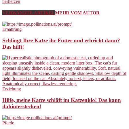
tierherzen
VERWANDTE ARTIKEL
MEHR VOM AUTOR
Ernährung
Schlingt Ihre Katze ihr Futter und erbricht dann?
Das hilft!
Erziehung
Hilfe, meine Katze schläft im Katzenklo! Das kann
dahinterstecken!
Pferde