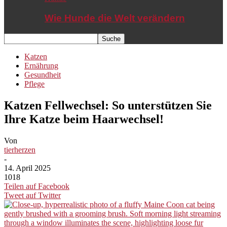
Wie Hunde die Welt verändern
Katzen
Ernährung
Gesundheit
Pflege
Katzen Fellwechsel: So unterstützen Sie
Ihre Katze beim Haarwechsel!
Von
tierherzen
-
14. April 2025
1018
Teilen auf Facebook
Tweet auf Twitter