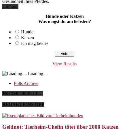
Gesundheit Ihres Pferdes.
Umfrage
Hunde oder Katzen
Was magst du am liebsten?
Hunde
Katzen
Ich mag beides
View Results
Loading ...
Polls Archive
Jederzeit informiert …
REDAKTIONSTIPP
Geldnot: Tierheim-Chefin tötet über 2000 Katzen