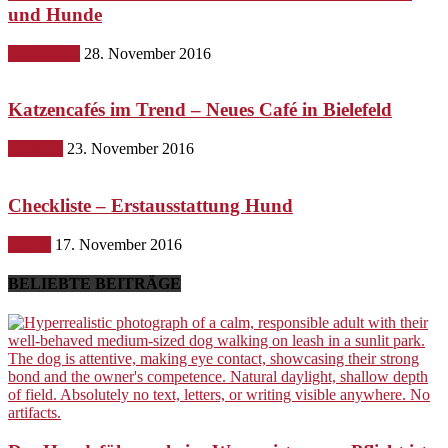
und Hunde
Gesundheit
28. November 2016
Katzencafés im Trend – Neues Café in Bielefeld
Lifestyle
23. November 2016
Checkliste – Erstausstattung Hund
Hunde
17. November 2016
BELIEBTE BEITRÄGE