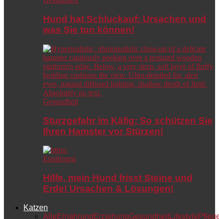
Hund hat Schluckauf: Ursachen und
was Sie tun können!
Gesundheit
Sturzgefahr im Käfig: So schützen Sie
Ihren Hamster vor Stürzen!
Ernährung
Hilfe, mein Hund frisst Steine und
Erde! Ursachen & Lösungen!
Katzen
Alle
Ernährung
Erziehung
Gesundheit
Lifestyle
Pfleg