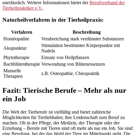
unerlässlich. Weitere Informationen bietet der
Berufsverband der
Tierheilpraktiker e.V.
.
Naturheilverfahren in der Tierheilpraxis:
Verfahren
Beschreibung
Homöopathie
Verabreichung stark verdünnter Substanzen
Stimulation bestimmter Körperpunkte mit
Akupunktur
Nadeln
Phytotherapie
Einsatz von Heilpflanzen
Bachblütentherapie
Verwendung von Blütenessenzen
Manuelle
z.B. Osteopathie, Chiropraktik
Therapien
Fazit: Tierische Berufe – Mehr als nur
ein Job
Die Welt der Tierberufe ist vielfältig und bietet zahlreiche
Möglichkeiten für Tierliebhaber, ihre Leidenschaft zum Beruf zu
machen. Ob in der Pflege, der Medizin, der Therapie oder der
Erziehung – Berufe mit Tieren sind oft mehr als nur ein Job. Sie sind
eine Berufung, bei der das Wohl der Tiere im Mittelpunkt steht. Die