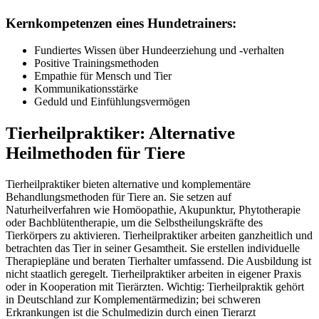
Kernkompetenzen eines Hundetrainers:
Fundiertes Wissen über Hundeerziehung und -verhalten
Positive Trainingsmethoden
Empathie für Mensch und Tier
Kommunikationsstärke
Geduld und Einfühlungsvermögen
Tierheilpraktiker: Alternative
Heilmethoden für Tiere
Tierheilpraktiker bieten alternative und komplementäre
Behandlungsmethoden für Tiere an. Sie setzen auf
Naturheilverfahren wie Homöopathie, Akupunktur, Phytotherapie
oder Bachblütentherapie, um die Selbstheilungskräfte des
Tierkörpers zu aktivieren. Tierheilpraktiker arbeiten ganzheitlich und
betrachten das Tier in seiner Gesamtheit. Sie erstellen individuelle
Therapiepläne und beraten Tierhalter umfassend. Die Ausbildung ist
nicht staatlich geregelt. Tierheilpraktiker arbeiten in eigener Praxis
oder in Kooperation mit Tierärzten. Wichtig: Tierheilpraktik gehört
in Deutschland zur Komplementärmedizin; bei schweren
Erkrankungen ist die Schulmedizin durch einen Tierarzt