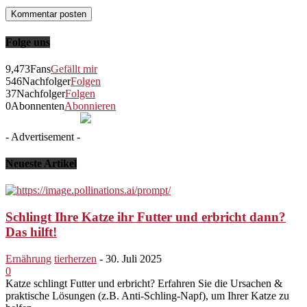
Folge uns
9,473
Fans
Gefällt mir
546
Nachfolger
Folgen
37
Nachfolger
Folgen
0
Abonnenten
Abonnieren
- Advertisement -
Neueste Artikel
Schlingt Ihre Katze ihr Futter und erbricht dann?
Das hilft!
Ernährung
tierherzen
-
30. Juli 2025
0
Katze schlingt Futter und erbricht? Erfahren Sie die Ursachen &
praktische Lösungen (z.B. Anti-Schling-Napf), um Ihrer Katze zu