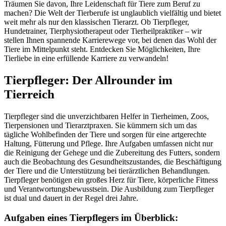
Träumen Sie davon, Ihre Leidenschaft für Tiere zum Beruf zu
machen? Die Welt der Tierberufe ist unglaublich vielfältig und bietet
weit mehr als nur den klassischen Tierarzt. Ob Tierpfleger,
Hundetrainer, Tierphysiotherapeut oder Tierheilpraktiker – wir
stellen Ihnen spannende Karrierewege vor, bei denen das Wohl der
Tiere im Mittelpunkt steht. Entdecken Sie Möglichkeiten, Ihre
Tierliebe in eine erfüllende Karriere zu verwandeln!
Tierpfleger: Der Allrounder im
Tierreich
Tierpfleger sind die unverzichtbaren Helfer in Tierheimen, Zoos,
Tierpensionen und Tierarztpraxen. Sie kümmern sich um das
tägliche Wohlbefinden der Tiere und sorgen für eine artgerechte
Haltung, Fütterung und Pflege. Ihre Aufgaben umfassen nicht nur
die Reinigung der Gehege und die Zubereitung des Futters, sondern
auch die Beobachtung des Gesundheitszustandes, die Beschäftigung
der Tiere und die Unterstützung bei tierärztlichen Behandlungen.
Tierpfleger benötigen ein großes Herz für Tiere, körperliche Fitness
und Verantwortungsbewusstsein. Die Ausbildung zum Tierpfleger
ist dual und dauert in der Regel drei Jahre.
Aufgaben eines Tierpflegers im Überblick: