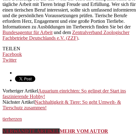
tägliche Arbeit mit Tieren bringt Freude und Erfüllung. Wer sich für
einen tierischen Beruf interessiert, sollte sich umfassend informieren
und die persönlichen Voraussetzungen prüfen. Tierische Berufe
erfordern Herz, Engagement und eine große Portion Tierliebe.
Informationen zu Ausbildungen im Tierbereich finden Sie bei der
Bundesagentur für Arbeit
und dem
Zentralverband Zoologischer
Fachbetriebe Deutschlands e.V. (ZZF)
.
TEILEN
Facebook
Twitter
Vorheriger Artikel
Aquarium einrichten: So gelingt der Start ins
faszinierende Hobby!
Nächster Artikel
Nachhaltigkeit & Tiere: So geht Umwelt- &
Tierschutz zusammen!
tierherzen
VERWANDTE ARTIKEL
MEHR VOM AUTOR