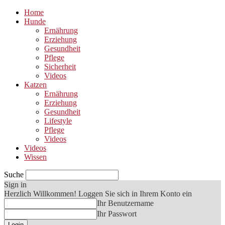
Home
Hunde
Ernährung
Erziehung
Gesundheit
Pflege
Sicherheit
Videos
Katzen
Ernährung
Erziehung
Gesundheit
Lifestyle
Pflege
Videos
Videos
Wissen
Suche
Sign in
Herzlich Willkommen! Loggen Sie sich in Ihrem Konto ein
Ihr Benutzername
Ihr Passwort