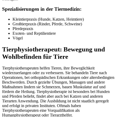
Spezialisierungen in der Tiermedizin:
Kleintierpraxis (Hunde, Katzen, Heimtiere)
Großtierpraxis (Rinder, Pferde, Schweine)
Pferdepraxis
Exoten- und Reptilientiere
Vögel
Tierphysiotherapeut: Bewegung und
Wohlbefinden für Tiere
Tierphysiotherapeuten helfen Tieren, ihre Beweglichkeit
wiederzuerlangen oder zu verbessern. Sie behandeln Tiere nach
Operationen, bei orthopädischen Erkrankungen oder altersbedingten
Beschwerden. Durch gezielte Übungen, Massagen und andere
Maßnahmen lindern sie Schmerzen, bauen Muskulatur auf und
fördern die Heilung. Tierphysiotherapie ist besonders bei Hunden
und Pferden beliebt, findet aber auch bei Katzen und anderen
Tierarten Anwendung. Die Ausbildung ist nicht staatlich geregelt
und erfolgt in privaten Instituten. Oftmals haben
Tierphysiotherapeuten eine Vorqualifikation als
Humanphysiotherapeut oder Tierarzthelfer.