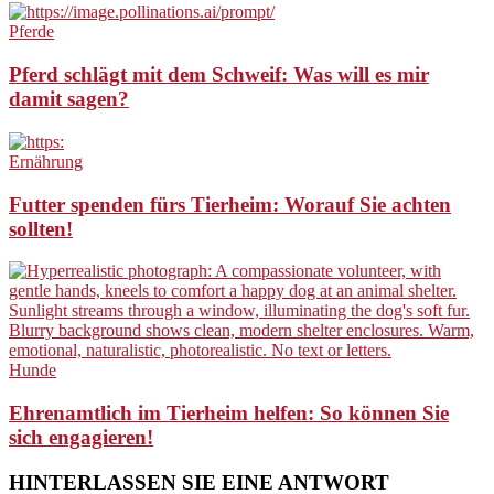
Pferde
Pferd schlägt mit dem Schweif: Was will es mir
damit sagen?
Ernährung
Futter spenden fürs Tierheim: Worauf Sie achten
sollten!
Hunde
Ehrenamtlich im Tierheim helfen: So können Sie
sich engagieren!
HINTERLASSEN SIE EINE ANTWORT