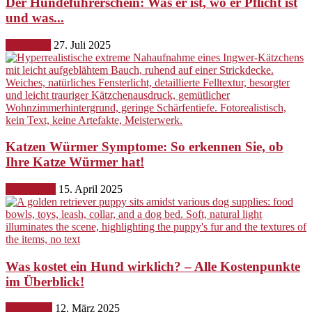
Der Hundeführerschein: Was er ist, wo er Pflicht ist
und was...
Erziehung
27. Juli 2025
Katzen Würmer Symptome: So erkennen Sie, ob
Ihre Katze Würmer hat!
Gesundheit
15. April 2025
Was kostet ein Hund wirklich? – Alle Kostenpunkte
im Überblick!
Ernährung
12. März 2025