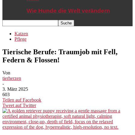
Wie Hunde die Welt verändern
Katzen
Pflege
Tierische Berufe: Traumjob mit Fell,
Federn & Flossen!
Von
tierherzen
-
3. März 2025
603
Teilen auf Facebook
Tweet auf Twitter