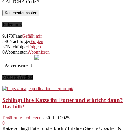
CAPTCHA Code
*
Folge uns
9,473
Fans
Gefällt mir
546
Nachfolger
Folgen
37
Nachfolger
Folgen
0
Abonnenten
Abonnieren
- Advertisement -
Neueste Artikel
Schlingt Ihre Katze ihr Futter und erbricht dann?
Das hilft!
Ernährung
tierherzen
-
30. Juli 2025
0
Katze schlingt Futter und erbricht? Erfahren Sie die Ursachen &