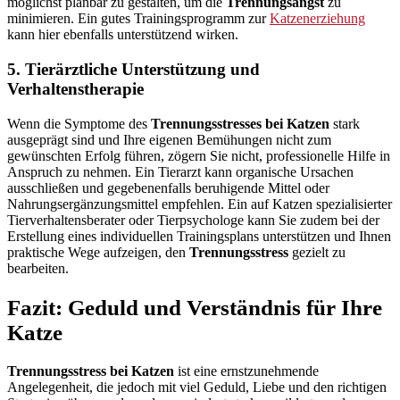
möglichst planbar zu gestalten, um die
Trennungsangst
zu
minimieren. Ein gutes Trainingsprogramm zur
Katzenerziehung
kann hier ebenfalls unterstützend wirken.
5. Tierärztliche Unterstützung und
Verhaltenstherapie
Wenn die Symptome des
Trennungsstresses bei Katzen
stark
ausgeprägt sind und Ihre eigenen Bemühungen nicht zum
gewünschten Erfolg führen, zögern Sie nicht, professionelle Hilfe in
Anspruch zu nehmen. Ein Tierarzt kann organische Ursachen
ausschließen und gegebenenfalls beruhigende Mittel oder
Nahrungsergänzungsmittel empfehlen. Ein auf Katzen spezialisierter
Tierverhaltensberater oder Tierpsychologe kann Sie zudem bei der
Erstellung eines individuellen Trainingsplans unterstützen und Ihnen
praktische Wege aufzeigen, den
Trennungsstress
gezielt zu
bearbeiten.
Fazit: Geduld und Verständnis für Ihre
Katze
Trennungsstress bei Katzen
ist eine ernstzunehmende
Angelegenheit, die jedoch mit viel Geduld, Liebe und den richtigen