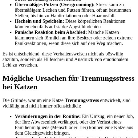
Übermäßiges Putzen (Overgrooming):
Stress kann zu
übermäßigem Lecken und Putzen führen, oft an bestimmten
Stellen, bis hin zu Hautirritationen oder Haarausfall.
Hecheln und Speicheln:
Diese körperlichen Reaktionen
können ebenfalls auf starke Angst hindeuten.
Panische Reaktion beim Abschied:
Manche Katzen
klammern sich förmlich an ihre Besitzer oder zeigen extreme
Panikreaktionen, wenn diese sich auf den Weg machen.
Es ist entscheidend, diese Verhaltensweisen nicht als böswillig
abzutun, sondern als Hilfeschrei und Ausdruck von emotionalem
Leid zu verstehen.
Mögliche Ursachen für Trennungsstress
bei Katzen
Die Gründe, warum eine Katze
Trennungsstress
entwickelt, sind
vielfältig und nicht immer offensichtlich:
Veränderungen in der Routine:
Ein Umzug, ein neuer Job,
der Ihre Abwesenheit verlängert, oder der Verlust eines
Familienmitglieds (Mensch oder Tier) können eine Katze aus
dem Gleichgewicht bringen.