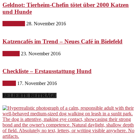
Geldnot: Tierheim-Chefin tötet über 2000 Katzen
und Hunde
Gesundheit
28. November 2016
Katzencafés im Trend – Neues Café in Bielefeld
Lifestyle
23. November 2016
Checkliste – Erstausstattung Hund
Hunde
17. November 2016
BELIEBTE BEITRÄGE