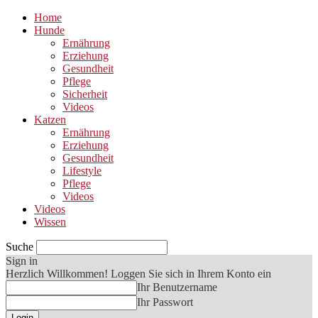
Home
Hunde
Ernährung
Erziehung
Gesundheit
Pflege
Sicherheit
Videos
Katzen
Ernährung
Erziehung
Gesundheit
Lifestyle
Pflege
Videos
Videos
Wissen
Suche
Sign in
Herzlich Willkommen! Loggen Sie sich in Ihrem Konto ein
Ihr Benutzername
Ihr Passwort