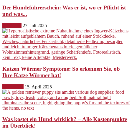
Der Hundeführerschein: Was er ist, wo er Pflicht ist
und was...
Erziehung
27. Juli 2025
Katzen Würmer Symptome: So erkennen Sie, ob
Ihre Katze Würmer hat!
Gesundheit
15. April 2025
Was kostet ein Hund wirklich? – Alle Kostenpunkte
im Überblick!