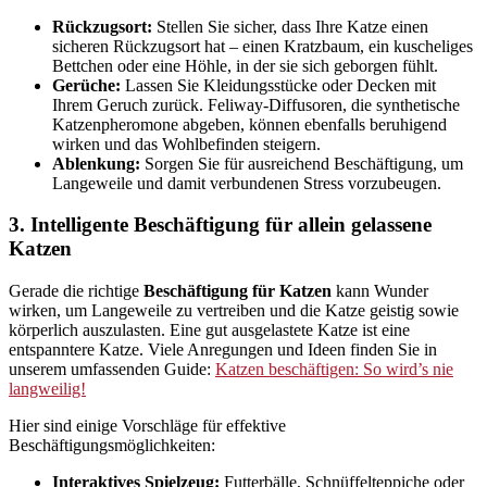
Rückzugsort:
Stellen Sie sicher, dass Ihre Katze einen
sicheren Rückzugsort hat – einen Kratzbaum, ein kuscheliges
Bettchen oder eine Höhle, in der sie sich geborgen fühlt.
Gerüche:
Lassen Sie Kleidungsstücke oder Decken mit
Ihrem Geruch zurück. Feliway-Diffusoren, die synthetische
Katzenpheromone abgeben, können ebenfalls beruhigend
wirken und das Wohlbefinden steigern.
Ablenkung:
Sorgen Sie für ausreichend Beschäftigung, um
Langeweile und damit verbundenen Stress vorzubeugen.
3. Intelligente Beschäftigung für allein gelassene
Katzen
Gerade die richtige
Beschäftigung für Katzen
kann Wunder
wirken, um Langeweile zu vertreiben und die Katze geistig sowie
körperlich auszulasten. Eine gut ausgelastete Katze ist eine
entspanntere Katze. Viele Anregungen und Ideen finden Sie in
unserem umfassenden Guide:
Katzen beschäftigen: So wird’s nie
langweilig!
Hier sind einige Vorschläge für effektive
Beschäftigungsmöglichkeiten:
Interaktives Spielzeug:
Futterbälle, Schnüffelteppiche oder