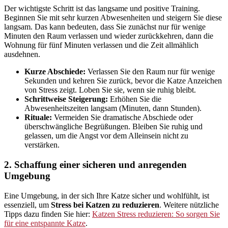
Der wichtigste Schritt ist das langsame und positive Training.
Beginnen Sie mit sehr kurzen Abwesenheiten und steigern Sie diese
langsam. Das kann bedeuten, dass Sie zunächst nur für wenige
Minuten den Raum verlassen und wieder zurückkehren, dann die
Wohnung für fünf Minuten verlassen und die Zeit allmählich
ausdehnen.
Kurze Abschiede:
Verlassen Sie den Raum nur für wenige
Sekunden und kehren Sie zurück, bevor die Katze Anzeichen
von Stress zeigt. Loben Sie sie, wenn sie ruhig bleibt.
Schrittweise Steigerung:
Erhöhen Sie die
Abwesenheitszeiten langsam (Minuten, dann Stunden).
Rituale:
Vermeiden Sie dramatische Abschiede oder
überschwängliche Begrüßungen. Bleiben Sie ruhig und
gelassen, um die Angst vor dem Alleinsein nicht zu
verstärken.
2. Schaffung einer sicheren und anregenden
Umgebung
Eine Umgebung, in der sich Ihre Katze sicher und wohlfühlt, ist
essenziell, um
Stress bei Katzen zu reduzieren
. Weitere nützliche
Tipps dazu finden Sie hier:
Katzen Stress reduzieren: So sorgen Sie
für eine entspannte Katze
.