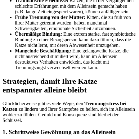
Traumatische Erlebnisse:
Katzen, die in der Vergangenheit
schlechte Erfahrungen mit dem Alleinsein gemacht haben
(z.B. lange Zeit eingesperrt waren), können anfälliger sein.
Frühe Trennung von der Mutter:
Kitten, die zu früh von
ihrer Mutter getrennt wurden, haben manchmal
Schwierigkeiten, emotionale Sicherheit aufzubauen.
Übermäßige Bindung:
Eine extrem starke, fast symbiotische
Bindung zu einer Bezugsperson kann dazu führen, dass die
Katze nicht lernt, mit deren Abwesenheit umzugehen.
Mangelnde Beschäftigung:
Eine gelangweilte Katze, die
nicht ausreichend stimuliert wird, kann im Alleinsein
destruktives Verhalten entwickeln, das leicht mit
Trennungsangst verwechselt werden kann.
Strategien, damit Ihre Katze
entspannter alleine bleibt
Glücklicherweise gibt es viele Wege, den
Trennungsstress bei
Katzen
zu lindern und Ihrer Samtpfote zu helfen, sich im Alleinsein
wohler zu fühlen. Geduld und Konsequenz sind hierbei der
Schlüssel.
1. Schrittweise Gewöhnung an das Alleinsein