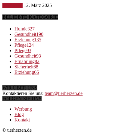
Ernährung
12. März 2025
BELIEBTE KATEGORIE
Hunde
327
Gesundheit
190
Erziehung
135
Pflege
124
Pflege
93
Gesundheit
93
Ernährung
82
Sicherheit
68
Erziehung
66
WIR ÜBER UNS
Kontaktieren Sie uns:
team@tierherzen.de
FOLGEN SIE UNS
Werbung
Blog
Kontakt
© tierherzen.de