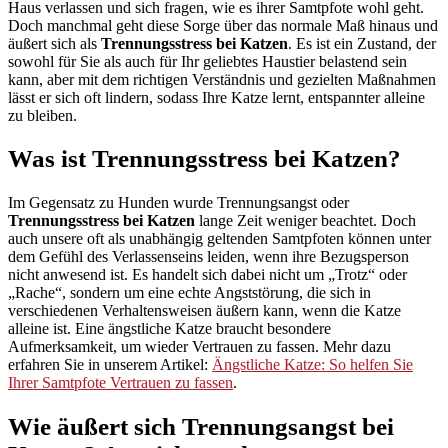
Haus verlassen und sich fragen, wie es ihrer Samtpfote wohl geht.
Doch manchmal geht diese Sorge über das normale Maß hinaus und
äußert sich als
Trennungsstress bei Katzen
. Es ist ein Zustand, der
sowohl für Sie als auch für Ihr geliebtes Haustier belastend sein
kann, aber mit dem richtigen Verständnis und gezielten Maßnahmen
lässt er sich oft lindern, sodass Ihre Katze lernt, entspannter alleine
zu bleiben.
Was ist Trennungsstress bei Katzen?
Im Gegensatz zu Hunden wurde Trennungsangst oder
Trennungsstress bei Katzen
lange Zeit weniger beachtet. Doch
auch unsere oft als unabhängig geltenden Samtpfoten können unter
dem Gefühl des Verlassenseins leiden, wenn ihre Bezugsperson
nicht anwesend ist. Es handelt sich dabei nicht um „Trotz“ oder
„Rache“, sondern um eine echte Angststörung, die sich in
verschiedenen Verhaltensweisen äußern kann, wenn die Katze
alleine ist. Eine ängstliche Katze braucht besondere
Aufmerksamkeit, um wieder Vertrauen zu fassen. Mehr dazu
erfahren Sie in unserem Artikel:
Ängstliche Katze: So helfen Sie
Ihrer Samtpfote Vertrauen zu fassen
.
Wie äußert sich Trennungsangst bei