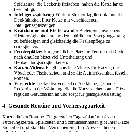
Spielzeuge, die Leckerlis freigeben, halten die Katze lange
beschäftigt.
Intelligenzspielzeug:
Fördern Sie den Jagdinstinkt und die
Denkfähigkeit Ihrer Katze mit verschiedenen
Intelligenzspielzeugen.
Kratzbäume und Kletterwände:
Bieten Sie ausreichend
Klettermöglichkeiten, um den natürlichen Bewegungsdrang
zu befriedigen und gleichzeitig die Krallenpflege zu
ermöglichen.
Fensterplätze:
Ein gemütlicher Platz am Fenster mit Blick
nach draußen bietet viel Unterhaltung und
Beobachtungsmöglichkeiten.
Katzen-Videos:
Es gibt spezielle Videos für Katzen, die
Vögel oder Fische zeigen und so die Aufmerksamkeit fesseln
können.
Versteckte Leckerlis:
Verstecken Sie kleine, gesunde
Leckerlis in der Wohnung, die die Katze suchen kann. Dies
regt den Geruchssinn an und sorgt für geistige Auslastung.
4. Gesunde Routine und Vorhersagbarkeit
Katzen lieben Routine. Ein geregelter Tagesablauf mit festen
Fütterungszeiten, Spielzeiten und Schmuseeinheiten gibt Ihrer Katze
Sicherheit und Stabilität. Versuchen Sie, Ihre Abwesenheiten