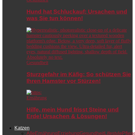
Hund hat Schluckauf: Ursachen und
was Sie tun können!
Gesundheit
Sturzgefahr im Käfig: So schützen Sie
Ihren Hamster vor Stürzen!
Ernährung
Hilfe, mein Hund frisst Steine und
Erde! Ursachen & Lösungen!
Katzen
Alle
Ernährung
Erziehung
Gesundheit
Lifestyle
Pfleg