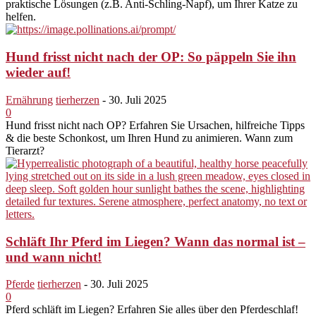
praktische Lösungen (z.B. Anti-Schling-Napf), um Ihrer Katze zu
helfen.
Hund frisst nicht nach der OP: So päppeln Sie ihn
wieder auf!
Ernährung
tierherzen
-
30. Juli 2025
0
Hund frisst nicht nach OP? Erfahren Sie Ursachen, hilfreiche Tipps
& die beste Schonkost, um Ihren Hund zu animieren. Wann zum
Tierarzt?
Schläft Ihr Pferd im Liegen? Wann das normal ist –
und wann nicht!
Pferde
tierherzen
-
30. Juli 2025
0
Pferd schläft im Liegen? Erfahren Sie alles über den Pferdeschlaf!