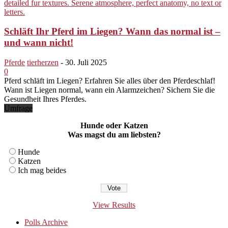
Schläft Ihr Pferd im Liegen? Wann das normal ist –
und wann nicht!
Pferde
tierherzen
-
30. Juli 2025
0
Pferd schläft im Liegen? Erfahren Sie alles über den Pferdeschlaf!
Wann ist Liegen normal, wann ein Alarmzeichen? Sichern Sie die
Gesundheit Ihres Pferdes.
Umfrage
Hunde oder Katzen
Was magst du am liebsten?
Hunde
Katzen
Ich mag beides
View Results
Polls Archive