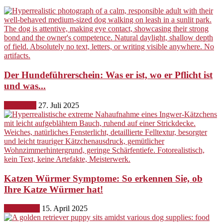
Der Hundeführerschein: Was er ist, wo er Pflicht ist
und was...
Erziehung
27. Juli 2025
Katzen Würmer Symptome: So erkennen Sie, ob
Ihre Katze Würmer hat!
Gesundheit
15. April 2025