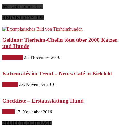
Jederzeit informiert …
REDAKTIONSTIPP
Geldnot: Tierheim-Chefin tötet über 2000 Katzen
und Hunde
Gesundheit
28. November 2016
Katzencafés im Trend – Neues Café in Bielefeld
Lifestyle
23. November 2016
Checkliste – Erstausstattung Hund
Hunde
17. November 2016
BELIEBTE BEITRÄGE