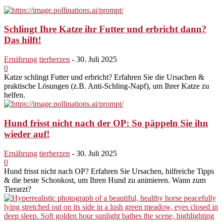
Schlingt Ihre Katze ihr Futter und erbricht dann?
Das hilft!
Ernährung
tierherzen
-
30. Juli 2025
0
Katze schlingt Futter und erbricht? Erfahren Sie die Ursachen &
praktische Lösungen (z.B. Anti-Schling-Napf), um Ihrer Katze zu
helfen.
Hund frisst nicht nach der OP: So päppeln Sie ihn
wieder auf!
Ernährung
tierherzen
-
30. Juli 2025
0
Hund frisst nicht nach OP? Erfahren Sie Ursachen, hilfreiche Tipps
& die beste Schonkost, um Ihren Hund zu animieren. Wann zum
Tierarzt?