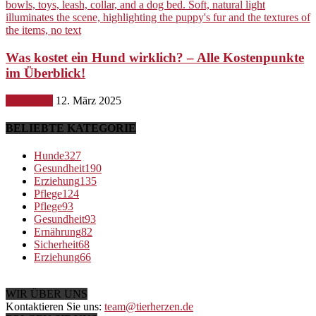
Was kostet ein Hund wirklich? – Alle Kostenpunkte
im Überblick!
Ernährung
12. März 2025
BELIEBTE KATEGORIE
Hunde
327
Gesundheit
190
Erziehung
135
Pflege
124
Pflege
93
Gesundheit
93
Ernährung
82
Sicherheit
68
Erziehung
66
WIR ÜBER UNS
Kontaktieren Sie uns:
team@tierherzen.de