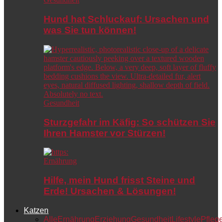
Hund hat Schluckauf: Ursachen und
was Sie tun können!
Gesundheit
Sturzgefahr im Käfig: So schützen Sie
Ihren Hamster vor Stürzen!
Ernährung
Hilfe, mein Hund frisst Steine und
Erde! Ursachen & Lösungen!
Katzen
Alle
Ernährung
Erziehung
Gesundheit
Lifestyle
Pfleg