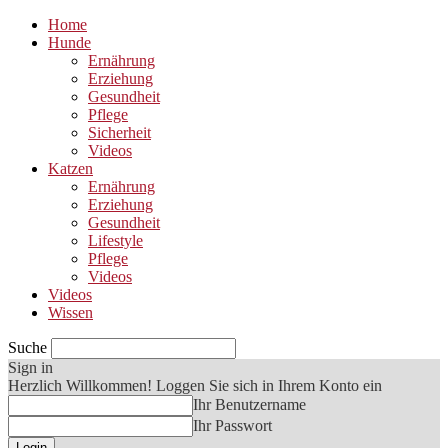
Home
Hunde
Ernährung
Erziehung
Gesundheit
Pflege
Sicherheit
Videos
Katzen
Ernährung
Erziehung
Gesundheit
Lifestyle
Pflege
Videos
Videos
Wissen
Suche
Sign in
Herzlich Willkommen! Loggen Sie sich in Ihrem Konto ein
Ihr Benutzername
Ihr Passwort