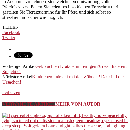
in Anspruch zu nehmen, sind Zeichen verantwortungsvollen
Pferdebesitzes. Feiern Sie jeden noch so kleinen Fortschritt und
gestalten Sie Tierarzttermine für Ihr Pferd und sich selbst so
stressfrei und sicher wie möglich.
TEILEN
Facebook
Twitter
Vorheriger Artikel
Gebrauchten Kratzbaum reinigen & desinfizieren:
So geht’s!
Nächster Artikel
Kaninchen knirscht mit den Zähnen? Das sind die
Ursachen!
tierherzen
VERWANDTE ARTIKEL
MEHR VOM AUTOR