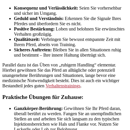
Konsequenz und Verlässlichkeit:
Seien Sie vorhersehbar
und sicher im Umgang.
Geduld und Verständnis:
Erkennen Sie die Signale Ihres
Pferdes und überfordern Sie es nicht.
Positive Bestärkung:
Loben und belohnen Sie erwünschtes
Verhalten großzügig.
Qualitätszeit:
Verbringen Sie bewusst entspannte Zeit mit
Ihrem Pferd, abseits von Training.
Sicheres Auftreten:
Bleiben Sie in allen Situationen ruhig
und bestimmt – Ihre innere Haltung überträgt sich.
Parallel dazu ist das Üben von „ruhigem Handling“ elementar.
Hierbei gewöhnen Sie das Pferd an alltägliche oder potenziell
unangenehme Berührungen und Situationen, lange bevor eine
medizinische Notwendigkeit besteht. Dies ist auch ein wichtiger
Bestandteil jedes guten
Verhaltenstrainings
.
Praktische Übungen für Zuhause:
Ganzkörper-Berührung:
Gewöhnen Sie Ihr Pferd daran,
überall berührt zu werden. Fangen Sie an unempfindlichen
Stellen an und arbeiten Sie sich langsam zu den typischen
Injektionsbereichen wie Hals und Flanke vor. Nutzen Sie
Leckerlis oder Lob zur Belohnung.