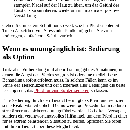
stumpfen Nadel auf der Haut zu üben, um das Gefühl des
Einstichs zu simulieren, wiederum mit maximaler positiver
Verstärkung.
Gehen Sie in jedem Schritt nur so weit, wie Ihr Pferd es toleriert.
Treten Anzeichen von Stress oder Panik auf, gehen Sie zum
vorherigen, einfacheren Schritt zurück.
Wenn es unumgänglich ist: Sedierung
als Option
Trotz aller Vorbereitung und allem Training gibt es Situationen, in
denen die Angst des Pferdes so groß ist oder eine medizinische
Behandlung sofort erfolgen muss. In solchen Fällen kann es im
Sinne des Tierschutzes und der Sicherheit aller Beteiligten die beste
Lösung sein, das
Pferd für eine Spritze sedieren
zu lassen.
Eine Sedierung durch den Tierarzt beruhigt das Pferd und reduziert
seine Reaktivität erheblich. Die notwendige Prozedur kann dadurch
stressärmer und sicherer durchgeführt werden. Es ist kein Versagen,
sondern ein verantwortungsvolles Hilfsmittel, um dem Pferd in einer
für es extrem belastenden Situation zu helfen. Sprechen Sie offen
mit Ihrem Tierarzt über diese Möglichkeit.