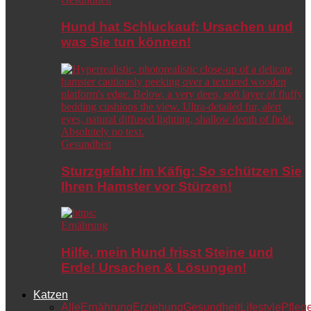
Hund hat Schluckauf: Ursachen und
was Sie tun können!
Gesundheit
Sturzgefahr im Käfig: So schützen Sie
Ihren Hamster vor Stürzen!
Ernährung
Hilfe, mein Hund frisst Steine und
Erde! Ursachen & Lösungen!
Katzen
Alle
Ernährung
Erziehung
Gesundheit
Lifestyle
Pfleg