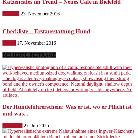
Katzencafés im Trend – Neues Café in Bielefeld
Lifestyle
23. November 2016
Checkliste – Erstausstattung Hund
Hunde
17. November 2016
BELIEBTE BEITRÄGE
Der Hundeführerschein: Was er ist, wo er Pflicht ist
und was...
Erziehung
27. Juli 2025