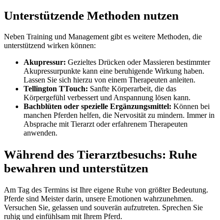
Unterstützende Methoden nutzen
Neben Training und Management gibt es weitere Methoden, die
unterstützend wirken können:
Akupressur:
Gezieltes Drücken oder Massieren bestimmter
Akupressurpunkte kann eine beruhigende Wirkung haben.
Lassen Sie sich hierzu von einem Therapeuten anleiten.
Tellington TTouch:
Sanfte Körperarbeit, die das
Körpergefühl verbessert und Anspannung lösen kann.
Bachblüten oder spezielle Ergänzungsmittel:
Können bei
manchen Pferden helfen, die Nervosität zu mindern. Immer in
Absprache mit Tierarzt oder erfahrenem Therapeuten
anwenden.
Während des Tierarztbesuchs: Ruhe
bewahren und unterstützen
Am Tag des Termins ist Ihre eigene Ruhe von größter Bedeutung.
Pferde sind Meister darin, unsere Emotionen wahrzunehmen.
Versuchen Sie, gelassen und souverän aufzutreten. Sprechen Sie
ruhig und einfühlsam mit Ihrem Pferd.