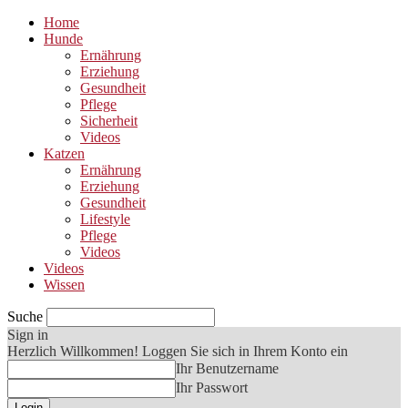
Home
Hunde
Ernährung
Erziehung
Gesundheit
Pflege
Sicherheit
Videos
Katzen
Ernährung
Erziehung
Gesundheit
Lifestyle
Pflege
Videos
Videos
Wissen
Suche
Sign in
Herzlich Willkommen! Loggen Sie sich in Ihrem Konto ein
Ihr Benutzername
Ihr Passwort