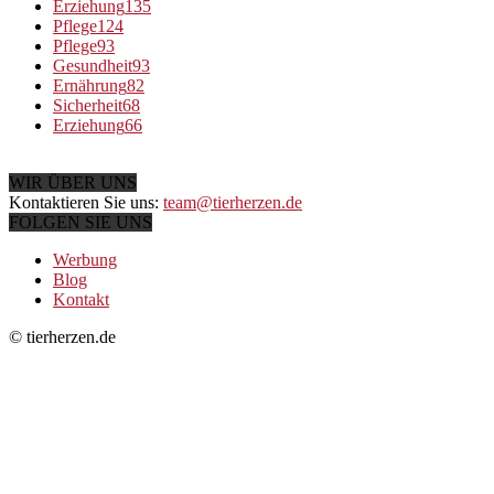
Erziehung
135
Pflege
124
Pflege
93
Gesundheit
93
Ernährung
82
Sicherheit
68
Erziehung
66
WIR ÜBER UNS
Kontaktieren Sie uns:
team@tierherzen.de
FOLGEN SIE UNS
Werbung
Blog
Kontakt
© tierherzen.de