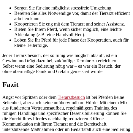
Sorgen Sie für eine möglichst stressfreie Umgebung.
Bereiten Sie alles Notwendige vor, damit der Tierarzt effizient
arbeiten kann.
Kooperieren Sie eng mit dem Tierarzt und seiner Assistenz.
Bieten Sie Ihrem Pferd, wenn sicher möglich, eine leichte
Ablenkung (z.B. eine Handvoll Heu).
Loben Sie Ihr Pferd für jede Phase der Kooperation, auch für
kleine Teilerfolge.
Jeder Tierarztbesuch, der so ruhig wie möglich abläuft, ist ein
Gewinn und trägt dazu bei, zukünftige Termine zu erleichtern.
Selbst wenn eine Sedierung nötig war – es war ein Besuch, der
ohne übermäßige Panik und Gefahr gemeistert wurde.
Fazit
Angst vor Spritzen oder dem
Tierarztbesuch
ist bei Pferden keine
Seltenheit, aber auch keine unüberwindbare Hürde. Mit einem Mix
aus fundiertem Vertrauensaufbau, regelmäßigem Training des
ruhigen Handlings und spezifischer Desensibilisierung können Sie
die Furcht Ihres Pferdes nachhaltig reduzieren. Offene
Kommunikation mit Ihrem Tierarzt und die Bereitschaft,
unterstützende Maßnahmen oder im Bedarfsfall auch eine Sedierung