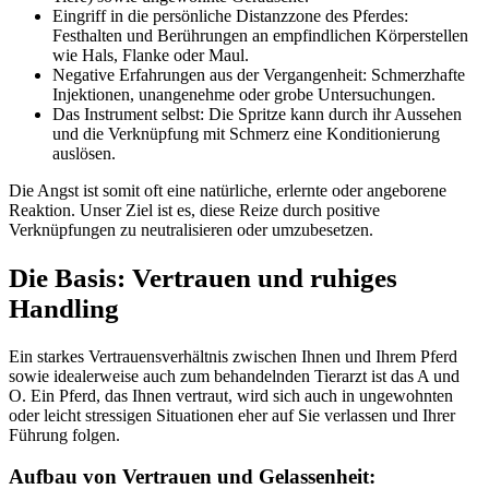
Eingriff in die persönliche Distanzzone des Pferdes:
Festhalten und Berührungen an empfindlichen Körperstellen
wie Hals, Flanke oder Maul.
Negative Erfahrungen aus der Vergangenheit: Schmerzhafte
Injektionen, unangenehme oder grobe Untersuchungen.
Das Instrument selbst: Die Spritze kann durch ihr Aussehen
und die Verknüpfung mit Schmerz eine Konditionierung
auslösen.
Die Angst ist somit oft eine natürliche, erlernte oder angeborene
Reaktion. Unser Ziel ist es, diese Reize durch positive
Verknüpfungen zu neutralisieren oder umzubesetzen.
Die Basis: Vertrauen und ruhiges
Handling
Ein starkes Vertrauensverhältnis zwischen Ihnen und Ihrem Pferd
sowie idealerweise auch zum behandelnden Tierarzt ist das A und
O. Ein Pferd, das Ihnen vertraut, wird sich auch in ungewohnten
oder leicht stressigen Situationen eher auf Sie verlassen und Ihrer
Führung folgen.
Aufbau von Vertrauen und Gelassenheit: