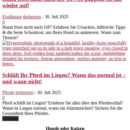
wieder auf!
Ernährung
tierherzen
-
30. Juli 2025
0
Hund frisst nicht nach OP? Erfahren Sie Ursachen, hilfreiche Tipps
& die beste Schonkost, um Ihren Hund zu animieren. Wann zum
Tierarzt?
Schläft Ihr Pferd im Liegen? Wann das normal ist –
und wann nicht!
Pferde
tierherzen
-
30. Juli 2025
0
Pferd schläft im Liegen? Erfahren Sie alles über den Pferdeschlaf!
Wann ist Liegen normal, wann ein Alarmzeichen? Sichern Sie die
Gesundheit Ihres Pferdes.
Umfrage
Hunde oder Katzen