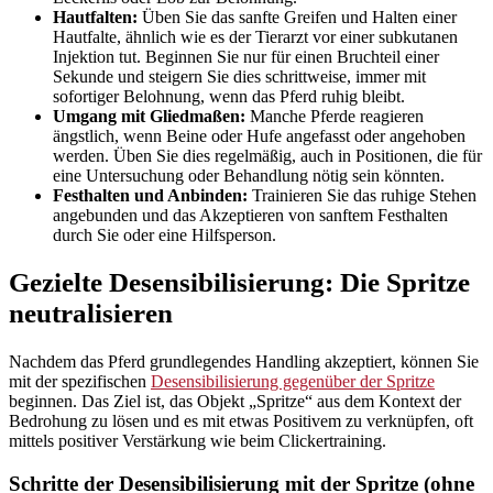
Hautfalten:
Üben Sie das sanfte Greifen und Halten einer
Hautfalte, ähnlich wie es der Tierarzt vor einer subkutanen
Injektion tut. Beginnen Sie nur für einen Bruchteil einer
Sekunde und steigern Sie dies schrittweise, immer mit
sofortiger Belohnung, wenn das Pferd ruhig bleibt.
Umgang mit Gliedmaßen:
Manche Pferde reagieren
ängstlich, wenn Beine oder Hufe angefasst oder angehoben
werden. Üben Sie dies regelmäßig, auch in Positionen, die für
eine Untersuchung oder Behandlung nötig sein könnten.
Festhalten und Anbinden:
Trainieren Sie das ruhige Stehen
angebunden und das Akzeptieren von sanftem Festhalten
durch Sie oder eine Hilfsperson.
Gezielte Desensibilisierung: Die Spritze
neutralisieren
Nachdem das Pferd grundlegendes Handling akzeptiert, können Sie
mit der spezifischen
Desensibilisierung gegenüber der Spritze
beginnen. Das Ziel ist, das Objekt „Spritze“ aus dem Kontext der
Bedrohung zu lösen und es mit etwas Positivem zu verknüpfen, oft
mittels positiver Verstärkung wie beim Clickertraining.
Schritte der Desensibilisierung mit der Spritze (ohne