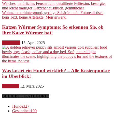
Katzen Würmer Symptome: So erkennen Sie, ob
Ihre Katze Würmer hat!
Gesundheit
15. April 2025
Was kostet ein Hund wirklich? – Alle Kostenpunkte
im Überblick!
Ernährung
12. März 2025
BELIEBTE KATEGORIE
Hunde
327
Gesundheit
190