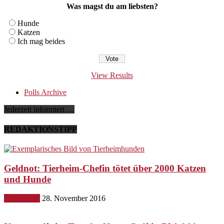
Was magst du am liebsten?
Hunde
Katzen
Ich mag beides
View Results
Polls Archive
Jederzeit informiert …
REDAKTIONSTIPP
Geldnot: Tierheim-Chefin tötet über 2000 Katzen
und Hunde
Gesundheit
28. November 2016