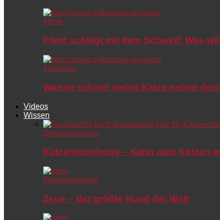
Pferde
Pferd schlägt mit dem Schweif: Was wil
Ernährung
Warum scharrt meine Katze neben dem
Videos
Wissen
Dokumentationen
Katzenerziehung – Kann man Katzen e
Dokumentationen
Zeus – der größte Hund der Welt