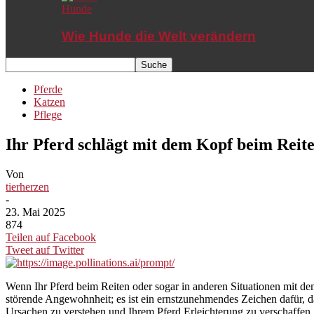
Hunde
Wie Hunde die Welt verändern
Pferde
Katzen
Pflege
Ihr Pferd schlägt mit dem Kopf beim Reite
Von
tierherzen
-
23. Mai 2025
874
Teilen auf Facebook
Tweet auf Twitter
Wenn Ihr Pferd beim Reiten oder sogar in anderen Situationen mit dem 
störende Angewohnheit; es ist ein ernstzunehmendes Zeichen dafür, da
Ursachen zu verstehen und Ihrem Pferd Erleichterung zu verschaffen.