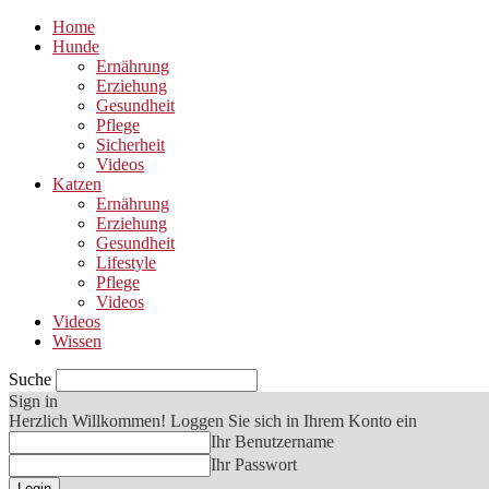
Home
Hunde
Ernährung
Erziehung
Gesundheit
Pflege
Sicherheit
Videos
Katzen
Ernährung
Erziehung
Gesundheit
Lifestyle
Pflege
Videos
Videos
Wissen
Suche
Sign in
Herzlich Willkommen! Loggen Sie sich in Ihrem Konto ein
Ihr Benutzername
Ihr Passwort