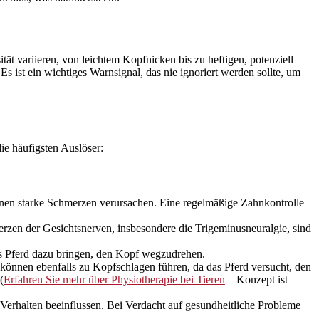
ät variieren, von leichtem Kopfnicken bis zu heftigen, potenziell
 ist ein wichtiges Warnsignal, das nie ignoriert werden sollte, um
ie häufigsten Auslöser:
en starke Schmerzen verursachen. Eine regelmäßige Zahnkontrolle
en der Gesichtsnerven, insbesondere die Trigeminusneuralgie, sind
s Pferd dazu bringen, den Kopf wegzudrehen.
önnen ebenfalls zu Kopfschlagen führen, da das Pferd versucht, den
(
Erfahren Sie mehr über Physiotherapie bei Tieren
– Konzept ist
rhalten beeinflussen. Bei Verdacht auf gesundheitliche Probleme