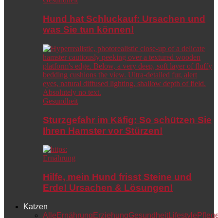
Hund hat Schluckauf: Ursachen und
was Sie tun können!
Gesundheit
Sturzgefahr im Käfig: So schützen Sie
Ihren Hamster vor Stürzen!
Ernährung
Hilfe, mein Hund frisst Steine und
Erde! Ursachen & Lösungen!
Katzen
Alle
Ernährung
Erziehung
Gesundheit
Lifestyle
Pfleg