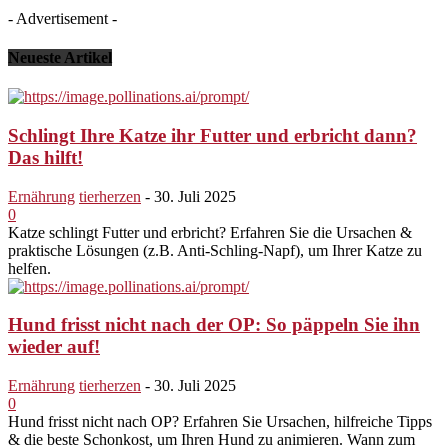
- Advertisement -
Neueste Artikel
Schlingt Ihre Katze ihr Futter und erbricht dann?
Das hilft!
Ernährung
tierherzen
-
30. Juli 2025
0
Katze schlingt Futter und erbricht? Erfahren Sie die Ursachen &
praktische Lösungen (z.B. Anti-Schling-Napf), um Ihrer Katze zu
helfen.
Hund frisst nicht nach der OP: So päppeln Sie ihn
wieder auf!
Ernährung
tierherzen
-
30. Juli 2025
0
Hund frisst nicht nach OP? Erfahren Sie Ursachen, hilfreiche Tipps
& die beste Schonkost, um Ihren Hund zu animieren. Wann zum