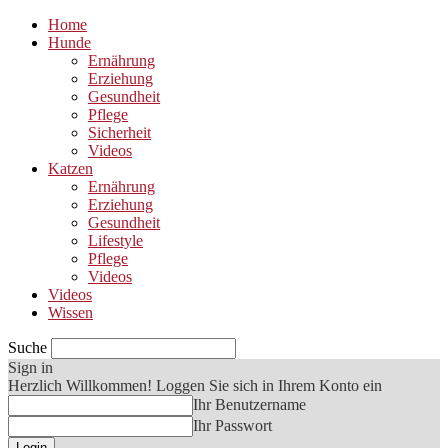
Home
Hunde
Ernährung
Erziehung
Gesundheit
Pflege
Sicherheit
Videos
Katzen
Ernährung
Erziehung
Gesundheit
Lifestyle
Pflege
Videos
Videos
Wissen
Suche
Sign in
Herzlich Willkommen! Loggen Sie sich in Ihrem Konto ein
Ihr Benutzername
Ihr Passwort