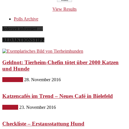
View Results
Polls Archive
Jederzeit informiert …
REDAKTIONSTIPP
Geldnot: Tierheim-Chefin tötet über 2000 Katzen
und Hunde
Gesundheit
28. November 2016
Katzencafés im Trend – Neues Café in Bielefeld
Lifestyle
23. November 2016
Checkliste – Erstausstattung Hund