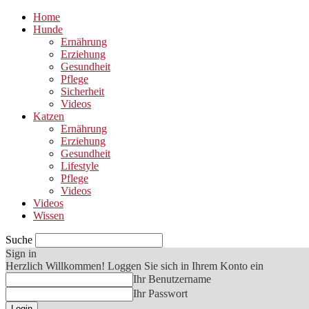
Home
Hunde
Ernährung
Erziehung
Gesundheit
Pflege
Sicherheit
Videos
Katzen
Ernährung
Erziehung
Gesundheit
Lifestyle
Pflege
Videos
Videos
Wissen
Suche
Sign in
Herzlich Willkommen! Loggen Sie sich in Ihrem Konto ein
Ihr Benutzername
Ihr Passwort