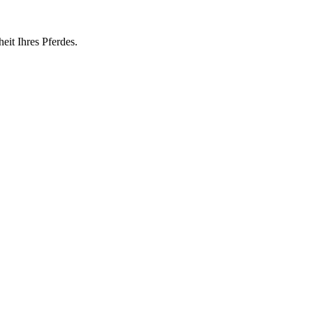
eit Ihres Pferdes.