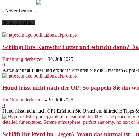
- Advertisement -
Neueste Artikel
Schlingt Ihre Katze ihr Futter und erbricht dann? Das
Ernährung
tierherzen
-
30. Juli 2025
0
Katze schlingt Futter und erbricht? Erfahren Sie die Ursachen & prak
Hund frisst nicht nach der OP: So päppeln Sie ihn wi
Ernährung
tierherzen
-
30. Juli 2025
0
Hund frisst nicht nach OP? Erfahren Sie Ursachen, hilfreiche Tipps
Schläft Ihr Pferd im Liegen? Wann das normal ist – 