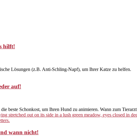
 hilft!
tische Lösungen (z.B. Anti-Schling-Napf), um Ihrer Katze zu helfen.
eder auf!
 & die beste Schonkost, um Ihren Hund zu animieren. Wann zum Tierarzt
und wann nicht!