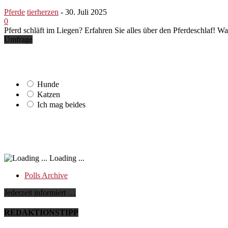
Pferde
tierherzen
-
30. Juli 2025
0
Pferd schläft im Liegen? Erfahren Sie alles über den Pferdeschlaf! W
Umfrage
Hunde
Katzen
Ich mag beides
Loading ...
Polls Archive
Jederzeit informiert …
REDAKTIONSTIPP