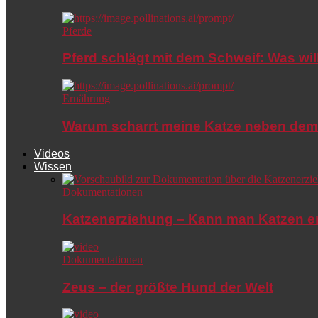
Pferde
Pferd schlägt mit dem Schweif: Was wil
Ernährung
Warum scharrt meine Katze neben dem
Videos
Wissen
Dokumentationen
Katzenerziehung – Kann man Katzen e
Dokumentationen
Zeus – der größte Hund der Welt