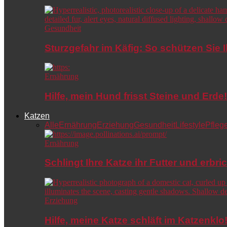
Gesundheit
Sturzgefahr im Käfig: So schützen Sie 
Ernährung
Hilfe, mein Hund frisst Steine und Er
Katzen
Alle
Ernährung
Erziehung
Gesundheit
Lifestyle
Pfleg
Ernährung
Schlingt Ihre Katze ihr Futter und erbri
Erziehung
Hilfe, meine Katze schläft im Katzenkl