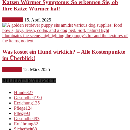
Katzen Würmer Symptome: So erkennen Sie, ob
Ihre Katze Würmer hat!
Gesundheit
15. April 2025
Was kostet ein Hund wirklich? – Alle Kostenpunkte
im Überblick!
Ernährung
12. März 2025
BELIEBTE KATEGORIE
Hunde
327
Gesundheit
190
Erziehung
135
Pflege
124
Pflege
93
Gesundheit
93
Ernährung
82
Sicherheit
68