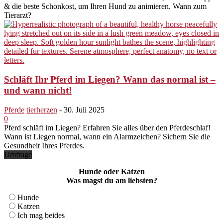
& die beste Schonkost, um Ihren Hund zu animieren. Wann zum
Tierarzt?
Schläft Ihr Pferd im Liegen? Wann das normal ist –
und wann nicht!
Pferde
tierherzen
-
30. Juli 2025
0
Pferd schläft im Liegen? Erfahren Sie alles über den Pferdeschlaf!
Wann ist Liegen normal, wann ein Alarmzeichen? Sichern Sie die
Gesundheit Ihres Pferdes.
Umfrage
Hunde oder Katzen
Was magst du am liebsten?
Hunde
Katzen
Ich mag beides