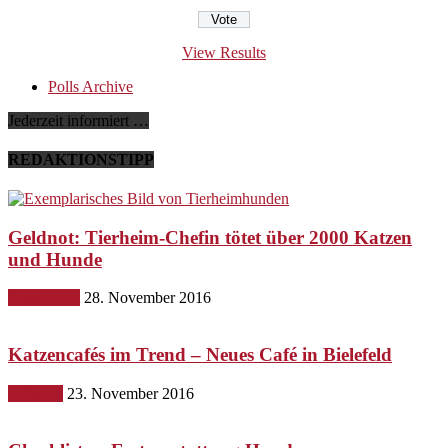
View Results
Polls Archive
Jederzeit informiert …
REDAKTIONSTIPP
Geldnot: Tierheim-Chefin tötet über 2000 Katzen
und Hunde
Gesundheit
28. November 2016
Katzencafés im Trend – Neues Café in Bielefeld
Lifestyle
23. November 2016