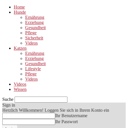
Home
Hunde
Ernährung
Erziehung
Gesundheit
Pflege
Sicherheit
Videos
Katzen
Ernährung
Erziehung
Gesundheit
Lifestyle
Pflege
Videos
Videos
Wissen
Suche
Sign in
Herzlich Willkommen! Loggen Sie sich in Ihrem Konto ein
Ihr Benutzername
Ihr Passwort