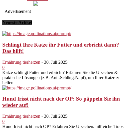
- Advertisement -
Neueste Artikel
Schlingt Ihre Katze ihr Futter und erbricht dann?
Das hilft!
Ernährung
tierherzen
-
30. Juli 2025
0
Katze schlingt Futter und erbricht? Erfahren Sie die Ursachen &
praktische Lösungen (z.B. Anti-Schling-Napf), um Ihrer Katze zu
helfen.
Hund frisst nicht nach der OP: So päppeln Sie ihn
wieder auf!
Ernährung
tierherzen
-
30. Juli 2025
0
Hund frisst nicht nach OP? Erfahren Sie Ursachen, hilfreiche Tipps