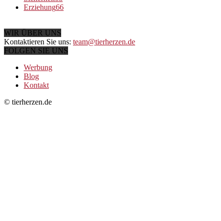
Erziehung
66
WIR ÜBER UNS
Kontaktieren Sie uns:
team@tierherzen.de
FOLGEN SIE UNS
Werbung
Blog
Kontakt
© tierherzen.de