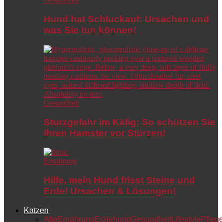
Hund hat Schluckauf: Ursachen und
was Sie tun können!
Gesundheit
Sturzgefahr im Käfig: So schützen Sie
Ihren Hamster vor Stürzen!
Ernährung
Hilfe, mein Hund frisst Steine und
Erde! Ursachen & Lösungen!
Katzen
Alle
Ernährung
Erziehung
Gesundheit
Lifestyle
Pfleg