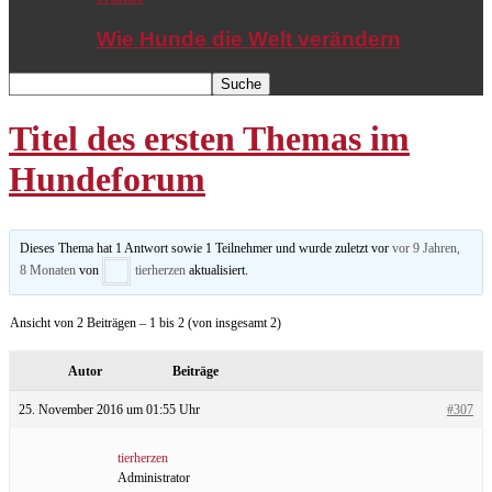
Wie Hunde die Welt verändern
Titel des ersten Themas im
Hundeforum
Dieses Thema hat 1 Antwort sowie 1 Teilnehmer und wurde zuletzt vor
vor 9 Jahren,
8 Monaten
von
tierherzen
aktualisiert.
Ansicht von 2 Beiträgen – 1 bis 2 (von insgesamt 2)
Autor
Beiträge
25. November 2016 um 01:55 Uhr
#307
tierherzen
Administrator