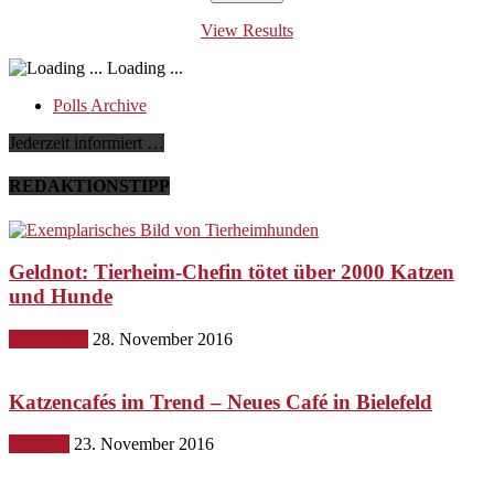
View Results
Loading ...
Polls Archive
Jederzeit informiert …
REDAKTIONSTIPP
Geldnot: Tierheim-Chefin tötet über 2000 Katzen
und Hunde
Gesundheit
28. November 2016
Katzencafés im Trend – Neues Café in Bielefeld
Lifestyle
23. November 2016