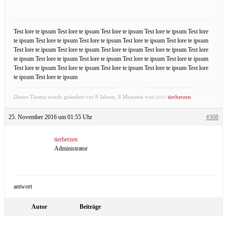
Test lore te ipsum Test lore te ipsum Test lore te ipsum Test lore te ipsum Test lore
te ipsum Test lore te ipsum Test lore te ipsum Test lore te ipsum Test lore te ipsum
Test lore te ipsum Test lore te ipsum Test lore te ipsum Test lore te ipsum Test lore
te ipsum Test lore te ipsum Test lore te ipsum Test lore te ipsum Test lore te ipsum
Test lore te ipsum Test lore te ipsum Test lore te ipsum Test lore te ipsum Test lore
te ipsum Test lore te ipsum
Dieses Thema wurde geändert vor 9 Jahren, 8 Monaten von
tierherzen
.
25. November 2016 um 01:55 Uhr
#308
tierherzen
Administrator
antwort
Autor
Beiträge