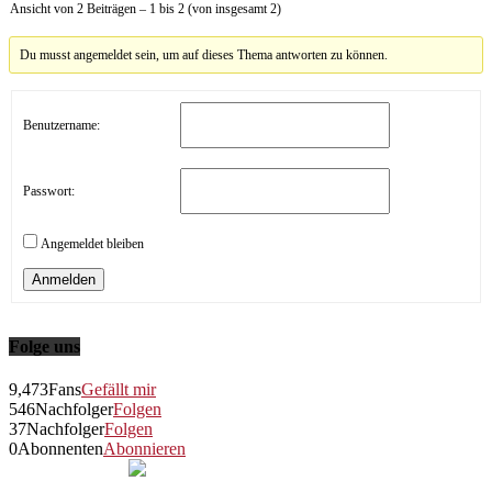
Ansicht von 2 Beiträgen – 1 bis 2 (von insgesamt 2)
Du musst angemeldet sein, um auf dieses Thema antworten zu können.
Benutzername:
Passwort:
Angemeldet bleiben
Anmelden
Folge uns
9,473
Fans
Gefällt mir
546
Nachfolger
Folgen
37
Nachfolger
Folgen
0
Abonnenten
Abonnieren