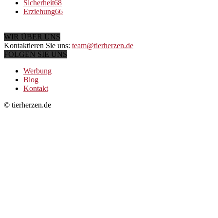
Sicherheit
68
Erziehung
66
WIR ÜBER UNS
Kontaktieren Sie uns:
team@tierherzen.de
FOLGEN SIE UNS
Werbung
Blog
Kontakt
© tierherzen.de