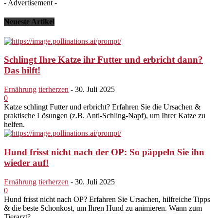
- Advertisement -
Neueste Artikel
Schlingt Ihre Katze ihr Futter und erbricht dann?
Das hilft!
Ernährung
tierherzen
-
30. Juli 2025
0
Katze schlingt Futter und erbricht? Erfahren Sie die Ursachen &
praktische Lösungen (z.B. Anti-Schling-Napf), um Ihrer Katze zu
helfen.
Hund frisst nicht nach der OP: So päppeln Sie ihn
wieder auf!
Ernährung
tierherzen
-
30. Juli 2025
0
Hund frisst nicht nach OP? Erfahren Sie Ursachen, hilfreiche Tipps
& die beste Schonkost, um Ihren Hund zu animieren. Wann zum
Tierarzt?