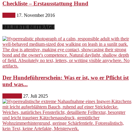
Checkliste – Erstausstattung Hund
Hunde
17. November 2016
BELIEBTE BEITRÄGE
Der Hundeführerschein: Was er ist, wo er Pflicht ist
und was...
Erziehung
27. Juli 2025