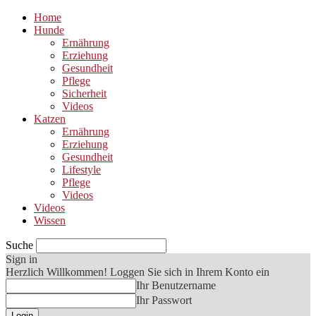
Home
Hunde
Ernährung
Erziehung
Gesundheit
Pflege
Sicherheit
Videos
Katzen
Ernährung
Erziehung
Gesundheit
Lifestyle
Pflege
Videos
Videos
Wissen
Suche
Sign in
Herzlich Willkommen! Loggen Sie sich in Ihrem Konto ein
Ihr Benutzername
Ihr Passwort