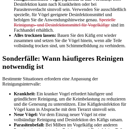
Desinfektion kann nach Krankheiten oder bei
Parasitenverdacht sinnvoll sein. Verwenden Sie ausschließlich
spezielle, für Vögel geeignete Desinfektionsmittel und
befolgen Sie die Anwendungshinweise genau.
Spezielle
Reinigungs- und Desinfektionsmittel für Vogelkäfige
sind im
Fachhandel erhältlich.
Alles trocknen lassen:
Bauen Sie den Käfig erst wieder
zusammen und setzen Sie die Vögel hinein, wenn alle Teile
vollständig trocken sind, um Schimmelbildung zu verhindern.
Sonderfälle: Wann häufigeres Reinigen
notwendig ist
Bestimmte Situationen erfordern eine Anpassung der
Reinigungsintervalle:
Krankheit:
Ein kranker Vogel erfordert häufigere und
gründlichere Reinigung, um die Keimbelastung zu reduzieren
und die Genesung zu unterstützen. Eine Käfigdesinfektion für
Vögel kann in Absprache mit dem Tierarzt sinnvoll sein.
Neue Vögel:
Vor dem Einzug neuer Vögel ist eine
vollständige Reinigung und Desinfektion des Käfigs ratsam.
Parasitenbefall:
Bei Milben im Vogelkäfig oder anderen