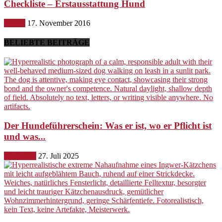
Checkliste – Erstausstattung Hund
Hunde
17. November 2016
BELIEBTE BEITRÄGE
Der Hundeführerschein: Was er ist, wo er Pflicht ist
und was...
Erziehung
27. Juli 2025