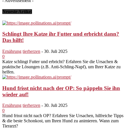
- Advertisement -
Neueste Artikel
Schlingt Ihre Katze ihr Futter und erbricht dann?
Das hilft!
Ernährung
tierherzen
-
30. Juli 2025
0
Katze schlingt Futter und erbricht? Erfahren Sie die Ursachen &
praktische Lösungen (z.B. Anti-Schling-Napf), um Ihrer Katze zu
helfen.
Hund frisst nicht nach der OP: So päppeln Sie ihn
wieder auf!
Ernährung
tierherzen
-
30. Juli 2025
0
Hund frisst nicht nach OP? Erfahren Sie Ursachen, hilfreiche Tipps
& die beste Schonkost, um Ihren Hund zu animieren. Wann zum
Tierarzt?