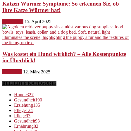
Katzen Würmer Symptome: So erkennen Sie, ob
Ihre Katze Würmer hat!
Gesundheit
15. April 2025
Was kostet ein Hund wirklich? – Alle Kostenpunkte
im Überblick!
Ernährung
12. März 2025
BELIEBTE KATEGORIE
Hunde
327
Gesundheit
190
Erziehung
135
Pflege
124
Pflege
93
Gesundheit
93
Ernährung
82