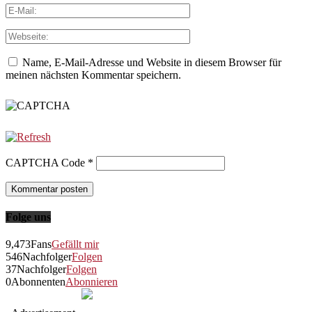
Name, E-Mail-Adresse und Website in diesem Browser für
meinen nächsten Kommentar speichern.
CAPTCHA Code
*
Folge uns
9,473
Fans
Gefällt mir
546
Nachfolger
Folgen
37
Nachfolger
Folgen
0
Abonnenten
Abonnieren