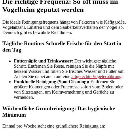
Die richtige Frequenz: So oft muss im
Vogelheim geputzt werden
Die ideale Reinigungsfrequenz hängt von Faktoren wie Käfiggröße,
Vogelanzahl, Einstreu und dem Sauberkeitsverhalten der Vögel ab.
Dennoch gibt es bewährte Richtlinien:
Tägliche Routine: Schnelle Frische für den Start in
den Tag
Futternäpfe und Trinkwasser:
Der wichtigste tägliche
Schritt. Entfernen Sie Reste, reinigen Sie die Näpfe mit
heißem Wasser und füllen Sie frisches Wasser und Futter auf.
Achten Sie dabei auch auf eine
artgerechte Vogelernährung
.
Punktuelle Reinigung (Spot Cleaning):
Entfernen Sie
größere Kotmengen oder Futterreste sofort vom Boden oder
von Sitzstangen, um Keimvermehrung und Gerüche zu
vermeiden.
Wöchentliche Grundreinigung: Das hygienische
Minimum
Einmal pro Woche steht eine gründlichere Reinigung an: