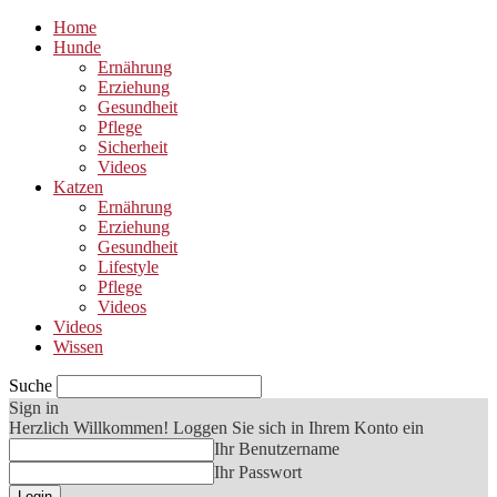
Home
Hunde
Ernährung
Erziehung
Gesundheit
Pflege
Sicherheit
Videos
Katzen
Ernährung
Erziehung
Gesundheit
Lifestyle
Pflege
Videos
Videos
Wissen
Suche
Sign in
Herzlich Willkommen! Loggen Sie sich in Ihrem Konto ein
Ihr Benutzername
Ihr Passwort