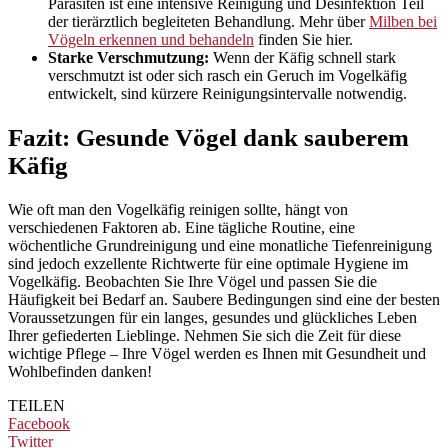
Parasiten ist eine intensive Reinigung und Desinfektion Teil
der tierärztlich begleiteten Behandlung. Mehr über
Milben bei
Vögeln erkennen und behandeln
finden Sie hier.
Starke Verschmutzung:
Wenn der Käfig schnell stark
verschmutzt ist oder sich rasch ein Geruch im Vogelkäfig
entwickelt, sind kürzere Reinigungsintervalle notwendig.
Fazit: Gesunde Vögel dank sauberem
Käfig
Wie oft man den Vogelkäfig reinigen sollte, hängt von
verschiedenen Faktoren ab. Eine tägliche Routine, eine
wöchentliche Grundreinigung und eine monatliche Tiefenreinigung
sind jedoch exzellente Richtwerte für eine optimale Hygiene im
Vogelkäfig. Beobachten Sie Ihre Vögel und passen Sie die
Häufigkeit bei Bedarf an. Saubere Bedingungen sind eine der besten
Voraussetzungen für ein langes, gesundes und glückliches Leben
Ihrer gefiederten Lieblinge. Nehmen Sie sich die Zeit für diese
wichtige Pflege – Ihre Vögel werden es Ihnen mit Gesundheit und
Wohlbefinden danken!
TEILEN
Facebook
Twitter