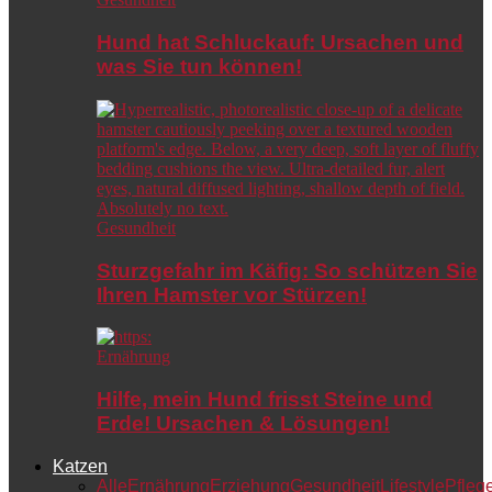
Hund hat Schluckauf: Ursachen und
was Sie tun können!
Gesundheit
Sturzgefahr im Käfig: So schützen Sie
Ihren Hamster vor Stürzen!
Ernährung
Hilfe, mein Hund frisst Steine und
Erde! Ursachen & Lösungen!
Katzen
Alle
Ernährung
Erziehung
Gesundheit
Lifestyle
Pfleg