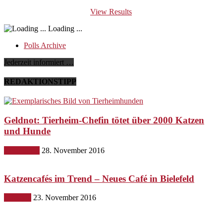
View Results
Loading ...
Polls Archive
Jederzeit informiert …
REDAKTIONSTIPP
Geldnot: Tierheim-Chefin tötet über 2000 Katzen
und Hunde
Gesundheit
28. November 2016
Katzencafés im Trend – Neues Café in Bielefeld
Lifestyle
23. November 2016