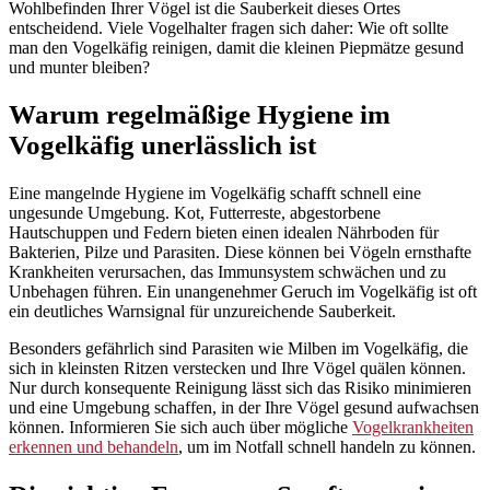
Wohlbefinden Ihrer Vögel ist die Sauberkeit dieses Ortes
entscheidend. Viele Vogelhalter fragen sich daher: Wie oft sollte
man den Vogelkäfig reinigen, damit die kleinen Piepmätze gesund
und munter bleiben?
Warum regelmäßige Hygiene im
Vogelkäfig unerlässlich ist
Eine mangelnde Hygiene im Vogelkäfig schafft schnell eine
ungesunde Umgebung. Kot, Futterreste, abgestorbene
Hautschuppen und Federn bieten einen idealen Nährboden für
Bakterien, Pilze und Parasiten. Diese können bei Vögeln ernsthafte
Krankheiten verursachen, das Immunsystem schwächen und zu
Unbehagen führen. Ein unangenehmer Geruch im Vogelkäfig ist oft
ein deutliches Warnsignal für unzureichende Sauberkeit.
Besonders gefährlich sind Parasiten wie Milben im Vogelkäfig, die
sich in kleinsten Ritzen verstecken und Ihre Vögel quälen können.
Nur durch konsequente Reinigung lässt sich das Risiko minimieren
und eine Umgebung schaffen, in der Ihre Vögel gesund aufwachsen
können. Informieren Sie sich auch über mögliche
Vogelkrankheiten
erkennen und behandeln
, um im Notfall schnell handeln zu können.