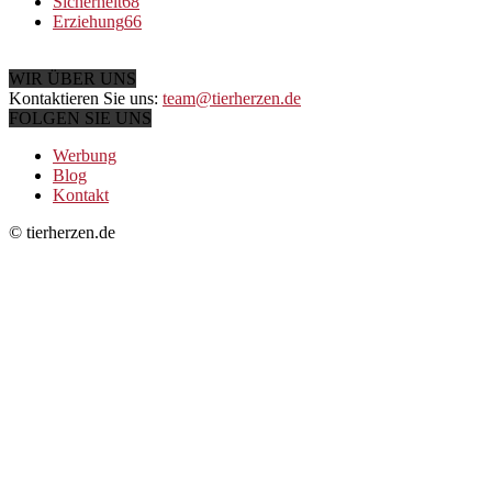
Sicherheit
68
Erziehung
66
WIR ÜBER UNS
Kontaktieren Sie uns:
team@tierherzen.de
FOLGEN SIE UNS
Werbung
Blog
Kontakt
© tierherzen.de