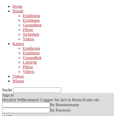
Home
Hunde
Ernährung
Erziehung
Gesundheit
Pflege
Sicherheit
Videos
Katzen
Ernährung
Erziehung
Gesundheit
Lifestyle
Pflege
Videos
Videos
Wissen
Suche
Sign in
Herzlich Willkommen! Loggen Sie sich in Ihrem Konto ein
Ihr Benutzername
Ihr Passwort