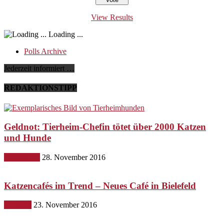
View Results
Loading ...
Polls Archive
Jederzeit informiert …
REDAKTIONSTIPP
Geldnot: Tierheim-Chefin tötet über 2000 Katzen
und Hunde
Gesundheit
28. November 2016
Katzencafés im Trend – Neues Café in Bielefeld
Lifestyle
23. November 2016