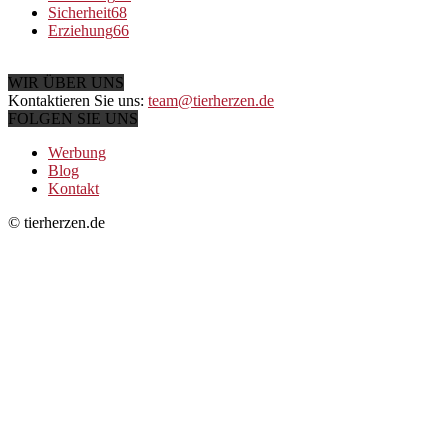
Sicherheit
68
Erziehung
66
WIR ÜBER UNS
Kontaktieren Sie uns:
team@tierherzen.de
FOLGEN SIE UNS
Werbung
Blog
Kontakt
© tierherzen.de