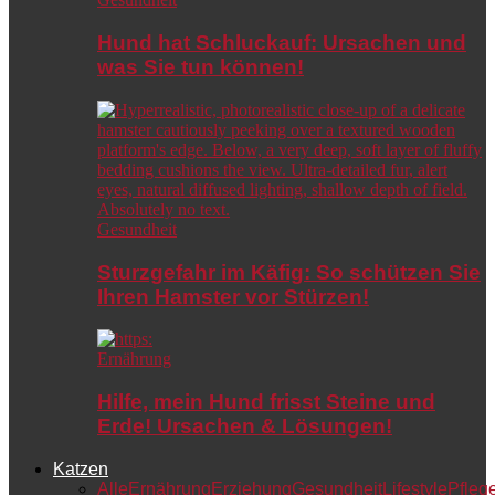
Hund hat Schluckauf: Ursachen und
was Sie tun können!
Gesundheit
Sturzgefahr im Käfig: So schützen Sie
Ihren Hamster vor Stürzen!
Ernährung
Hilfe, mein Hund frisst Steine und
Erde! Ursachen & Lösungen!
Katzen
Alle
Ernährung
Erziehung
Gesundheit
Lifestyle
Pfleg