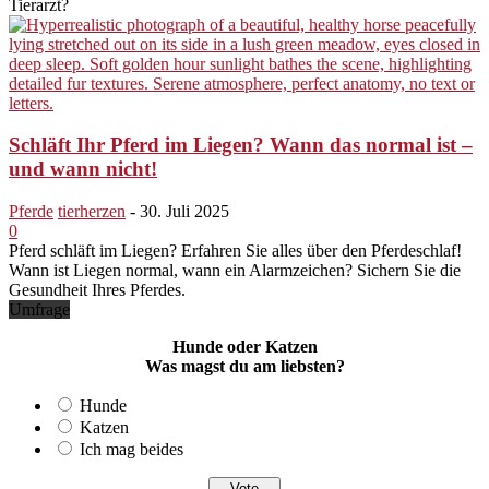
Tierarzt?
Schläft Ihr Pferd im Liegen? Wann das normal ist –
und wann nicht!
Pferde
tierherzen
-
30. Juli 2025
0
Pferd schläft im Liegen? Erfahren Sie alles über den Pferdeschlaf!
Wann ist Liegen normal, wann ein Alarmzeichen? Sichern Sie die
Gesundheit Ihres Pferdes.
Umfrage
Hunde oder Katzen
Was magst du am liebsten?
Hunde
Katzen
Ich mag beides