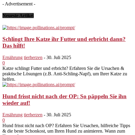
- Advertisement -
Neueste Artikel
Schlingt Ihre Katze ihr Futter und erbricht dann?
Das hilft!
Ernährung
tierherzen
-
30. Juli 2025
0
Katze schlingt Futter und erbricht? Erfahren Sie die Ursachen &
praktische Lösungen (z.B. Anti-Schling-Napf), um Ihrer Katze zu
helfen.
Hund frisst nicht nach der OP: So päppeln Sie ihn
wieder auf!
Ernährung
tierherzen
-
30. Juli 2025
0
Hund frisst nicht nach OP? Erfahren Sie Ursachen, hilfreiche Tipps
& die beste Schonkost, um Ihren Hund zu animieren. Wann zum