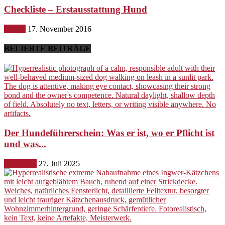
Checkliste – Erstausstattung Hund
Hunde
17. November 2016
BELIEBTE BEITRÄGE
Der Hundeführerschein: Was er ist, wo er Pflicht ist
und was...
Erziehung
27. Juli 2025