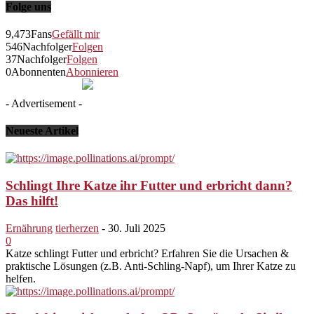
Folge uns
9,473
Fans
Gefällt mir
546
Nachfolger
Folgen
37
Nachfolger
Folgen
0
Abonnenten
Abonnieren
- Advertisement -
Neueste Artikel
Schlingt Ihre Katze ihr Futter und erbricht dann?
Das hilft!
Ernährung
tierherzen
-
30. Juli 2025
0
Katze schlingt Futter und erbricht? Erfahren Sie die Ursachen &
praktische Lösungen (z.B. Anti-Schling-Napf), um Ihrer Katze zu
helfen.