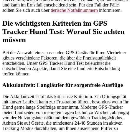
und kann im Ernstfall entscheidend sein. Für den Fall der Fälle
sollten Sie sich auch über
tierische Notfallnummern
informieren.
Die wichtigsten Kriterien im GPS
Tracker Hund Test: Worauf Sie achten
müssen
Bei der Auswahl eines passenden GPS-Geräts für Ihren Vierbeiner
gibt es verschiedene Faktoren, die über die Praxistauglichkeit
entscheiden. Unser GPS Tracker Hund Test beleuchtet die
entscheidenden Aspekte, damit Sie eine fundierte Entscheidung
treffen können.
Akkulaufzeit: Langläufer für sorgenfreie Ausflüge
Die Akkulaufzeit ist oft das kritischste Kriterium. Ein Ortungsgerät
mit kurzer Laufzeit kann zur Frustration führen, besonders wenn Ihr
Hund gerne lange Streifzüge unternimmt. Moderne GPS-Tracker
bieten Laufzeiten von mehreren Tagen bis hin zu Wochen, abhängig
von der Nutzungsintensität und dem gewählten Tracking-Modus.
Achten Sie auf Geräte, die mindestens 24-48 Stunden im aktiven
Tracking-Modus durchhalten, um Ihnen ausreichend Puffer zu