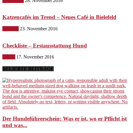
Gesundheit
28. November 2016
Katzencafés im Trend – Neues Café in Bielefeld
Lifestyle
23. November 2016
Checkliste – Erstausstattung Hund
Hunde
17. November 2016
BELIEBTE BEITRÄGE
Der Hundeführerschein: Was er ist, wo er Pflicht ist
und was...