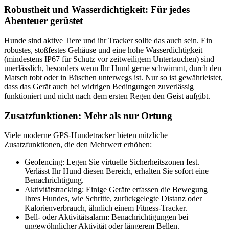
Robustheit und Wasserdichtigkeit: Für jedes
Abenteuer gerüstet
Hunde sind aktive Tiere und ihr Tracker sollte das auch sein. Ein
robustes, stoßfestes Gehäuse und eine hohe Wasserdichtigkeit
(mindestens IP67 für Schutz vor zeitweiligem Untertauchen) sind
unerlässlich, besonders wenn Ihr Hund gerne schwimmt, durch den
Matsch tobt oder in Büschen unterwegs ist. Nur so ist gewährleistet,
dass das Gerät auch bei widrigen Bedingungen zuverlässig
funktioniert und nicht nach dem ersten Regen den Geist aufgibt.
Zusatzfunktionen: Mehr als nur Ortung
Viele moderne GPS-Hundetracker bieten nützliche
Zusatzfunktionen, die den Mehrwert erhöhen:
Geofencing: Legen Sie virtuelle Sicherheitszonen fest.
Verlässt Ihr Hund diesen Bereich, erhalten Sie sofort eine
Benachrichtigung.
Aktivitätstracking: Einige Geräte erfassen die Bewegung
Ihres Hundes, wie Schritte, zurückgelegte Distanz oder
Kalorienverbrauch, ähnlich einem Fitness-Tracker.
Bell- oder Aktivitätsalarm: Benachrichtigungen bei
ungewöhnlicher Aktivität oder längerem Bellen.