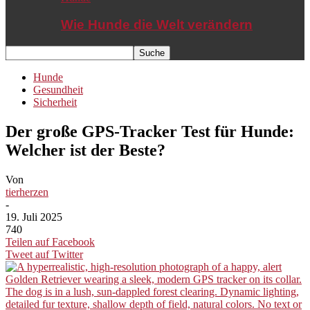
Wie Hunde die Welt verändern
Hunde
Gesundheit
Sicherheit
Der große GPS-Tracker Test für Hunde:
Welcher ist der Beste?
Von
tierherzen
-
19. Juli 2025
740
Teilen auf Facebook
Tweet auf Twitter