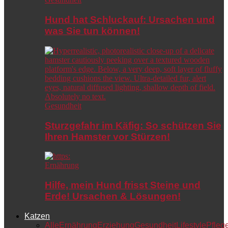
Hund hat Schluckauf: Ursachen und
was Sie tun können!
Gesundheit
Sturzgefahr im Käfig: So schützen Sie
Ihren Hamster vor Stürzen!
Ernährung
Hilfe, mein Hund frisst Steine und
Erde! Ursachen & Lösungen!
Katzen
Alle
Ernährung
Erziehung
Gesundheit
Lifestyle
Pfleg