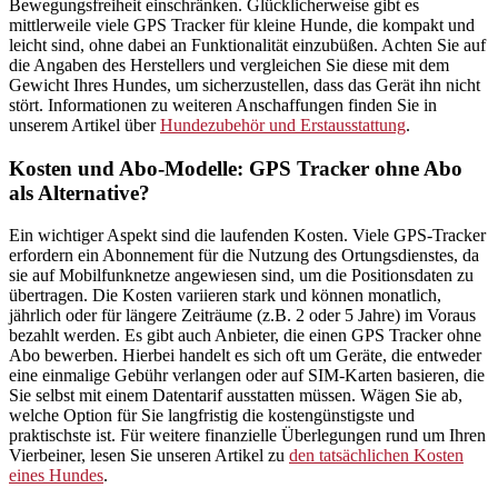
Bewegungsfreiheit einschränken. Glücklicherweise gibt es
mittlerweile viele GPS Tracker für kleine Hunde, die kompakt und
leicht sind, ohne dabei an Funktionalität einzubüßen. Achten Sie auf
die Angaben des Herstellers und vergleichen Sie diese mit dem
Gewicht Ihres Hundes, um sicherzustellen, dass das Gerät ihn nicht
stört. Informationen zu weiteren Anschaffungen finden Sie in
unserem Artikel über
Hundezubehör und Erstausstattung
.
Kosten und Abo-Modelle: GPS Tracker ohne Abo
als Alternative?
Ein wichtiger Aspekt sind die laufenden Kosten. Viele GPS-Tracker
erfordern ein Abonnement für die Nutzung des Ortungsdienstes, da
sie auf Mobilfunknetze angewiesen sind, um die Positionsdaten zu
übertragen. Die Kosten variieren stark und können monatlich,
jährlich oder für längere Zeiträume (z.B. 2 oder 5 Jahre) im Voraus
bezahlt werden. Es gibt auch Anbieter, die einen GPS Tracker ohne
Abo bewerben. Hierbei handelt es sich oft um Geräte, die entweder
eine einmalige Gebühr verlangen oder auf SIM-Karten basieren, die
Sie selbst mit einem Datentarif ausstatten müssen. Wägen Sie ab,
welche Option für Sie langfristig die kostengünstigste und
praktischste ist. Für weitere finanzielle Überlegungen rund um Ihren
Vierbeiner, lesen Sie unseren Artikel zu
den tatsächlichen Kosten
eines Hundes
.