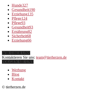
Hunde
327
Gesundheit
190
Erziehung
135
Pflege
124
Pflege
93
Gesundheit
93
Ernährung
82
Sicherheit
68
Erziehung
66
WIR ÜBER UNS
Kontaktieren Sie uns:
team@tierherzen.de
FOLGEN SIE UNS
Werbung
Blog
Kontakt
© tierherzen.de