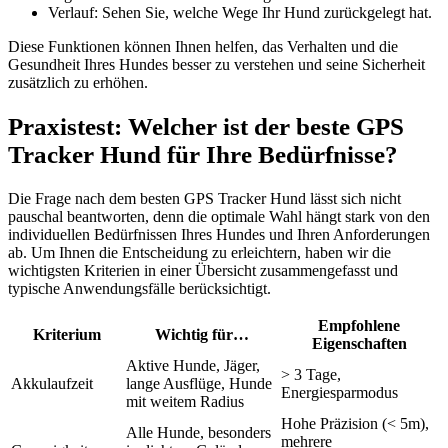
Verlauf: Sehen Sie, welche Wege Ihr Hund zurückgelegt hat.
Diese Funktionen können Ihnen helfen, das Verhalten und die
Gesundheit Ihres Hundes besser zu verstehen und seine Sicherheit
zusätzlich zu erhöhen.
Praxistest: Welcher ist der beste GPS
Tracker Hund für Ihre Bedürfnisse?
Die Frage nach dem besten GPS Tracker Hund lässt sich nicht
pauschal beantworten, denn die optimale Wahl hängt stark von den
individuellen Bedürfnissen Ihres Hundes und Ihren Anforderungen
ab. Um Ihnen die Entscheidung zu erleichtern, haben wir die
wichtigsten Kriterien in einer Übersicht zusammengefasst und
typische Anwendungsfälle berücksichtigt.
Empfohlene
Kriterium
Wichtig für…
Eigenschaften
Aktive Hunde, Jäger,
> 3 Tage,
Akkulaufzeit
lange Ausflüge, Hunde
Energiesparmodus
mit weitem Radius
Hohe Präzision (< 5m),
Alle Hunde, besonders
mehrere