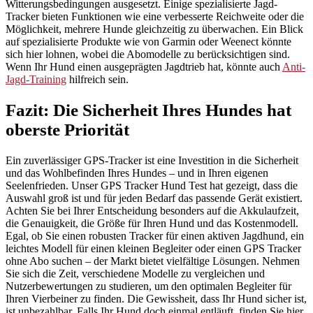
Witterungsbedingungen ausgesetzt. Einige spezialisierte Jagd-
Tracker bieten Funktionen wie eine verbesserte Reichweite oder die
Möglichkeit, mehrere Hunde gleichzeitig zu überwachen. Ein Blick
auf spezialisierte Produkte wie von Garmin oder Weenect könnte
sich hier lohnen, wobei die Abomodelle zu berücksichtigen sind.
Wenn Ihr Hund einen ausgeprägten Jagdtrieb hat, könnte auch
Anti-
Jagd-Training
hilfreich sein.
Fazit: Die Sicherheit Ihres Hundes hat
oberste Priorität
Ein zuverlässiger GPS-Tracker ist eine Investition in die Sicherheit
und das Wohlbefinden Ihres Hundes – und in Ihren eigenen
Seelenfrieden. Unser GPS Tracker Hund Test hat gezeigt, dass die
Auswahl groß ist und für jeden Bedarf das passende Gerät existiert.
Achten Sie bei Ihrer Entscheidung besonders auf die Akkulaufzeit,
die Genauigkeit, die Größe für Ihren Hund und das Kostenmodell.
Egal, ob Sie einen robusten Tracker für einen aktiven Jagdhund, ein
leichtes Modell für einen kleinen Begleiter oder einen GPS Tracker
ohne Abo suchen – der Markt bietet vielfältige Lösungen. Nehmen
Sie sich die Zeit, verschiedene Modelle zu vergleichen und
Nutzerbewertungen zu studieren, um den optimalen Begleiter für
Ihren Vierbeiner zu finden. Die Gewissheit, dass Ihr Hund sicher ist,
ist unbezahlbar. Falls Ihr Hund doch einmal entläuft, finden Sie hier