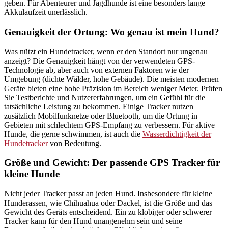
geben. Für Abenteurer und Jagdhunde ist eine besonders lange
Akkulaufzeit unerlässlich.
Genauigkeit der Ortung: Wo genau ist mein Hund?
Was nützt ein Hundetracker, wenn er den Standort nur ungenau
anzeigt? Die Genauigkeit hängt von der verwendeten GPS-
Technologie ab, aber auch von externen Faktoren wie der
Umgebung (dichte Wälder, hohe Gebäude). Die meisten modernen
Geräte bieten eine hohe Präzision im Bereich weniger Meter. Prüfen
Sie Testberichte und Nutzererfahrungen, um ein Gefühl für die
tatsächliche Leistung zu bekommen. Einige Tracker nutzen
zusätzlich Mobilfunknetze oder Bluetooth, um die Ortung in
Gebieten mit schlechtem GPS-Empfang zu verbessern. Für aktive
Hunde, die gerne schwimmen, ist auch die
Wasserdichtigkeit der
Hundetracker
von Bedeutung.
Größe und Gewicht: Der passende GPS Tracker für
kleine Hunde
Nicht jeder Tracker passt an jeden Hund. Insbesondere für kleine
Hunderassen, wie Chihuahua oder Dackel, ist die Größe und das
Gewicht des Geräts entscheidend. Ein zu klobiger oder schwerer
Tracker kann für den Hund unangenehm sein und seine