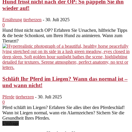
Hund frisst nicht nach der OP: So päppeln Sie ihn
wieder auf!
Ernährung
tierherzen
-
30. Juli 2025
0
Hund frisst nicht nach OP? Erfahren Sie Ursachen, hilfreiche Tipps
& die beste Schonkost, um Ihren Hund zu animieren. Wann zum
Tierarzt?
Schläft Ihr Pferd im Liegen? Wann das normal ist –
und wann nicht!
Pferde
tierherzen
-
30. Juli 2025
0
Pferd schläft im Liegen? Erfahren Sie alles über den Pferdeschlaf!
Wann ist Liegen normal, wann ein Alarmzeichen? Sichern Sie die
Gesundheit Ihres Pferdes.
Umfrage