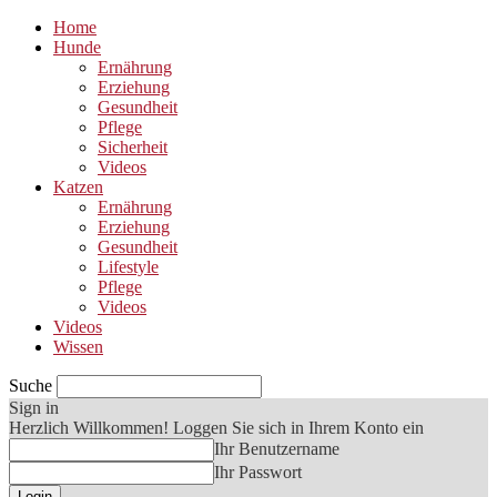
Home
Hunde
Ernährung
Erziehung
Gesundheit
Pflege
Sicherheit
Videos
Katzen
Ernährung
Erziehung
Gesundheit
Lifestyle
Pflege
Videos
Videos
Wissen
Suche
Sign in
Herzlich Willkommen! Loggen Sie sich in Ihrem Konto ein
Ihr Benutzername
Ihr Passwort