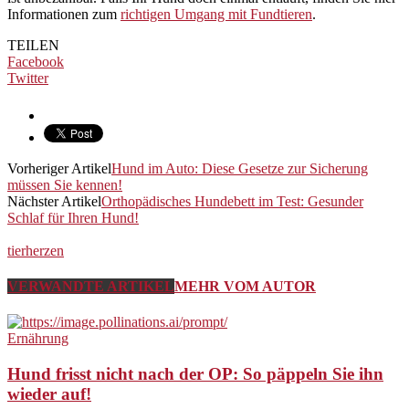
Informationen zum
richtigen Umgang mit Fundtieren
.
TEILEN
Facebook
Twitter
Vorheriger Artikel
Hund im Auto: Diese Gesetze zur Sicherung
müssen Sie kennen!
Nächster Artikel
Orthopädisches Hundebett im Test: Gesunder
Schlaf für Ihren Hund!
tierherzen
VERWANDTE ARTIKEL
MEHR VOM AUTOR
Ernährung
Hund frisst nicht nach der OP: So päppeln Sie ihn
wieder auf!