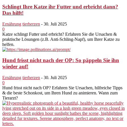
Schlingt Ihre Katze ihr Futter und erbricht dann?
Das hilft!
Ernährung
tierherzen
-
30. Juli 2025
0
Katze schlingt Futter und erbricht? Erfahren Sie die Ursachen &
praktische Lösungen (z.B. Anti-Schling-Napf), um Ihrer Katze zu
helfen.
Hund frisst nicht nach der OP: So päppeln Sie ihn
wieder auf!
Ernährung
tierherzen
-
30. Juli 2025
0
Hund frisst nicht nach OP? Erfahren Sie Ursachen, hilfreiche Tipps
& die beste Schonkost, um Ihren Hund zu animieren. Wann zum
Tierarzt?