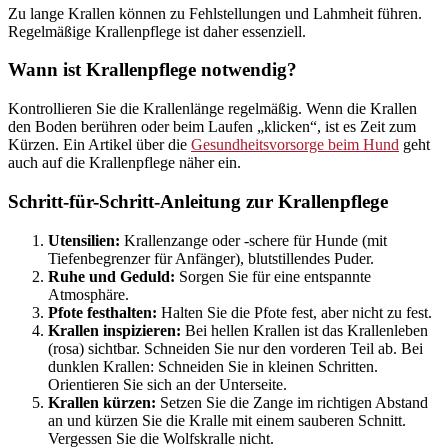
Zu lange Krallen können zu Fehlstellungen und Lahmheit führen.
Regelmäßige Krallenpflege ist daher essenziell.
Wann ist Krallenpflege notwendig?
Kontrollieren Sie die Krallenlänge regelmäßig. Wenn die Krallen
den Boden berühren oder beim Laufen „klicken“, ist es Zeit zum
Kürzen. Ein Artikel über die
Gesundheitsvorsorge beim Hund
geht
auch auf die Krallenpflege näher ein.
Schritt-für-Schritt-Anleitung zur Krallenpflege
Utensilien:
Krallenzange oder -schere für Hunde (mit
Tiefenbegrenzer für Anfänger), blutstillendes Puder.
Ruhe und Geduld:
Sorgen Sie für eine entspannte
Atmosphäre.
Pfote festhalten:
Halten Sie die Pfote fest, aber nicht zu fest.
Krallen inspizieren:
Bei hellen Krallen ist das Krallenleben
(rosa) sichtbar. Schneiden Sie nur den vorderen Teil ab. Bei
dunklen Krallen: Schneiden Sie in kleinen Schritten.
Orientieren Sie sich an der Unterseite.
Krallen kürzen:
Setzen Sie die Zange im richtigen Abstand
an und kürzen Sie die Kralle mit einem sauberen Schnitt.
Vergessen Sie die Wolfskralle nicht.