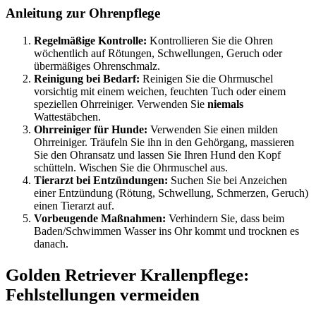
Anleitung zur Ohrenpflege
Regelmäßige Kontrolle:
Kontrollieren Sie die Ohren
wöchentlich auf Rötungen, Schwellungen, Geruch oder
übermäßiges Ohrenschmalz.
Reinigung bei Bedarf:
Reinigen Sie die Ohrmuschel
vorsichtig mit einem weichen, feuchten Tuch oder einem
speziellen Ohrreiniger. Verwenden Sie
niemals
Wattestäbchen.
Ohrreiniger für Hunde:
Verwenden Sie einen milden
Ohrreiniger. Träufeln Sie ihn in den Gehörgang, massieren
Sie den Ohransatz und lassen Sie Ihren Hund den Kopf
schütteln. Wischen Sie die Ohrmuschel aus.
Tierarzt bei Entzündungen:
Suchen Sie bei Anzeichen
einer Entzündung (Rötung, Schwellung, Schmerzen, Geruch)
einen Tierarzt auf.
Vorbeugende Maßnahmen:
Verhindern Sie, dass beim
Baden/Schwimmen Wasser ins Ohr kommt und trocknen es
danach.
Golden Retriever Krallenpflege:
Fehlstellungen vermeiden