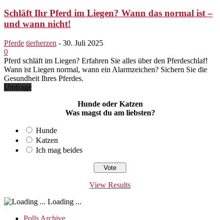
Schläft Ihr Pferd im Liegen? Wann das normal ist –
und wann nicht!
Pferde
tierherzen
-
30. Juli 2025
0
Pferd schläft im Liegen? Erfahren Sie alles über den Pferdeschlaf!
Wann ist Liegen normal, wann ein Alarmzeichen? Sichern Sie die
Gesundheit Ihres Pferdes.
Umfrage
Hunde oder Katzen
Was magst du am liebsten?
Hunde
Katzen
Ich mag beides
View Results
Loading ...
Polls Archive