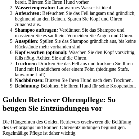
bereit. Bürsten Sie Ihren Hund vorher.
Wassertemperatur:
Lauwarmes Wasser ist ideal.
Anfeuchten:
Befeuchten Sie das Fell langsam und gründlich,
beginnend an den Beinen. Sparen Sie Kopf und Ohren
zunächst aus.
Shampoo auftragen:
Verdünnen Sie das Shampoo und
massieren Sie es sanft ein. Vermeiden Sie Augen und Ohren.
Ausspülen:
Spülen Sie das Shampoo gründlich aus, bis keine
Rückstände mehr vorhanden sind.
Kopf waschen (optional):
Waschen Sie den Kopf vorsichtig,
falls nötig. Achten Sie auf die Ohren.
Trocknen:
Drücken Sie das Fell aus und trocknen Sie Ihren
Hund mit Handtüchern oder einem Föhn (niedrigste Stufe,
lauwarme Luft).
Nachbürsten:
Bürsten Sie Ihren Hund nach dem Trocknen.
Belohnung:
Belohnen Sie Ihren Hund für seine Kooperation.
Golden Retriever Ohrenpflege: So
beugen Sie Entzündungen vor
Die Hängeohren des Golden Retrievers erschweren die Belüftung
des Gehörgangs und können Ohrenentzündungen begünstigen.
Regelmäßige Pflege ist daher wichtig.