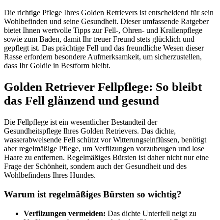
Die richtige Pflege Ihres Golden Retrievers ist entscheidend für sein
Wohlbefinden und seine Gesundheit. Dieser umfassende Ratgeber
bietet Ihnen wertvolle Tipps zur Fell-, Ohren- und Krallenpflege
sowie zum Baden, damit Ihr treuer Freund stets glücklich und
gepflegt ist. Das prächtige Fell und das freundliche Wesen dieser
Rasse erfordern besondere Aufmerksamkeit, um sicherzustellen,
dass Ihr Goldie in Bestform bleibt.
Golden Retriever Fellpflege: So bleibt
das Fell glänzend und gesund
Die Fellpflege ist ein wesentlicher Bestandteil der
Gesundheitspflege Ihres Golden Retrievers. Das dichte,
wasserabweisende Fell schützt vor Witterungseinflüssen, benötigt
aber regelmäßige Pflege, um Verfilzungen vorzubeugen und lose
Haare zu entfernen. Regelmäßiges Bürsten ist daher nicht nur eine
Frage der Schönheit, sondern auch der Gesundheit und des
Wohlbefindens Ihres Hundes.
Warum ist regelmäßiges Bürsten so wichtig?
Verfilzungen vermeiden:
Das dichte Unterfell neigt zu