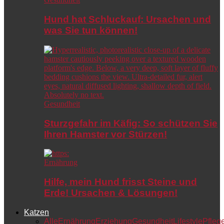
Hund hat Schluckauf: Ursachen und
was Sie tun können!
Gesundheit
Sturzgefahr im Käfig: So schützen Sie
Ihren Hamster vor Stürzen!
Ernährung
Hilfe, mein Hund frisst Steine und
Erde! Ursachen & Lösungen!
Katzen
Alle
Ernährung
Erziehung
Gesundheit
Lifestyle
Pfleg