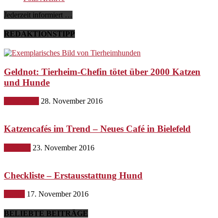
Jederzeit informiert …
REDAKTIONSTIPP
Geldnot: Tierheim-Chefin tötet über 2000 Katzen
und Hunde
Gesundheit
28. November 2016
Katzencafés im Trend – Neues Café in Bielefeld
Lifestyle
23. November 2016
Checkliste – Erstausstattung Hund
Hunde
17. November 2016
BELIEBTE BEITRÄGE