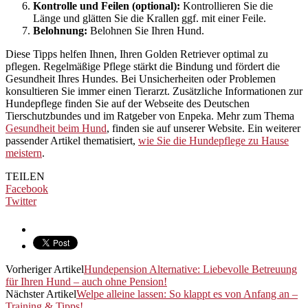
Kontrolle und Feilen (optional):
Kontrollieren Sie die
Länge und glätten Sie die Krallen ggf. mit einer Feile.
Belohnung:
Belohnen Sie Ihren Hund.
Diese Tipps helfen Ihnen, Ihren Golden Retriever optimal zu
pflegen. Regelmäßige Pflege stärkt die Bindung und fördert die
Gesundheit Ihres Hundes. Bei Unsicherheiten oder Problemen
konsultieren Sie immer einen Tierarzt. Zusätzliche Informationen zur
Hundepflege finden Sie auf der Webseite des Deutschen
Tierschutzbundes und im Ratgeber von Enpeka. Mehr zum Thema
Gesundheit beim Hund
, finden sie auf unserer Website. Ein weiterer
passender Artikel thematisiert,
wie Sie die Hundepflege zu Hause
meistern
.
TEILEN
Facebook
Twitter
Vorheriger Artikel
Hundepension Alternative: Liebevolle Betreuung
für Ihren Hund – auch ohne Pension!
Nächster Artikel
Welpe alleine lassen: So klappt es von Anfang an –
Training & Tipps!