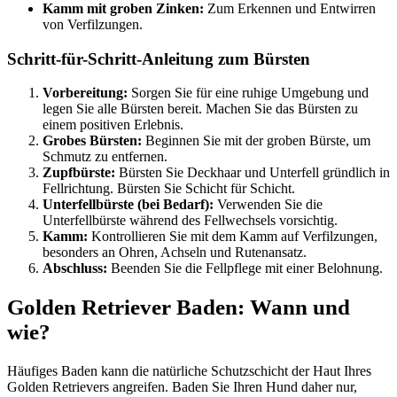
Kamm mit groben Zinken:
Zum Erkennen und Entwirren
von Verfilzungen.
Schritt-für-Schritt-Anleitung zum Bürsten
Vorbereitung:
Sorgen Sie für eine ruhige Umgebung und
legen Sie alle Bürsten bereit. Machen Sie das Bürsten zu
einem positiven Erlebnis.
Grobes Bürsten:
Beginnen Sie mit der groben Bürste, um
Schmutz zu entfernen.
Zupfbürste:
Bürsten Sie Deckhaar und Unterfell gründlich in
Fellrichtung. Bürsten Sie Schicht für Schicht.
Unterfellbürste (bei Bedarf):
Verwenden Sie die
Unterfellbürste während des Fellwechsels vorsichtig.
Kamm:
Kontrollieren Sie mit dem Kamm auf Verfilzungen,
besonders an Ohren, Achseln und Rutenansatz.
Abschluss:
Beenden Sie die Fellpflege mit einer Belohnung.
Golden Retriever Baden: Wann und
wie?
Häufiges Baden kann die natürliche Schutzschicht der Haut Ihres
Golden Retrievers angreifen. Baden Sie Ihren Hund daher nur,