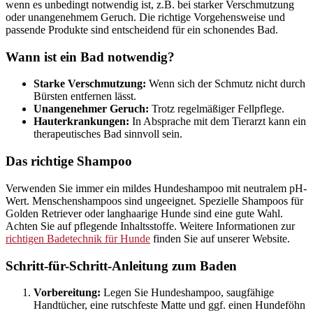
wenn es unbedingt notwendig ist, z.B. bei starker Verschmutzung
oder unangenehmem Geruch. Die richtige Vorgehensweise und
passende Produkte sind entscheidend für ein schonendes Bad.
Wann ist ein Bad notwendig?
Starke Verschmutzung:
Wenn sich der Schmutz nicht durch
Bürsten entfernen lässt.
Unangenehmer Geruch:
Trotz regelmäßiger Fellpflege.
Hauterkrankungen:
In Absprache mit dem Tierarzt kann ein
therapeutisches Bad sinnvoll sein.
Das richtige Shampoo
Verwenden Sie immer ein mildes Hundeshampoo mit neutralem pH-
Wert. Menschenshampoos sind ungeeignet. Spezielle Shampoos für
Golden Retriever oder langhaarige Hunde sind eine gute Wahl.
Achten Sie auf pflegende Inhaltsstoffe. Weitere Informationen zur
richtigen Badetechnik für Hunde
finden Sie auf unserer Website.
Schritt-für-Schritt-Anleitung zum Baden
Vorbereitung:
Legen Sie Hundeshampoo, saugfähige
Handtücher, eine rutschfeste Matte und ggf. einen Hundeföhn