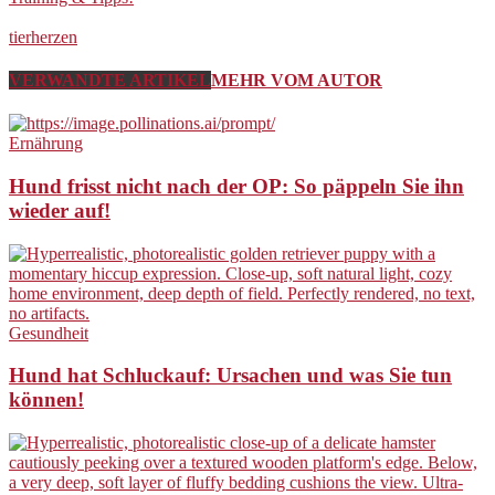
tierherzen
VERWANDTE ARTIKEL
MEHR VOM AUTOR
Ernährung
Hund frisst nicht nach der OP: So päppeln Sie ihn
wieder auf!
Gesundheit
Hund hat Schluckauf: Ursachen und was Sie tun
können!