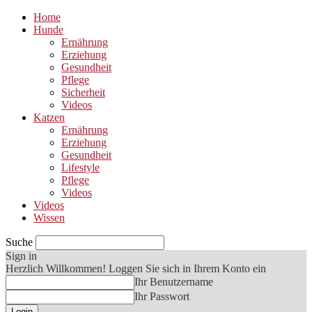
Home
Hunde
Ernährung
Erziehung
Gesundheit
Pflege
Sicherheit
Videos
Katzen
Ernährung
Erziehung
Gesundheit
Lifestyle
Pflege
Videos
Videos
Wissen
Suche
Sign in
Herzlich Willkommen! Loggen Sie sich in Ihrem Konto ein
Ihr Benutzername
Ihr Passwort