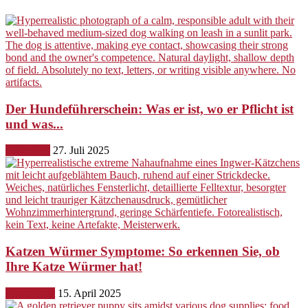
Der Hundeführerschein: Was er ist, wo er Pflicht ist
und was...
Erziehung
27. Juli 2025
Katzen Würmer Symptome: So erkennen Sie, ob
Ihre Katze Würmer hat!
Gesundheit
15. April 2025