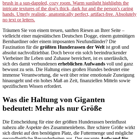
Träumen Sie von einem treuen, sanften Riesen an Ihrer Seite –
vielleicht einer majestätischen Deutschen Dogge, einem gutmütigen
Bernhardiner oder einem imposanten Neufundländer? Die
Faszination für die
größten Hunderassen der Welt
ist groß und
absolut nachvollziehbar. Doch bevor ein solch beeindruckender
Vierbeiner Ihr Leben und Zuhause bereichert, ist es unerlässlich,
sich des damit verbundenen
erheblichen Aufwands
voll und ganz
bewusst zu sein. Die Haltung eines großen Hundes bedeutet eine
immense Verantwortung, die weit über reine emotionale Zuneigung
hinausgeht und ein hohes Maß an Zeit, finanziellen Mitteln sowie
spezifischem Wissen erfordert.
Was die Haltung von Giganten
bedeutet: Mehr als nur Größe
Die Entscheidung für eine der größten Hunderassen beeinflusst
nahezu alle Aspekte des Zusammenlebens. Ihre schiere Größe wirkt
sich direkt auf den benötigten Platz, die Futtermenge und mögliche
gesundheitliche Besonderheiten aus. Der gesamte
Aufwand für