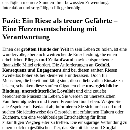
das täglich mehrere Stunden Ihrer bewussten Zuwendung,
Interaktion und sorgfältigen Pflege benötigt.
Fazit: Ein Riese als treuer Gefährte –
Eine Herzensentscheidung mit
Verantwortung
Einen der
größten Hunde der Welt
in sein Leben zu holen, ist eine
wundervolle, aber auch weitreichende Entscheidung, die einen
erheblichen
Pflege- und Zeitaufwand
sowie entsprechende
finanzielle Mittel erfordert. Die Anforderungen an
Geduld,
Konsequenz und Engagement
sind bei diesen sanften Riesen
zweifellos höher als bei kleineren Hunderassen. Doch für
Menschen, die bereit und fähig sind, diesen liebevollen Einsatz zu
leisten, schenken diese sanften Giganten eine
unvergleichliche
Bindung, unerschütterliche Loyalität
und eine zutiefst
bereichernde Präsenz im Leben. Sie werden zu unersetzlichen
Familienmitgliedern und treuen Freunden fürs Leben. Wägen Sie
alle Aspekte mit Bedacht ab, informieren Sie sich umfassend und
suchen Sie idealerweise das Gespräch mit erfahrenen Haltern oder
Züchtern, um eine wohlüberlegte Entscheidung für Ihren
zukünftigen Wegbegleiter zu treffen. Die einzigartige Verbindung zu
einem solch majestätischen Tier, das Sie mit Liebe und Sorgfalt