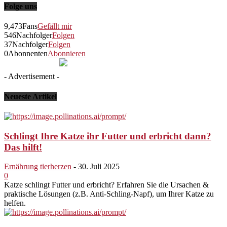
Folge uns
9,473
Fans
Gefällt mir
546
Nachfolger
Folgen
37
Nachfolger
Folgen
0
Abonnenten
Abonnieren
- Advertisement -
Neueste Artikel
Schlingt Ihre Katze ihr Futter und erbricht dann?
Das hilft!
Ernährung
tierherzen
-
30. Juli 2025
0
Katze schlingt Futter und erbricht? Erfahren Sie die Ursachen &
praktische Lösungen (z.B. Anti-Schling-Napf), um Ihrer Katze zu
helfen.