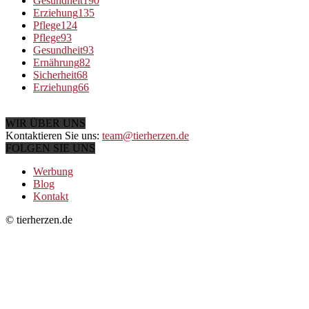
Gesundheit
190
Erziehung
135
Pflege
124
Pflege
93
Gesundheit
93
Ernährung
82
Sicherheit
68
Erziehung
66
WIR ÜBER UNS
Kontaktieren Sie uns:
team@tierherzen.de
FOLGEN SIE UNS
Werbung
Blog
Kontakt
© tierherzen.de