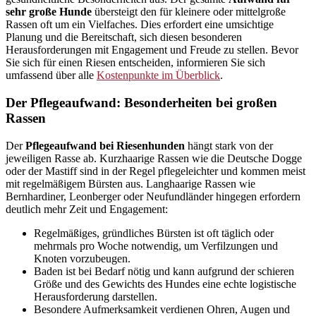
sehr große Hunde
übersteigt den für kleinere oder mittelgroße
Rassen oft um ein Vielfaches. Dies erfordert eine umsichtige
Planung und die Bereitschaft, sich diesen besonderen
Herausforderungen mit Engagement und Freude zu stellen. Bevor
Sie sich für einen Riesen entscheiden, informieren Sie sich
umfassend über alle
Kostenpunkte im Überblick
.
Der Pflegeaufwand: Besonderheiten bei großen
Rassen
Der
Pflegeaufwand bei Riesenhunden
hängt stark von der
jeweiligen Rasse ab. Kurzhaarige Rassen wie die Deutsche Dogge
oder der Mastiff sind in der Regel pflegeleichter und kommen meist
mit regelmäßigem Bürsten aus. Langhaarige Rassen wie
Bernhardiner, Leonberger oder Neufundländer hingegen erfordern
deutlich mehr Zeit und Engagement:
Regelmäßiges, gründliches Bürsten ist oft täglich oder
mehrmals pro Woche notwendig, um Verfilzungen und
Knoten vorzubeugen.
Baden ist bei Bedarf nötig und kann aufgrund der schieren
Größe und des Gewichts des Hundes eine echte logistische
Herausforderung darstellen.
Besondere Aufmerksamkeit verdienen Ohren, Augen und