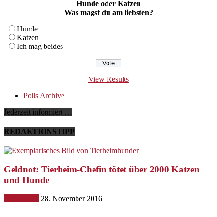
Hunde oder Katzen
Was magst du am liebsten?
Hunde
Katzen
Ich mag beides
View Results
Polls Archive
Jederzeit informiert …
REDAKTIONSTIPP
Geldnot: Tierheim-Chefin tötet über 2000 Katzen
und Hunde
Gesundheit
28. November 2016