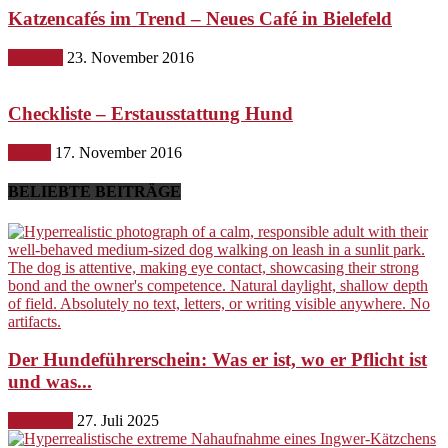
Katzencafés im Trend – Neues Café in Bielefeld
Lifestyle
23. November 2016
Checkliste – Erstausstattung Hund
Hunde
17. November 2016
BELIEBTE BEITRÄGE
Der Hundeführerschein: Was er ist, wo er Pflicht ist
und was...
Erziehung
27. Juli 2025