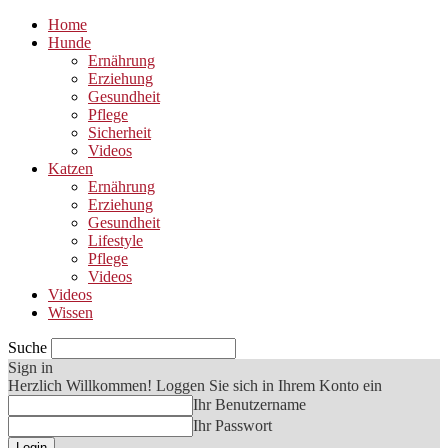
Home
Hunde
Ernährung
Erziehung
Gesundheit
Pflege
Sicherheit
Videos
Katzen
Ernährung
Erziehung
Gesundheit
Lifestyle
Pflege
Videos
Videos
Wissen
Suche
Sign in
Herzlich Willkommen! Loggen Sie sich in Ihrem Konto ein
Ihr Benutzername
Ihr Passwort