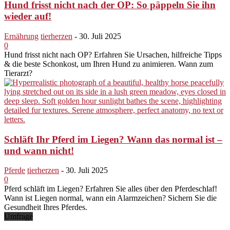
Hund frisst nicht nach der OP: So päppeln Sie ihn
wieder auf!
Ernährung
tierherzen
-
30. Juli 2025
0
Hund frisst nicht nach OP? Erfahren Sie Ursachen, hilfreiche Tipps
& die beste Schonkost, um Ihren Hund zu animieren. Wann zum
Tierarzt?
Schläft Ihr Pferd im Liegen? Wann das normal ist –
und wann nicht!
Pferde
tierherzen
-
30. Juli 2025
0
Pferd schläft im Liegen? Erfahren Sie alles über den Pferdeschlaf!
Wann ist Liegen normal, wann ein Alarmzeichen? Sichern Sie die
Gesundheit Ihres Pferdes.
Umfrage