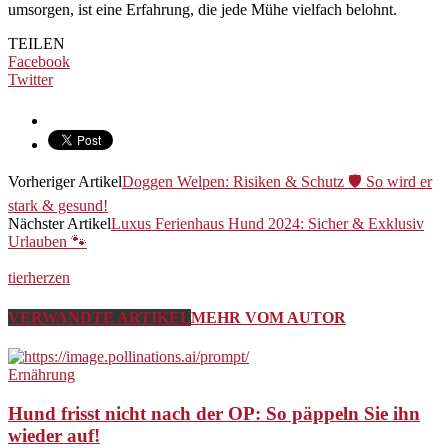
umsorgen, ist eine Erfahrung, die jede Mühe vielfach belohnt.
TEILEN
Facebook
Twitter
Vorheriger Artikel
Doggen Welpen: Risiken & Schutz 🛡️ So wird er
stark & gesund!
Nächster Artikel
Luxus Ferienhaus Hund 2024: Sicher & Exklusiv
Urlauben 🐾
tierherzen
VERWANDTE ARTIKEL
MEHR VOM AUTOR
Ernährung
Hund frisst nicht nach der OP: So päppeln Sie ihn
wieder auf!