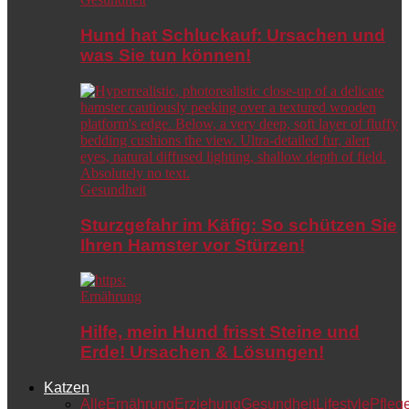
Hund hat Schluckauf: Ursachen und
was Sie tun können!
Gesundheit
Sturzgefahr im Käfig: So schützen Sie
Ihren Hamster vor Stürzen!
Ernährung
Hilfe, mein Hund frisst Steine und
Erde! Ursachen & Lösungen!
Katzen
Alle
Ernährung
Erziehung
Gesundheit
Lifestyle
Pfleg