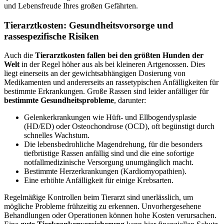
und Lebensfreude Ihres großen Gefährten.
Tierarztkosten: Gesundheitsvorsorge und
rassespezifische Risiken
Auch die
Tierarztkosten fallen bei den größten Hunden der
Welt
in der Regel höher aus als bei kleineren Artgenossen. Dies
liegt einerseits an der gewichtsabhängigen Dosierung von
Medikamenten und andererseits an rassetypischen Anfälligkeiten für
bestimmte Erkrankungen. Große Rassen sind leider anfälliger für
bestimmte Gesundheitsprobleme
, darunter:
Gelenkerkrankungen wie Hüft- und Ellbogendysplasie
(HD/ED) oder Osteochondrose (OCD), oft begünstigt durch
schnelles Wachstum.
Die lebensbedrohliche Magendrehung, für die besonders
tiefbrüstige Rassen anfällig sind und die eine sofortige
notfallmedizinische Versorgung unumgänglich macht.
Bestimmte Herzerkrankungen (Kardiomyopathien).
Eine erhöhte Anfälligkeit für einige Krebsarten.
Regelmäßige Kontrollen beim Tierarzt sind unerlässlich, um
mögliche Probleme frühzeitig zu erkennen. Unvorhergesehene
Behandlungen oder Operationen können hohe Kosten verursachen.