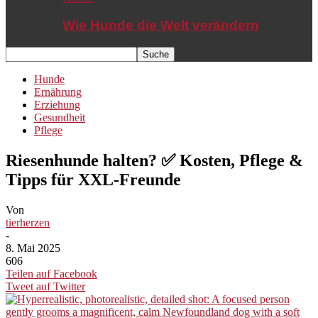
Wie Hunde die Welt verändern
Hunde
Ernährung
Erziehung
Gesundheit
Pflege
Riesenhunde halten? ✅ Kosten, Pflege &
Tipps für XXL-Freunde
Von
tierherzen
-
8. Mai 2025
606
Teilen auf Facebook
Tweet auf Twitter