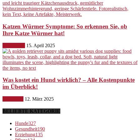
Katzen Würmer Symptome: So erkennen Sie, ob
Ihre Katze Würmer hat!
Gesundheit
15. April 2025
Was kostet ein Hund wirklich? – Alle Kostenpunkte
im Überblick!
Ernährung
12. März 2025
BELIEBTE KATEGORIE
Hunde
327
Gesundheit
190
Erziehung
135