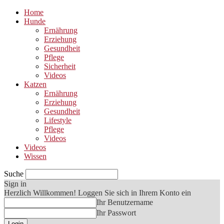
Home
Hunde
Ernährung
Erziehung
Gesundheit
Pflege
Sicherheit
Videos
Katzen
Ernährung
Erziehung
Gesundheit
Lifestyle
Pflege
Videos
Videos
Wissen
Suche
Sign in
Herzlich Willkommen! Loggen Sie sich in Ihrem Konto ein
Ihr Benutzername
Ihr Passwort