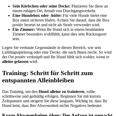
Sein Körbchen oder seine Decke:
Platzieren Sie diese an
einem ruhigen Ort, fernab von Durchgangsverkehr.
Eine Hundebox oder -hütte:
Für viele Hunde bietet eine
Box einen sicheren Hafen. Achten Sie darauf, dass die Box
positiv besetzt ist und nicht als Strafe verwendet wird.
Ein Zimmer:
Wenn Ihr Hund sich in einem bestimmten
Zimmer besonders wohlfühlt, kann dies sein Rückzugsort
sein.
Legen Sie vertraute Gegenstände in diesen Bereich, wie sein
Lieblingsspielzeug oder eine Decke, die nach Ihnen riecht. So wird
der Ort positiv verknüpft und Ihr Hund fühlt sich wohler, wenn er
alleine gelassen
wird.
Training: Schritt für Schritt zum
entspannten Alleinbleiben
Das Training, um den
Hund alleine zu trainieren
, sollte
schrittweise und geduldig erfolgen. Beginnen Sie mit kurzen
Zeitspannen und steigern Sie diese langsam. Wichtig ist, dass Ihr
Hund lernt, dass Ihre Abwesenheit nichts Negatives bedeutet.
Kurze Abwesenheiten üben: Der Anfang ist gemacht