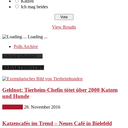
Katzen
Ich mag beides
View Results
Loading ...
Polls Archive
Jederzeit informiert …
REDAKTIONSTIPP
Geldnot: Tierheim-Chefin tötet über 2000 Katzen
und Hunde
Gesundheit
28. November 2016
Katzencafés im Trend – Neues Café in Bielefeld