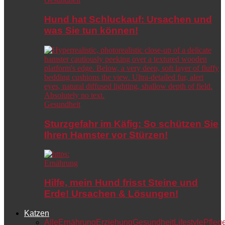
Hund hat Schluckauf: Ursachen und
was Sie tun können!
Gesundheit
Sturzgefahr im Käfig: So schützen Sie
Ihren Hamster vor Stürzen!
Ernährung
Hilfe, mein Hund frisst Steine und
Erde! Ursachen & Lösungen!
Katzen
Alle
Ernährung
Erziehung
Gesundheit
Lifestyle
Pfleg