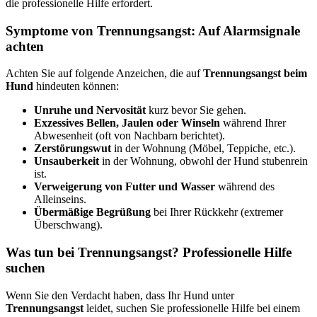
die professionelle Hilfe erfordert.
Symptome von Trennungsangst: Auf Alarmsignale
achten
Achten Sie auf folgende Anzeichen, die auf
Trennungsangst beim
Hund
hindeuten können:
Unruhe und Nervosität
kurz bevor Sie gehen.
Exzessives Bellen, Jaulen oder Winseln
während Ihrer
Abwesenheit (oft von Nachbarn berichtet).
Zerstörungswut
in der Wohnung (Möbel, Teppiche, etc.).
Unsauberkeit
in der Wohnung, obwohl der Hund stubenrein
ist.
Verweigerung von Futter und Wasser
während des
Alleinseins.
Übermäßige Begrüßung
bei Ihrer Rückkehr (extremer
Überschwang).
Was tun bei Trennungsangst? Professionelle Hilfe
suchen
Wenn Sie den Verdacht haben, dass Ihr Hund unter
Trennungsangst
leidet, suchen Sie professionelle Hilfe bei einem