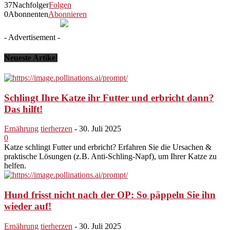
37
Nachfolger
Folgen
0
Abonnenten
Abonnieren
- Advertisement -
Neueste Artikel
Schlingt Ihre Katze ihr Futter und erbricht dann?
Das hilft!
Ernährung
tierherzen
-
30. Juli 2025
0
Katze schlingt Futter und erbricht? Erfahren Sie die Ursachen &
praktische Lösungen (z.B. Anti-Schling-Napf), um Ihrer Katze zu
helfen.
Hund frisst nicht nach der OP: So päppeln Sie ihn
wieder auf!
Ernährung
tierherzen
-
30. Juli 2025