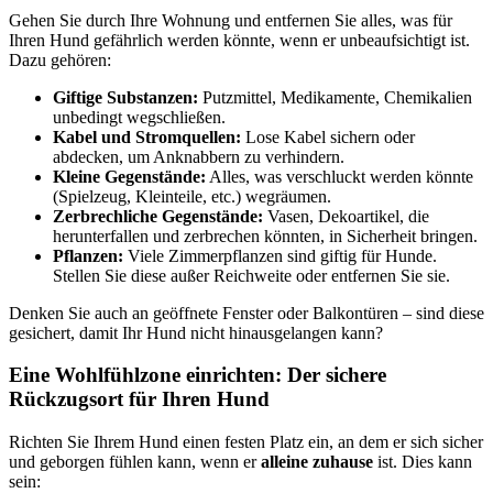
Gehen Sie durch Ihre Wohnung und entfernen Sie alles, was für
Ihren Hund gefährlich werden könnte, wenn er unbeaufsichtigt ist.
Dazu gehören:
Giftige Substanzen:
Putzmittel, Medikamente, Chemikalien
unbedingt wegschließen.
Kabel und Stromquellen:
Lose Kabel sichern oder
abdecken, um Anknabbern zu verhindern.
Kleine Gegenstände:
Alles, was verschluckt werden könnte
(Spielzeug, Kleinteile, etc.) wegräumen.
Zerbrechliche Gegenstände:
Vasen, Dekoartikel, die
herunterfallen und zerbrechen könnten, in Sicherheit bringen.
Pflanzen:
Viele Zimmerpflanzen sind giftig für Hunde.
Stellen Sie diese außer Reichweite oder entfernen Sie sie.
Denken Sie auch an geöffnete Fenster oder Balkontüren – sind diese
gesichert, damit Ihr Hund nicht hinausgelangen kann?
Eine Wohlfühlzone einrichten: Der sichere
Rückzugsort für Ihren Hund
Richten Sie Ihrem Hund einen festen Platz ein, an dem er sich sicher
und geborgen fühlen kann, wenn er
alleine zuhause
ist. Dies kann
sein: