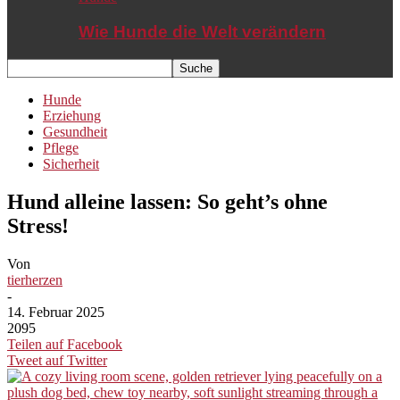
Wie Hunde die Welt verändern
Hunde
Erziehung
Gesundheit
Pflege
Sicherheit
Hund alleine lassen: So geht’s ohne
Stress!
Von
tierherzen
-
14. Februar 2025
2095
Teilen auf Facebook
Tweet auf Twitter