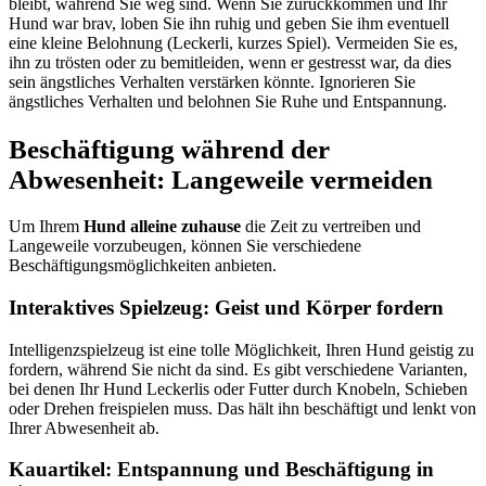
bleibt, während Sie weg sind. Wenn Sie zurückkommen und Ihr
Hund war brav, loben Sie ihn ruhig und geben Sie ihm eventuell
eine kleine Belohnung (Leckerli, kurzes Spiel). Vermeiden Sie es,
ihn zu trösten oder zu bemitleiden, wenn er gestresst war, da dies
sein ängstliches Verhalten verstärken könnte. Ignorieren Sie
ängstliches Verhalten und belohnen Sie Ruhe und Entspannung.
Beschäftigung während der
Abwesenheit: Langeweile vermeiden
Um Ihrem
Hund alleine zuhause
die Zeit zu vertreiben und
Langeweile vorzubeugen, können Sie verschiedene
Beschäftigungsmöglichkeiten anbieten.
Interaktives Spielzeug: Geist und Körper fordern
Intelligenzspielzeug ist eine tolle Möglichkeit, Ihren Hund geistig zu
fordern, während Sie nicht da sind. Es gibt verschiedene Varianten,
bei denen Ihr Hund Leckerlis oder Futter durch Knobeln, Schieben
oder Drehen freispielen muss. Das hält ihn beschäftigt und lenkt von
Ihrer Abwesenheit ab.
Kauartikel: Entspannung und Beschäftigung in