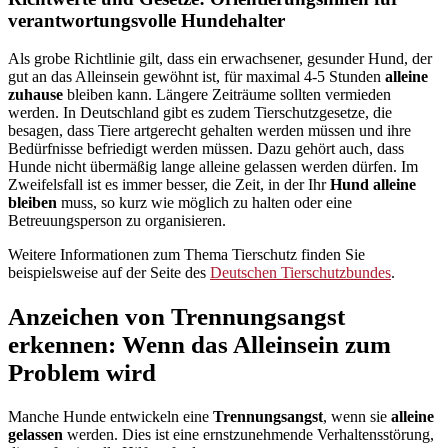
verantwortungsvolle Hundehalter
Als grobe Richtlinie gilt, dass ein erwachsener, gesunder Hund, der
gut an das Alleinsein gewöhnt ist, für maximal 4-5 Stunden
alleine
zuhause
bleiben kann. Längere Zeiträume sollten vermieden
werden. In Deutschland gibt es zudem Tierschutzgesetze, die
besagen, dass Tiere artgerecht gehalten werden müssen und ihre
Bedürfnisse befriedigt werden müssen. Dazu gehört auch, dass
Hunde nicht übermäßig lange alleine gelassen werden dürfen. Im
Zweifelsfall ist es immer besser, die Zeit, in der Ihr
Hund alleine
bleiben
muss, so kurz wie möglich zu halten oder eine
Betreuungsperson zu organisieren.
Weitere Informationen zum Thema Tierschutz finden Sie
beispielsweise auf der Seite des
Deutschen Tierschutzbundes
.
Anzeichen von Trennungsangst
erkennen: Wenn das Alleinsein zum
Problem wird
Manche Hunde entwickeln eine
Trennungsangst
, wenn sie
alleine
gelassen
werden. Dies ist eine ernstzunehmende Verhaltensstörung,