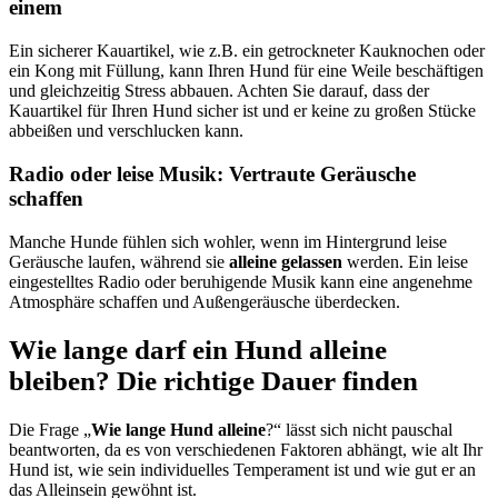
einem
Ein sicherer Kauartikel, wie z.B. ein getrockneter Kauknochen oder
ein Kong mit Füllung, kann Ihren Hund für eine Weile beschäftigen
und gleichzeitig Stress abbauen. Achten Sie darauf, dass der
Kauartikel für Ihren Hund sicher ist und er keine zu großen Stücke
abbeißen und verschlucken kann.
Radio oder leise Musik: Vertraute Geräusche
schaffen
Manche Hunde fühlen sich wohler, wenn im Hintergrund leise
Geräusche laufen, während sie
alleine gelassen
werden. Ein leise
eingestelltes Radio oder beruhigende Musik kann eine angenehme
Atmosphäre schaffen und Außengeräusche überdecken.
Wie lange darf ein Hund alleine
bleiben? Die richtige Dauer finden
Die Frage „
Wie lange Hund alleine
?“ lässt sich nicht pauschal
beantworten, da es von verschiedenen Faktoren abhängt, wie alt Ihr
Hund ist, wie sein individuelles Temperament ist und wie gut er an
das Alleinsein gewöhnt ist.