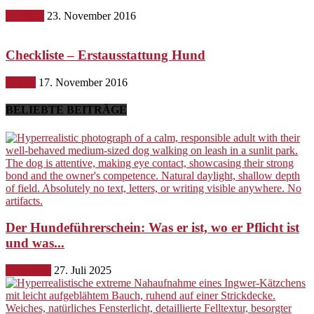
Lifestyle
23. November 2016
Checkliste – Erstausstattung Hund
Hunde
17. November 2016
BELIEBTE BEITRÄGE
Der Hundeführerschein: Was er ist, wo er Pflicht ist
und was...
Erziehung
27. Juli 2025