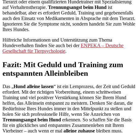
Tierarzt oder einem qualifizierten Hundetrainer mit Spezialisierung
auf Verhaltenstherapie.
Trennungsangst beim Hund
ist
behandelbar, aber es erfordert Geduld, Training und gegebenenfalls
auch den Einsatz von Medikamenten in Absprache mit dem Tierarzt.
Ignorieren Sie die Symptome nicht, sondern handeln Sie zum Wohle
Ihres Hundes.
Hilfreiche Informationen und Unterstützung zum Thema
Hundeverhalten finden Sie auch bei der
ENPEKA – Deutsche
Gesellschaft für Tierpsychologie
.
Fazit: Mit Geduld und Training zum
entspannten Alleinbleiben
Das „
Hund alleine lassen
“ ist ein Lernprozess, der Zeit und Geduld
erfordert. Mit der richtigen Vorbereitung, einem schrittweisen
Training und viel positiver Verstärkung können Sie Ihrem Hund
helfen, das Alleinsein entspannt zu meistern. Denken Sie daran, die
Bedürfnisse Ihres Hundes immer in den Mittelpunkt zu stellen und
holen Sie sich professionelle Hilfe, wenn Sie Anzeichen von
Trennungsangst beim Hund
erkennen. So schaffen Sie die Basis
für ein glückliches und entspanntes Zusammenleben mit Ihrem
Vierbeiner – auch wenn er mal
alleine zuhause
bleiben muss.