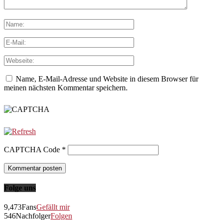
Name, E-Mail-Adresse und Website in diesem Browser für
meinen nächsten Kommentar speichern.
CAPTCHA Code
*
Folge uns
9,473
Fans
Gefällt mir
546
Nachfolger
Folgen