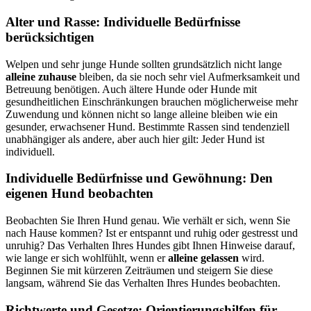
Alter und Rasse: Individuelle Bedürfnisse
berücksichtigen
Welpen und sehr junge Hunde sollten grundsätzlich nicht lange
alleine zuhause
bleiben, da sie noch sehr viel Aufmerksamkeit und
Betreuung benötigen. Auch ältere Hunde oder Hunde mit
gesundheitlichen Einschränkungen brauchen möglicherweise mehr
Zuwendung und können nicht so lange alleine bleiben wie ein
gesunder, erwachsener Hund. Bestimmte Rassen sind tendenziell
unabhängiger als andere, aber auch hier gilt: Jeder Hund ist
individuell.
Individuelle Bedürfnisse und Gewöhnung: Den
eigenen Hund beobachten
Beobachten Sie Ihren Hund genau. Wie verhält er sich, wenn Sie
nach Hause kommen? Ist er entspannt und ruhig oder gestresst und
unruhig? Das Verhalten Ihres Hundes gibt Ihnen Hinweise darauf,
wie lange er sich wohlfühlt, wenn er
alleine gelassen
wird.
Beginnen Sie mit kürzeren Zeiträumen und steigern Sie diese
langsam, während Sie das Verhalten Ihres Hundes beobachten.
Richtwerte und Gesetze: Orientierungshilfen für