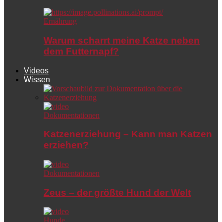
Ernährung
Warum scharrt meine Katze neben
dem Futternapf?
Videos
Wissen
Dokumentationen
Katzenerziehung – Kann man Katzen
erziehen?
Dokumentationen
Zeus – der größte Hund der Welt
Hunde