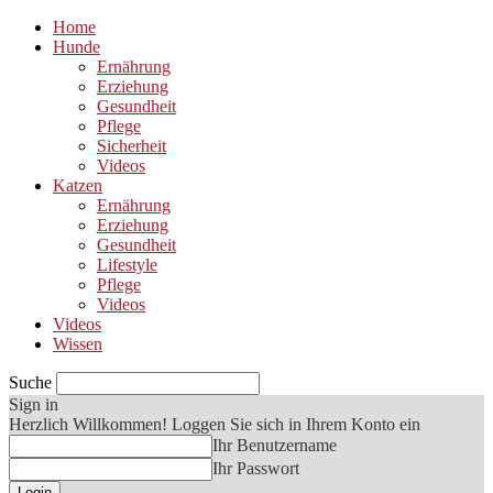
Home
Hunde
Ernährung
Erziehung
Gesundheit
Pflege
Sicherheit
Videos
Katzen
Ernährung
Erziehung
Gesundheit
Lifestyle
Pflege
Videos
Videos
Wissen
Suche
Sign in
Herzlich Willkommen! Loggen Sie sich in Ihrem Konto ein
Ihr Benutzername
Ihr Passwort