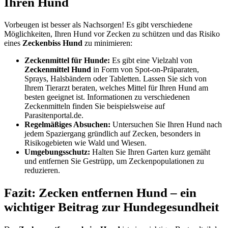
Ihren Hund
Vorbeugen ist besser als Nachsorgen! Es gibt verschiedene
Möglichkeiten, Ihren Hund vor Zecken zu schützen und das Risiko
eines
Zeckenbiss Hund
zu minimieren:
Zeckenmittel für Hunde:
Es gibt eine Vielzahl von
Zeckenmittel Hund
in Form von Spot-on-Präparaten,
Sprays, Halsbändern oder Tabletten. Lassen Sie sich von
Ihrem Tierarzt beraten, welches Mittel für Ihren Hund am
besten geeignet ist. Informationen zu verschiedenen
Zeckenmitteln finden Sie beispielsweise auf
Parasitenportal.de.
Regelmäßiges Absuchen:
Untersuchen Sie Ihren Hund nach
jedem Spaziergang gründlich auf Zecken, besonders in
Risikogebieten wie Wald und Wiesen.
Umgebungsschutz:
Halten Sie Ihren Garten kurz gemäht
und entfernen Sie Gestrüpp, um Zeckenpopulationen zu
reduzieren.
Fazit: Zecken entfernen Hund – ein
wichtiger Beitrag zur Hundegesundheit