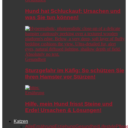
Hund hat Schluckauf: Ursachen und
was Sie tun können!
Gesundheit
Sturzgefahr im Käfig: So schützen Sie
Ihren Hamster vor Stürzen!
Ernährung
Hilfe, mein Hund frisst Steine und
Erde! Ursachen & Lösungen!
Katzen
Alle
Ernährung
Erziehung
Gesundheit
Lifestyle
Pfleg