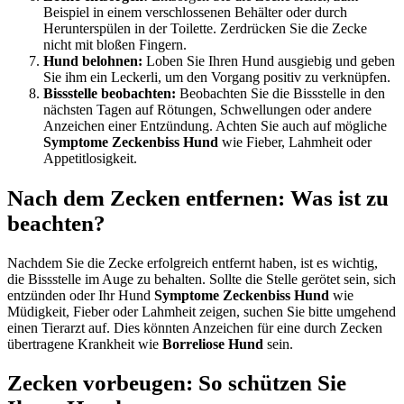
Beispiel in einem verschlossenen Behälter oder durch
Herunterspülen in der Toilette. Zerdrücken Sie die Zecke
nicht mit bloßen Fingern.
Hund belohnen:
Loben Sie Ihren Hund ausgiebig und geben
Sie ihm ein Leckerli, um den Vorgang positiv zu verknüpfen.
Bissstelle beobachten:
Beobachten Sie die Bissstelle in den
nächsten Tagen auf Rötungen, Schwellungen oder andere
Anzeichen einer Entzündung. Achten Sie auch auf mögliche
Symptome Zeckenbiss Hund
wie Fieber, Lahmheit oder
Appetitlosigkeit.
Nach dem Zecken entfernen: Was ist zu
beachten?
Nachdem Sie die Zecke erfolgreich entfernt haben, ist es wichtig,
die Bissstelle im Auge zu behalten. Sollte die Stelle gerötet sein, sich
entzünden oder Ihr Hund
Symptome Zeckenbiss Hund
wie
Müdigkeit, Fieber oder Lahmheit zeigen, suchen Sie bitte umgehend
einen Tierarzt auf. Dies könnten Anzeichen für eine durch Zecken
übertragene Krankheit wie
Borreliose Hund
sein.
Zecken vorbeugen: So schützen Sie