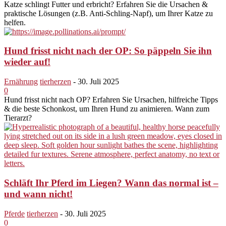
Katze schlingt Futter und erbricht? Erfahren Sie die Ursachen &
praktische Lösungen (z.B. Anti-Schling-Napf), um Ihrer Katze zu
helfen.
Hund frisst nicht nach der OP: So päppeln Sie ihn
wieder auf!
Ernährung
tierherzen
-
30. Juli 2025
0
Hund frisst nicht nach OP? Erfahren Sie Ursachen, hilfreiche Tipps
& die beste Schonkost, um Ihren Hund zu animieren. Wann zum
Tierarzt?
Schläft Ihr Pferd im Liegen? Wann das normal ist –
und wann nicht!
Pferde
tierherzen
-
30. Juli 2025
0