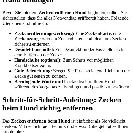
Bevor Sie mit dem
Zecken entfernen Hund
beginnen, sollten Sie
sicherstellen, dass Sie alles Notwendige griffbereit haben. Folgende
Utensilien sind hilfreich:
Zeckenentfernungswerkzeug:
Eine
Zeckenkarte
, eine
Zeckenzange
oder ein Zeckenhaken sind ideal, um Zecken
sicher zu entfernen.
Desinfektionsmittel:
Zur Desinfektion der Bissstelle nach
dem Entfernen der Zecke.
Handschuhe (optional):
Zum Schutz vor möglichen
Krankheitserregern.
Gute Beleuchtung:
Sorgen Sie für ausreichend Licht, um die
Zecke gut sehen zu können.
Beruhigende Worte und Leckerlis:
Um Ihren Hund
während des Vorgangs zu beruhigen und positiv zu bestärken.
Schritt-für-Schritt-Anleitung: Zecken
beim Hund richtig entfernen
Das
Zecken entfernen beim Hund
ist einfacher als Sie vielleicht
denken. Mit der richtigen Technik und etwas Ruhe gelingt es Ihnen
problemlos: