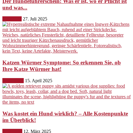
Der Hundeführerschein: Was er ist, wo er Pflicht ist
und was...
Erziehung
27. Juli 2025
Katzen Würmer Symptome: So erkennen Sie, ob
Ihre Katze Würmer hat!
Gesundheit
15. April 2025
Was kostet ein Hund wirklich? – Alle Kostenpunkte
im Überblick!
Ernährung
12. März 2025