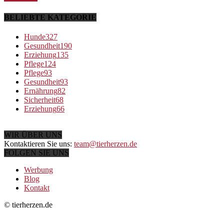
BELIEBTE KATEGORIE
Hunde
327
Gesundheit
190
Erziehung
135
Pflege
124
Pflege
93
Gesundheit
93
Ernährung
82
Sicherheit
68
Erziehung
66
WIR ÜBER UNS
Kontaktieren Sie uns:
team@tierherzen.de
FOLGEN SIE UNS
Werbung
Blog
Kontakt
© tierherzen.de