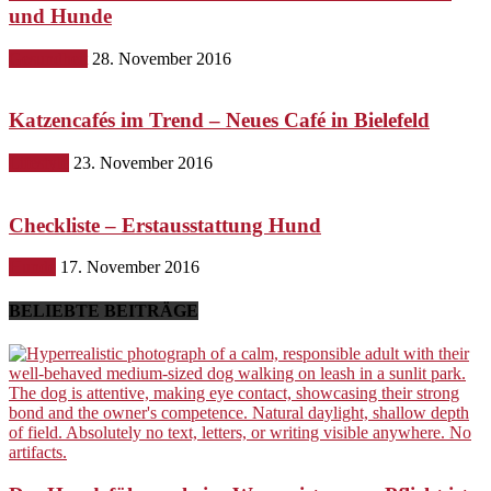
und Hunde
Gesundheit
28. November 2016
Katzencafés im Trend – Neues Café in Bielefeld
Lifestyle
23. November 2016
Checkliste – Erstausstattung Hund
Hunde
17. November 2016
BELIEBTE BEITRÄGE