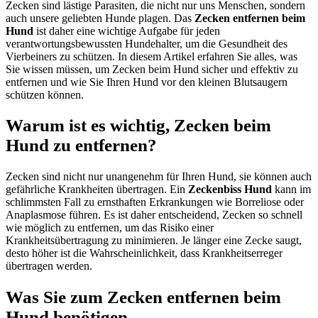
Zecken sind lästige Parasiten, die nicht nur uns Menschen, sondern
auch unsere geliebten Hunde plagen. Das
Zecken entfernen beim
Hund
ist daher eine wichtige Aufgabe für jeden
verantwortungsbewussten Hundehalter, um die Gesundheit des
Vierbeiners zu schützen. In diesem Artikel erfahren Sie alles, was
Sie wissen müssen, um Zecken beim Hund sicher und effektiv zu
entfernen und wie Sie Ihren Hund vor den kleinen Blutsaugern
schützen können.
Warum ist es wichtig, Zecken beim
Hund zu entfernen?
Zecken sind nicht nur unangenehm für Ihren Hund, sie können auch
gefährliche Krankheiten übertragen. Ein
Zeckenbiss Hund
kann im
schlimmsten Fall zu ernsthaften Erkrankungen wie Borreliose oder
Anaplasmose führen. Es ist daher entscheidend, Zecken so schnell
wie möglich zu entfernen, um das Risiko einer
Krankheitsübertragung zu minimieren. Je länger eine Zecke saugt,
desto höher ist die Wahrscheinlichkeit, dass Krankheitserreger
übertragen werden.
Was Sie zum Zecken entfernen beim
Hund benötigen