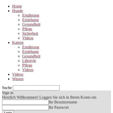
Home
Hunde
Ernährung
Erziehung
Gesundheit
Pflege
Sicherheit
Videos
Katzen
Ernährung
Erziehung
Gesundheit
Lifestyle
Pflege
Videos
Videos
Wissen
Suche
Sign in
Herzlich Willkommen! Loggen Sie sich in Ihrem Konto ein
Ihr Benutzername
Ihr Passwort