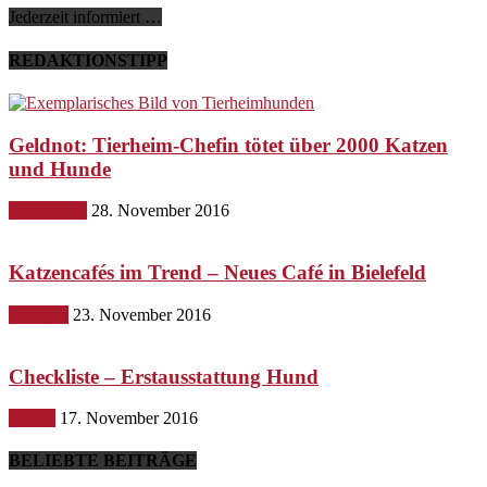
Jederzeit informiert …
REDAKTIONSTIPP
Geldnot: Tierheim-Chefin tötet über 2000 Katzen
und Hunde
Gesundheit
28. November 2016
Katzencafés im Trend – Neues Café in Bielefeld
Lifestyle
23. November 2016
Checkliste – Erstausstattung Hund
Hunde
17. November 2016
BELIEBTE BEITRÄGE