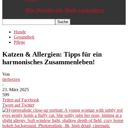
Wie Hunde die Welt verändern
Hunde
Gesundheit
Pflege
Katzen & Allergien: Tipps für ein
harmonisches Zusammenleben!
Von
tierherzen
-
23. März 2025
599
Teilen auf Facebook
Tweet auf Twitter