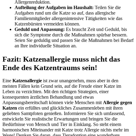
Allergenreduktion.
Aufteilung der Aufgaben im Haushalt:
Teilen Sie die
Aufgaben rund um die Katze so auf, dass allergische
Familienmitglieder allergenintensive Tätigkeiten wie das
Katzenbürsten vermeiden können.
Geduld und Anpassung:
Es braucht Zeit und Geduld, bis
sich die Symptome durch die Maßnahmen spürbar bessern.
Seien Sie geduldig und passen Sie die Maßnahmen bei Bedarf
an Ihre individuelle Situation an.
Fazit: Katzenallergie muss nicht das
Ende des Katzentraums sein!
Eine
Katzenallergie
ist zwar unangenehm, muss aber in den
meisten Fällen kein Grund sein, auf die Freude einer Katze im
Leben zu verzichten. Mit den richtigen Strategien, einer
konsequenten ärztlichen Behandlung und etwas
Anpassungsbereitschaft können viele Menschen mit
Allergie gegen
Katzen
ein erfülltes und glückliches Zusammenleben mit ihren
geliebten Samtpfoten genießen. Informieren Sie sich umfassend,
entwickeln Sie realistische Erwartungen und bringen Sie die
Bedürfnisse von Mensch und Tier in Einklang. So steht einem
harmonischen Miteinander mit Katze trotz Allergie nichts mehr im
Wege! Denken Sie daran, dass Tieradoption eine wunderbare