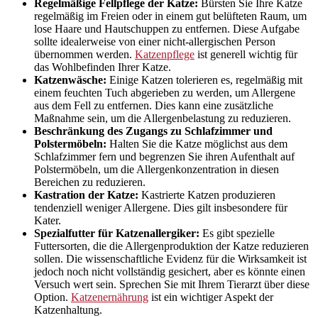
Regelmäßige Fellpflege der Katze:
Bürsten Sie Ihre Katze
regelmäßig im Freien oder in einem gut belüfteten Raum, um
lose Haare und Hautschuppen zu entfernen. Diese Aufgabe
sollte idealerweise von einer nicht-allergischen Person
übernommen werden.
Katzenpflege
ist generell wichtig für
das Wohlbefinden Ihrer Katze.
Katzenwäsche:
Einige Katzen tolerieren es, regelmäßig mit
einem feuchten Tuch abgerieben zu werden, um Allergene
aus dem Fell zu entfernen. Dies kann eine zusätzliche
Maßnahme sein, um die Allergenbelastung zu reduzieren.
Beschränkung des Zugangs zu Schlafzimmer und
Polstermöbeln:
Halten Sie die Katze möglichst aus dem
Schlafzimmer fern und begrenzen Sie ihren Aufenthalt auf
Polstermöbeln, um die Allergenkonzentration in diesen
Bereichen zu reduzieren.
Kastration der Katze:
Kastrierte Katzen produzieren
tendenziell weniger Allergene. Dies gilt insbesondere für
Kater.
Spezialfutter für Katzenallergiker:
Es gibt spezielle
Futtersorten, die die Allergenproduktion der Katze reduzieren
sollen. Die wissenschaftliche Evidenz für die Wirksamkeit ist
jedoch noch nicht vollständig gesichert, aber es könnte einen
Versuch wert sein. Sprechen Sie mit Ihrem Tierarzt über diese
Option.
Katzenernährung
ist ein wichtiger Aspekt der
Katzenhaltung.