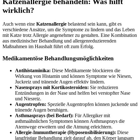
Katzenallergie behandeln: Was hilft
wirklich?
Auch wenn eine
Katzenallergie
belastend sein kann, gibt es
verschiedene Ansätze, um die Symptome zu lindern und das Leben
mit Katze trotz Allergie angenehmer zu gestalten. Eine Kombination
aus medizinischer Behandlung und allergenreduzierenden
Maßnahmen im Haushalt führt oft zum Erfolg.
Medikamentöse Behandlungsmöglichkeiten
Antihistaminika:
Diese Medikamente blockieren die
Wirkung von Histamin und können Symptome wie Niesen,
Juckreiz und tränende Augen effektiv lindern.
Nasensprays mit Kortikosteroiden:
Sie reduzieren
Entzündungen in der Nase und helfen bei verstopfter Nase
und Niesreiz.
Augentropfen:
Spezielle Augentropfen können juckende und
tränende Augen beruhigen.
Asthmasprays (bei Bedarf):
Für Allergiker mit
asthmaähnlichen Symptomen können Asthmasprays die
Atemwege erweitern und die Atmung erleichtern.
Allergie-Immuntherapie (Hyposensibilisierung):
Diese
langfristige Behandlung zielt darauf ab, den Körper langsam