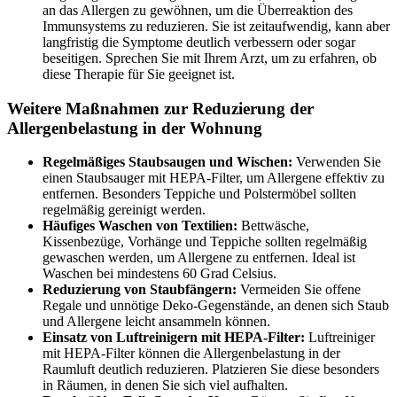
an das Allergen zu gewöhnen, um die Überreaktion des
Immunsystems zu reduzieren. Sie ist zeitaufwendig, kann aber
langfristig die Symptome deutlich verbessern oder sogar
beseitigen. Sprechen Sie mit Ihrem Arzt, um zu erfahren, ob
diese Therapie für Sie geeignet ist.
Weitere Maßnahmen zur Reduzierung der
Allergenbelastung in der Wohnung
Regelmäßiges Staubsaugen und Wischen:
Verwenden Sie
einen Staubsauger mit HEPA-Filter, um Allergene effektiv zu
entfernen. Besonders Teppiche und Polstermöbel sollten
regelmäßig gereinigt werden.
Häufiges Waschen von Textilien:
Bettwäsche,
Kissenbezüge, Vorhänge und Teppiche sollten regelmäßig
gewaschen werden, um Allergene zu entfernen. Ideal ist
Waschen bei mindestens 60 Grad Celsius.
Reduzierung von Staubfängern:
Vermeiden Sie offene
Regale und unnötige Deko-Gegenstände, an denen sich Staub
und Allergene leicht ansammeln können.
Einsatz von Luftreinigern mit HEPA-Filter:
Luftreiniger
mit HEPA-Filter können die Allergenbelastung in der
Raumluft deutlich reduzieren. Platzieren Sie diese besonders
in Räumen, in denen Sie sich viel aufhalten.