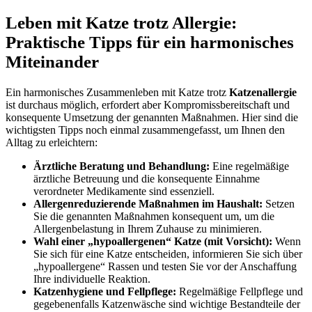
Leben mit Katze trotz Allergie:
Praktische Tipps für ein harmonisches
Miteinander
Ein harmonisches Zusammenleben mit Katze trotz
Katzenallergie
ist durchaus möglich, erfordert aber Kompromissbereitschaft und
konsequente Umsetzung der genannten Maßnahmen. Hier sind die
wichtigsten Tipps noch einmal zusammengefasst, um Ihnen den
Alltag zu erleichtern:
Ärztliche Beratung und Behandlung:
Eine regelmäßige
ärztliche Betreuung und die konsequente Einnahme
verordneter Medikamente sind essenziell.
Allergenreduzierende Maßnahmen im Haushalt:
Setzen
Sie die genannten Maßnahmen konsequent um, um die
Allergenbelastung in Ihrem Zuhause zu minimieren.
Wahl einer „hypoallergenen“ Katze (mit Vorsicht):
Wenn
Sie sich für eine Katze entscheiden, informieren Sie sich über
„hypoallergene“ Rassen und testen Sie vor der Anschaffung
Ihre individuelle Reaktion.
Katzenhygiene und Fellpflege:
Regelmäßige Fellpflege und
gegebenenfalls Katzenwäsche sind wichtige Bestandteile der