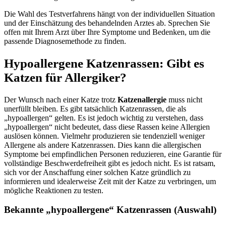
Die Wahl des Testverfahrens hängt von der individuellen Situation
und der Einschätzung des behandelnden Arztes ab. Sprechen Sie
offen mit Ihrem Arzt über Ihre Symptome und Bedenken, um die
passende Diagnosemethode zu finden.
Hypoallergene Katzenrassen: Gibt es
Katzen für Allergiker?
Der Wunsch nach einer Katze trotz
Katzenallergie
muss nicht
unerfüllt bleiben. Es gibt tatsächlich Katzenrassen, die als
„hypoallergen“ gelten. Es ist jedoch wichtig zu verstehen, dass
„hypoallergen“ nicht bedeutet, dass diese Rassen keine Allergien
auslösen können. Vielmehr produzieren sie tendenziell weniger
Allergene als andere Katzenrassen. Dies kann die allergischen
Symptome bei empfindlichen Personen reduzieren, eine Garantie für
vollständige Beschwerdefreiheit gibt es jedoch nicht. Es ist ratsam,
sich vor der Anschaffung einer solchen Katze gründlich zu
informieren und idealerweise Zeit mit der Katze zu verbringen, um
mögliche Reaktionen zu testen.
Bekannte „hypoallergene“ Katzenrassen (Auswahl)