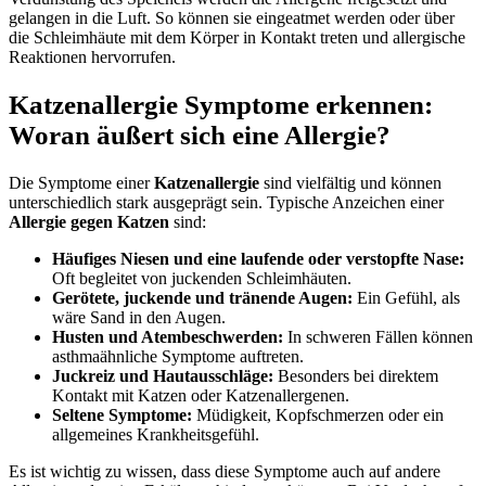
gelangen in die Luft. So können sie eingeatmet werden oder über
die Schleimhäute mit dem Körper in Kontakt treten und allergische
Reaktionen hervorrufen.
Katzenallergie Symptome erkennen:
Woran äußert sich eine Allergie?
Die Symptome einer
Katzenallergie
sind vielfältig und können
unterschiedlich stark ausgeprägt sein. Typische Anzeichen einer
Allergie gegen Katzen
sind:
Häufiges Niesen und eine laufende oder verstopfte Nase:
Oft begleitet von juckenden Schleimhäuten.
Gerötete, juckende und tränende Augen:
Ein Gefühl, als
wäre Sand in den Augen.
Husten und Atembeschwerden:
In schweren Fällen können
asthmaähnliche Symptome auftreten.
Juckreiz und Hautausschläge:
Besonders bei direktem
Kontakt mit Katzen oder Katzenallergenen.
Seltene Symptome:
Müdigkeit, Kopfschmerzen oder ein
allgemeines Krankheitsgefühl.
Es ist wichtig zu wissen, dass diese Symptome auch auf andere