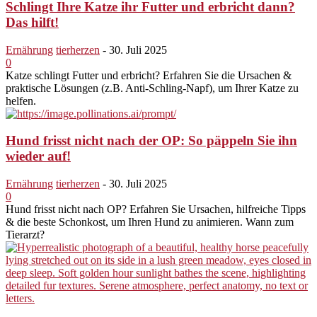
Schlingt Ihre Katze ihr Futter und erbricht dann?
Das hilft!
Ernährung
tierherzen
-
30. Juli 2025
0
Katze schlingt Futter und erbricht? Erfahren Sie die Ursachen &
praktische Lösungen (z.B. Anti-Schling-Napf), um Ihrer Katze zu
helfen.
Hund frisst nicht nach der OP: So päppeln Sie ihn
wieder auf!
Ernährung
tierherzen
-
30. Juli 2025
0
Hund frisst nicht nach OP? Erfahren Sie Ursachen, hilfreiche Tipps
& die beste Schonkost, um Ihren Hund zu animieren. Wann zum
Tierarzt?