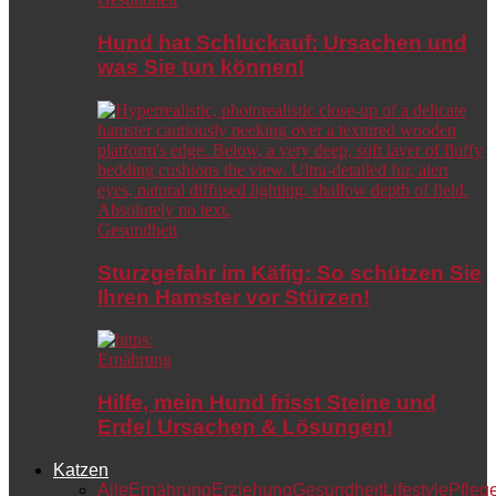
Hund hat Schluckauf: Ursachen und
was Sie tun können!
Gesundheit
Sturzgefahr im Käfig: So schützen Sie
Ihren Hamster vor Stürzen!
Ernährung
Hilfe, mein Hund frisst Steine und
Erde! Ursachen & Lösungen!
Katzen
Alle
Ernährung
Erziehung
Gesundheit
Lifestyle
Pfleg