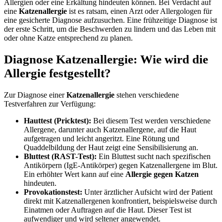
Allergien oder eine Erkältung hindeuten können. Bei Verdacht auf
eine
Katzenallergie
ist es ratsam, einen Arzt oder Allergologen für
eine gesicherte Diagnose aufzusuchen. Eine frühzeitige Diagnose ist
der erste Schritt, um die Beschwerden zu lindern und das Leben mit
oder ohne Katze entsprechend zu planen.
Diagnose Katzenallergie: Wie wird die
Allergie festgestellt?
Zur Diagnose einer
Katzenallergie
stehen verschiedene
Testverfahren zur Verfügung:
Hauttest (Pricktest):
Bei diesem Test werden verschiedene
Allergene, darunter auch Katzenallergene, auf die Haut
aufgetragen und leicht angeritzt. Eine Rötung und
Quaddelbildung der Haut zeigt eine Sensibilisierung an.
Bluttest (RAST-Test):
Ein Bluttest sucht nach spezifischen
Antikörpern (IgE-Antikörper) gegen Katzenallergene im Blut.
Ein erhöhter Wert kann auf eine
Allergie gegen Katzen
hindeuten.
Provokationstest:
Unter ärztlicher Aufsicht wird der Patient
direkt mit Katzenallergenen konfrontiert, beispielsweise durch
Einatmen oder Auftragen auf die Haut. Dieser Test ist
aufwendiger und wird seltener angewendet.