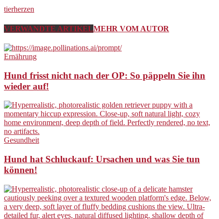
tierherzen
VERWANDTE ARTIKEL
MEHR VOM AUTOR
Ernährung
Hund frisst nicht nach der OP: So päppeln Sie ihn
wieder auf!
Gesundheit
Hund hat Schluckauf: Ursachen und was Sie tun
können!