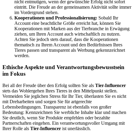
nicht entmutigen, wenn der gewünschte Erfolg nicht sofort
eintritt. Die Freude an der gemeinsamen Aktivität sollte immer
im Vordergrund stehen.
Kooperationen und Professionalisierung:
Sobald Ihr
Account eine beachtliche Größe erreicht hat, können Sie
Kooperationen mit Marken aus der Tierbranche in Erwägung
ziehen, um Ihren Account auch wirtschaftlich zu nutzen.
Achten Sie jedoch stets darauf, dass die Kooperationen
thematisch zu Ihrem Account und den Bedürfnissen Ihres
Tieres passen und transparent als Werbung gekennzeichnet
werden.
Ethische Aspekte und Verantwortungsbewusstsein
im Fokus
Bei all der Freude über den Erfolg sollten Sie als
Tier-Influencer
stets das Wohlergehen Ihres Tieres in den Mittelpunkt stellen.
Vermeiden Sie jeglichen Stress für Ihr Tier, überlasten Sie es nicht
mit Dreharbeiten und sorgen Sie für artgerechte
Lebensbedingungen. Transparenz ist ebenfalls von großer
Bedeutung: Kennzeichnen Sie werbliche Inhalte klar und machen
Sie deutlich, wenn Sie Produkte empfehlen oder bezahlte
Partnerschaften eingehen. Ein verantwortungsvoller Umgang mit
Ihrer Rolle als
Tier-Influencer
ist unerlässlich.