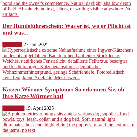
Der Hundeführerschein: Was er ist, wo er Pflicht ist
und was...
Erziehung
27. Juli 2025
Katzen Würmer Symptome: So erkennen Sie, ob
Ihre Katze Würmer hat!
Gesundheit
15. April 2025