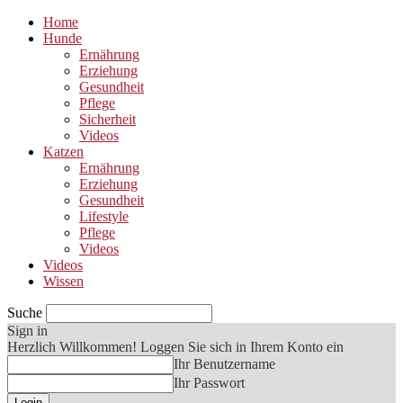
Home
Hunde
Ernährung
Erziehung
Gesundheit
Pflege
Sicherheit
Videos
Katzen
Ernährung
Erziehung
Gesundheit
Lifestyle
Pflege
Videos
Videos
Wissen
Suche
Sign in
Herzlich Willkommen! Loggen Sie sich in Ihrem Konto ein
Ihr Benutzername
Ihr Passwort