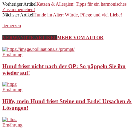
Vorheriger Artikel
Katzen & Allergien: Tipps für ein harmonisches
Zusammenleben!
Nächster Artikel
Hunde im Alter: Würde, Pflege und viel Liebe!
tierherzen
VERWANDTE ARTIKEL
MEHR VOM AUTOR
Ernährung
Hund frisst nicht nach der OP: So päppeln Sie ihn
wieder auf!
Ernährung
Hilfe, mein Hund frisst Steine und Erde! Ursachen &
Lösungen!
Ernährung