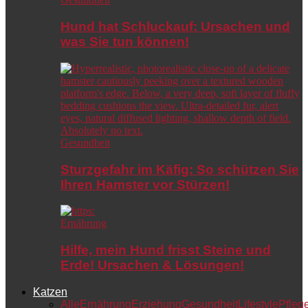
Hund hat Schluckauf: Ursachen und
was Sie tun können!
Gesundheit
Sturzgefahr im Käfig: So schützen Sie
Ihren Hamster vor Stürzen!
Ernährung
Hilfe, mein Hund frisst Steine und
Erde! Ursachen & Lösungen!
Katzen
Alle
Ernährung
Erziehung
Gesundheit
Lifestyle
Pfleg