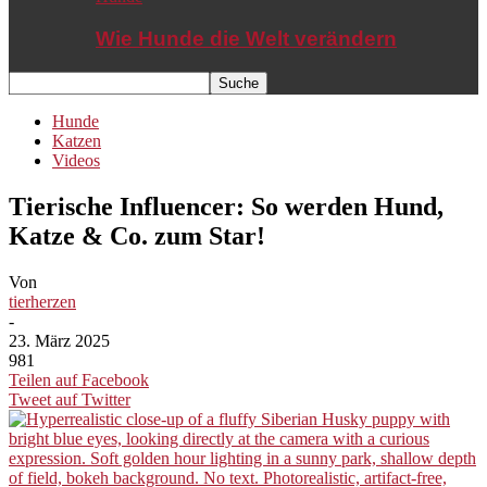
Wie Hunde die Welt verändern
Hunde
Katzen
Videos
Tierische Influencer: So werden Hund,
Katze & Co. zum Star!
Von
tierherzen
-
23. März 2025
981
Teilen auf Facebook
Tweet auf Twitter