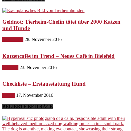
Geldnot: Tierheim-Chefin tötet über 2000 Katzen
und Hunde
Gesundheit
28. November 2016
Katzencafés im Trend – Neues Café in Bielefeld
Lifestyle
23. November 2016
Checkliste – Erstausstattung Hund
Hunde
17. November 2016
BELIEBTE BEITRÄGE