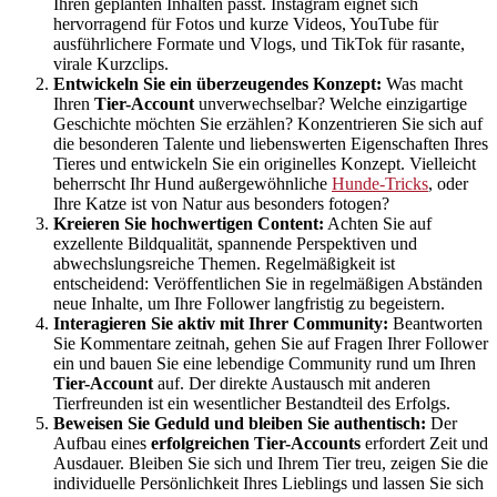
Ihren geplanten Inhalten passt. Instagram eignet sich
hervorragend für Fotos und kurze Videos, YouTube für
ausführlichere Formate und Vlogs, und TikTok für rasante,
virale Kurzclips.
Entwickeln Sie ein überzeugendes Konzept:
Was macht
Ihren
Tier-Account
unverwechselbar? Welche einzigartige
Geschichte möchten Sie erzählen? Konzentrieren Sie sich auf
die besonderen Talente und liebenswerten Eigenschaften Ihres
Tieres und entwickeln Sie ein originelles Konzept. Vielleicht
beherrscht Ihr Hund außergewöhnliche
Hunde-Tricks
, oder
Ihre Katze ist von Natur aus besonders fotogen?
Kreieren Sie hochwertigen Content:
Achten Sie auf
exzellente Bildqualität, spannende Perspektiven und
abwechslungsreiche Themen. Regelmäßigkeit ist
entscheidend: Veröffentlichen Sie in regelmäßigen Abständen
neue Inhalte, um Ihre Follower langfristig zu begeistern.
Interagieren Sie aktiv mit Ihrer Community:
Beantworten
Sie Kommentare zeitnah, gehen Sie auf Fragen Ihrer Follower
ein und bauen Sie eine lebendige Community rund um Ihren
Tier-Account
auf. Der direkte Austausch mit anderen
Tierfreunden ist ein wesentlicher Bestandteil des Erfolgs.
Beweisen Sie Geduld und bleiben Sie authentisch:
Der
Aufbau eines
erfolgreichen Tier-Accounts
erfordert Zeit und
Ausdauer. Bleiben Sie sich und Ihrem Tier treu, zeigen Sie die
individuelle Persönlichkeit Ihres Lieblings und lassen Sie sich