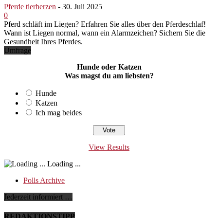
Pferde
tierherzen
-
30. Juli 2025
0
Pferd schläft im Liegen? Erfahren Sie alles über den Pferdeschlaf!
Wann ist Liegen normal, wann ein Alarmzeichen? Sichern Sie die
Gesundheit Ihres Pferdes.
Umfrage
Hunde oder Katzen
Was magst du am liebsten?
Hunde
Katzen
Ich mag beides
View Results
Loading ...
Polls Archive
Jederzeit informiert …
REDAKTIONSTIPP