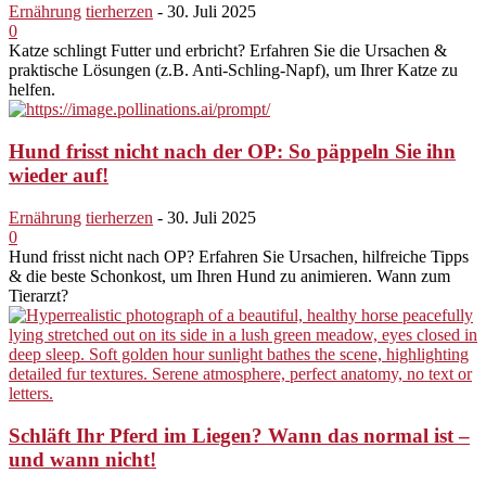
Ernährung
tierherzen
-
30. Juli 2025
0
Katze schlingt Futter und erbricht? Erfahren Sie die Ursachen &
praktische Lösungen (z.B. Anti-Schling-Napf), um Ihrer Katze zu
helfen.
Hund frisst nicht nach der OP: So päppeln Sie ihn
wieder auf!
Ernährung
tierherzen
-
30. Juli 2025
0
Hund frisst nicht nach OP? Erfahren Sie Ursachen, hilfreiche Tipps
& die beste Schonkost, um Ihren Hund zu animieren. Wann zum
Tierarzt?
Schläft Ihr Pferd im Liegen? Wann das normal ist –
und wann nicht!