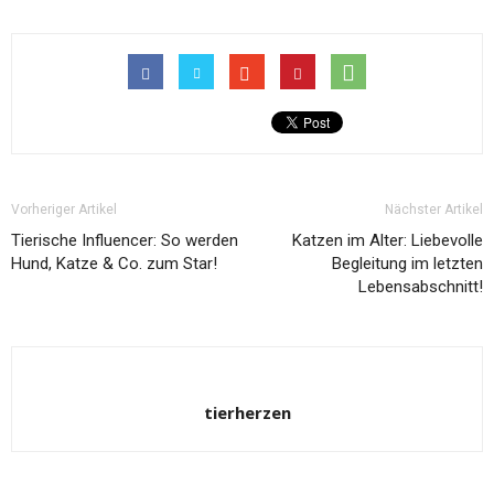
Vorheriger Artikel
Nächster Artikel
Tierische Influencer: So werden
Katzen im Alter: Liebevolle
Hund, Katze & Co. zum Star!
Begleitung im letzten
Lebensabschnitt!
tierherzen