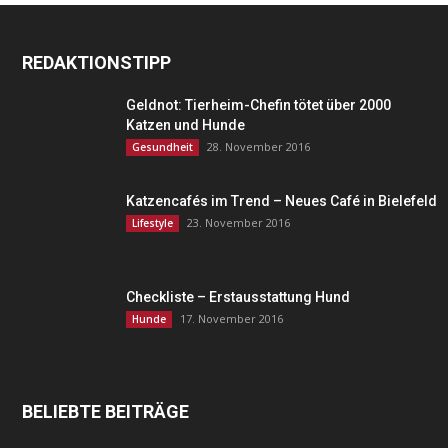
REDAKTIONSTIPP
Geldnot: Tierheim-Chefin tötet über 2000
Katzen und Hunde
28. November 2016
Gesundheit
Katzencafés im Trend – Neues Café in Bielefeld
23. November 2016
Lifestyle
Checkliste – Erstausstattung Hund
17. November 2016
Hunde
BELIEBTE BEITRÄGE