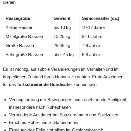
dienen:
Rassegröße
Gewicht
Seniorenalter (ca.)
Kleine Rassen
bis 10 kg
10-12 Jahre
Mittelgroße Rassen
10-25 kg
8-10 Jahre
Große Rassen
25-45 kg
7-9 Jahre
Sehr große Rassen
über 45 kg
6-8 Jahre
Es ist wichtig, auf subtile Veränderungen im Verhalten und im
körperlichen Zustand Ihres Hundes zu achten. Erste Anzeichen
für das
fortschreitende Hundealter
können sein:
Verlangsamung der Bewegungen und zunehmende Steifigkeit,
insbesondere nach Ruhephasen
Verminderte Ausdauer bei Spaziergängen und Spielzeiten
Erhöhtes Ruhe- und Schlafbedürfnis
Ergrauen des Fells, vor allem im Gesichtsbereich