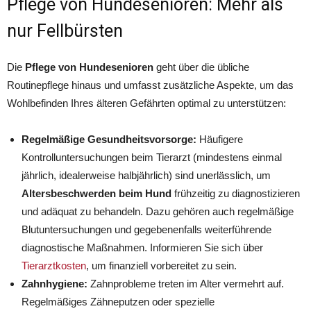
Pflege von Hundesenioren: Mehr als
nur Fellbürsten
Die
Pflege von Hundesenioren
geht über die übliche
Routinepflege hinaus und umfasst zusätzliche Aspekte, um das
Wohlbefinden Ihres älteren Gefährten optimal zu unterstützen:
Regelmäßige Gesundheitsvorsorge:
Häufigere
Kontrolluntersuchungen beim Tierarzt (mindestens einmal
jährlich, idealerweise halbjährlich) sind unerlässlich, um
Altersbeschwerden beim Hund
frühzeitig zu diagnostizieren
und adäquat zu behandeln. Dazu gehören auch regelmäßige
Blutuntersuchungen und gegebenenfalls weiterführende
diagnostische Maßnahmen. Informieren Sie sich über
Tierarztkosten
, um finanziell vorbereitet zu sein.
Zahnhygiene:
Zahnprobleme treten im Alter vermehrt auf.
Regelmäßiges Zähneputzen oder spezielle