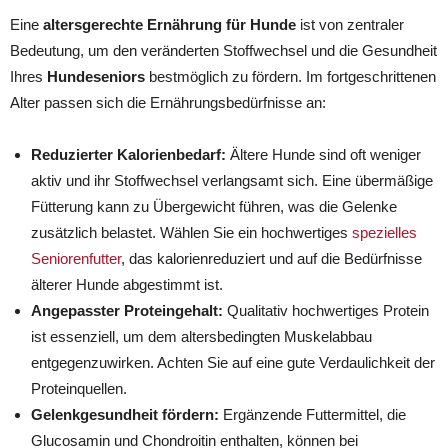
Eine
altersgerechte Ernährung für Hunde
ist von zentraler
Bedeutung, um den veränderten Stoffwechsel und die Gesundheit
Ihres
Hundeseniors
bestmöglich zu fördern. Im fortgeschrittenen
Alter passen sich die Ernährungsbedürfnisse an:
Reduzierter Kalorienbedarf:
Ältere Hunde sind oft weniger
aktiv und ihr Stoffwechsel verlangsamt sich. Eine übermäßige
Fütterung kann zu Übergewicht führen, was die Gelenke
zusätzlich belastet. Wählen Sie ein hochwertiges
spezielles
Seniorenfutter
, das kalorienreduziert und auf die Bedürfnisse
älterer Hunde abgestimmt ist.
Angepasster Proteingehalt:
Qualitativ hochwertiges Protein
ist essenziell, um dem altersbedingten Muskelabbau
entgegenzuwirken. Achten Sie auf eine gute Verdaulichkeit der
Proteinquellen.
Gelenkgesundheit fördern:
Ergänzende Futtermittel, die
Glucosamin und Chondroitin enthalten, können bei