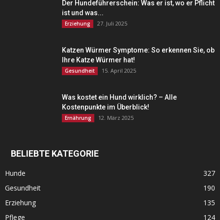
Der Hundeführerschein: Was er ist, wo er Pflicht
ist und was...
27. Juli 2025
Erziehung
Katzen Würmer Symptome: So erkennen Sie, ob
Ihre Katze Würmer hat!
15. April 2025
Gesundheit
Was kostet ein Hund wirklich? – Alle
Kostenpunkte im Überblick!
12. März 2025
Ernährung
BELIEBTE KATEGORIE
Hunde
327
Gesundheit
190
Erziehung
135
Pflege
124