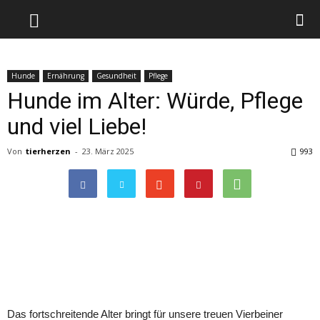
Hunde
Ernährung
Gesundheit
Pflege
Hunde im Alter: Würde, Pflege
und viel Liebe!
Von
tierherzen
-
23. März 2025
993
Das fortschreitende Alter bringt für unsere treuen Vierbeiner