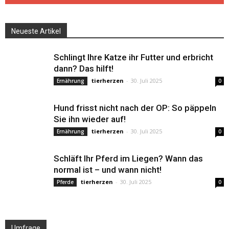
Neueste Artikel
Schlingt Ihre Katze ihr Futter und erbricht
dann? Das hilft!
tierherzen
-
30. Juli 2025
Ernährung
0
Hund frisst nicht nach der OP: So päppeln
Sie ihn wieder auf!
tierherzen
-
30. Juli 2025
Ernährung
0
Schläft Ihr Pferd im Liegen? Wann das
normal ist – und wann nicht!
tierherzen
-
30. Juli 2025
Pferde
0
Umfrage