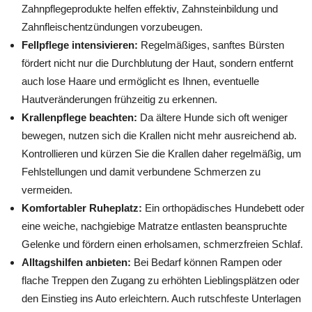
Zahnpflegeprodukte helfen effektiv, Zahnsteinbildung und
Zahnfleischentzündungen vorzubeugen.
Fellpflege intensivieren:
Regelmäßiges, sanftes Bürsten
fördert nicht nur die Durchblutung der Haut, sondern entfernt
auch lose Haare und ermöglicht es Ihnen, eventuelle
Hautveränderungen frühzeitig zu erkennen.
Krallenpflege beachten:
Da ältere Hunde sich oft weniger
bewegen, nutzen sich die Krallen nicht mehr ausreichend ab.
Kontrollieren und kürzen Sie die Krallen daher regelmäßig, um
Fehlstellungen und damit verbundene Schmerzen zu
vermeiden.
Komfortabler Ruheplatz:
Ein orthopädisches Hundebett oder
eine weiche, nachgiebige Matratze entlasten beanspruchte
Gelenke und fördern einen erholsamen, schmerzfreien Schlaf.
Alltagshilfen anbieten:
Bei Bedarf können Rampen oder
flache Treppen den Zugang zu erhöhten Lieblingsplätzen oder
den Einstieg ins Auto erleichtern. Auch rutschfeste Unterlagen