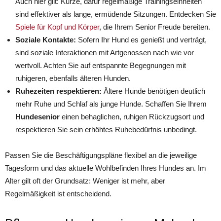
Auch hier gilt: Kurze, dafür regelmäßige Trainingseinheiten
sind effektiver als lange, ermüdende Sitzungen. Entdecken Sie
Spiele für Kopf und Körper
, die Ihrem Senior Freude bereiten.
Soziale Kontakte:
Sofern Ihr Hund es genießt und verträgt,
sind soziale Interaktionen mit Artgenossen nach wie vor
wertvoll. Achten Sie auf entspannte Begegnungen mit
ruhigeren, ebenfalls älteren Hunden.
Ruhezeiten respektieren:
Ältere Hunde benötigen deutlich
mehr Ruhe und Schlaf als junge Hunde. Schaffen Sie Ihrem
Hundesenior
einen behaglichen, ruhigen Rückzugsort und
respektieren Sie sein erhöhtes Ruhebedürfnis unbedingt.
Passen Sie die Beschäftigungspläne flexibel an die jeweilige
Tagesform und das aktuelle Wohlbefinden Ihres Hundes an. Im
Alter gilt oft der Grundsatz: Weniger ist mehr, aber
Regelmäßigkeit ist entscheidend.