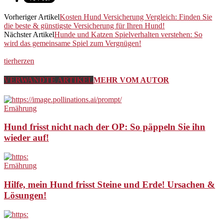
Vorheriger Artikel
Kosten Hund Versicherung Vergleich: Finden Sie
die beste & günstigste Versicherung für Ihren Hund!
Nächster Artikel
Hunde und Katzen Spielverhalten verstehen: So
wird das gemeinsame Spiel zum Vergnügen!
tierherzen
VERWANDTE ARTIKEL
MEHR VOM AUTOR
Ernährung
Hund frisst nicht nach der OP: So päppeln Sie ihn
wieder auf!
Ernährung
Hilfe, mein Hund frisst Steine und Erde! Ursachen &
Lösungen!