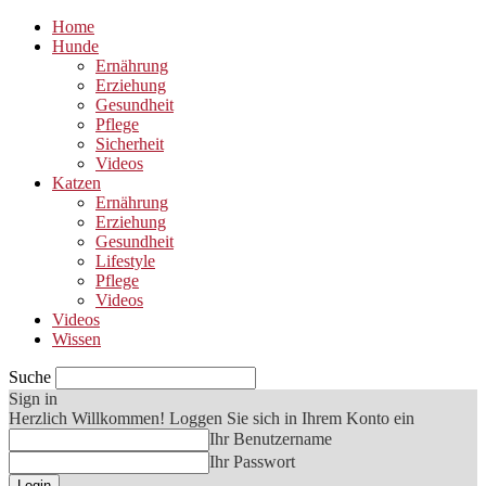
Home
Hunde
Ernährung
Erziehung
Gesundheit
Pflege
Sicherheit
Videos
Katzen
Ernährung
Erziehung
Gesundheit
Lifestyle
Pflege
Videos
Videos
Wissen
Suche
Sign in
Herzlich Willkommen! Loggen Sie sich in Ihrem Konto ein
Ihr Benutzername
Ihr Passwort