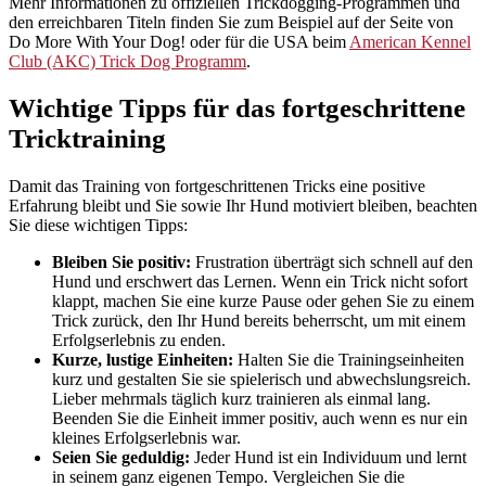
Mehr Informationen zu offiziellen Trickdogging-Programmen und
den erreichbaren Titeln finden Sie zum Beispiel auf der Seite von
Do More With Your Dog! oder für die USA beim
American Kennel
Club (AKC) Trick Dog Programm
.
Wichtige Tipps für das fortgeschrittene
Tricktraining
Damit das Training von fortgeschrittenen Tricks eine positive
Erfahrung bleibt und Sie sowie Ihr Hund motiviert bleiben, beachten
Sie diese wichtigen Tipps:
Bleiben Sie positiv:
Frustration überträgt sich schnell auf den
Hund und erschwert das Lernen. Wenn ein Trick nicht sofort
klappt, machen Sie eine kurze Pause oder gehen Sie zu einem
Trick zurück, den Ihr Hund bereits beherrscht, um mit einem
Erfolgserlebnis zu enden.
Kurze, lustige Einheiten:
Halten Sie die Trainingseinheiten
kurz und gestalten Sie sie spielerisch und abwechslungsreich.
Lieber mehrmals täglich kurz trainieren als einmal lang.
Beenden Sie die Einheit immer positiv, auch wenn es nur ein
kleines Erfolgserlebnis war.
Seien Sie geduldig:
Jeder Hund ist ein Individuum und lernt
in seinem ganz eigenen Tempo. Vergleichen Sie die