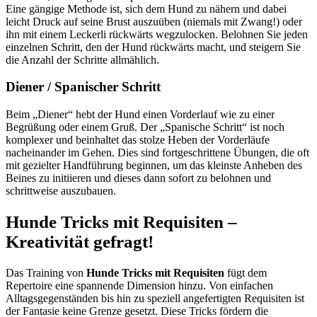
Eine gängige Methode ist, sich dem Hund zu nähern und dabei
leicht Druck auf seine Brust auszuüben (niemals mit Zwang!) oder
ihn mit einem Leckerli rückwärts wegzulocken. Belohnen Sie jeden
einzelnen Schritt, den der Hund rückwärts macht, und steigern Sie
die Anzahl der Schritte allmählich.
Diener / Spanischer Schritt
Beim „Diener“ hebt der Hund einen Vorderlauf wie zu einer
Begrüßung oder einem Gruß. Der „Spanische Schritt“ ist noch
komplexer und beinhaltet das stolze Heben der Vorderläufe
nacheinander im Gehen. Dies sind fortgeschrittene Übungen, die oft
mit gezielter Handführung beginnen, um das kleinste Anheben des
Beines zu initiieren und dieses dann sofort zu belohnen und
schrittweise auszubauen.
Hunde Tricks mit Requisiten –
Kreativität gefragt!
Das Training von
Hunde Tricks mit Requisiten
fügt dem
Repertoire eine spannende Dimension hinzu. Von einfachen
Alltagsgegenständen bis hin zu speziell angefertigten Requisiten ist
der Fantasie keine Grenze gesetzt. Diese Tricks fördern die