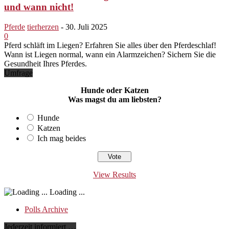
und wann nicht!
Pferde
tierherzen
-
30. Juli 2025
0
Pferd schläft im Liegen? Erfahren Sie alles über den Pferdeschlaf!
Wann ist Liegen normal, wann ein Alarmzeichen? Sichern Sie die
Gesundheit Ihres Pferdes.
Umfrage
Hunde oder Katzen
Was magst du am liebsten?
Hunde
Katzen
Ich mag beides
View Results
Loading ...
Polls Archive
Jederzeit informiert …