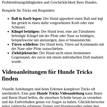
Problemlösungsfähigkeiten und Geschicklichkeit Ihres Hundes.
Beispiele für Tricks mit Requisiten:
Ball in Korb legen:
Der Hund apportiert einen Ball und legt
ihn gezielt in einen dafür vorgesehenen Korb oder eine
Schüssel.
Klingel betätigen:
Der Hund lernt, eine am Türrahmen
befestigte Klingel mit der Pfote oder Nase zu betätigen,
beispielsweise um anzuzeigen, dass er hinausmöchte.
Türen schließen:
Der Hund lernt, Türen auf Kommando mit
der Nase oder Pfote zuzuschieben.
Zielobjektsuche:
Der Hund sucht einen bestimmten
Gegenstand, der zuvor mit einem individuellen Duft markiert
wurde.
Videoanleitungen für Hunde Tricks
finden
Visuelle Anleitungen sind beim Erlernen komplexer Tricks oft
unerlässlich. Eine gute
Hunde Tricks Videoanleitung
kann Ihnen
und Ihrem Hund helfen, die einzelnen Schritte besser zu verstehen
und das Endverhalten genau vor Augen zu haben. Glücklicherweise
teilen zahlreiche erfahrene Trainer und Hundesportler online ihre