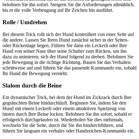
belohnen Sie ihn sofort. Steigern Sie die Anforderungen allmählich,
bis er die volle Verbeugung auf Ihr Zeichen hin ausführt.
Rolle / Umdrehen
Bei diesem Trick rollt sich der Hund kontrolliert von einer Seite auf
die andere. Lassen Sie Ihren Hund zunächst sicher in der Seiten-
oder Rückenlage liegen. Führen Sie dann ein Leckerli oder Ihre
Hand von seiner Nase über seine Schulter zum Rücken, um ihn
dazu zu animieren, sich der Hand folgend zu drehen. Belohnen Sie
jede Bewegung in die richtige Richtung. Bauen Sie das Verhalten
schrittweise auf und führen Sie das passende Kommando ein, sobald
Ihr Hund die Bewegung versteht.
Slalom durch die Beine
Ein dynamischer Trick, bei dem der Hund im Zickzack durch Ihre
gegrätschten Beine hindurchläuft. Beginnen Sie, indem Sie den
Hund mit einem Leckerli oder einem attraktiven Spielzeug von
hinten durch Ihre Beine locken. Belohnen Sie ihn sofort, sobald er
erfolgreich durchgelaufen ist. Wiederholen Sie dies mehrmals,
wechseln Sie die Seite, durch die Sie ihn hindurchführen, und
führen Sie langsam ein verbales oder Handzeichen-Kommando ein.