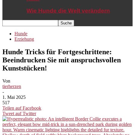
Wie Hunde die Welt verändern
Hunde
Erziehung
Hunde Tricks für Fortgeschrittene:
Beeindrucken Sie mit anspruchsvollen
Kunststücken!
Von
tierherzen
-
1. Mai 2025
517
Teilen auf Facebook
Tweet auf Twitter