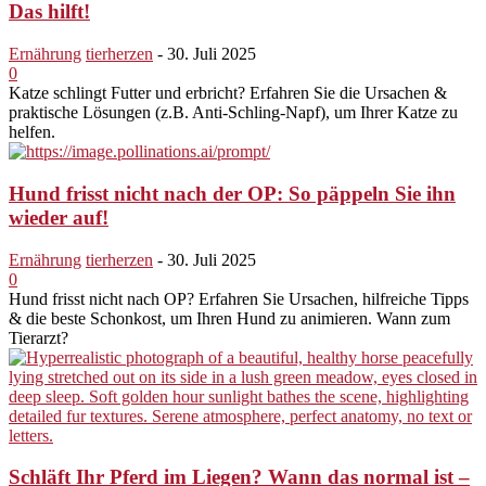
Das hilft!
Ernährung
tierherzen
-
30. Juli 2025
0
Katze schlingt Futter und erbricht? Erfahren Sie die Ursachen &
praktische Lösungen (z.B. Anti-Schling-Napf), um Ihrer Katze zu
helfen.
Hund frisst nicht nach der OP: So päppeln Sie ihn
wieder auf!
Ernährung
tierherzen
-
30. Juli 2025
0
Hund frisst nicht nach OP? Erfahren Sie Ursachen, hilfreiche Tipps
& die beste Schonkost, um Ihren Hund zu animieren. Wann zum
Tierarzt?
Schläft Ihr Pferd im Liegen? Wann das normal ist –