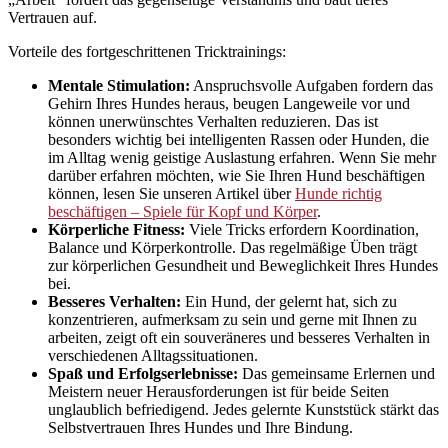
Vertrauen auf.
Vorteile des fortgeschrittenen Tricktrainings:
Mentale Stimulation:
Anspruchsvolle Aufgaben fordern das
Gehirn Ihres Hundes heraus, beugen Langeweile vor und
können unerwünschtes Verhalten reduzieren. Das ist
besonders wichtig bei intelligenten Rassen oder Hunden, die
im Alltag wenig geistige Auslastung erfahren. Wenn Sie mehr
darüber erfahren möchten, wie Sie Ihren Hund beschäftigen
können, lesen Sie unseren Artikel über
Hunde richtig
beschäftigen – Spiele für Kopf und Körper
.
Körperliche Fitness:
Viele Tricks erfordern Koordination,
Balance und Körperkontrolle. Das regelmäßige Üben trägt
zur körperlichen Gesundheit und Beweglichkeit Ihres Hundes
bei.
Besseres Verhalten:
Ein Hund, der gelernt hat, sich zu
konzentrieren, aufmerksam zu sein und gerne mit Ihnen zu
arbeiten, zeigt oft ein souveräneres und besseres Verhalten in
verschiedenen Alltagssituationen.
Spaß und Erfolgserlebnisse:
Das gemeinsame Erlernen und
Meistern neuer Herausforderungen ist für beide Seiten
unglaublich befriedigend. Jedes gelernte Kunststück stärkt das
Selbstvertrauen Ihres Hundes und Ihre Bindung.