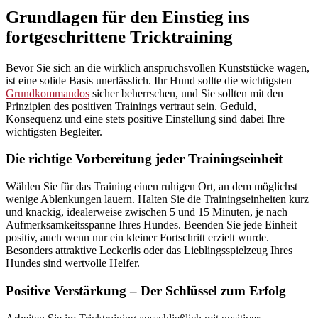
Grundlagen für den Einstieg ins
fortgeschrittene Tricktraining
Bevor Sie sich an die wirklich anspruchsvollen Kunststücke wagen,
ist eine solide Basis unerlässlich. Ihr Hund sollte die wichtigsten
Grundkommandos
sicher beherrschen, und Sie sollten mit den
Prinzipien des positiven Trainings vertraut sein. Geduld,
Konsequenz und eine stets positive Einstellung sind dabei Ihre
wichtigsten Begleiter.
Die richtige Vorbereitung jeder Trainingseinheit
Wählen Sie für das Training einen ruhigen Ort, an dem möglichst
wenige Ablenkungen lauern. Halten Sie die Trainingseinheiten kurz
und knackig, idealerweise zwischen 5 und 15 Minuten, je nach
Aufmerksamkeitsspanne Ihres Hundes. Beenden Sie jede Einheit
positiv, auch wenn nur ein kleiner Fortschritt erzielt wurde.
Besonders attraktive Leckerlis oder das Lieblingsspielzeug Ihres
Hundes sind wertvolle Helfer.
Positive Verstärkung – Der Schlüssel zum Erfolg