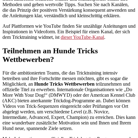
Methoden und geben wertvolle Tipps. Suchen Sie nach Kanälen,
die das Prinzip der positiven Verstärkung konsequent anwenden und
die Anleitungen klar, verständlich und kleinschrittig erklären.
Auf Plattformen wie YouTube finden Sie unzählige Anleitungen und
Inspirationen in Videoform. Ein Beispiel für einen Kanal, der sich
dem Tricktraining widmet, ist
dieser YouTube-Kanal
.
Teilnehmen an Hunde Tricks
Wettbewerben?
Für die ambitionierten Teams, die das Tricktraining intensiv
betreiben und ihre Fortschritte messen möchten, gibt es sogar die
Möglichkeit, an
Hunde Tricks Wettbewerben
teilzunehmen und
offizielle Titel zu erwerben. Internationale Organisationen wie „Do
More With Your Dog!“ (DMWYD) oder der American Kennel Club
(AKC) bieten anerkannte Trickdog-Programme an. Dabei können
Videos von Trick-Sequenzen eingereicht oder Prüfungen vor Ort
abgelegt werden, um verschiedene Level (z.B. Novice,
Intermediate, Advanced, Expert, Champion) zu erreichen. Dies kann
eine wunderbare zusätzliche Motivation sein und Ihnen und Ihrem
Hund neue, spannende Ziele setzen.