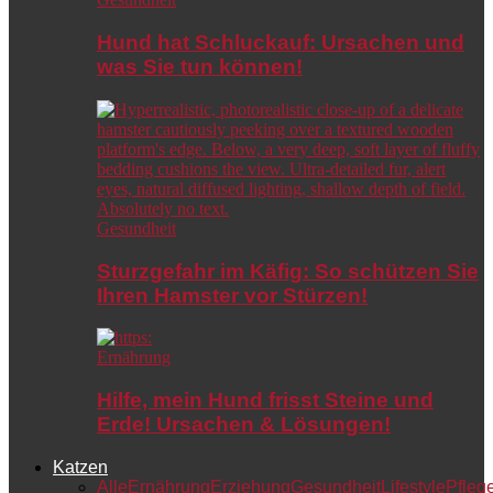
Hund hat Schluckauf: Ursachen und
was Sie tun können!
Gesundheit
Sturzgefahr im Käfig: So schützen Sie
Ihren Hamster vor Stürzen!
Ernährung
Hilfe, mein Hund frisst Steine und
Erde! Ursachen & Lösungen!
Katzen
Alle
Ernährung
Erziehung
Gesundheit
Lifestyle
Pfleg