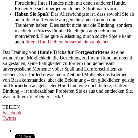
Fortschritte Ihres Hundes nicht mit denen anderer Hunde.
Freuen Sie sich über jeden kleinen Schritt nach vorn.
Haben Sie Spaß!
Das Allerwichtigste ist, dass sowohl Sie als
auch Ihr Hund Freude am gemeinsamen Lernen und
Trainieren haben. Dies stärkt nicht nur die Bindung, sondern
macht den Prozess für alle Beteiligten angenehm und
motivierend. Eine gute Auslastung durch solche Spiele kann
auch
Ihrem Hund helfen, besser allein zu bleiben
.
Das Training von
Hunde Tricks für Fortgeschrittene
ist eine
wunderbare Möglichkeit, die Beziehung zu Ihrem Hund aufregend
zu gestalten, seine Fähigkeiten zu fördern und gemeinsam
unvergessliche Momente voller Spaß und Lernfortschritten zu
erleben. Es erfordert etwas mehr Zeit und Mühe als das Erlernen
von Basiskommandos, aber die Belohnung – ein glücklicher, geistig
und körperlich ausgelasteter Hund und eine noch tiefere, stärkere
Bindung – ist unbezahlbar. Probieren Sie es aus und entdecken Sie,
was in Ihrem Vierbeiner steckt!
TEILEN
Facebook
Twitter