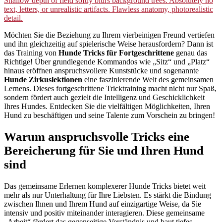
Möchten Sie die Beziehung zu Ihrem vierbeinigen Freund vertiefen
und ihn gleichzeitig auf spielerische Weise herausfordern? Dann ist
das Training von
Hunde Tricks für Fortgeschrittene
genau das
Richtige! Über grundlegende Kommandos wie „Sitz“ und „Platz“
hinaus eröffnen anspruchsvollere Kunststücke und sogenannte
Hunde Zirkuslektionen
eine faszinierende Welt des gemeinsamen
Lernens. Dieses fortgeschrittene Tricktraining macht nicht nur Spaß,
sondern fördert auch gezielt die Intelligenz und Geschicklichkeit
Ihres Hundes. Entdecken Sie die vielfältigen Möglichkeiten, Ihren
Hund zu beschäftigen und seine Talente zum Vorschein zu bringen!
Warum anspruchsvolle Tricks eine
Bereicherung für Sie und Ihren Hund
sind
Das gemeinsame Erlernen komplexerer Hunde Tricks bietet weit
mehr als nur Unterhaltung für Ihre Liebsten. Es stärkt die Bindung
zwischen Ihnen und Ihrem Hund auf einzigartige Weise, da Sie
intensiv und positiv miteinander interagieren. Diese gemeinsame
„Arbeit“ fördert das gegenseitige Verständnis und baut tiefes