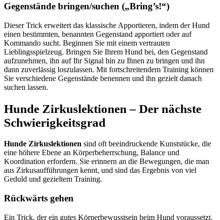
Gegenstände bringen/suchen („Bring’s!“)
Dieser Trick erweitert das klassische Apportieren, indem der Hund
einen bestimmten, benannten Gegenstand apportiert oder auf
Kommando sucht. Beginnen Sie mit einem vertrauten
Lieblingsspielzeug. Bringen Sie Ihrem Hund bei, den Gegenstand
aufzunehmen, ihn auf Ihr Signal hin zu Ihnen zu bringen und ihn
dann zuverlässig loszulassen. Mit fortschreitendem Training können
Sie verschiedene Gegenstände benennen und ihn gezielt danach
suchen lassen.
Hunde Zirkuslektionen – Der nächste
Schwierigkeitsgrad
Hunde Zirkuslektionen
sind oft beeindruckende Kunststücke, die
eine höhere Ebene an Körperbeherrschung, Balance und
Koordination erfordern. Sie erinnern an die Bewegungen, die man
aus Zirkusaufführungen kennt, und sind das Ergebnis von viel
Geduld und gezieltem Training.
Rückwärts gehen
Ein Trick, der ein gutes Körperbewusstsein beim Hund voraussetzt.