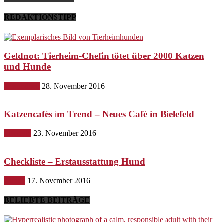
REDAKTIONSTIPP
Geldnot: Tierheim-Chefin tötet über 2000 Katzen
und Hunde
Gesundheit
28. November 2016
Katzencafés im Trend – Neues Café in Bielefeld
Lifestyle
23. November 2016
Checkliste – Erstausstattung Hund
Hunde
17. November 2016
BELIEBTE BEITRÄGE