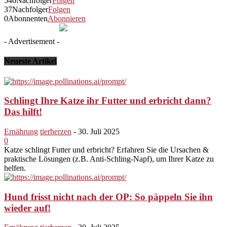
546
Nachfolger
Folgen
37
Nachfolger
Folgen
0
Abonnenten
Abonnieren
- Advertisement -
Neueste Artikel
Schlingt Ihre Katze ihr Futter und erbricht dann?
Das hilft!
Ernährung
tierherzen
-
30. Juli 2025
0
Katze schlingt Futter und erbricht? Erfahren Sie die Ursachen &
praktische Lösungen (z.B. Anti-Schling-Napf), um Ihrer Katze zu
helfen.
Hund frisst nicht nach der OP: So päppeln Sie ihn
wieder auf!