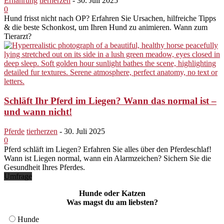
Ernährung
tierherzen
-
30. Juli 2025
0
Hund frisst nicht nach OP? Erfahren Sie Ursachen, hilfreiche Tipps
& die beste Schonkost, um Ihren Hund zu animieren. Wann zum
Tierarzt?
Schläft Ihr Pferd im Liegen? Wann das normal ist –
und wann nicht!
Pferde
tierherzen
-
30. Juli 2025
0
Pferd schläft im Liegen? Erfahren Sie alles über den Pferdeschlaf!
Wann ist Liegen normal, wann ein Alarmzeichen? Sichern Sie die
Gesundheit Ihres Pferdes.
Umfrage
Hunde oder Katzen
Was magst du am liebsten?
Hunde