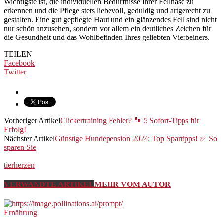
Wichtigste ist, die individuellen Bedürfnisse Ihrer Fellnase zu
erkennen und die Pflege stets liebevoll, geduldig und artgerecht zu
gestalten. Eine gut gepflegte Haut und ein glänzendes Fell sind nicht
nur schön anzusehen, sondern vor allem ein deutliches Zeichen für
die Gesundheit und das Wohlbefinden Ihres geliebten Vierbeiners.
TEILEN
Facebook
Twitter
Vorheriger Artikel
Clickertraining Fehler? 🐾 5 Sofort-Tipps für
Erfolg!
Nächster Artikel
Günstige Hundepension 2024: Top Spartipps! ✅ So
sparen Sie
tierherzen
VERWANDTE ARTIKEL
MEHR VOM AUTOR
Ernährung