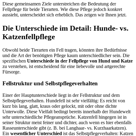
Diese gemeinsamen Ziele unterstreichen die Bedeutung der
Fellpflege für beide Tierarten. Wie diese Pflege jedoch konkret
aussieht, unterscheidet sich erheblich. Das zeigen wir Ihnen jetzt.
Die Unterschiede im Detail: Hunde- vs.
Katzenfellpflege
Obwohl beide Tierarten ein Fell tragen, könnten ihre Bedürfnisse
und die Art der benötigten Pflege kaum unterschiedlicher sein. Die
spezifischen
Unterschiede in der Fellpflege von Hund und Katze
zu verstehen, ist entscheidend für eine liebevolle und artgerechte
Fürsorge.
Fellstruktur und Selbstpflegeverhalten
Einer der Hauptunterschiede liegt in der Fellstruktur und dem
Selbstpflegeverhalten. Hundefell ist sehr vielfältig: Es reicht von
kurz bis lang, glatt, kraus oder gelockt, mit oder ohne dichte
Unterwolle. Diese Vielfalt bedingt bereits innerhalb der Hundewelt
sehr unterschiedliche Pflegeansprüche. Katzenfell hingegen ist in
seiner Struktur meist feiner und dichter, auch wenn es hier ebenfalls
Rasseunterschiede gibt (z. B. bei Langhaar- vs. Kurzhaarkatzen).
Ein
wesentlicher Unterschied
ist das Selbstpflegeverhalten: Katzen