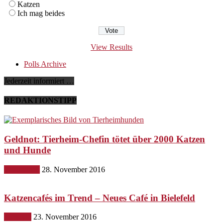
Katzen
Ich mag beides
View Results
Polls Archive
Jederzeit informiert …
REDAKTIONSTIPP
Geldnot: Tierheim-Chefin tötet über 2000 Katzen
und Hunde
Gesundheit
28. November 2016
Katzencafés im Trend – Neues Café in Bielefeld
Lifestyle
23. November 2016