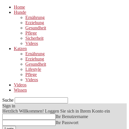
Home
Hunde
Ernährung
Erziehung
Gesundheit
Pflege
Sicherheit
Videos
Katzen
Ernährung
Erziehung
Gesundheit
Lifestyle
Pflege
Videos
Videos
Wissen
Suche
Sign in
Herzlich Willkommen! Loggen Sie sich in Ihrem Konto ein
Ihr Benutzername
Ihr Passwort