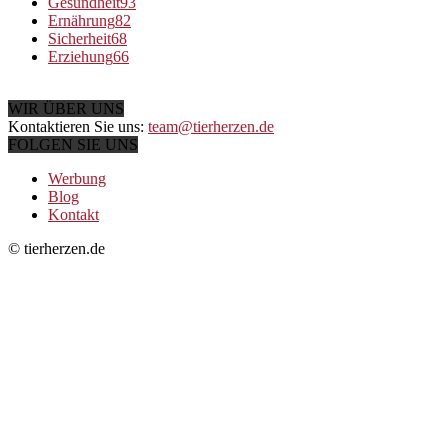
Gesundheit
93
Ernährung
82
Sicherheit
68
Erziehung
66
WIR ÜBER UNS
Kontaktieren Sie uns:
team@tierherzen.de
FOLGEN SIE UNS
Werbung
Blog
Kontakt
© tierherzen.de