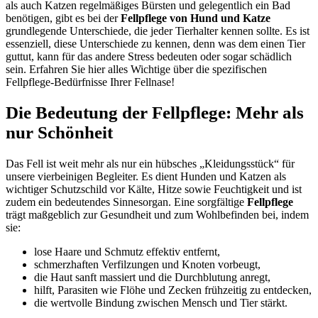
als auch Katzen regelmäßiges Bürsten und gelegentlich ein Bad
benötigen, gibt es bei der
Fellpflege von Hund und Katze
grundlegende Unterschiede, die jeder Tierhalter kennen sollte. Es ist
essenziell, diese Unterschiede zu kennen, denn was dem einen Tier
guttut, kann für das andere Stress bedeuten oder sogar schädlich
sein. Erfahren Sie hier alles Wichtige über die spezifischen
Fellpflege-Bedürfnisse Ihrer Fellnase!
Die Bedeutung der Fellpflege: Mehr als
nur Schönheit
Das Fell ist weit mehr als nur ein hübsches „Kleidungsstück“ für
unsere vierbeinigen Begleiter. Es dient Hunden und Katzen als
wichtiger Schutzschild vor Kälte, Hitze sowie Feuchtigkeit und ist
zudem ein bedeutendes Sinnesorgan. Eine sorgfältige
Fellpflege
trägt maßgeblich zur Gesundheit und zum Wohlbefinden bei, indem
sie:
lose Haare und Schmutz effektiv entfernt,
schmerzhaften Verfilzungen und Knoten vorbeugt,
die Haut sanft massiert und die Durchblutung anregt,
hilft, Parasiten wie Flöhe und Zecken frühzeitig zu entdecken,
die wertvolle Bindung zwischen Mensch und Tier stärkt.