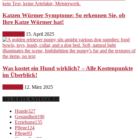
Katzen Würmer Symptome: So erkennen Sie, ob
Ihre Katze Würmer hat!
Gesundheit
15. April 2025
Was kostet ein Hund wirklich? – Alle Kostenpunkte
im Überblick!
Ernährung
12. März 2025
BELIEBTE KATEGORIE
Hunde
327
Gesundheit
190
Erziehung
135
Pflege
124
Pflege
93