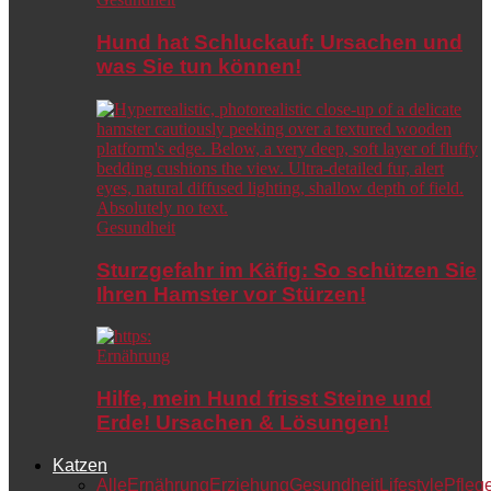
Hund hat Schluckauf: Ursachen und
was Sie tun können!
Gesundheit
Sturzgefahr im Käfig: So schützen Sie
Ihren Hamster vor Stürzen!
Ernährung
Hilfe, mein Hund frisst Steine und
Erde! Ursachen & Lösungen!
Katzen
Alle
Ernährung
Erziehung
Gesundheit
Lifestyle
Pfleg