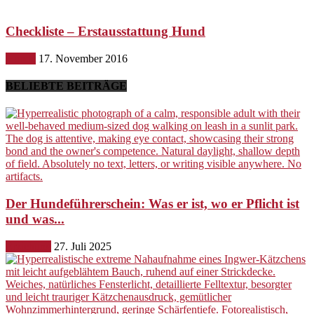
Checkliste – Erstausstattung Hund
Hunde
17. November 2016
BELIEBTE BEITRÄGE
Der Hundeführerschein: Was er ist, wo er Pflicht ist
und was...
Erziehung
27. Juli 2025