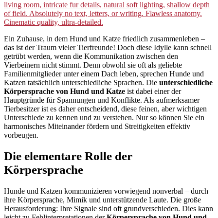
Ein Zuhause, in dem Hund und Katze friedlich zusammenleben –
das ist der Traum vieler Tierfreunde! Doch diese Idylle kann schnell
getrübt werden, wenn die Kommunikation zwischen den
Vierbeinern nicht stimmt. Denn obwohl sie oft als geliebte
Familienmitglieder unter einem Dach leben, sprechen Hunde und
Katzen tatsächlich unterschiedliche Sprachen. Die
unterschiedliche
Körpersprache von Hund und Katze
ist dabei einer der
Hauptgründe für Spannungen und Konflikte. Als aufmerksamer
Tierbesitzer ist es daher entscheidend, diese feinen, aber wichtigen
Unterschiede zu kennen und zu verstehen. Nur so können Sie ein
harmonisches Miteinander fördern und Streitigkeiten effektiv
vorbeugen.
Die elementare Rolle der
Körpersprache
Hunde und Katzen kommunizieren vorwiegend nonverbal – durch
ihre Körpersprache, Mimik und unterstützende Laute. Die große
Herausforderung: Ihre Signale sind oft grundverschieden. Dies kann
leicht zu Fehlinterpretationen der
Körpersprache von Hund und