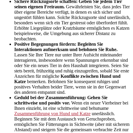
Sichere Rückzugsorte schaffen: Geben Sie jedem Tier
seinen eigenen Freiraum.
Gewährleisten Sie, dass jedes Tier
über eigene Bereiche verfügt, in denen es sich sicher und
ungestört fühlen kann. Solche Rückzugsorte sind unerlässlich,
besonders wenn sich ein Tier gestresst oder überfordert fühlt.
Erhöhte Liegeplätze oder Kratzbäume ermöglichen es Katzen
beispielsweise, die Umgebung aus sicherer Distanz zu
beobachten.
Positive Begegnungen fördern: Begleiten Sie
Interaktionen aufmerksam und belohnen Sie Ruhe.
Lassen Sie Ihre Tiere nur unter Ihrer Aufsicht miteinander
interagieren, insbesondere wenn Spannungen erkennbar sind
oder Sie ein neues Tier in den Haushalt integrieren. Seien Sie
stets bereit, frühzeitig und ruhig einzugreifen, sobald Sie erste
Anzeichen für mögliche
Konflikte zwischen Hund und
Katze
bemerken. Belohnen Sie konsequent ruhiges und
positives Verhalten beider Tiere, wenn sie in der Gegenwart
des anderen entspannt sind.
Geduld bei der Zusammenführung: Gehen Sie
schrittweise und positiv vor.
Wenn ein neuer Vierbeiner bei
Ihnen einzieht, ist eine schrittweise und behutsame
Zusammenführung von Hund und Katze
unerlässlich.
Beginnen Sie mit dem Austausch von Geruchsproben,
ermöglichen Sie Fütterungen in Sichtweite (aber mit sicherem
Abstand) und steigern Sie die gemeinsam verbrachte Zeit nur