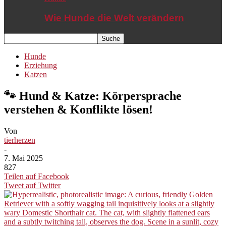
Wie Hunde die Welt verändern
Hunde
Erziehung
Katzen
🐾 Hund & Katze: Körpersprache
verstehen & Konflikte lösen!
Von
tierherzen
-
7. Mai 2025
827
Teilen auf Facebook
Tweet auf Twitter