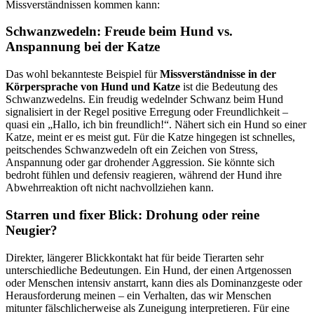
Missverständnissen kommen kann:
Schwanzwedeln: Freude beim Hund vs.
Anspannung bei der Katze
Das wohl bekannteste Beispiel für
Missverständnisse in der
Körpersprache von Hund und Katze
ist die Bedeutung des
Schwanzwedelns. Ein freudig wedelnder Schwanz beim Hund
signalisiert in der Regel positive Erregung oder Freundlichkeit –
quasi ein „Hallo, ich bin freundlich!“. Nähert sich ein Hund so einer
Katze, meint er es meist gut. Für die Katze hingegen ist schnelles,
peitschendes Schwanzwedeln oft ein Zeichen von Stress,
Anspannung oder gar drohender Aggression. Sie könnte sich
bedroht fühlen und defensiv reagieren, während der Hund ihre
Abwehrreaktion oft nicht nachvollziehen kann.
Starren und fixer Blick: Drohung oder reine
Neugier?
Direkter, längerer Blickkontakt hat für beide Tierarten sehr
unterschiedliche Bedeutungen. Ein Hund, der einen Artgenossen
oder Menschen intensiv anstarrt, kann dies als Dominanzgeste oder
Herausforderung meinen – ein Verhalten, das wir Menschen
mitunter fälschlicherweise als Zuneigung interpretieren. Für eine