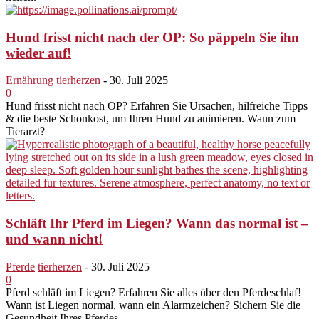
Hund frisst nicht nach der OP: So päppeln Sie ihn
wieder auf!
Ernährung
tierherzen
-
30. Juli 2025
0
Hund frisst nicht nach OP? Erfahren Sie Ursachen, hilfreiche Tipps
& die beste Schonkost, um Ihren Hund zu animieren. Wann zum
Tierarzt?
Schläft Ihr Pferd im Liegen? Wann das normal ist –
und wann nicht!
Pferde
tierherzen
-
30. Juli 2025
0
Pferd schläft im Liegen? Erfahren Sie alles über den Pferdeschlaf!
Wann ist Liegen normal, wann ein Alarmzeichen? Sichern Sie die
Gesundheit Ihres Pferdes.