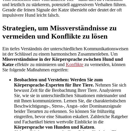
und letztlich zu stärkerem, potenziell aggressivem Verhalten führen.
Gerade die feinen Signale der Katze übersieht oder deutet der oft
impulsivere Hund leicht falsch.
Strategien, um Missverständnisse zu
vermeiden und Konflikte zu lösen
Ein tiefes Verständnis der unterschiedlichen Kommunikationsweisen
ist der Schlüssel zu einem harmonischen Zusammenleben. Um
Missverständnisse in der Körpersprache zwischen Hund und
Katze
effektiv zu minimieren und
Konflikte
zu vermeiden, können
Sie folgende Maßnahmen ergreifen:
Beobachten und Verstehen: Werden Sie zum
Körpersprache-Experten für Ihre Tiere.
Nehmen Sie sich
bewusst Zeit für die Beobachtung Ihrer Tiere. Analysieren
Sie, wie sie in unterschiedlichen Situationen miteinander und
mit Ihnen kommunizieren. Lernen Sie, die charakteristischen
Beschwichtigungs-, Stress-, Angst- oder Dominanzsignale
beider Tierarten zu erkennen. So können Sie frühzeitig
eingreifen, bevor eine Situation eskaliert. Zahlreiche Ratgeber
und Fachartikel bieten wertvolle Einblicke in die
Körpersprache von Hunden und Katzen
.