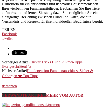
Grundstein für ein entspanntes und liebevolles Zusammenleben
Ihrer vierbeinigen Familienmitglieder. Beobachten Sie Ihre Tiere
aufmerksam und lernen Sie stetig dazu. So ermöglichen Sie eine
einzigartige Beziehung zwischen Hund und Katze, die auf
Verständnis und Respekt für ihre individuellen Bedürfnisse beruht.
TEILEN
Facebook
Twitter
Vorheriger Artikel
Clicker Tricks Hund: 4 Profi-Tipps
(Fortgeschritten) 🚀
Nächster Artikel
Hundepension Familienanschluss: Sicher &
Geborgen ❤️ Top Tipps
tierherzen
VERWANDTE ARTIKEL
MEHR VOM AUTOR