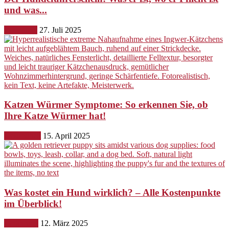
und was...
Erziehung
27. Juli 2025
Katzen Würmer Symptome: So erkennen Sie, ob
Ihre Katze Würmer hat!
Gesundheit
15. April 2025
Was kostet ein Hund wirklich? – Alle Kostenpunkte
im Überblick!
Ernährung
12. März 2025