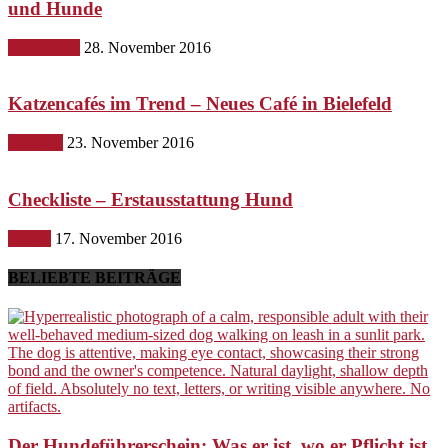
und Hunde
Gesundheit
28. November 2016
Katzencafés im Trend – Neues Café in Bielefeld
Lifestyle
23. November 2016
Checkliste – Erstausstattung Hund
Hunde
17. November 2016
BELIEBTE BEITRÄGE
Der Hundeführerschein: Was er ist, wo er Pflicht ist