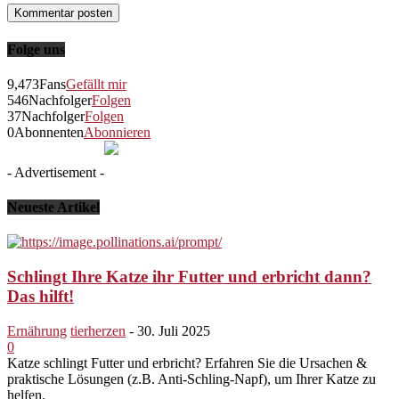
Folge uns
9,473
Fans
Gefällt mir
546
Nachfolger
Folgen
37
Nachfolger
Folgen
0
Abonnenten
Abonnieren
- Advertisement -
Neueste Artikel
Schlingt Ihre Katze ihr Futter und erbricht dann?
Das hilft!
Ernährung
tierherzen
-
30. Juli 2025
0
Katze schlingt Futter und erbricht? Erfahren Sie die Ursachen &
praktische Lösungen (z.B. Anti-Schling-Napf), um Ihrer Katze zu
helfen.