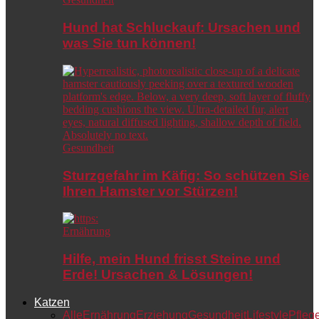
Hund hat Schluckauf: Ursachen und
was Sie tun können!
Gesundheit
Sturzgefahr im Käfig: So schützen Sie
Ihren Hamster vor Stürzen!
Ernährung
Hilfe, mein Hund frisst Steine und
Erde! Ursachen & Lösungen!
Katzen
Alle
Ernährung
Erziehung
Gesundheit
Lifestyle
Pfleg