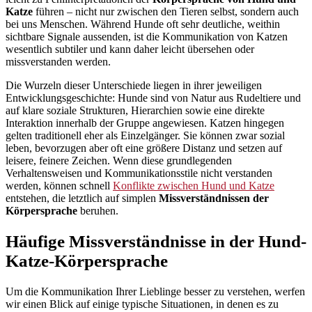
Katze
führen – nicht nur zwischen den Tieren selbst, sondern auch
bei uns Menschen. Während Hunde oft sehr deutliche, weithin
sichtbare Signale aussenden, ist die Kommunikation von Katzen
wesentlich subtiler und kann daher leicht übersehen oder
missverstanden werden.
Die Wurzeln dieser Unterschiede liegen in ihrer jeweiligen
Entwicklungsgeschichte: Hunde sind von Natur aus Rudeltiere und
auf klare soziale Strukturen, Hierarchien sowie eine direkte
Interaktion innerhalb der Gruppe angewiesen. Katzen hingegen
gelten traditionell eher als Einzelgänger. Sie können zwar sozial
leben, bevorzugen aber oft eine größere Distanz und setzen auf
leisere, feinere Zeichen. Wenn diese grundlegenden
Verhaltensweisen und Kommunikationsstile nicht verstanden
werden, können schnell
Konflikte zwischen Hund und Katze
entstehen, die letztlich auf simplen
Missverständnissen der
Körpersprache
beruhen.
Häufige Missverständnisse in der Hund-
Katze-Körpersprache
Um die Kommunikation Ihrer Lieblinge besser zu verstehen, werfen
wir einen Blick auf einige typische Situationen, in denen es zu