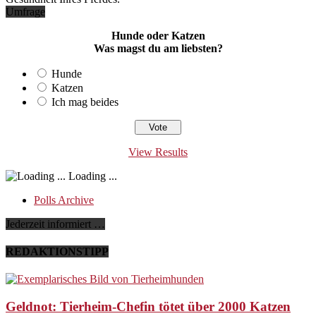
Umfrage
Hunde oder Katzen
Was magst du am liebsten?
Hunde
Katzen
Ich mag beides
View Results
Loading ...
Polls Archive
Jederzeit informiert …
REDAKTIONSTIPP
Geldnot: Tierheim-Chefin tötet über 2000 Katzen