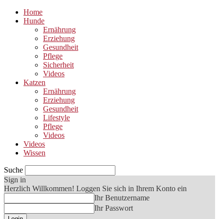
Home
Hunde
Ernährung
Erziehung
Gesundheit
Pflege
Sicherheit
Videos
Katzen
Ernährung
Erziehung
Gesundheit
Lifestyle
Pflege
Videos
Videos
Wissen
Suche
Sign in
Herzlich Willkommen! Loggen Sie sich in Ihrem Konto ein
Ihr Benutzername
Ihr Passwort